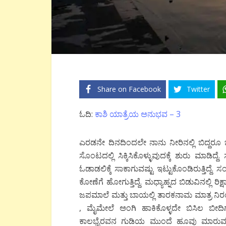
Share on Facebook
Twitter
ಓದಿ:
ಕಾಶಿ ಯಾತ್ರೆಯ ಅನುಭವ – 3
ಎರಡನೇ ದಿನದಿಂದಲೇ ನಾನು ನೀರಿನಲ್ಲಿ ಬಿದ್ದರೂ ಒದ
ಸೊಂಟದಲ್ಲಿ ಸಿಕ್ಕಿಸಿಕೊಳ್ಳುವುದಕ್ಕೆ ಶುರು ಮಾಡಿದ್ದೆ. 
ಓಡಾಡಲಿಕ್ಕೆ ಸಾಕಾಗುವಷ್ಟು ಇಟ್ಟುಕೊಂಡಿರುತ್ತಿದ್
ಕೋಣೆಗೆ ಹೋಗುತ್ತಿದ್ದೆ. ಮಧ್ಯಾಹ್ನದ ಬಿಡುವಿನಲ್ಲಿ ರಿಕ
ಜಪಮಾಲೆ ಮತ್ತು ಬಾಯಲ್ಲಿ ತಾರಕನಾಮ ಮಾತ್ರ ನಿರಂತರ ಓಡ
, ಮೈಮೇಲೆ ಅಂಗಿ ಹಾಕಿಕೊಳ್ಳದೇ ಬಿಸಿಲ ಬೀದಿಗಳಲ್ಲಿ ಸ
ಕಾಲಭೈರವನ ಗುಡಿಯ ಮುಂದೆ ಹೂವು ಮಾರುವ ಹುಡ