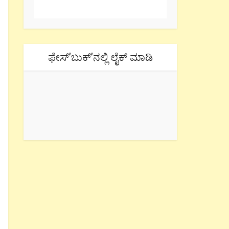
ಫೇಸ್’ಬುಕ್’ನಲ್ಲಿ ಲೈಕ್ ಮಾಡಿ