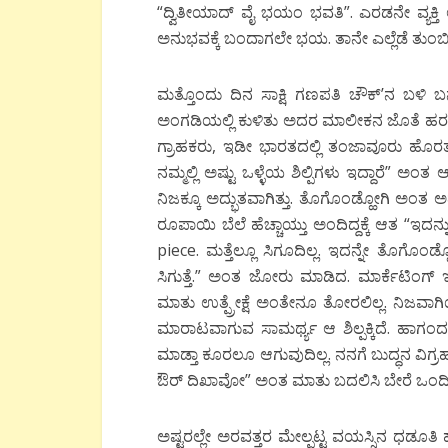
“ದ್ವಿತೀಯಾದ್ ವೈ ಭಯಂ ಭವತಿ”. ಎರಡನೇ ವ್ಯಕ್ತಿ
ಅನುಭವಕ್ಕೆ ಬಂದಾಗಲೇ ಭಯ. ತಾನೇ ಎಲ್ಲೆಡೆ ತುಂಬ
ಮತ್ತೊಂದು ದಿನ ಸಾಕ್ಷಿ ಗಣಪತಿ ಚೌಕ್’ನ ಬಳಿ ಬ
ಅಂಗಡಿಯಲ್ಲಿ ಕುಳಿತು ಅದರ ಮಾಲೀಕನ ಜೊತೆ ಹರಟುತ
ಗ್ರಾಹಕರು, ಇಡೀ ಭಾರತದಲ್ಲಿ ತಂಜಾವೂರು ಹೊರತುಪಡಿ
ನಮ್ಮಲ್ಲಿ ಅಷ್ಟು ಒಳ್ಳೆಯ ಶಿಲ್ಪಿಗಳು ಇದ್ದಾರೆ” ಅಂತ
ನಿಜಕ್ಕೂ ಅದ್ಭುತವಾಗಿತ್ತು. ತೊಗೊಂಡ್ಹೋಗಿ ಅಂತ ಅದನ್
ರೂಪಾಯಿ ಬೆಲೆ ಹೆಚ್ಚಾಯ್ತು ಅಂದಿದ್ದಕ್ಕೆ ಆತ “
piece. ಮತ್ತೆಲ್ಲೂ ಸಿಗೂದಿಲ್ಲ. ಇದನ್ನೇ ತೊಗೊಂಡ
ಸಿಗುತ್ತೆ.” ಅಂತ ಜೋರು ಮಾಡಿದ. ಮಾರ್ಕೆಟಿಂಗ
ಮಾತು ಉತ್ಪ್ರೇಕ್ಷೆ ಅಂತೇನೂ ತೋರಲಿಲ್ಲ. ನಿಜವಾ
ಮಾರಾಟವಾಗುವ ಸಾಮರ್ಥ್ಯ ಆ ಶಿಲ್ಪಕ್ಕಿದೆ. ಹಾಗಂದ 
ಮಾಡ್ತಾ ಕೂರಲೂ ಆಗುವುದಿಲ್ಲ. ನನಗೆ ಬುದ್ಧನ ವಿಗ್ರಹ
ಔರ್ ದಿಖಾವೋ” ಅಂತ ಮಾತು ಬದಲಿಸಿ ಬೇರೆ ಒಂದಿಷ್
ಅಷ್ಟರಲ್ಲೇ ಅರವತ್ತರ ಮೇಲ್ಪಟ್ಟ ವಯಸ್ಸಿನ ಧಡೂತ