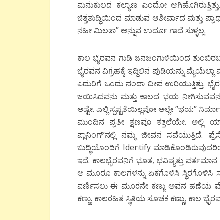
ಮನುಕುಲದ ಕಲ್ಯಾಣ ಎಂದೋ ಆಗಿಹೊಗಿರುತ್ತಿತ್ತು.
ಚಿತ್ತಶುದ್ಧಿಯಿಂದ ಮಾಡುವ ಆಶೀರ್ವಾದ ಮತ್ತು ಪ
ನಹೀ ಮಿಲತಾ” ಅನ್ನುವ ಉರ್ದೂ ಗಾದೆ ಸುಳ್ಳಲ್ಲ.
ಕಾಲ ಭೈರವನ ಗುಡಿ ಜನಜಂಗುಳಿಯಿಂದ ತುಂಬಿರಬಹು
ಭೈರವನ ವಿಗ್ರಹಕ್ಕೆ ಇದ್ದಿಲಿನ ಪುಡಿಯನ್ನು ಮೈಯೆಲ್ಲಾ 
ಎದುರಿಗೆ ಒಂದು ನಂದಾ ದೀಪ ಉರಿಯುತ್ತಿತ್ತು. ಭೈ
ಜಯಿಸಿದವನು ಮತ್ತು ಕಾಲದ ಭಯ ನೀಗಿಸುವವನು ಕ
ಅಷ್ಟೇ. ಎಲ್ಲಿ ಸ್ಪಷ್ಟತೆಯಿಲ್ಲವೋ ಅಲ್ಲೇ ”ಭಯ” ನಿರ
ಮುಂದಿನ ಪ್ರತೀ ಕ್ಷಣವೂ ಕತ್ತಲೆಯೇ. ಅಲ್ಲಿ 
ಪ್ಲಾನಿಂಗ್’ನಲ್ಲಿ ನಮ್ಮ ಜೀವನ ಸವೆಯುತ್ತಿದೆ. 
ಬುದ್ಧಿಯೊಂದಿಗೆ Identify ಮಾಡಿಕೊಂಡಿರುವು
ಇದೆ. ಕಾಲಭೈರವನಿಗೆ ಭೂತ, ಭವಿಷ್ಯತ್ತು ವರ್ತಮ
ಆ ಮೂರೂ ಕಾಲಗಳನ್ನು ಏಕಗೊಳಿಸಿ ಸ್ಥಿರಗೊಳಿಸಿ ಸಮಗ
ವರ್ಣಿಸಲು ಈ ಮೂರನೇ ಕಣ್ಣು ಅವನ ಹಣೆಯ ಮೇಲ
ಕಣ್ಣು. ಕಾಲರಹಿತ ಸ್ಥಿತಿಯ ಸೂಚಕ ಕಣ್ಣು, ಕಾಲ ಭೈರವ