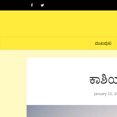
ಮುಖಪುಟ
ಕಾಶಿ
January 23, 2