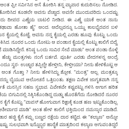
ತ ಫ್ರೀ ಸರ್ವಿಸಿನ ಆಸೆ ತೋರಿಸಿ ತನ್ನ ವ್ಯಾಪಾರ ಕುದುರಿಸಲು ನೋಡಿದ.
ಗಾಲು ತೋರಿಸಿದ ಕೂಡಲೇ ಅವನು ಪೆಚ್ಚಾದ. ಅವನೇ ಮುಂದುವರಿದು ಒಂದಷ್ಟು
ಂದು ದೀಪದ ಎಣ್ಣೆಯ ಬಾಟಲಿ ನೀಡಿದ. ಈ ಎಣ್ಣೆ ಯಾಕೆ ಅಂತ ನಾನು
 ಚಢಾವಾ ಹೋತಾ ಹೈ” ಅಂದ. ಅದೆಲ್ಲವನ್ನೂ ಒಯ್ದು ಕಾಲಭೈರವನ ಬಳಿ
ನ ಕೈಯಲ್ಲಿ ಕೊಟ್ಟೆ. ಅವನು ನನ್ನ ಕೈಯಲ್ಲಿ ಎರಡು ಹೂವು ಕೊಟ್ಟು ಒಂದು
ಿಸಿದ. ನೂರರ ಒಂದು ನೋಟು ಆ ಪಂಡಾನ ಕೈಯಲ್ಲಿ ಕೊಟ್ಟು ಕಾಲಿಗೆ ಬಿದ್ದೆ.
ಮಾಡಿಸಿದ್ದೇನೆ. ಕನಿಷ್ಠ ಒಂದು ಸಾವಿರ ಸೇವೆ ಮಾಡು” ಅಂತ ಪಂಡಾ ರೊಳ್ಳೆ
ತ ಹೆಚ್ಚು ಮಂತ್ರಗಳು ನಂಗೆ ಬರ್ತವೆ. ಪೂರ್ತಿ ಎರಡು ವೇದಗಳನ್ನ ಅಂದ್ರೆ
 ಸ್ವರ- ಉಚ್ಛಾರ ತಪ್ಪಿಲ್ದೇ ಹೇಳ್ತೀನಿ, ಕೇಳ್ತೀಯಾ? ನೀನು ಹೇಳಿಕೊಟ್ಟ ಆ
ೆ ಅಂತ ಗೊತ್ತಾ ? ನೀನು ಹೇಳಿಸಿದ್ದು ಶ್ಲೋಕ. ”ಮಂತ್ರ” ಅಲ್ಲ. ಮಂತ್ರಕ್ಕೂ
ತ ಅವನನ್ನು ಬೈಯುವ ಆಲೋಚನೆ ಒತ್ತಿಬಂತು. ತಕ್ಷಣ ವಿವೇಕ ಜಾಗೃತವಾಗಿ ನನ್ನ
ತೆ ಮನಸ್ಸಿನ ಸಹಜ ಸ್ವಭಾವ. ವಿವೇಕವೇ ಕಷ್ಟಪಟ್ಟು ಗಳಿಸಿ ಆಗಾಗ ಹರಿತ
 ಬಿಗುವಿನಲ್ಲಿ ಸಿಕ್ಕಿಸಿಕೊಂಡಿದ್ದ ದುಡ್ಡು ಹೊರತೆಗೆದು ನೋಡಿದರೆ ನೂರರ
 ಕೈಗೆ ಕೊಟ್ಟು ”ವಾಪಸ್ ಹೋಗುವಾಗ ರಿಕ್ಷಾಕ್ಕೆ ಕೂಡ ಹಣ ಇಟ್ಟುಕೊಂಡಿಲ್ಲ.
ಇಷ್ಟೇ. ಆಶೀರ್ವಾದ ಮಾಡಿ” ಅಂತ ಹೇಳಿ ಕಾಲಿಗೆ ಭಕ್ತಿಯಿಂದ ನಮಸ್ಕಾರ ಮಾಡಿದೆ.
ಹಚ್ಚಿ ಕೈಗೆ ಕಪ್ಪು ಬಣ್ಣದ ರಕ್ಷೆಯ ದಾರ ಕಟ್ಟಿದ. ಈ ”ಕಲ್ಯಾಣ” ಅನ್ನೋ
ಷ್ಟು ಸುಲಭವಾಗಿ ಇನ್ನೊಬ್ಬರ ಹಾರೈಕೆ ಮಾತ್ರದಿಂದ ಕಲ್ಯಾಣ ಆಗುವಂತಿದ್ದರೆ