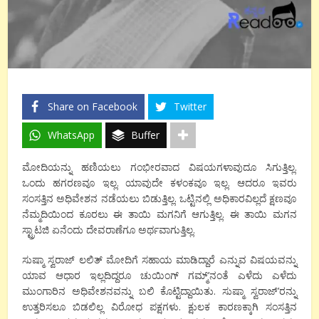
Share on Facebook
Twitter
WhatsApp
Buffer
ಮೋದಿಯನ್ನು ಹಣಿಯಲು ಗಂಭೀರವಾದ ವಿಷಯಗಳಾವುದೂ ಸಿಗುತ್ತಿಲ್ಲ.
ಒಂದು ಹಗರಣವೂ ಇಲ್ಲ. ಯಾವುದೇ ಕಳಂಕವೂ ಇಲ್ಲ. ಆದರೂ ಇವರು
ಸಂಸತ್ತಿನ ಅಧಿವೇಶನ ನಡೆಯಲು ಬಿಡುತ್ತಿಲ್ಲ. ಒಟ್ಟಿನಲ್ಲಿ ಅಧಿಕಾರವಿಲ್ಲದೆ ಕ್ಷಣವೂ
ನೆಮ್ಮದಿಯಿಂದ ಕೂರಲು ಈ ತಾಯಿ ಮಗನಿಗೆ ಆಗುತ್ತಿಲ್ಲ. ಈ ತಾಯಿ ಮಗನ
ಸ್ಟ್ರಾಟಜಿ ಏನೆಂದು ದೇವರಾಣೆಗೂ ಅರ್ಥವಾಗುತ್ತಿಲ್ಲ.
ಸುಷ್ಮಾ ಸ್ವರಾಜ್ ಲಲಿತ್ ಮೋದಿಗೆ ಸಹಾಯ ಮಾಡಿದ್ದಾರೆ ಎನ್ನುವ ವಿಷಯವನ್ನು
ಯಾವ ಆಧಾರ ಇಲ್ಲದಿದ್ದರೂ ಚುಯಿಂಗ್ ಗಮ್ಮ್’ನಂತೆ ಎಳೆದು ಎಳೆದು
ಮುಂಗಾರಿನ ಅಧಿವೇಶನವನ್ನು ಬಲಿ ಕೊಟ್ಟಿದ್ದಾಯಿತು. ಸುಷ್ಮಾ ಸ್ವರಾಜ್’ರನ್ನು
ಉತ್ತರಿಸಲೂ ಬಿಡಲಿಲ್ಲ ವಿರೋಧ ಪಕ್ಷಗಳು. ಕ್ಷುಲಕ ಕಾರಣಕ್ಕಾಗಿ ಸಂಸತ್ತಿನ