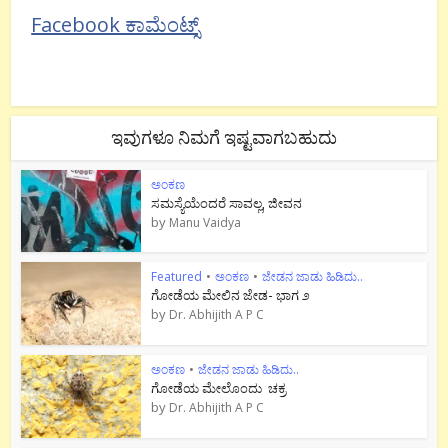
Facebook ಕಾಮೆಂಟ್ಸ್
ಇವುಗಳೂ ನಿಮಗೆ ಇಷ್ಟವಾಗಬಹುದು
ಅಂಕಣ
ಸಮಸ್ಯೆಯೆಂದರೆ ಸಾವಲ್ಲ, ಜೀವನ
by
Manu Vaidya
Featured
•
ಅಂಕಣ
•
ಜೇಡನ ಜಾಡು ಹಿಡಿದು..
ಗೋಡೆಯ ಮೇಲಿನ ಜೇಡ- ಭಾಗ ೨
by
Dr. Abhijith A P C
ಅಂಕಣ
•
ಜೇಡನ ಜಾಡು ಹಿಡಿದು..
ಗೋಡೆಯ ಮೇಲೊಂದು ಚಕ್ರ
by
Dr. Abhijith A P C