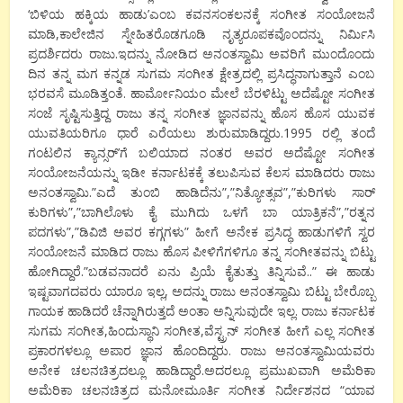
‘ಬಿಳಿಯ ಹಕ್ಕಿಯ ಹಾಡು’ಎಂಬ ಕವನಸಂಕಲನಕ್ಕೆ ಸಂಗೀತ ಸಂಯೋಜನೆ
ಮಾಡಿ,ಕಾಲೇಜಿನ ಸ್ನೇಹಿತರೊಡಗೂಡಿ ನೃತ್ಯರೂಪಕವೊಂದನ್ನು ನಿರ್ಮಿಸಿ
ಪ್ರದರ್ಶಿದರು ರಾಜು.ಇದನ್ನು ನೋಡಿದ ಅನಂತಸ್ವಾಮಿ ಅವರಿಗೆ ಮುಂದೊಂದು
ದಿನ ತನ್ನ ಮಗ ಕನ್ನಡ ಸುಗಮ ಸಂಗೀತ ಕ್ಷೇತ್ರದಲ್ಲಿ ಪ್ರಸಿದ್ಧನಾಗುತ್ತಾನೆ ಎಂಬ
ಭರವಸೆ ಮೂಡಿತ್ತಂತೆ. ಹಾರ್ಮೋನಿಯಂ ಮೇಲೆ ಬೆರಳಿಟ್ಟು ಅದೆಷ್ಟೋ ಸಂಗೀತ
ಸಂಜೆ ಸೃಷ್ಟಿಸುತ್ತಿದ್ದ ರಾಜು ತನ್ನ ಸಂಗೀತ ಜ್ಞಾನವನ್ನು ಹೊಸ ಹೊಸ ಯುವಕ
ಯುವತಿಯರಿಗೂ ಧಾರೆ ಎರೆಯಲು ಶುರುಮಾಡಿದ್ದರು.1995 ರಲ್ಲಿ ತಂದೆ
ಗಂಟಲಿನ ಕ್ಯಾನ್ಸರ್’ಗೆ ಬಲಿಯಾದ ನಂತರ ಅವರ ಅದೆಷ್ಟೋ ಸಂಗೀತ
ಸಂಯೋಜನೆಯನ್ನು ಇಡೀ ಕರ್ನಾಟಕಕ್ಕೆ ತಲುಪಿಸುವ ಕೆಲಸ ಮಾಡಿದರು ರಾಜು
ಅನಂತಸ್ವಾಮಿ.”ಎದೆ ತುಂಬಿ ಹಾಡಿದೆನು”,”ನಿತ್ಯೋತ್ಸವ”,”ಕುರಿಗಳು ಸಾರ್
ಕುರಿಗಳು”,”ಬಾಗಿಲೊಳು ಕೈ ಮುಗಿದು ಒಳಗೆ ಬಾ ಯಾತ್ರಿಕನೆ”,”ರತ್ನನ
ಪದಗಳು”,”ಡಿವಿಜಿ ಅವರ ಕಗ್ಗಗಳು” ಹೀಗೆ ಅನೇಕ ಪ್ರಸಿದ್ಧ ಹಾಡುಗಳಿಗೆ ಸ್ವರ
ಸಂಯೋಜನೆ ಮಾಡಿದ ರಾಜು ಹೊಸ ಪೀಳಿಗೆಗಳಿಗೂ ತನ್ನ ಸಂಗೀತವನ್ನು ಬಿಟ್ಟು
ಹೋಗಿದ್ದಾರೆ.”ಬಡವನಾದರೆ ಏನು ಪ್ರಿಯೆ ಕೈತುತ್ತು ತಿನ್ನಿಸುವೆ..” ಈ ಹಾಡು
ಇಷ್ಟವಾಗದವರು ಯಾರೂ ಇಲ್ಲ, ಅದನ್ನು ರಾಜು ಅನಂತಸ್ವಾಮಿ ಬಿಟ್ಟು ಬೇರೊಬ್ಬ
ಗಾಯಕ ಹಾಡಿದರೆ ಚೆನ್ನಾಗಿರುತ್ತದೆ ಅಂತಾ ಅನ್ನಿಸುವುದೇ ಇಲ್ಲ. ರಾಜು ಕರ್ನಾಟಕ
ಸುಗಮ ಸಂಗೀತ,ಹಿಂದುಸ್ಥಾನಿ ಸಂಗೀತ,ವೆಸ್ಟ್ರನ್ ಸಂಗೀತ ಹೀಗೆ ಎಲ್ಲ ಸಂಗೀತ
ಪ್ರಕಾರಗಳಲ್ಲೂ ಅಪಾರ ಜ್ಞಾನ ಹೊಂದಿದ್ದರು. ರಾಜು ಅನಂತಸ್ವಾಮಿಯವರು
ಅನೇಕ ಚಲನಚಿತ್ರದಲ್ಲೂ ಹಾಡಿದ್ದಾರೆ.ಅದರಲ್ಲೂ ಪ್ರಮುಖವಾಗಿ ಅಮೆರಿಕಾ
ಅಮೆರಿಕಾ ಚಲನಚಿತ್ರದ ಮನೋಮೂರ್ತಿ ಸಂಗೀತ ನಿರ್ದೇಶನದ “ಯಾವ