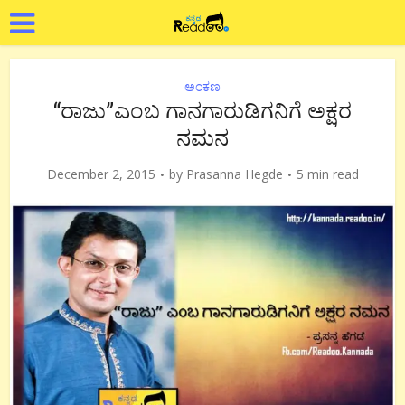
ಅಂಕಣ
“ರಾಜು”ಎಂಬ ಗಾನಗಾರುಡಿಗನಿಗೆ ಅಕ್ಷರ
ನಮನ
December 2, 2015
by
Prasanna Hegde
5 min read