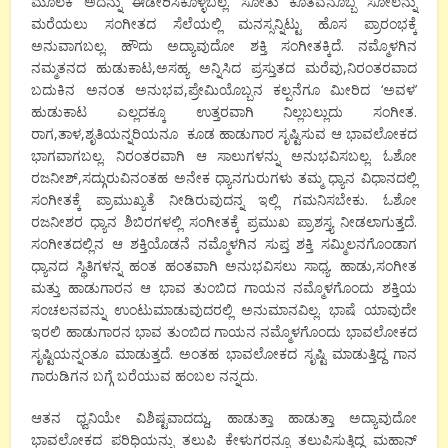
ಮೂಲಕ ಅದನ್ನು ಈಡೇರಿಸಿಕೊಳ್ಳಬಲ್ಲ. ಸೋತು ಕೂತವನೊಬ್ಬ ಸೋಲನ್ನು
ಮರೆಯಲು ಸಂಗೀತದ ಸೆಲೆಯಲ್ಲಿ ಮನಸ್ಸನ್ನಿಟ್ಟು ಹೊಸ ಪ್ರಾರಂಭಕ್ಕೆ
ಅನುವಾಗಬಲ್ಲ. ಹೌದು ಅದ್ಯಾವುದೋ ಶಕ್ತಿ ಸಂಗೀತಕ್ಕಿದೆ. ನಮ್ಮೊಳಗಿನ
ನಮ್ಮತನದ ಹುಡುಕಾಟ,ಅಸಹ್ಯ ಅನ್ನಿಸಿದ ಪ್ರಸ್ತುತದ ಮರೆವು,ನಿರಂತರವಾದ
ಬದುಕಿನ ಅನಂತ ಅನುಭವ,ಪ್ರೇಮಿಯೊಬ್ಬನ ಕಲ್ಪನೆಗೂ ಮೀರಿದ ‘ಅವಳ’
ಹುಡುಕಾಟ ಎಲ್ಲದಕ್ಕೂ ಉತ್ತರವಾಗಿ ನಿಲ್ಲಬಲ್ಲುದು ಸಂಗೀತ.
ರಾಗ,ತಾಳ,ಶೃತಿಯನ್ನರಿಯನೂ ಕೂಡ ಹಾಡುಗಾರ ಸೃಷ್ಟಿಸುವ ಆ ಭಾವಲೋಕದ
ಭಾಗವಾಗಬಲ್ಲ. ನಿರಂತರವಾಗಿ ಆ ಸಾಲುಗಳನ್ನು ಅನುಭವಿಸಬಲ್ಲ. ಓಶೋ
ರಜನೀಶ್,ಸದ್ಗುರುವಿನಂತಹ ಅನೇಕ ಧ್ಯಾನಗುರುಗಳು ತಮ್ಮ ಧ್ಯಾನ ವಿಧಾನದಲ್ಲಿ
ಸಂಗೀತಕ್ಕೆ ಪ್ರಾಮುಖ್ಯತೆ ನೀಡಿರುವುದನ್ನ ಇಲ್ಲಿ ಗಮನಿಸಬೇಕು. ಓಶೋ
ರಜನೀಶರ ಧ್ಯಾನ ಶಿಬಿರಗಳಲ್ಲಿ ಸಂಗೀತಕ್ಕೆ ಪ್ರಮುಖ ಪ್ರಾಶಸ್ತ್ಯ ನೀಡಲಾಗುತ್ತದೆ.
ಸಂಗೀತದಲ್ಲಿನ ಆ ಶಕ್ತಿಯೊಡನೆ ನಮ್ಮೊಳಗಿನ ಸುಪ್ತ ಶಕ್ತಿ ಸಮ್ಮಿಲನಗೊಂಡಾಗ
ಧ್ಯಾನದ ಸ್ಥಿತಿಗಳನ್ನ ಹಂತ ಹಂತವಾಗಿ ಅನುಭವಿಸಲು ಸಾಧ್ಯ. ಹಾಡು,ಸಂಗೀತ
ಮತ್ತು ಹಾಡುಗಾರನ ಆ ಭಾವ ತುಂಬಿದ ಗಾಯನ ನಮ್ಮೊಳಗೊಂದು ಶಕ್ತಿಯ
ಸಂಚಲನವನ್ನು ಉಂಟುಮಾಡುವುದರಲ್ಲಿ ಅನುಮಾನವಿಲ್ಲ. ಭಾಷೆ ಯಾವುದೇ
ಇರಲಿ ಹಾಡುಗಾರನ ಭಾವ ತುಂಬಿದ ಗಾಯನ ನಮ್ಮೊಳಗೊಂದು ಭಾವಲೋಕದ
ಸೃಷ್ಟಿಯನ್ನಂತೂ ಮಾಡುತ್ತದೆ. ಅಂತಹ ಭಾವಲೋಕದ ಸೃಷ್ಟಿ ಮಾಡುತ್ತಿದ್ದ ಗಾನ
ಗಾರುಡಿಗನ ಬಗ್ಗೆ ಬರೆಯುವ ಹಂಬಲ ನನ್ನದು.
ಆತನ ಧ್ವನಿಯೇ ವಿಶಿಷ್ಟವಾದದ್ದು, ಹಾಡುತ್ತಾ ಹಾಡುತ್ತಾ ಅದ್ಯಾವುದೋ
ಭಾವಲೋಕದ ಪರಿಧಿಯನ್ನು ತಲುಪಿ ಕೇಳುಗರನ್ನೂ ತಲುಪಿಸುತ್ತಿದ್ದ ಮಹಾನ್