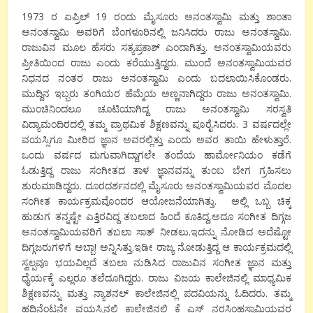
1973 ರ ಏಪ್ರಿಲ್ 19 ರಂದು ಮೈಸೂರು ಅನಂತಸ್ವಾಮಿ ಮತ್ತು ಶಾಂತಾ
ಅನಂತಸ್ವಾಮಿ ಅವರಿಗೆ ಬೆಂಗಳೂರಿನಲ್ಲಿ ಜನಿಸಿದರು ರಾಜು ಅನಂತಸ್ವಾಮಿ.
ರಾಜುವಿನ ಮೂಲ ಹೆಸರು ಸತ್ಯಪ್ರಕಾಶ್ ಎಂದಾಗಿತ್ತು. ಅನಂತಸ್ವಾಮಿಯವರು
ಪ್ರೀತಿಯಿಂದ ರಾಜು ಎಂದು ಕರೆಯುತ್ತಿದ್ದರು. ಮುಂದೆ ಅನಂತಸ್ವಾಮಿಯವರ
ನಿಧನದ ನಂತರ ರಾಜು ಅನಂತಸ್ವಾಮಿ ಎಂದು ಬದಲಾಯಿಸಿಕೊಂಡರು.
ಮುದ್ದಿನ ಇಬ್ಬರು ತಂಗಿಯರ ಹೆಮ್ಮೆಯ ಅಣ್ಣನಾಗಿದ್ದರು ರಾಜು ಅನಂತಸ್ವಾಮಿ.
ಮುಂಚಿನಿಂದಲೂ ಚೂಟಿಯಾಗಿದ್ದ ರಾಜು ಅನಂತಸ್ವಾಮಿ ಸರಸ್ವತಿ
ವಿದ್ಯಾಮಂದಿರದಲ್ಲಿ ತಮ್ಮ ಪ್ರಾಥಮಿಕ ಶಿಕ್ಷಣವನ್ನು ಪೂರೈಸಿದರು. 3 ವರ್ಷದಲ್ಲೇ
ವಯಸ್ಸಿಗೂ ಮೀರಿದ ಜ್ಞಾನ ಅವರಲ್ಲಿತ್ತು ಎಂದು ಅವರ ತಾಯಿ ಹೇಳುತ್ತಾರೆ.
ಒಂದು ವರ್ಷದ ಮಗುವಾಗಿದ್ದಾಗಲೇ ತಂದೆಯ ಹಾರ್ಮೋನಿಯಂ ಕಡೆಗೆ
ಓಡುತ್ತಿದ್ದ ರಾಜು ಸಂಗೀತದ ತಾಳ ಜ್ಞಾನವನ್ನು ತುಂಬ ಬೇಗ ಗ್ರಹಿಸಲು
ಶುರುಮಾಡಿದ್ದರು. ದೂರದರ್ಶನದಲ್ಲಿ ಮೈಸೂರು ಅನಂತಸ್ವಾಮಿಯವರ ಮೊದಲ
ಸಂಗೀತ ಕಾರ್ಯಕ್ರಮವೊಂದರ ಆಯೋಜನೆಯಾಗಿತ್ತು. ಅಲ್ಲಿ ಒಬ್ಬ ಚಿಕ್ಕ
ಹುಡುಗ ತನ್ನಷ್ಟೇ ಎತ್ತಿರವಿದ್ದ ತಬಲಾದ ಹಿಂದೆ ಕೂತಿದ್ದ,ಅದೂ ಸಂಗೀತ ದಿಗ್ಗಜ
ಅನಂತಸ್ವಾಮಿಯವರಿಗೆ ತಬಲಾ ಸಾತ್ ನೀಡಲು.ಇದನ್ನು ನೋಡಿದ ಅದೆಷ್ಟೋ
ದಿಗ್ಗಜರುಗಳಿಗೆ ಅಬ್ಬಾ! ಅನ್ನಿಸಿತ್ತು.ಇಡೀ ರಾಜ್ಯ ನೋಡುತ್ತಿದ್ದ ಆ ಕಾರ್ಯಕ್ರಮದಲ್ಲಿ
ಸ್ವಲ್ಪವೂ ಭಯವಿಲ್ಲದೆ ತಬಲಾ ನುಡಿಸಿದ ರಾಜುವಿನ ಸಂಗೀತ ಜ್ಞಾನ ಮತ್ತು
ಧೈರ್ಯಕ್ಕೆ ಎಲ್ಲರೂ ತಲೆದೂಗಿದ್ದರು. ರಾಜು ವಿಜಯ ಕಾಲೇಜಿನಲ್ಲಿ ಮಾಧ್ಯಮಿಕ
ಶಿಕ್ಷಣವನ್ನು ಮತ್ತು ನ್ಯಾಶನಲ್ ಕಾಲೇಜಿನಲ್ಲಿ ಪದವಿಯನ್ನು ಓದಿದರು. ತಮ್ಮ
ಹದಿನೆಂಟನೇ ವಯಸ್ಸಿನಲ್ಲಿ ಕಾಲೇಜಿನಲ್ಲಿ ಕೆ ಎಸ್ ನರಸಿಂಹಸ್ವಾಮಿಯವರ