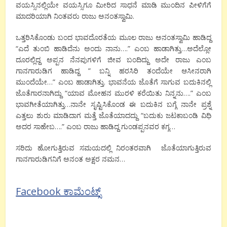
ವಯಸ್ಸಿನಲ್ಲಿಯೇ ವಯಸ್ಸಿಗೂ ಮೀರಿದ ಸಾಧನೆ ಮಾಡಿ ಮುಂದಿನ ಪೀಳಿಗೆಗೆ
ಮಾದರಿಯಾಗಿ ನಿಂತವರು ರಾಜು ಅನಂತಸ್ವಾಮಿ.
ಒತ್ತರಿಸಿಕೊಂಡು ಬಂದ ಭಾವದೊರತೆಯ ಮೂಲ ರಾಜು ಅನಂತಸ್ವಾಮಿ ಹಾಡಿದ್ದ
“ಎದೆ ತುಂಬಿ ಹಾಡಿದೆನು ಅಂದು ನಾನು….” ಎಂಬ ಹಾಡಾಗಿತ್ತು…ಅದೆಲ್ಲೋ
ದೂರಲ್ಲಿದ್ದ ಅಪ್ಪನ ನೆನಪುಗಳಿಗೆ ಜೀವ ಬಂದಿದ್ದು ಅದೇ ರಾಜು ಎಂಬ
ಗಾನಗಾರುಡಿಗ ಹಾಡಿದ್ದ ” ಬನ್ನಿ ಹರಸಿರಿ ತಂದೆಯೇ ಆಸೀನರಾಗಿ
ಮುಂದೆಯೇ…” ಎಂಬ ಹಾಡಾಗಿತ್ತು. ಭಾವನೆಯ ಜೊತೆಗೆ ಸಾಗುವ ಬದುಕಿನಲ್ಲಿ
ಜೊತೆಗಾರನಾಗಿದ್ದು “ಯಾವ ಮೋಹನ ಮುರಳಿ ಕರೆಯಿತು ನಿನ್ನನು….” ಎಂಬ
ಭಾವಗೀತೆಯಾಗಿತ್ತು…ನಾನೇ ಸೃಷ್ಟಿಸಿಕೊಂಡ ಈ ಬದುಕಿನ ಬಗ್ಗೆ ನಾನೇ ಪ್ರಶ್ನೆ
ಎತ್ತಲು ಶುರು ಮಾಡಿದಾಗ ಮತ್ತೆ ಜೊತೆಯಾದದ್ದು “ಬದುಕು ಜಟಕಾಬಂಡಿ ವಿಧಿ
ಅದರ ಸಾಹೇಬ….” ಎಂಬ ರಾಜು ಹಾಡಿದ್ದ ಗುಂಡಪ್ಪನವರ ಕಗ್ಗ…
ಸರಿದು ಹೋಗುತ್ತಿರುವ ಸಮಯದಲ್ಲಿ ನಿರಂತರವಾಗಿ ಜೊತೆಯಾಗುತ್ತಿರುವ
ಗಾನಗಾರುಡಿಗನಿಗೆ ಅನಂತ ಅಕ್ಷರ ನಮನ…
Facebook ಕಾಮೆಂಟ್ಸ್