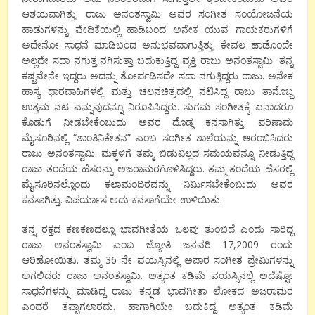
ಆಶಯವಾಗಿತ್ತು. ರಾಜು ಅನಂತಸ್ವಾಮಿ ಅವರ ಸಂಗೀತ ಸಂಯೋಜನೆಯ
ಹಾಡುಗಳನ್ನು ವೇದಿಕೆಯಲ್ಲಿ ಹಾಡಿಬಂದ ಅನೇಕ ಯುವ ಗಾಯಕರುಗಳಿಗೆ
ಅದೇನೋ ಸಾಧನೆ ಮಾಡಿಬಂದ ಅನುಭವವಾಗುತ್ತಿತ್ತು. ಕೇವಲ ಹಾಡೊಂದೇ
ಅಲ್ಲದೇ ಸದಾ ನಗುತ್ತ,ನಗಿಸುತ್ತಾ ಬದುಕುತ್ತಿದ್ದ ವ್ಯಕ್ತಿ ರಾಜು ಅನಂತಸ್ವಾಮಿ. ತನ್ನ
ಕಷ್ಟವೇನೇ ಇದ್ದರು ಅದನ್ನು ತೋರ್ಪಡಿಸದೇ ಸದಾ ನಗುತ್ತಿದ್ದರು ರಾಜು. ಅನೇಕ
ಹಾಸ್ಯ ಧಾರವಾಹಿಗಳಲ್ಲಿ ಮತ್ತು ಚಲನಚಿತ್ರದಲ್ಲಿ ನಟಿಸಿದ್ದ ರಾಜು ತಾನೊಬ್ಬ
ಉತ್ತಮ ನಟ ಎನ್ನುವುದನ್ನೂ ನಿರೂಪಿಸಿದ್ದರು. ಸುಗಮ ಸಂಗೀತಕ್ಕೆ ಏನಾದರೂ
ಕೊಡುಗೆ ನೀಡಬೇಕೆಂಬುದು ಅವರ ದೊಡ್ಡ ಕನಸಾಗಿತ್ತು. ಪರಿಣಾಮ
ಮೈಸೂರಿನಲ್ಲಿ “ಶಾಂತಿನಿಕೇತನ” ಎಂಬ ಸಂಗೀತ ಶಾಲೆಯನ್ನು ಆರಂಭಿಸಿದರು
ರಾಜು ಅನಂತಸ್ವಾಮಿ. ಮಕ್ಕಳಿಗೆ ತಮ್ಮ ಬಿಡುವಿಲ್ಲದ ಸಮಯವನ್ನೂ ನೀಡುತ್ತಿದ್ದ
ರಾಜು ತಂದೆಯ ಹೆಸರನ್ನು ಅಜರಾಮರಗೊಳಿಸಿದ್ದರು. ತಮ್ಮ ತಂದೆಯ ಹೆಸರಲ್ಲಿ
ಮೈಸೂರಿನಲ್ಲೊಂದು ಕಲಾಮಂದಿರವನ್ನು ನಿರ್ಮಿಸಬೇಕೆಂಬುದು ಅವರ
ಕನಸಾಗಿತ್ತು. ವಿಪರ್ಯಾಸ ಅದು ಕನಸಾಗೆಯೇ ಉಳಿಯಿತು.
ತನ್ನ ರಕ್ತದ ಕಣಕಣದಲ್ಲೂ ಭಾವಗೀತೆಯ ಒಲವು ತುಂಬಿದೆ ಎಂದು ಸಾರಿದ್ದ
ರಾಜು ಅನಂತಸ್ವಾಮಿ ಎಂಬ ಜ್ಯೋತಿ ಜನವರಿ 17,2009 ರಂದು
ಆರಿಹೋಯಿತು. ತಮ್ಮ 36 ನೇ ವಯಸ್ಸಿನಲ್ಲಿ ಅಪಾರ ಸಂಗೀತ ಪ್ರೇಮಿಗಳನ್ನು
ಅಗಲಿದರು ರಾಜು ಅನಂತಸ್ವಾಮಿ. ಅತ್ಯಂತ ಕಡಿಮೆ ವಯಸ್ಸಿನಲ್ಲಿ ಅದೆಷ್ಟೋ
ಸಾಧನೆಗಳನ್ನು ಮಾಡಿದ್ದ ರಾಜು ಕನ್ನಡ ಭಾವಗೀತಾ ಲೋಕದ ಅಜರಾಮರ
ಎಂದರೆ ತಪ್ಪಾಗಲಾರದು. ಹಾಗಾಗಿಯೇ ಬದುಕಿದ್ದ ಅತ್ಯಂತ ಕಡಿಮೆ