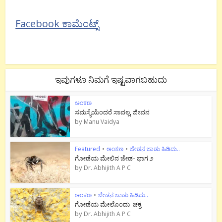
Facebook ಕಾಮೆಂಟ್ಸ್
ಇವುಗಳೂ ನಿಮಗೆ ಇಷ್ಟವಾಗಬಹುದು
ಅಂಕಣ
ಸಮಸ್ಯೆಯೆಂದರೆ ಸಾವಲ್ಲ, ಜೀವನ
by
Manu Vaidya
Featured
•
ಅಂಕಣ
•
ಜೇಡನ ಜಾಡು ಹಿಡಿದು..
ಗೋಡೆಯ ಮೇಲಿನ ಜೇಡ- ಭಾಗ ೨
by
Dr. Abhijith A P C
ಅಂಕಣ
•
ಜೇಡನ ಜಾಡು ಹಿಡಿದು..
ಗೋಡೆಯ ಮೇಲೊಂದು ಚಕ್ರ
by
Dr. Abhijith A P C