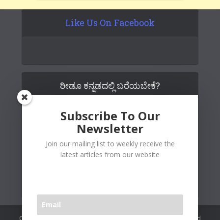
Like Us On Facebook
ರೀಡೂ ಕನ್ನಡದಲ್ಲಿ ಬರೆಯಬೇಕೆ?
Subscribe To Our
Newsletter
Join our mailing list to weekly receive the
latest articles from our website
Copywrite© 2026 Readoo Media Private Limited. Created and