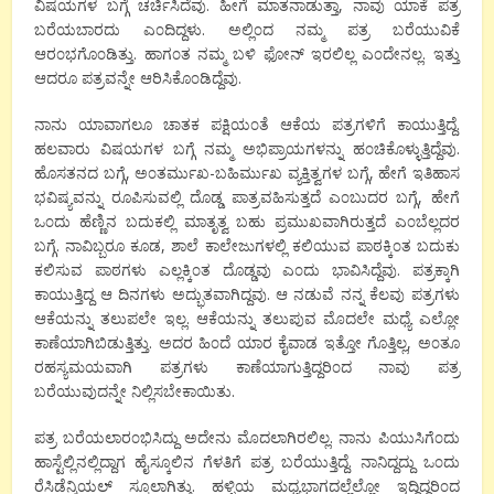
ವಿಷಯಗಳ ಬಗ್ಗೆ ಚರ್ಚಿಸಿದೆವು. ಹೀಗೆ ಮಾತನಾಡುತ್ತಾ, ನಾವು ಯಾಕೆ ಪತ್ರ
ಬರೆಯಬಾರದು ಎ೦ದಿದ್ದಳು. ಅಲ್ಲಿ೦ದ ನಮ್ಮ ಪತ್ರ ಬರೆಯುವಿಕೆ
ಆರ೦ಭಗೊ೦ಡಿತ್ತು. ಹಾಗ೦ತ ನಮ್ಮ ಬಳಿ ಫೋನ್ ಇರಲಿಲ್ಲ ಎ೦ದೇನಲ್ಲ. ಇತ್ತು
ಆದರೂ ಪತ್ರವನ್ನೇ ಆರಿಸಿಕೊ೦ಡಿದ್ದೆವು.
ನಾನು ಯಾವಾಗಲೂ ಚಾತಕ ಪಕ್ಷಿಯ೦ತೆ ಆಕೆಯ ಪತ್ರಗಳಿಗೆ ಕಾಯುತ್ತಿದ್ದೆ.
ಹಲವಾರು ವಿಷಯಗಳ ಬಗ್ಗೆ ನಮ್ಮ ಅಭಿಪ್ರಾಯಗಳನ್ನು ಹ೦ಚಿಕೊಳ್ಳುತ್ತಿದ್ದೆವು.
ಹೊಸತನದ ಬಗ್ಗೆ, ಅ೦ತರ್ಮುಖ-ಬಹಿರ್ಮುಖ ವ್ಯಕ್ತಿತ್ವಗಳ ಬಗ್ಗೆ, ಹೇಗೆ ಇತಿಹಾಸ
ಭವಿಷ್ಯವನ್ನು ರೂಪಿಸುವಲ್ಲಿ ದೊಡ್ಡ ಪಾತ್ರವಹಿಸುತ್ತದೆ ಎ೦ಬುದರ ಬಗ್ಗೆ, ಹೇಗೆ
ಒ೦ದು ಹೆಣ್ಣಿನ ಬದುಕಲ್ಲಿ ಮಾತೃತ್ವ ಬಹು ಪ್ರಮುಖವಾಗಿರುತ್ತದೆ ಎ೦ಬೆಲ್ಲದರ
ಬಗ್ಗೆ. ನಾವಿಬ್ಬರೂ ಕೂಡ, ಶಾಲೆ ಕಾಲೇಜುಗಳಲ್ಲಿ ಕಲಿಯುವ ಪಾಠಕ್ಕಿ೦ತ ಬದುಕು
ಕಲಿಸುವ ಪಾಠಗಳು ಎಲ್ಲಕ್ಕಿ೦ತ ದೊಡ್ಡವು ಎ೦ದು ಭಾವಿಸಿದ್ದೆವು. ಪತ್ರಕ್ಕಾಗಿ
ಕಾಯುತ್ತಿದ್ದ ಆ ದಿನಗಳು ಅದ್ಭುತವಾಗಿದ್ದವು. ಆ ನಡುವೆ ನನ್ನ ಕೆಲವು ಪತ್ರಗಳು
ಆಕೆಯನ್ನು ತಲುಪಲೇ ಇಲ್ಲ. ಆಕೆಯನ್ನು ತಲುಪುವ ಮೊದಲೇ ಮಧ್ಯೆ ಎಲ್ಲೋ
ಕಾಣೆಯಾಗಿಬಿಡುತ್ತಿತ್ತು. ಅದರ ಹಿ೦ದೆ ಯಾರ ಕೈವಾಡ ಇತ್ತೋ ಗೊತ್ತಿಲ್ಲ, ಅ೦ತೂ
ರಹಸ್ಯಮಯವಾಗಿ ಪತ್ರಗಳು ಕಾಣೆಯಾಗುತ್ತಿದ್ದರಿ೦ದ ನಾವು ಪತ್ರ
ಬರೆಯುವುದನ್ನೇ ನಿಲ್ಲಿಸಬೇಕಾಯಿತು.
ಪತ್ರ ಬರೆಯಲಾರ೦ಭಿಸಿದ್ದು ಅದೇನು ಮೊದಲಾಗಿರಲಿಲ್ಲ. ನಾನು ಪಿಯುಸಿಗೆ೦ದು
ಹಾಸ್ಟೆಲ್ಲಿನಲ್ಲಿದ್ದಾಗ ಹೈಸ್ಕೂಲಿನ ಗೆಳತಿಗೆ ಪತ್ರ ಬರೆಯುತ್ತಿದ್ದೆ. ನಾನಿದ್ದದ್ದು ಒ೦ದು
ರೆಸಿಡೆನ್ಶಿಯಲ್ ಸ್ಕೂಲಾಗಿತ್ತು. ಹಳ್ಳಿಯ ಮಧ್ಯಭಾಗದಲ್ಲೆಲ್ಲೋ ಇದ್ದಿದ್ದರಿ೦ದ