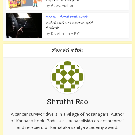
by
Guest Author
ಅಂಕಣ
•
ಜೇಡನ ಜಾಡು ಹಿಡಿದು..
ಮನೆಯೊಳಗೆ ಬಲೆ ಮಾಡುವ ಇತರೆ
ಜೇಡಗಳು.
by
Dr. Abhijith A P C
ಲೇಖಕರ ಕುರಿತು
Shruthi Rao
A cancer survivor dwells in a village of hosanagara. Author
of Kannada book 'Baduku dikku badalisida osteosarcoma',
and recepient of Karnataka sahitya academy award.