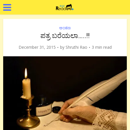
ಅಂಕಣ
ಪತ್ರ ಬರೆಯಲಾ…..!!
December 31, 2015
by
Shruthi Rao
3 min read