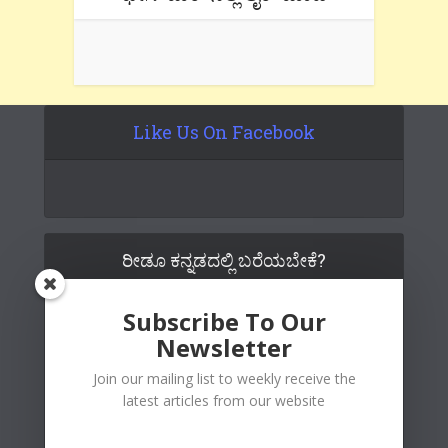
Like Us On Facebook
ರೀಡೂ ಕನ್ನಡದಲ್ಲಿ ಬರೆಯಬೇಕೆ?
Subscribe To Our
Newsletter
Join our mailing list to weekly receive the
latest articles from our website