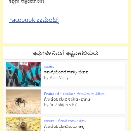
ತಪ್ಪದೇ ಸಾಕ್ಷಿಯಾಗೋಣ.
Facebook ಕಾಮೆಂಟ್ಸ್
ಇವುಗಳೂ ನಿಮಗೆ ಇಷ್ಟವಾಗಬಹುದು
ಅಂಕಣ
ಸಮಸ್ಯೆಯೆಂದರೆ ಸಾವಲ್ಲ, ಜೀವನ
by
Manu Vaidya
Featured
•
ಅಂಕಣ
•
ಜೇಡನ ಜಾಡು ಹಿಡಿದು..
ಗೋಡೆಯ ಮೇಲಿನ ಜೇಡ- ಭಾಗ ೨
by
Dr. Abhijith A P C
ಅಂಕಣ
•
ಜೇಡನ ಜಾಡು ಹಿಡಿದು..
ಗೋಡೆಯ ಮೇಲೊಂದು ಚಕ್ರ