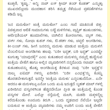
ಕೂತ್ಕಣಿ, ‘ಕೃಷ್ಣಾ…’ ಅನ್ನಿ; ನಾವ್ ಐಸ್ ಕ್ರೀಮ್ ತಂದ್ ಕೊಡತ್” ಎನ್ನುತ್ತಾ
ಮುಖದಲ್ಲೊಂದು ಮಂದಹಾಸ ತರಿಸಿ ತಮ್ಮತ್ತ ಸೆಳೆಯುವ ಪ್ರಕಟಣೆಗಳಿಗೂ
ಕಡಿಮೆ ಇಲ್ಲ.
‘ಜನ ಮರುಳೋ? ಜಾತ್ರೆ ಮರುಳೋ?’ ಎಂಬ ಗಾದೆ ಮಾತಿನಂತೆ ಚಿತ್ರ-
ವಿಚಿತ್ರವಾದ ಆಟಿಕೆ ಸಾಮಾನುಗಳು ಬಟ್ಟೆ ಮಳಿಗೆಗಳು, ಪ್ಲಾಸ್ಟಿಕ್ ಹೂಕುಂಡಗಳು,
ಆರ್ಟಿಫಿಶಿಯಲ್ ಹೂಮಾಲೆಗಳು, ಬಾಗಿಲಿನ ತೋರಣಗಳು, ಬ್ಯಾಗ್ ಗಳು,
ಪರ್ಸ್ ಗಳು, ಸೋಫಾ ಕುಶನ್ ಗಳು, ಟಿ-ಶರ್ಟ್ ಗಳು, ಚಪ್ಪಲಿ ಅಂಗಡಿಗಳು,
ಕೀ-ಬಂಚ್ ಗಳು, ಹೀಗೆ ಜನರನ್ನು ಮರುಳು ಮಾಡುವ ಜಾತ್ರೆಯ ಮರುಳಿಗೆ
ಬೆಂಬಲಿಸುವ ಅಂಗಡಿಗಳು ಹಲವು. “ಬರೀ ಇಪ್ಪತ್, ಬರಿ ಇಪ್ಪತ್” ಎಂದಷ್ಟೇ
ಕೂಗುತ್ತಾ “ಯಾವುದಕ್ಕೆ?” ಎಂಬ ಕುತೂಹಲದ ಮರುಳನ್ನು ನಮ್ಮಲ್ಲಿ ಹುಟ್ಟಿಸುವ
ಜಾತ್ರೆಯ ಪೇಟೆಗೆ ಹಾಗೂ ಅಲ್ಲಿನ ವ್ಯಾಪಾರಿಗಳಿಗೆ ನನ್ನದೊಂದು ಸಲಾಮ್. ಅದೇ
ಕುತೂಹಲವನ್ನು ಹೊತ್ತು ಅಂಗಡಿಯತ್ತ ತೆರಳುವ ನಾವು “ಬರೀ ಇಪ್ಪತ್ತ”ರ
ನಾಲ್ಕು ಐಟಮ್ ಗಳನ್ನು ಖರೀದಿಸಿ “ಬರೀ ಎಂಭತ್ತ”ನ್ನು ಕೊಟ್ಟು
ಹೊರಡಬೇಕಾಗುತ್ತದೆ. ಇದನ್ನೇ ‘ಜಾತ್ರೆಯ ಮರುಳು’ ಎನ್ನಬಹುದೆನೋ… ಏನೇ
ಆದರೂ ಈ ಮರುಳಲ್ಲೂ ಏನೋ ಒಂದು ಖುಷಿ ಇರುತ್ತದೆ. ಬೃಹತ್ ಮಾಲ್ ಗಳಲ್ಲಿ
ಖರೀದಿಸಿದ ವಸ್ತುಗಳಿಗಿಂತ ಹೆಚ್ಚಿನದೇನೋ ಪ್ರೀತಿ ಈ ಜಾತ್ರೆಯಲ್ಲಿ ಕೊಂಡ
ವಸ್ತುಗಳ ಮೇಲೆ. ಎಲ್ಲೋ ರಸ್ತೆಯಲ್ಲಿ ಮಲಗಿ, ಮಡದಿ ಮಕ್ಕಳನ್ನೆಲ್ಲ
ಕರೆದುಕೊಂಡು ಊರೂರು ತಿರುಗಿ , ಒಂದು ದೃಢವಾದ ನೆಲೆಯೇ ಇಲ್ಲದೇ
ಬದುಕುವ ಆ ಜಾತ್ರೆಯ ವ್ಯಾಪಾರಿಗಳು ನಮ್ಮ ಊರಿಗೆ ಬಂದು ಜಾತ್ರೆ ಪೇಟೆಗೆ