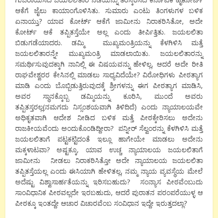
ಆಕೆಗೆ ಜೈಲು ಕಾಯಾಂಗೊಳಿಸಿತು. ಸುಮಾರು ಎಂಟು ತಿಂಗಳುಗಳ ಬಳಿಕ
ಏನಾಯ್ತು? ಯಾವ ಕೋರ್ಟ್ ಆಕೆಗೆ ಜಾಮೀನು ನಿರಾಕರಿಸಿತೋ, ಅದೇ
ಕೋರ್ಟ್ ಆಕೆ ತಪ್ಪಿತಸ್ತೆಯೇ ಅಲ್ಲ ಎಂದು ತೀರ್ಪಿತ್ತಿತು. ಜಯಲಲಿತಾ
ಬಿಡುಗಡೆಯಾದರು. ಡಮ್ಮಿ ಮುಖ್ಯಮಂತ್ರಿಯನ್ನು ಕೆಳಗಿಳಿಸಿ ಮತ್ತೆ
ಜಯಲಲಿತಾರನ್ನೇ ಮುಖ್ಯಮಂತ್ರಿ ಮಾಡಲಾಯಿತು. ಜಯಲಲಿತಾರನ್ನು
ಸಮರ್ಥಿಸುವುದಕ್ಕಾಗಿ ನಾನಿಲ್ಲಿ ಈ ವಿಷಯವನ್ನು ಹೇಳಿಲ್ಲ, ಆದರೆ ಅದೇ ರೀತಿ
ರಾಘವೇಶ್ವರರ ಕೇಸಿನಲ್ಲಿ ಮಾಡಲು ಸಾಧ್ಯವಿದೆಯೇ? ವಿರೋಧಿಗಳು ಪೀಠತ್ಯಾಗ
ಮಾಡಿ ಎಂದು ಬೊಬ್ಬಿಡುತ್ತಿರುವುದಕ್ಕೆ ಶ್ರೀಗಳನ್ನು ಈಗ ಪೀಠತ್ಯಾಗ ಮಾಡಿಸಿ,
ಅವರ ಸ್ಥಾನಕ್ಕೊಬ್ಬ ಡಮ್ಮಿಯನ್ನು ಕೂರಿಸಿ, ಮುಂದೆ ಅವರು
ತಪ್ಪಿತಸ್ತರಲ್ಲ(ನಮಗದು ನಿಸ್ಸಂಶಯವಾಗಿ ತಿಳಿದಿದೆ) ಎಂದು ನ್ಯಾಯಾಲಯವೇ
ಅಧಿಕೃತವಾಗಿ ಆದೇಶ ನೀಡಿದ ಬಳಿಕ ಮತ್ತೆ ಪೀಠಕ್ಕೇರಿಸಲು ಅದೇನು
ರಾಜಕೀಯವೆಂದು ಅಂದುಕೊಂಡಿದ್ದೀರಾ? ಪನ್ನೀರ್ ಸೆಲ್ವಂರನ್ನು ಕೆಳಗಿಳಿಸಿ ಮತ್ತೆ
ಜಯಲಲಿತಾಗೆ ಪಟ್ಟಕಟ್ಟಿದಂತೆ ಇಲ್ಲೂ ಹಾಗೇಯೇ ಮಾಡಲು ಅದೇನು
ಮಕ್ಕಳಾಟವಾ? ಅಷ್ಟಕ್ಕೂ, ಯಾವ ಉಚ್ಚ ನ್ಯಾಯಾಲಯ ಜಯಲಲಿತಾಗೆ
ಜಾಮೀನು ನೀಡಲು ನಿರಾಕರಿಸಿತ್ತೋ ಅದೇ ನ್ಯಾಯಾಲಯ ಜಯಲಲಿತಾ
ತಪ್ಪಿತಸ್ತೆಯಲ್ಲ ಎಂದು ಈಸಿಯಾಗಿ ಹೇಳಿತಲ್ಲ, ನಮ್ಮ ನ್ಯಾಯ ವ್ಯವಸ್ಥೆಯ ಮೇಲೆ
ಅದೆಷ್ಟು ವಿಶ್ವಾಸಾರ್ಹತೆಯನ್ನು ಇರಿಸಬಹುದು? ಸಂನ್ಯಾಸ ಪೀಠವೆಂಬುದು
ಸಾಂವಿಧಾನಿಕ ಪೀಠವಲ್ಲದೇ ಇರಬಹುದು, ಆದರೆ ಪುರಾತನ ಪರಂಪರೆಯುಳ್ಳ ಆ
ಪೀಠಕ್ಕೂ ಇಂತದ್ದೇ ಆಚಾರ ವಿಚಾರವೆಂಬ ಸಂವಿಧಾನ ಇದ್ದೇ ಇರುತ್ತದಲ್ಲಾ?