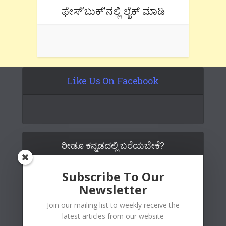
ಫೇಸ್’ಬುಕ್’ನಲ್ಲಿ ಲೈಕ್ ಮಾಡಿ
Like Us On Facebook
ರೀಡೂ ಕನ್ನಡದಲ್ಲಿ ಬರೆಯಬೇಕೆ?
Subscribe To Our
Newsletter
Join our mailing list to weekly receive the
latest articles from our website