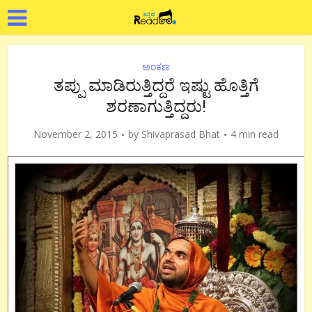
ಅಂಕಣ
ತಪ್ಪು ಮಾಡಿರುತ್ತಿದ್ದರೆ ಇಷ್ಟು ಹೊತ್ತಿಗೆ
ಶರಣಾಗುತ್ತಿದ್ದರು!
November 2, 2015
by
Shivaprasad Bhat
4 min read