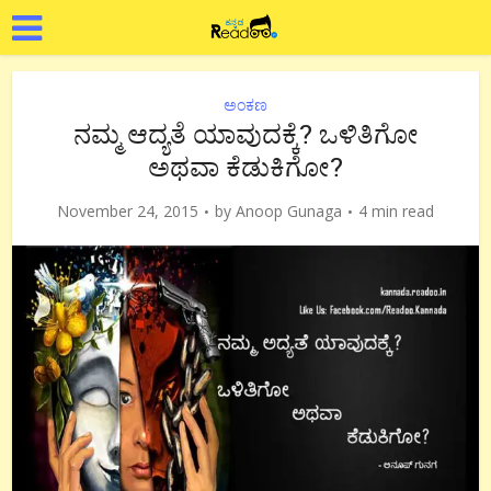
ಅಂಕಣ
ನಮ್ಮ ಆದ್ಯತೆ ಯಾವುದಕ್ಕೆ? ಒಳಿತಿಗೋ
ಅಥವಾ ಕೆಡುಕಿಗೋ?
November 24, 2015
by
Anoop Gunaga
4 min read