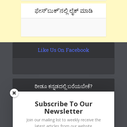
ಫೇಸ್’ಬುಕ್’ನಲ್ಲಿ ಲೈಕ್ ಮಾಡಿ
Like Us On Facebook
ರೀಡೂ ಕನ್ನಡದಲ್ಲಿ ಬರೆಯಬೇಕೆ?
Subscribe To Our
Newsletter
Join our mailing list to weekly receive the
latest articles from our website