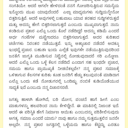
ಸಂಗತಿಯೇ. ಆದರೆ ಆಗಲೇ ಹೇಳಿದಂತೆ ನನಗೆ ಗೋಚರಿಸುತ್ತಿರುವ ಸಮಸ್ಯೆಯ
ಇನ್ನೊಂದು ಮುಖ ಯಾವುದೆಂದರೆ ಎಲ್ಲಾ ಮಾಧ್ಯಮಗಳು ಸುದ್ದಿಯನ್ನೇನೋ
ಬಿತ್ತರಿಸುತ್ತಿವೆ. ಆದರೆ ಅವುಗಳಲ್ಲಿ ಬಹುಪಾಲು ಯಾವ ತರಹದ ಸುದ್ದಿಗಳಿರುತ್ತವೆ
ಮತ್ತು ಅದನ್ನು ಹೇಗೆ ಬಿತ್ತರಿಸಲಾಗುತ್ತದೆ ಎಂಬುದು ಮುಖ್ಯವಾಗುತ್ತದೆ. ನಾನು
ಕಂಡಿರುವ ಪ್ರಕಾರ ಎಲ್ಲೊ ಒಂದು ಕೊಲೆ ನಡೆದಿದ್ದರೆ ಅದನ್ನು ಕಡಿಮೆ ಎಂದರೆ
ಅರ್ಧ ಗಂಟೆಗಳ ಮಟ್ಟಿಗಾದರೂ ಬಿತ್ತರಿಸಲಾಗುತ್ತದೆ. ಅದರ ಕುರಿತಾದ
ಚರ್ಚೆಗಳು ನಿರಂತರ ನಡೆಯುತ್ತವೆ. ಇನ್ನು ಅತ್ಯಾಚಾರ ನಡೆದರೆ ಅದಕ್ಕೂ
ಇಂಥದ್ದೆ ಪ್ರಚಾರ. ಬಹುಶಃ ಇಂದು ಎಲ್ಲೆಡೆ ಇವುಗಳೇ ನಡೆಯುತ್ತಿರುವುದರಿಂದ
ಜನತೆಗೆ ಜಾಗೃತಿ ಮೂಡಿಸುವ ನಿಟ್ಟಿನಲ್ಲಿ ನೋಡುವುದಾದರೆ ಸರಿ ಎನ್ನೋಣ.
ಆದರೆ ಎಲ್ಲೊ ಒಂದು ಒಳ್ಳೆ ಕೆಲಸ ನಡೆದಿದೆ ಎಂದಾಗ ಸಹ ಇಂಥದೇ ಪ್ರಚಾರ,
ಸಮಯ ಹಾಗೂ ಪ್ರಾಮುಖ್ಯತೆ ನೀಡಬೆಕಲ್ಲವೇ? ನನ್ನ ಪ್ರಕಾರ ಸಮಾಜಕ್ಕೆ
ಒಳಿತಾಗುವ ಕೆಲಸಗಳ ಕುರಿತು ಕೂಡ ಜನರಿಗೆ ಹೆಚ್ಚು ತಲುಪುವಂತೆ ಮಾಡಿದಾಗ
ಎಲ್ಲೊ ಒಂದು ಕಡೆ ನೋಡುಗರಲ್ಲಿ ಒಂದಿಷ್ಟು ನಂಬಿಕೆ ಕುಡಿಯೊಡೆಯುವ
ಸಾಧ್ಯತೆ ಇದೆ ಎಂಬುದು ನನ್ನ ವಿಚಾರಸರಣಿ.
ಜಗತ್ತು ಹಾಳಾಗಿ ಹೋಗಿದೆ, ಬರಿ ಮೋಸ, ವಂಚನೆ ಹಾಗೆ ಹೀಗೆ ಎಂಬ
ಮಾತುಗಳನ್ನು ಹಲವರಿಂದ ನಾನು ಕೇಳಿದ್ದೇನೆ. ಈ ಮಾತಿನಲ್ಲಿ ನಿಜಾಂಶ ಇದೆ.
ಆದರೆ ಈ ಪರಿಸ್ಥಿತಿ ಹೇಗೆ ನಿರ್ಮಾಣ ಆಯಿತು ಎಂಬುದನ್ನು ಪರಿಶೀಲಿಸುವುದು
ಅಗತ್ಯ. ಸಮಾಜ ಎಂದರೆ ಯಾರು? ನಾವು ಹಾಗೂ ನಮ್ಮ ಸುತ್ತಮುತ್ತಲಿನ ಜನರೇ
ಅಲ್ಲವೇ. ನನ್ನ ಪ್ರಕಾರ ಜಗತ್ತಿನಲ್ಲಿ ಒಳ್ಳೆಯದು ಹಾಗೂ ಕೆಟ್ಟದ್ದು ಎರಡೂ