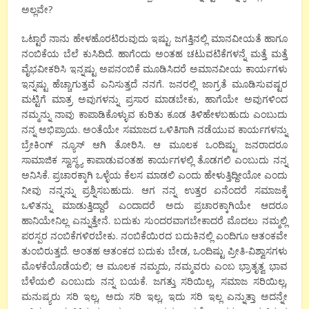
ಅಲ್ಲವೇ?
ಒಟ್ಟಾರೆ ನಾನು ಹೇಳಹೊರಟಿರುವುದು ಇಷ್ಟು. ಜಗತ್ತಿನಲ್ಲಿ ಮಾನವೀಯತೆ ಹಾಗೂ
ನಂಬಿಕೆಯ ಬೆಲೆ ಕುಸಿದಿದೆ. ಹಾಗೆಂದು ಅಂತಹ ಚಟುವಟಿಕೆಗಳನ್ನೆ ಮತ್ತೆ ಮತ್ತೆ
ವೈಭವೀಕರಿಸಿ ಇನ್ನಷ್ಟು ಅಪನಂಬಿಕೆ ಮೂಡಿಸಿದರೆ ಅಮಾನವೀಯ ಕಾರ್ಯಗಳು
ಇನ್ನಷ್ಟು ಹೆಚ್ಚಾಗುತ್ತವೆ ಎನಿಸುತ್ತದೆ ನನಗೆ. ಜನರಲ್ಲಿ ಜಾಗ್ರತೆ ಮೂಡಿಸುವಷ್ಟರ
ಮಟ್ಟಿಗೆ ಮಾತ್ರ ಅವುಗಳನ್ನು ಪ್ರಸಾರ ಮಾಡಬೇಕು, ಹಾಗೆಯೇ ಅವುಗಳಿಂದ
ನಮ್ಮನ್ನು ನಾವು ಕಾಪಾಡಿಕೊಳ್ಳುವ ಕುರಿತು ಕೂಡ ತಿಳಿಹೇಳಬಹುದು ಎಂಬುದು
ನನ್ನ ಅಭಿಪ್ರಾಯ. ಅಂತೆಯೇ ಸಮಾಜದ ಒಳಿತಿಗಾಗಿ ನಡೆಯುವ ಕಾರ್ಯಗಳನ್ನು
ಬ್ರೇಕಿಂಗ್ ನ್ಯೂಸ್ ಆಗಿ ತೋರಿಸಿ. ಆ ಮೂಲಕ ಒಂದಿಷ್ಟು ಜನರಾದರೂ
ಸಾಮಾಜಿಕ ಸ್ವಾಸ್ಥ್ಯ ಕಾಪಾಡುವಂತಹ ಕಾರ್ಯಗಳಲ್ಲಿ ತೊಡಗಲಿ ಎಂಬುದು ನನ್ನ
ಅನಿಸಿಕೆ. ಪ್ರಚಾರಕ್ಕಾಗಿ ಒಳ್ಳೆಯ ಕೆಲಸ ಮಾಡಲಿ ಎಂದು ಹೇಳುತ್ತಿದ್ದೀಯೋ ಎಂದು
ನೀವು ನನ್ನನ್ನು ಪ್ರಶ್ನಿಸಬಹುದು. ಆಗ ನನ್ನ ಉತ್ತರ ಏನೆಂದರೆ ಸಮಾಜಕ್ಕೆ
ಒಳಿತನ್ನು ಮಾಡುತ್ತಿದ್ದಾರೆ ಎಂದಾದರೆ ಅದು ಪ್ರಚಾರಕ್ಕಾಗಿಯೇ ಆದರೂ
ಹಾನಿಯೇನಿಲ್ಲ ಎನ್ನುತ್ತೇನೆ. ಬದುಕು ಸುಂದರವಾಗಬೇಕಾದರೆ ಮೊದಲು ನಮ್ಮಲ್ಲಿ
ಪರಸ್ಪರ ನಂಬಿಕೆಗಳಿರಬೇಕು. ನಂಬಿಕೆಯಿರದ ಬದುಕಿನಲ್ಲಿ ಎಂದಿಗೂ ಆತಂಕವೇ
ತುಂಬಿರುತ್ತದೆ. ಅಂತಹ ಆತಂಕದ ಬದುಕು ಬೇಡ, ಒಂದಿಷ್ಟು ಪ್ರೀತಿ-ವಿಶ್ವಾಸಗಳು
ಮೊಳಕೆಯೊಡೆಯಲಿ; ಆ ಮೂಲಕ ನಮ್ಮದು, ನಮ್ಮವರು ಎಂಬ ಭ್ರಾತೃತ್ವ ಭಾವ
ಬೆಳೆಯಲಿ ಎಂಬುದು ನನ್ನ ಬಯಕೆ. ಜಗತ್ತು ಸರಿಯಿಲ್ಲ, ಸಮಾಜ ಸರಿಯಿಲ್ಲ,
ಮನುಷ್ಯರು ಸರಿ ಇಲ್ಲ, ಅದು ಸರಿ ಇಲ್ಲ, ಇದು ಸರಿ ಇಲ್ಲ ಎನ್ನುತ್ತಾ ಅದನ್ನೇ