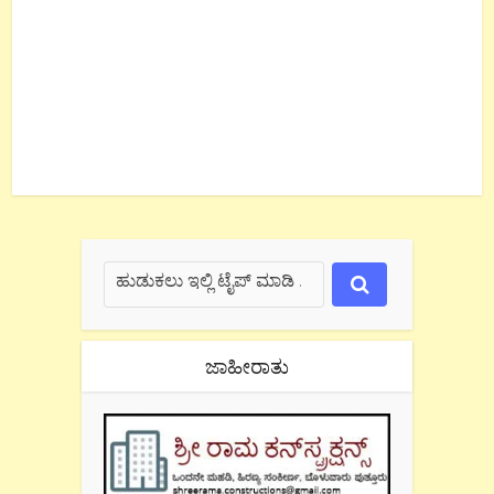
ಜಾಹೀರಾತು