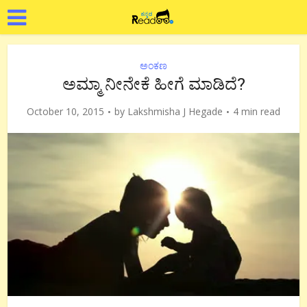
ಅಂಕಣ
ಅಮ್ಮಾ ನೀನೇಕೆ ಹೀಗೆ ಮಾಡಿದೆ?
October 10, 2015
by
Lakshmisha J Hegade
4 min read