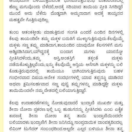
ಅನಾಥವಾಗೇ ಬೆಳೆಯುತ್ತಿರುವಂತೆ ಭಾಸವಾಗುತ್ತದೆ.ಇಂಥ ವಾತಾವರಣದಲ್ಲಿ
ಹೆಣ್ಣು ಮಗುವೊಂದು ಬೆಳೆದರೆ,ಅದಕ್ಕೆ ಸರಿಯಾದ ತಾಯಿಯ ಪ್ರೀತಿ ಸಿಗದಿದ್ದರೆ
ಮುಂದೆ ಅದು ಬೆಳೆದು ದೊಡ್ಡದಾಗಿ ಅಮ್ಮನಾದಾಗ ಅದಕ್ಕೆ ತಾಯ್ತನದ
ಮಹತ್ವವೇ ಗೊತ್ತಿರುವುದಿಲ್ಲ.
ತುಂಬ ಆತಂಕಕ್ಕೀಡು ಮಾಡುತ್ತಿರುವ ಸಂಗತಿ ಎಂದರೆ ಎಂದಿನ ದಿನಗಳಲ್ಲಿ
ಕೆಲವು ತಾಯಂದಿರೇ ತಮ್ಮ ಮಕ್ಕಳ ಬದುಕಿಗೆ ಮುಳ್ಳಾಗುತ್ತಿರುವುದು.ಕೆಲವೊಮ್ಮೆ
ಮಕ್ಕಳು ಸಣ್ಣ ತಪ್ಪು ಮಾಡಿದಾಗ,ತಾಯಂದಿರ ಯಾವುದೋ ಕೆಲಸಗಳಿಗೆ ಮಗು
ಅಡ್ಡಿಪಡಿಸಿದಾಗ,ಯೌವ್ವನಕ್ಕೆ ಬಂದಾಗ ಮಗಳು ಯಾರನ್ನೋ
ಪ್ರೀತಿಸಿದಳೆಂದು,ತಮ್ಮ ಆಸ್ತಿ,ಅಂತಸ್ತಿಗೆ ತಕ್ಕಂತೆ ಮಕ್ಕಳು
ನಡೆದುಕೊಳ್ಳುತ್ತಿಲ್ಲವೆಂದು,ಇನ್ನು ಕೆಲವೊಮ್ಮೆ ಆಸ್ತಿಯ ಆಸೆಗಾಗಿ ಮಕ್ಕಳನ್ನು ಬಲಿ
ಕೊಡುತ್ತಿರುವುದರಲ್ಲಿ ತಾಯಿಯೂ ಭಾಗಿಯಾಗುತ್ತಿರುವುದು ಬಹಳ
ಗಂಭೀರವಾದ ವಿಷಯ.ಅನೇಕ ಸಂದರ್ಭಗಳಲ್ಲಿ ಯಾವ ತಪ್ಪನ್ನೂ ಮಾಡಿರದ
ಅಥವಾ ಕ್ಷಮಿಸಲರ್ಹವಾದ ಸಣ್ಣ ಪುಟ್ಟ ತಪ್ಪುಗಳನ್ನು ಮಾಡಿದ್ದಕ್ಕೇ ಮಕ್ಕಳು
ತಾಯಿಯಿಂದಲೇ ನಮ್ಮ ದೇಶದಲ್ಲಿ ಬಲಿಯಾಗುತ್ತಿದ್ದಾರೆ.
ಕೆಲವು ಉದಾಹರಣೆಗಳನ್ನು ನೋಡುವುದಾದರೆ ಇಂದ್ರಾಣಿ ಮುಖರ್ಜಿ ಮತ್ತು
ಶೀನಾ ಬೋರಾ ಪ್ರಕರಣ.ಇಲ್ಲಿ ಒಬ್ಬ ಹುಡುಗನನ್ನು ಪ್ರೀತಿಸಿದಳು ಎಂಬ ಏಕೈಕ
ಕಾರಣಕ್ಕೆ ಶೀನಾ ಬೋರಾ ತನ್ನ ತಾಯಿ ಇಂದ್ರಾಣಿಯಿಂದಲೇ
ಬಲಿಯಾದಳು.ಇಂದ್ರಾಣಿಗೆ ಶೀನಾ ಜನಿಸಿದ್ದೂ ಸಾಂಪ್ರದಾಯಿಕ ದಾಂಪತ್ಯದಿಂದಲ್ಲ.
ಲಿವಿಂಗ್ ಟುಗೆದರ್ ಸಂಬಂಧದಿಂದ.ಅಲ್ಲದೇ ಎಲ್ಲರ ಬಳಿಯೂ ಶೀನಾ ತನ್ನ