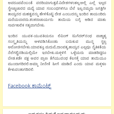
ಅಪರೂಪವೆಂಬಂತೆ ವರದಿಯಾಗುತ್ತವೆ.ವಿದೇಶಗಳಂತಲ್ಲ.ಅಲ್ಲಿ ಎಲ್ಲೆ ಇಲ್ಲದ
ಸ್ವೇಚ್ಛಾಚಾರದ ಮಧ್ಯೆ ಯಾವ ಸಂಬಂಧಗಳಿಗೂ ಬೆಲೆ ಇಲ್ಲ.ನಮ್ಮದು ಜಗತ್ತಿಗೇ
ತಾಯ್ತನದ ಮಹತ್ವವನ್ನು ಹೇಳಿಕೊಟ್ಟ ದೇಶ ಎಂಬುದನ್ನು ಇಂದಿನ ತಾಯಂದಿರು
ಮರೆಯಬಾರದು.ಶಂಕರಾಚಾರ್ಯರು ತಾಯಿಯ ಬಗ್ಗೆ ಆಡಿದ ಮಾತು
ಸಾರ್ವಕಾಲಿಕ ಸತ್ಯವಾಗಬೇಕು.
ಇಂದಿನ ಯುವಕ-ಯುವತಿಯರೂ ಲಿವಿಂಗ್ ಟುಗೆದರ್’ನಂಥ ಪಾಶ್ಚಾತ್ಯ
ಸಂಸ್ಕೃತಿಯನ್ನು ಅಳವಡಿಸಿಕೊಂಡು ಬದುಕುವ ಮುನ್ನ ಸ್ವಲ್ಪ
ಆಲೋಚಿಸಬೇಕು.ಯಾವತ್ತೂ ಮದುವೆ,ದಾಂಪತ್ಯ,ತಾಯ್ತನ ಎಲ್ಲವೂ ನೈತಿಕತೆಯ
ನೆಲೆಗಟ್ಟಿನಡಿಯಲ್ಲಿಯೇ ಇರಬೇಕು.ಮಕ್ಕಳಿಗೆ ಒಳ್ಳೆಯದು ಮಾಡದಿದ್ದರೂ
ಬೇಡ.ಕಡೇ ಪಕ್ಷ ಅವರ ಪ್ರಾಣ ತೆಗೆಯುವಂಥ ಕೆಲಸಕ್ಕೆ ಯಾವ ತಾಯಿಯೂ
ಮುಂದಾಗದಿರಲಿ.ಅಮ್ಮಾ ನೀನೇಕೆ ಹೀಗೆ ಮಾಡಿದೆ ಎಂದು ಯಾವ ಮಕ್ಕಳೂ
ಕೇಳುವಂತಾಗದಿರಲಿ.
Facebook ಕಾಮೆಂಟ್ಸ್