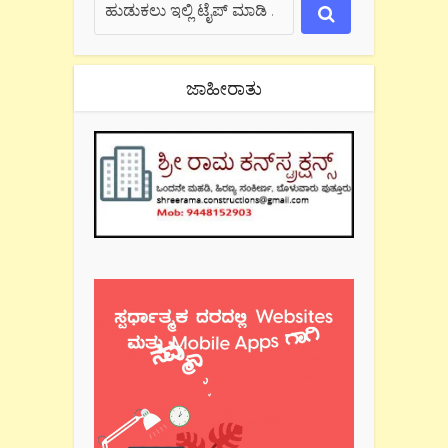
ಜಾಹೀರಾತು