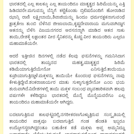
ಭಾರತದಲ್ಲಿ ಎಲ್ಲ ಕಾಲಕ್ಕೂ ಎಲ್ಲ ತಾಯಂದಿರೂ ಮಾತೃತ್ವದ ಹಿರಿಮೆಯನ್ನು ಎತ್ತಿ
ಹಿಡಿದವರೇ.ಮಗುವನ್ನು ಬೆನ್ನಿಗೆ ಕಟ್ಟಿಕೊಂಡು ಬ್ರಿಟಿಷರೊಂದಿಗೆ ಹೋರಾಡಿದ
ಝಾನ್ಸಿ ರಾಣಿ ಲಕ್ಷ್ಮೀಬಾಯಿ,ಶಿವಾಜಿಯನ್ನು ಹಿಂದೂ ಧರ್ಮರಕ್ಷಕನಾಗುವಂಥೆ
ಕ್ಷಾತ್ರತೇಜ ತುಂಬಿ ಬೆಳೆಸಿದ ಜೀಜಾಬಾಯಿ,ಕೃಷ್ಣದೇವಾರಾಯ ಮಗುವಾಗಿದ್ದಾಗ
ಆತನನ್ನು ಬೆಳೆಸಿ ವಿಜಯನಗರದ ಅರಸನನ್ನಾಗಿ ಮಾಡಿದ ಆತನ ಸಾಕು
ತಾಯಿ,ದೇಶಕ್ಕೆ ಲಕ್ಷಾಂತರ ವೀರ ಸೈನಿಕರನ್ನು ಕೊಟ್ಟ ವೀರ ತಾಯಂದಿರು ಎಲ್ಲರೂ
ಮಹಾಮಾತೆಯರೇ.
ಆದರೆ ಇತ್ತೀಚಿನ ದಿನಗಳಲ್ಲಿ ನಡೆದ ಕೆಲವು ಘಟನೆಗಳನ್ನು ಗಮನಿಸಿದಾಗ
ಭಾರತದಲ್ಲಿ ತಾಯ್ತನದ ಮಹತ್ವ,ಮಾತೃತ್ವದ ಹಿರಿಮೆ
ಕಡಿಮೆಯಾಗುತ್ತಿದೆಯೇನೋ ಎನಿಸುತ್ತಿದೆ.ತಾಯಿಯೂ
ಕ್ರೂರಿಯಾಗುತ್ತಿದ್ದಾಳೆ.ಮಕ್ಕಳನ್ನು ತಾಯಿಯೇ ಕೊಂದಂಥ ಘಟನೆಗಳನ್ನು ನಾವು
ಕೇಳುತ್ತಿದ್ದೇವೆ.ಶಂಕರಾಚಾರ್ಯರ ಮಾತು ಸುಳ್ಳಾಗುತ್ತದೇನೋ ಎಂಬ ಭಯ
ಶುರುವಾಗಿದೆ.ವಿದೇಶಗಳಲ್ಲಿ ತಾಯಿ ಮಕ್ಕಳ ಸಂಬಂಧ ವ್ಯಾವಹಾರಿಕವಾಗಿ ಹಲವು
ವರ್ಷಗಳೇ ಕಳೆದಿದ್ದರೂ ಭಾರತದಲ್ಲಿ ಮೊನ್ನೆ ಮೊನ್ನೆಯವರೆಗೂ ಎಲ್ಲ
ತಾಯಂದಿರೂ ಮಹಾಮಾತೆಯರೇ ಆಗಿದ್ದರು.
ಬದಲಾಗುತ್ತಿರುವ ಕಾಲಘಟ್ಟದಲ್ಲಿ,ನಗರೀಕರಣಗೊಳ್ಳುತ್ತಿರುವ ಸಂಸ್ಕೃತಿಯಲ್ಲಿ
ತಾಯಂದಿರ ಪಾತ್ರವೂ ಬದಲಾಗುತ್ತಿದೆ. ಗಂಡ ಹೆಂಡತಿ ಇಬ್ಬರೂ
ಉದ್ಯೋಗಸ್ಥರಾಗಿದ್ದರಂತೂ ಬಹುತೇಕ ಕಡೆ ಮಕ್ಕಳು ಅಪ್ಪ ಅಮ್ಮನಿದ್ದೂ