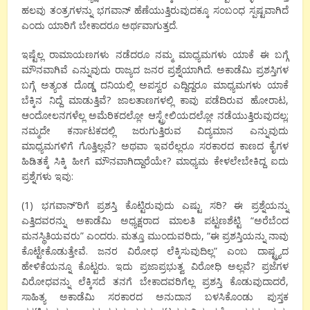
ಹಲವು ತಂತ್ರಗಳನ್ನು ಭಗವಾನ್ ಹೆಣೆಯುತ್ತಿರುವುದಕ್ಕೂ ಸಂಬಂಧ ಸ್ಪಷ್ಟವಾಗಿದೆ
ಎಂದು ಯಾರಿಗೆ ಬೇಕಾದರೂ ಅರ್ಥವಾಗುತ್ತದೆ.
ಇಷ್ಟೆಲ್ಲ ರಾಮಾಯಣಗಳು ನಡೆದರೂ ನಮ್ಮ ಮಾಧ್ಯಮಗಳು ಯಾಕೆ ಈ ಬಗ್ಗೆ
ಮೌನವಾಗಿವೆ ಎನ್ನುವುದು ರಾಜ್ಯದ ಜನರ ಪ್ರಶ್ನೆಯಾಗಿದೆ. ಅಕಾಡೆಮಿ ಪ್ರಶಸ್ತಿಗಳ
ಬಗ್ಗೆ ಅತ್ಯಂತ ದೊಡ್ಡ ದನಿಯಲ್ಲಿ ಅಪಸ್ವರ ಎದ್ದಿದ್ದರೂ ಮಾಧ್ಯಮಗಳು ಯಾಕೆ
ಬೆಕ್ಕಿನ ನಿದ್ದೆ ಮಾಡುತ್ತಿವೆ? ಜಾಲತಾಣಗಳಲ್ಲಿ ಕಾವು ಪಡೆದಿರುವ ಹೋರಾಟ,
ಆಂದೋಲನಗಳೆಲ್ಲ ಅಮೆರಿಕದಲ್ಲೋ ಆಸ್ಟ್ರೇಲಿಯದಲ್ಲೋ ನಡೆಯುತ್ತಿರುವುದಲ್ಲ;
ನಮ್ಮದೇ ಕರ್ನಾಟಕದಲ್ಲಿ ಜರುಗುತ್ತಿರುವ ವಿದ್ಯಮಾನ ಎನ್ನುವುದು
ಮಾಧ್ಯಮಗಳಿಗೆ ಗೊತ್ತಿಲ್ಲವೆ? ಅಥವಾ ಇವರೆಲ್ಲರೂ ಸರಕಾರದ ಕಾಣದ ಕೈಗಳ
ಹಿಡಿತಕ್ಕೆ ಸಿಕ್ಕಿ ಹೀಗೆ ಮೌನವಾಗಿದ್ದಾರೆಯೇ? ಮಾಧ್ಯಮ ಕೇಳಲೇಬೇಕಿದ್ದ ಐದು
ಪ್ರಶ್ನೆಗಳು ಇವು:
(1) ಭಗವಾನ್’ರಿಗೆ ಪ್ರಶಸ್ತಿ ಕೊಟ್ಟಿರುವುದು ಎಷ್ಟು ಸರಿ? ಈ ಪ್ರಶ್ನೆಯನ್ನು
ಎತ್ತಿದವರನ್ನು ಅಕಾಡೆಮಿ ಅಧ್ಯಕ್ಷರಾದ ಮಾಲತಿ ಪಟ್ಟಣಶೆಟ್ಟಿ “ಅರೆಬೆಂದ
ಮನಸ್ಥಿತಿಯವರು” ಎಂದರು. ಮತ್ತೂ ಮುಂದುವರಿದು, “ಈ ಪ್ರಶಸ್ತಿಯನ್ನು ನಾವು
ಕೊಟ್ಟೇಕೊಡುತ್ತೇವೆ. ಜನರ ವಿರೋಧ ಲೆಕ್ಕಿಸುವುದಿಲ್ಲ” ಎಂಬ ದಾಷ್ಟ್ರ್ಯದ
ಹೇಳಿಕೆಯನ್ನೂ ಕೊಟ್ಟರು. ಇದು ಪ್ರಜಾಪ್ರಭುತ್ವ ವಿರೋಧಿ ಅಲ್ಲವೆ? ಪ್ರಜೆಗಳ
ವಿರೋಧವನ್ನು ಲೆಕ್ಕಿಸದೆ ತನಗೆ ಬೇಕಾದವರಿಗೆಲ್ಲ ಪ್ರಶಸ್ತಿ ಕೊಡುವುದಾದರೆ,
ಸಾಹಿತ್ಯ ಅಕಾಡೆಮಿ ಸರಕಾರದ ಅನುದಾನ ಬಳಸಿಕೊಂಡು ಪುಸ್ತಕ