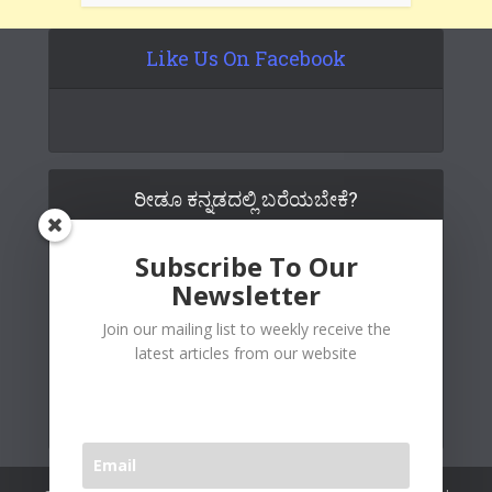
Like Us On Facebook
ರೀಡೂ ಕನ್ನಡದಲ್ಲಿ ಬರೆಯಬೇಕೆ?
Subscribe To Our
Newsletter
Join our mailing list to weekly receive the
latest articles from our website