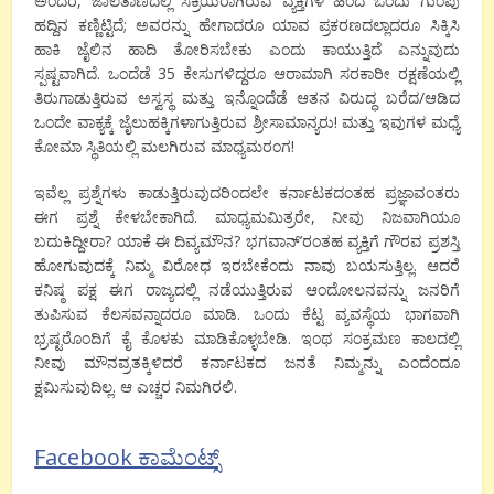
ಅಂದರೆ, ಜಾಲತಾಣದಲ್ಲಿ ಸಕ್ರಿಯರಾಗಿರುವ ವ್ಯಕ್ತಿಗಳ ಹಿಂದೆ ಒಂದು ಗುಂಪು
ಹದ್ದಿನ ಕಣ್ಣಿಟ್ಟಿದೆ; ಅವರನ್ನು ಹೇಗಾದರೂ ಯಾವ ಪ್ರಕರಣದಲ್ಲಾದರೂ ಸಿಕ್ಕಿಸಿ
ಹಾಕಿ ಜೈಲಿನ ಹಾದಿ ತೋರಿಸಬೇಕು ಎಂದು ಕಾಯುತ್ತಿದೆ ಎನ್ನುವುದು
ಸ್ಪಷ್ಟವಾಗಿದೆ. ಒಂದೆಡೆ 35 ಕೇಸುಗಳಿದ್ದರೂ ಆರಾಮಾಗಿ ಸರಕಾರೀ ರಕ್ಷಣೆಯಲ್ಲಿ
ತಿರುಗಾಡುತ್ತಿರುವ ಅಸ್ವಸ್ಥ ಮತ್ತು ಇನ್ನೊಂದೆಡೆ ಆತನ ವಿರುದ್ಧ ಬರೆದ/ಆಡಿದ
ಒಂದೇ ವಾಕ್ಯಕ್ಕೆ ಜೈಲುಹಕ್ಕಿಗಳಾಗುತ್ತಿರುವ ಶ್ರೀಸಾಮಾನ್ಯರು! ಮತ್ತು ಇವುಗಳ ಮಧ್ಯೆ
ಕೋಮಾ ಸ್ಥಿತಿಯಲ್ಲಿ ಮಲಗಿರುವ ಮಾಧ್ಯಮರಂಗ!
ಇವೆಲ್ಲ ಪ್ರಶ್ನೆಗಳು ಕಾಡುತ್ತಿರುವುದರಿಂದಲೇ ಕರ್ನಾಟಕದಂತಹ ಪ್ರಜ್ಞಾವಂತರು
ಈಗ ಪ್ರಶ್ನೆ ಕೇಳಬೇಕಾಗಿದೆ. ಮಾಧ್ಯಮಮಿತ್ರರೇ, ನೀವು ನಿಜವಾಗಿಯೂ
ಬದುಕಿದ್ದೀರಾ? ಯಾಕೆ ಈ ದಿವ್ಯಮೌನ? ಭಗವಾನ್’ರಂತಹ ವ್ಯಕ್ತಿಗೆ ಗೌರವ ಪ್ರಶಸ್ತಿ
ಹೋಗುವುದಕ್ಕೆ ನಿಮ್ಮ ವಿರೋಧ ಇರಬೇಕೆಂದು ನಾವು ಬಯಸುತ್ತಿಲ್ಲ. ಆದರೆ
ಕನಿಷ್ಠ ಪಕ್ಷ ಈಗ ರಾಜ್ಯದಲ್ಲಿ ನಡೆಯುತ್ತಿರುವ ಆಂದೋಲನವನ್ನು ಜನರಿಗೆ
ತುಪಿಸುವ ಕೆಲಸವನ್ನಾದರೂ ಮಾಡಿ. ಒಂದು ಕೆಟ್ಟ ವ್ಯವಸ್ಥೆಯ ಭಾಗವಾಗಿ
ಭ್ರಷ್ಟರೊಂದಿಗೆ ಕೈ ಕೊಳಕು ಮಾಡಿಕೊಳ್ಳಬೇಡಿ. ಇಂಥ ಸಂಕ್ರಮಣ ಕಾಲದಲ್ಲಿ
ನೀವು ಮೌನವ್ರತಕ್ಕಿಳಿದರೆ ಕರ್ನಾಟಕದ ಜನತೆ ನಿಮ್ಮನ್ನು ಎಂದೆಂದೂ
ಕ್ಷಮಿಸುವುದಿಲ್ಲ. ಆ ಎಚ್ಚರ ನಿಮಗಿರಲಿ.
Facebook ಕಾಮೆಂಟ್ಸ್