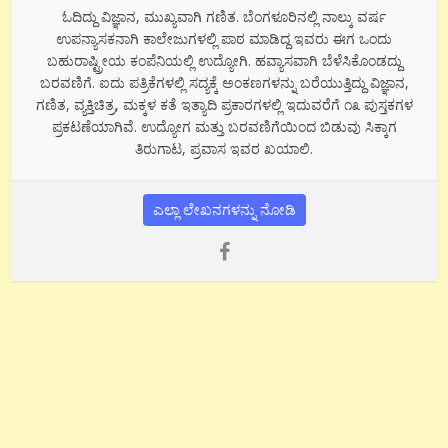
ಓದಿದ್ದು ವಿಜ್ಞಾನ, ಮುಖ್ಯವಾಗಿ ಗಣಿತ. ಬೆಂಗಳೂರಿನಲ್ಲಿ ನಾಲ್ಕು ವರ್ಷ
ಉಪನ್ಯಾಸಕನಾಗಿ ಕಾಲೇಜುಗಳಲ್ಲಿ ಪಾಠ ಮಾಡಿದ್ದ ಇವರು ಈಗ ಒಂದು
ಬಹುರಾಷ್ಟ್ರೀಯ ಕಂಪೆನಿಯಲ್ಲಿ ಉದ್ಯೋಗಿ. ಹವ್ಯಾಸವಾಗಿ ಬೆಳೆಸಿಕೊಂಡದ್ದು
ಬರವಣಿಗೆ. ಐದು ಪತ್ರಿಕೆಗಳಲ್ಲಿ ಸದ್ಯಕ್ಕೆ ಅಂಕಣಗಳನ್ನು ಬರೆಯುತ್ತಿದ್ದು ವಿಜ್ಞಾನ,
ಗಣಿತ, ವ್ಯಕ್ತಿಚಿತ್ರ, ಮಕ್ಕಳ ಕತೆ ಇತ್ಯಾದಿ ಪ್ರಕಾರಗಳಲ್ಲಿ ಇದುವರೆಗೆ ೧೩ ಪುಸ್ತಕಗಳ
ಪ್ರಕಟಣೆಯಾಗಿವೆ. ಉದ್ಯೋಗ ಮತ್ತು ಬರವಣಿಗೆಯಿಂದ ಬಿಡುವು ಸಿಕ್ಕಾಗ
ತಿರುಗಾಟ, ಪ್ರವಾಸ ಇವರ ಖಯಾಲಿ.
ಎಲ್ಲಾ ಲೇಖನಗಳನ್ನು ನೋಡಿ