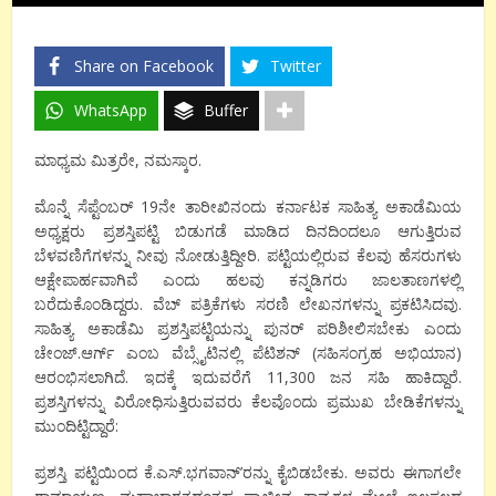
Share on Facebook
Twitter
WhatsApp
Buffer
ಮಾಧ್ಯಮ ಮಿತ್ರರೇ, ನಮಸ್ಕಾರ.
ಮೊನ್ನೆ ಸೆಪ್ಟೆಂಬರ್ 19ನೇ ತಾರೀಖಿನಂದು ಕರ್ನಾಟಕ ಸಾಹಿತ್ಯ ಅಕಾಡೆಮಿಯ
ಅಧ್ಯಕ್ಷರು ಪ್ರಶಸ್ತಿಪಟ್ಟಿ ಬಿಡುಗಡೆ ಮಾಡಿದ ದಿನದಿಂದಲೂ ಆಗುತ್ತಿರುವ
ಬೆಳವಣಿಗೆಗಳನ್ನು ನೀವು ನೋಡುತ್ತಿದ್ದೀರಿ. ಪಟ್ಟಿಯಲ್ಲಿರುವ ಕೆಲವು ಹೆಸರುಗಳು
ಆಕ್ಷೇಪಾರ್ಹವಾಗಿವೆ ಎಂದು ಹಲವು ಕನ್ನಡಿಗರು ಜಾಲತಾಣಗಳಲ್ಲಿ
ಬರೆದುಕೊಂಡಿದ್ದರು. ವೆಬ್ ಪತ್ರಿಕೆಗಳು ಸರಣಿ ಲೇಖನಗಳನ್ನು ಪ್ರಕಟಿಸಿದವು.
ಸಾಹಿತ್ಯ ಅಕಾಡೆಮಿ ಪ್ರಶಸ್ತಿಪಟ್ಟಿಯನ್ನು ಪುನರ್ ಪರಿಶೀಲಿಸಬೇಕು ಎಂದು
ಚೇಂಜ್.ಆರ್ಗ್ ಎಂಬ ವೆಬ್ಸೈಟಿನಲ್ಲಿ ಪೆಟಿಶನ್ (ಸಹಿಸಂಗ್ರಹ ಅಭಿಯಾನ)
ಆರಂಭಿಸಲಾಗಿದೆ. ಇದಕ್ಕೆ ಇದುವರೆಗೆ 11,300 ಜನ ಸಹಿ ಹಾಕಿದ್ದಾರೆ.
ಪ್ರಶಸ್ತಿಗಳನ್ನು ವಿರೋಧಿಸುತ್ತಿರುವವರು ಕೆಲವೊಂದು ಪ್ರಮುಖ ಬೇಡಿಕೆಗಳನ್ನು
ಮುಂದಿಟ್ಟಿದ್ದಾರೆ:
ಪ್ರಶಸ್ತಿ ಪಟ್ಟಿಯಿಂದ ಕೆ.ಎಸ್.ಭಗವಾನ್’ರನ್ನು ಕೈಬಿಡಬೇಕು. ಅವರು ಈಗಾಗಲೇ