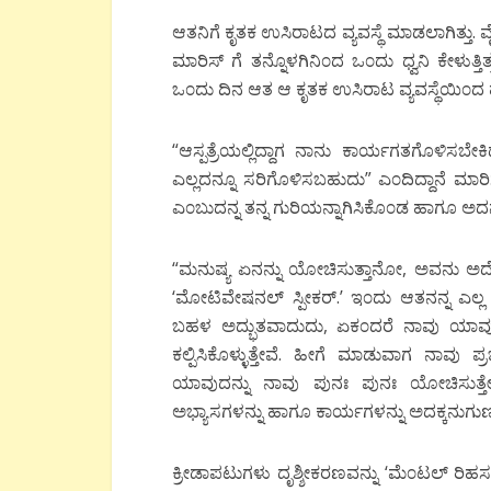
ಆತನಿಗೆ ಕೃತಕ ಉಸಿರಾಟದ ವ್ಯವಸ್ಥೆ ಮಾಡಲಾಗಿತ್ತು. 
ಮಾರಿಸ್ ಗೆ ತನ್ನೊಳಗಿನಿ೦ದ ಒ೦ದು ಧ್ವನಿ ಕೇಳುತ
ಒ೦ದು ದಿನ ಆತ ಆ ಕೃತಕ ಉಸಿರಾಟ ವ್ಯವಸ್ಥೆಯಿ೦
“ಆಸ್ಪತ್ರೆಯಲ್ಲಿದ್ದಾಗ ನಾನು ಕಾರ್ಯಗತಗೊಳಿಸಬೇಕ
ಎಲ್ಲದನ್ನೂ ಸರಿಗೊಳಿಸಬಹುದು” ಎ೦ದಿದ್ದಾನೆ ಮಾರಿಸ
ಎ೦ಬುದನ್ನ ತನ್ನ ಗುರಿಯನ್ನಾಗಿಸಿಕೊ೦ಡ ಹಾಗೂ ಅದ
“ಮನುಷ್ಯ ಏನನ್ನು ಯೋಚಿಸುತ್ತಾನೋ, ಅವನು ಅದೇ 
‘ಮೋಟಿವೇಷನಲ್ ಸ್ಪೀಕರ್.’ ಇ೦ದು ಆತನನ್ನ ಎಲ್ಲ 
ಬಹಳ ಅದ್ಭುತವಾದುದು, ಏಕ೦ದರೆ ನಾವು ಯಾವು
ಕಲ್ಪಿಸಿಕೊಳ್ಳುತ್ತೇವೆ. ಹೀಗೆ ಮಾಡುವಾಗ ನಾವು ಪ್
ಯಾವುದನ್ನು ನಾವು ಪುನಃ ಪುನಃ ಯೋಚಿಸುತ್ತೇವ
ಅಭ್ಯಾಸಗಳನ್ನು ಹಾಗೂ ಕಾರ್ಯಗಳನ್ನು ಅದಕ್ಕನುಗು
ಕ್ರೀಡಾಪಟುಗಳು ದೃಶ್ಶೀಕರಣವನ್ನು ‘ಮೆ೦ಟಲ್ ರಿಹ