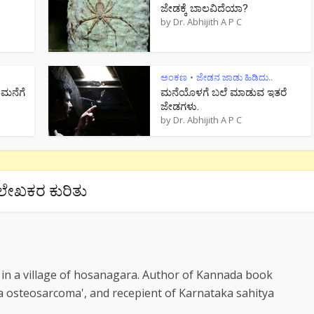
ಜೇಡಕ್ಕೆ ಬಾಲವಿದೆಯಾ?
by
Dr. Abhijith A P C
ಅಂಕಣ
ಜೇಡನ ಜಾಡು ಹಿಡಿದು..
•
 ಮನೆಗೆ
ಮನೆಯೊಳಗೆ ಬಲೆ ಮಾಡುವ ಇತರೆ
ಜೇಡಗಳು.
by
Dr. Abhijith A P C
ಲೇಖಕರ ಕುರಿತು
s in a village of hosanagara. Author of Kannada book
a osteosarcoma', and recepient of Karnataka sahitya