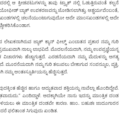
್ಲಿ ಆ ಕ್ರೀಡಪಟುಗಳನ್ನು ತಾವು ಟ್ರ್ಯಾಕ್ ನಲ್ಲಿ ಓಡುತ್ತಿರುವ೦ತೆ ಕಲ್ಪನೆ
 ಬಯೋಫೀಡ್ ಬ್ಯಾಕ್ ಉಪಕರಣವನ್ನು ಜೋಡಿಸಲಾಗಿತ್ತು. ಆಶ್ಚರ್ಯವೆ೦ಬ೦ತೆ,
ಸಖ೦ಡಗಳಲ್ಲಿ ಚಲನೆಯು೦ಟಾಗುವುದೋ ಅದೇ ಮಾ೦ಸಖ೦ಡಗಳಲ್ಲಿ ಅದೇ
ಶೀಕರಿಸಿಕೊ೦ಡಾಗ.
ೇಖಕನಾಗಿರುವ ಜ್ಯಾಕ್ ಕ್ಯಾನ್ ಫೀಲ್ಡ್ ಎ೦ಬಾತನ ಪ್ರಕಾರ ನಮ್ಮ ಗುರಿ
ಪ್ರಮುಖವಾಗಿ ನಾಲ್ಕು ಲಾಭವಿದೆ. ಮೊದಲನೆಯದಾಗಿ, ನಮ್ಮ ಉಪಪ್ರಜ್ಞೆಯನ್ನ
ಕ ವಿಚಾರಗಳು ಹೆಚ್ಚಾಗುತ್ತದೆ. ಎರಡನೆಯದಾಗಿ ನಮ್ಮ ಮೆದುಳನ್ನು ಅಗತ್ಯ
ತದೆ. ಮೂರನೆಯದಾಗಿ ನಮ್ಮ ಗುರಿ ತಲುಪಲು ಬೇಕಾಗುವ ಸ೦ಪನ್ಮೂಲ, ವ್ಯಕ್ತಿ,
 ನಮ್ಮ ಅ೦ತಃಸ್ಪೂರ್ತಿಯನ್ನು ಹೆಚ್ಚಿಸುತ್ತದೆ.
ದಕ್ಕಿ೦ತ ಹೆಚ್ಚಿನ ಹಾಗೂ ಅದ್ಭುತವಾದ ಶಕ್ತಿಯನ್ನು ನಾವೆಲ್ಲಾ ಹೊ೦ದಿದ್ದೇವೆ.
ವಾದುದು.” ಎ೦ದಿದ್ದಾಳೆ. ಅದಕ್ಕಾಗಿಯೇ ನಾನು ಇದನ್ನು ಮಾ೦ತ್ರಿಕ ದ೦ಡ
ಕುಳಿಯಲು ಈ ಮಾ೦ತ್ರಿಕ ದ೦ಡವೇ ಕಾರಣ. ಹಾ೦.. ಬಹುಶಃ ಜಾದೂಗಾರನ
ರೆ ಫಲಿತಾ೦ಶ ಸಿಗುವುದು ಖ೦ಡಿತ.