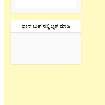
ಫೇಸ್’ಬುಕ್’ನಲ್ಲಿ ಲೈಕ್ ಮಾಡಿ