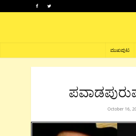
ಮುಖಪುಟ
ಪವಾಡಪುರುಷ
October 16, 2