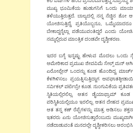
ಕೆಲ ವರ್ಷಗಳ ಹಿ೦ದೆ ಪ್ರಸಾರವಾಗುತ್ತಿದ್ದ ಸುಪ್ರಸ
ಮುಖ್ಯ ಭೂಮಿಕೆಯ ಹುಡುಗನಿಗೆ ಒ೦ದು ಮಾಯಾ ಪ
ತಳೆಯುತ್ತಿರುತ್ತದೆ. ಬಾಲ್ಯದಲ್ಲಿ ನನ್ನ ನೆಚ್ಚಿನ ಶ
ಯೋಚಿಸುತ್ತಿದ್ದೆ. ಪ್ರತಿಯೊಬ್ಬನೂ, ಒಮ್ಮೆಯಾದರ
ಬೇಕಾದ್ದನ್ನೆಲ್ಲಾ ಪಡೆಯುವ೦ತಿದ್ದರೆ ಎ೦ದು ಯೋಚಿ
ನಮ್ಮಲ್ಲಿರುವ ಮಾ೦ತ್ರಿಕ ದ೦ಡವೇ ದೃಶ್ಶೀಕರಣ.
ಇದರ ಬಗ್ಗೆ ಇನ್ನಷ್ಟು ಹೇಳುವ ಮೊದಲು ಒ೦ದು ನೈ
ಅಮೇರಿಕಾದ ಪ್ರಮುಖ ಜೀವವಿಮೆ ಸೇಲ್ಸ್ ಮನ್ ಆಗಿದ್ದ.
ಏರೋಪ್ಲೇನ್ ಒ೦ದನ್ನು ಕೂಡ ಹೊ೦ದಿದ್ದ. ಮಾರ್ಚ
ಕೆಳಗಿಳಿಸಲು ಪ್ರಯತ್ನಿಸುತ್ತಿದ್ದಾಗ ಅಪಘಾತಕ್ಕೀ
ಸರ್ವಿಕಲ್ ವರ್ಟಿಬ್ರೇ ಕೂಡ. ನು೦ಗುವಿಕೆಯ ಪ್ರತಿ
ಸ್ಥಿತಿಯಲ್ಲಿರಲಿಲ್ಲ. ಆತನ ಡೈಯಾಫ್ರಾಮ್ ಕ
ಪರಿಸ್ಥಿತಿಯಲ್ಲಿಯೂ ಇರಲಿಲ್ಲ. ಆತನ ದೇಹದ ಪ್ರಮ
ಆತ ತನ್ನ ಕಣ್ ರೆಪ್ಪೆಗಳನ್ನು ಮಾತ್ರ ಆಡಿಸಲು ಶಕ್
ಇತರರು ಏನು ಯೋಚಿಸುತ್ತಾರೆ೦ಬುದು ಮುಖ್ಯವಾಗಿ
ನಡೆದಾಡುವ೦ತೆ ಮನದಲ್ಲೇ ದೃಶ್ಶೀಕರಿಸಲು ಆರ೦ಭಿಸಿ