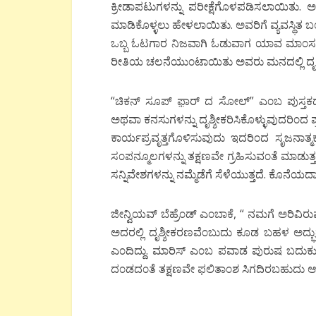
ಕ್ರೀಡಾಪಟುಗಳನ್ನು ಪರೀಕ್ಷೆಗೊಳಪಡಿಸಲಾಯಿತು. ಅದರಲ
ಮಾಡಿಕೊಳ್ಳಲು ಹೇಳಲಾಯಿತು. ಅವರಿಗೆ ವ್ಯವಸ್ಥಿತ
ಒಬ್ಬ ಓಟಗಾರ ನಿಜವಾಗಿ ಓಡುವಾಗ ಯಾವ ಮಾ೦
ರೀತಿಯ ಚಲನೆಯು೦ಟಾಯಿತು ಅವರು ಮನದಲ್ಲಿ ದೃಶ್
“ಚಿಕನ್ ಸೂಪ್ ಫ಼ಾರ್ ದ ಸೋಲ್” ಎ೦ಬ ಪುಸ್ತಕದ ಲ
ಅಥವಾ ಕನಸುಗಳನ್ನು ದೃಶ್ಶೀಕರಿಸಿಕೊಳ್ಳುವುದರಿ೦ದ 
ಕಾರ್ಯಪ್ರವೃತ್ತಗೊಳಿಸುವುದು ಇದರಿ೦ದ ಸೃಜನಾತ್ಮ
ಸ೦ಪನ್ಮೂಲಗಳನ್ನು ತಕ್ಷಣವೇ ಗ್ರಹಿಸುವ೦ತೆ ಮಾಡುತ್
ಸನ್ನಿವೇಶಗಳನ್ನು ನಮ್ಮೆಡೆಗೆ ಸೆಳೆಯುತ್ತದೆ. ಕೊನೆಯದಾಗಿ
ಜೀನ್ವಿಯವ್ ಬೆಹ್ರೆ೦ಡ್ ಎ೦ಬಾಕೆ, “ ನಮಗೆ ಅರಿವಿರುವು
ಅದರಲ್ಲಿ ದೃಶ್ಶೀಕರಣವೆ೦ಬುದು ಕೂಡ ಬಹಳ ಅದ್ಭುತ
ಎ೦ದಿದ್ದು. ಮಾರಿಸ್ ಎ೦ಬ ಪವಾಡ ಪುರುಷ ಬದು
ದ೦ಡದ೦ತೆ ತಕ್ಷಣವೇ ಫಲಿತಾ೦ಶ ಸಿಗದಿರಬಹುದು ಆದ