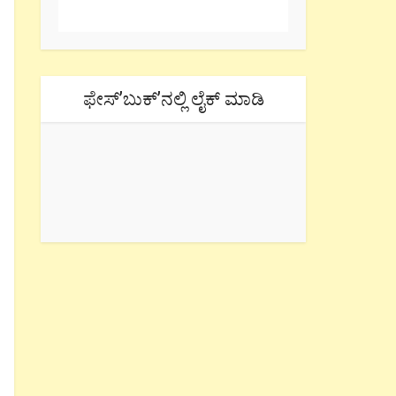
ಫೇಸ್’ಬುಕ್’ನಲ್ಲಿ ಲೈಕ್ ಮಾಡಿ