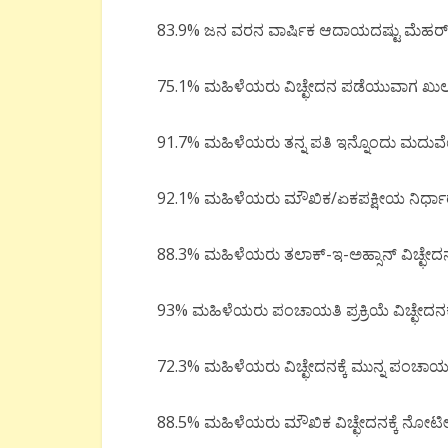
83.9% ಜನ ವರನ ವಾರ್ಷಿಕ ಆದಾಯದಷ್ಟು ಮೆಹರ್ ಇರಬ
75.1% ಮಹಿಳೆಯರು ವಿಚ್ಛೇದನ ಪಡೆಯುವಾಗ ಖುಲಾ ಕೊ
91.7% ಮಹಿಳೆಯರು ತನ್ನ ಪತಿ ಇನ್ನೊಂದು ಮದುವೆ
92.1% ಮಹಿಳೆಯರು ಮೌಖಿಕ/ಏಕಪಕ್ಷೀಯ ನಿರ್ಧಾರದ
88.3% ಮಹಿಳೆಯರು ತಲಾಕ್-ಇ-ಅಹ್ಸಾನ್ ವಿಚ್ಛೇದ
93% ಮಹಿಳೆಯರು ಪಂಚಾಯತಿ ಪ್ರಕ್ರಿಯೆ ವಿಚ್ಛೇದನಕ್ಕೆ
72.3% ಮಹಿಳೆಯರು ವಿಚ್ಛೇದನಕ್ಕೆ ಮುನ್ನ ಪಂಚಾಯತಿ ಪ
88.5% ಮಹಿಳೆಯರು ಮೌಖಿಕ ವಿಚ್ಛೇದನಕ್ಕೆ ನೋಟೀಸ್ 