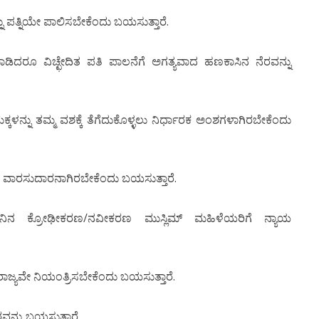
 ಪತ್ನಿಯೇ ಪಾಲಿಸಬೇಕೆಂದು ಬಯಸುತ್ತಾರೆ.
ದರೂ ವಿಚ್ಛೇದಿತ ಪತಿ ಪಾಲನೆಗೆ ಅಗತ್ಯವಾದ ಹಣಕಾಸಿನ ನೆರವನ್ನು
ಳನ್ನು ತಮ್ಮ ವಶಕ್ಕೆ ತೆಗೆದುಕೊಳ್ಳಲು ನಿರ್ಧಾರಕ ಅಂಶಗಳಾಗಿರಬೇಕೆಂದು
ಯ ವಾರಸುದಾರನಾಗಿರಬೇಕೆಂದು ಬಯಸುತ್ತಾರೆ.
ಿನ ಕ್ರೋಢೀಕರಣ/ನವೀಕರಣ ಮುಸ್ಲಿಮ್ ಮಹಿಳೆಯರಿಗೆ ನ್ಯಾಯ
ಜ್ಯವೇ ನಿಯಂತ್ರಿಸಬೇಕೆಂದು ಬಯಸುತ್ತಾರೆ.
ನ್ನು ಬಯಸುತ್ತಾರೆ.