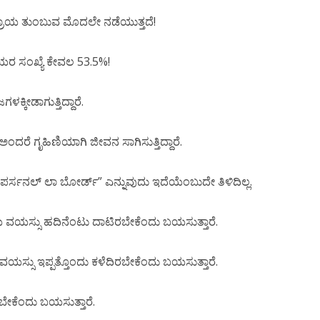
ರಾಯ ತುಂಬುವ ಮೊದಲೇ ನಡೆಯುತ್ತದೆ!
ೆಯರ ಸಂಖ್ಯೆ ಕೇವಲ 53.5%!
ಕೀಡಾಗುತ್ತಿದ್ದಾರೆ.
ರೆ ಗೃಹಿಣಿಯಾಗಿ ಜೀವನ ಸಾಗಿಸುತ್ತಿದ್ದಾರೆ.
ರ್ಸನಲ್ ಲಾ ಬೋರ್ಡ್” ಎನ್ನುವುದು ಇದೆಯೆಂಬುದೇ ತಿಳಿದಿಲ್ಲ.
ಸ್ಸು ಹದಿನೆಂಟು ದಾಟಿರಬೇಕೆಂದು ಬಯಸುತ್ತಾರೆ.
ಸು ಇಪ್ಪತ್ತೊಂದು ಕಳೆದಿರಬೇಕೆಂದು ಬಯಸುತ್ತಾರೆ.
ಕೆಂದು ಬಯಸುತ್ತಾರೆ.