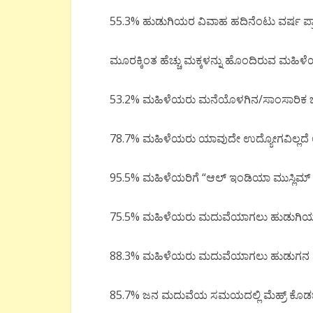
55.3% ಹುಡುಗಿಯರ ವಿವಾಹ ಹದಿನೆಂಟು ವರ್ಷ ಪ್
ಮೂರಕ್ಕಿಂತ ಹೆಚ್ಚು ಮಕ್ಕಳನ್ನು ಹೊಂದಿರುವ ಮಹಿಳ
53.2% ಮಹಿಳೆಯರು ಮನೆಯೊಳಗಿನ/ಸಾಂಸಾರಿಕ ಜಗಳಕ್
78.7% ಮಹಿಳೆಯರು ಯಾವುದೇ ಉದ್ಯೋಗವಿಲ್ಲದೆ ಅಂದ
95.5% ಮಹಿಳೆಯರಿಗೆ “ಆಲ್ ಇಂಡಿಯಾ ಮುಸ್ಲಿಮ್ ಪ
75.5% ಮಹಿಳೆಯರು ಮದುವೆಯಾಗಲು ಹುಡುಗಿಯ ವಯ
88.3% ಮಹಿಳೆಯರು ಮದುವೆಯಾಗಲು ಹುಡುಗನ ವಯಸ್
85.7% ಜನ ಮದುವೆಯ ಸಮಯದಲ್ಲಿ ಮೆಹ್ರ್ ಕೊಡಬೇ