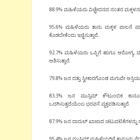
88.9% ಮಹಿಳೆಯರು ವಿಚ್ಛೇದನದ ನಂತರ ಮಕ್ಕಳನ್ನು
95.6% ಮಹಿಳೆಯರು ತಾನು ಮಕ್ಕಳ ಪಾಲನೆ ಮಾಡಿ
ಕೊಡಬೇಕೆಂದು ಇಚ್ಛಿಸುತ್ತಾರೆ.
92.7% ಮಹಿಳೆಯರು ಒಪ್ಪಿಗೆ ಹಾಗೂ ಆರೋಗ್ಯ, ಮಕ್ಕ
ಆಶಿಸುತ್ತಾರೆ.
79.8% ಜನ ದತ್ತು ಸ್ವೀಕಾರಗೊಂಡ ಮಗುವೇ ಆಸ್ತಿ
83.3% ಜನ ಮುಸ್ಲಿಮ್ ಕೌಟುಂಬಿಕ ಕಾನೂನ
ಒದಗಿಸುತ್ತದೆಯೆಂಬ ಭರವಸೆ ವ್ಯಕ್ತಪಡಿಸುತ್ತಾರೆ.
87.9% ಜನ ದಾರುಲ್ ಖಾಜಾದ ಚಟುವಟಿಕೆಗಳನ್ನು ರಾ
95.4% ಜನ ಮುಸ್ಲಿಮ್ ಮಹಿಳೆಯರಿಗೆ ಕಾನೂನು ನೆರವ