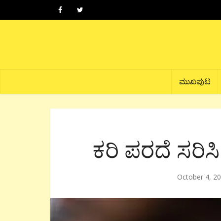
ಮುಖಪುಟ
ಕರಿ ಪರದೆ ಸರಿಸ
October 4, 2