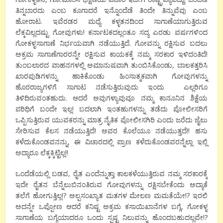
ತಿನ್ನಬಾರದು ಎಂಬ ಕೂಗಾದರೆ ಇನ್ನೊಂದೆಡೆ ತಿಂದೇ ತಿನ್ನುವೆವು ಎಂಬ
ಹೋರಾಟ. ಇವೆರಡರ ಮಧ್ಯೆ ಕಳ್ಳತನದಿಂದ ಸಾಗಾಣೆಯಾಗುತ್ತಿರುವ
ಲೆಕ್ಕವಿಲ್ಲದಷ್ಟು ಗೋವುಗಳು! ಕರ್ನಾಟಕದಲ್ಲಂತೂ ಸದ್ಯ ಎರಡು ವರ್ಷ‍ಗಳಿಂದ
ಗೋಕಳ್ಳಸಾಗಾಣೆ ನಿರ್ಭಯವಾಗಿ ನಡೆಯುತ್ತಿದೆ. ಗೋವನ್ನು ರಕ್ಷಿಸುವ ಬದಲು
ಅಕ್ರಮ ಸಾಗಾಣೆಗಾರರನ್ನೇ ರಕ್ಷಿಸುವ ಕಾಯಕಕ್ಕೆ ನಮ್ಮ ಸರಕಾರ ಇಳಿದಂತಿದೆ!
ತುಂಬಲಾರದ ವಾಹನಗಳಲ್ಲಿ ಅಮಾನುಷವಾಗಿ ತುಂಬಿಸಿಕೊಂಡು, ಬಾಲಕತ್ತರಿಸಿ
ಖಾರಪುಡಿಗಳನ್ನು ಹಾಕಿಕೊಂಡು ಹಿಂಸಾತ್ಮಕವಾಗಿ ಗೋವುಗಳನ್ನು
ಹೊರರಾಜ್ಯಗಳಿಗೆ ಸಾಗಾಟ ನಡೆಸುತ್ತಿರುವುದು ಇಂದು ಎಲ್ಲರಿಗೂ
ತಿಳಿದಿರುವಂತಹುದು. ಆದರೆ ಅವುಗಳ್ಯಾವುವೂ ನಮ್ಮ ಕಾನೂನಿನ ಶಿಕ್ಷೆಯ
ಪರಿಧಿಗೆ ಬಂದೇ ಇಲ್ಲ! ಬದಲಾಗಿ ಇಂತಹುಗಳನ್ನು ತಡೆದು ಪೋಲೀಸರಿಗೆ
ಒಪ್ಪಿಸುತ್ತಿರುವ ಯುವಕರನ್ನು ಮಾತ್ರ ನೈತಿಕ ಪೋಲೀಸಗಿರಿ ಎಂದು ಜರೆದು ಜೈಲು
ಸೇರಿಸುವ ಕೆಲಸ ನಡೆಯುತ್ತಿದೆ! ಅವರ ಕೊಲೆಯೂ ನಡೆಯುತ್ತದೆ!! ಹಸು
ಕಳೆದುಕೊಂಡವನನ್ನು, ಈ ವಿಚಾರದಲ್ಲಿ ಪ್ರಾಣ ಕಳೆದುಕೊಂಡವರನ್ನೆಲ್ಲಾ ಇಲ್ಲಿ
ಅದ್ಯಾರೂ ಲೆಕ್ಕಕ್ಕಿಟ್ಟಿಲ್ಲ!!
ಒಂದೆಡೆಯಲ್ಲಿ ಬಡವ, ರೈತ ಎಂದೆನ್ನುತ್ತಾ ಕಾಲಕಳೆಯುತ್ತಿರುವ ನಮ್ಮ ಸರಕಾರಕ್ಕೆ
ಇದೇ ರೈತನ ಬೆನ್ನೆಲುಬಿನಂತಿರುವ ಗೋವುಗಳನ್ನು ರಕ್ಷಿಸಬೇಕೆಂದು ಅದ್ಯಾಕೆ
ತಲೆಗೆ ಹೋಗುತ್ತಿಲ್ಲ!? ಅಲ್ಪಸಂಖ್ಯಾತ ಮತಗಳ ಮೇಲಣ ಮಮತೆಯೇ!? ಇರಲಿ
ಅದನ್ನೇ ಒಪ್ಪೋಣ ಆದರೆ ಕನಿಷ್ಟ ಅಕ್ರಮ ಕಸಾಯಿಖಾನೆಗಳ ಬಗ್ಗೆ, ಗೋಕಳ್ಳ
ಸಾಗಾಣೆಯ ಬಗ್ಗೆಯಾದರೂ ಒಂದು ಸ್ಪಷ್ಟ ನಿಲುವನ್ನು ಹೊಂದಬಹುದಲ್ಲವೇ!?