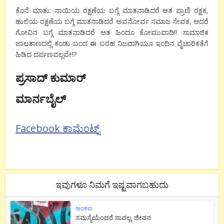
ಕೊನೆ ಮಾತು: ನಾಯಿಯ ರಕ್ಷಣೆಯ ಬಗ್ಗೆ ಮಾತನಾಡಿದರೆ ಆತ ಪ್ರಾಣಿ ರಕ್ಷಕ,
ಹುಲಿಯ ರಕ್ಷಣೆಯ ಬಗ್ಗೆ ಮಾತನಾಡಿದರೆ ಅವನೋರ್ವ ಸಮಾಜ ಸೇವಕ, ಆದರೆ
ಗೋವಿನ ಬಗ್ಗೆ ಮಾತನಾಡಿದರೆ ಆತ ಹಿಂದೂ ಕೋಮುವಾದಿ!! ಸಾಮಾಜಿಕ
ಜಾಲತಾಣದಲ್ಲಿ ಕಂಡು ಬಂದ ಈ ಬರಹ ನಿಜವಾಗಿಯೂ ಇಂದಿನ ವೈಚಾರಿಕತೆಗೆ
ಹಿಡಿದ ದರ್ಪಣವಲ್ಲವೇ!?
ಪ್ರಸಾದ್
‍
ಕುಮಾರ್
ಮಾರ್ನಬೈಲ್
Facebook ಕಾಮೆಂಟ್ಸ್
ಇವುಗಳೂ ನಿಮಗೆ ಇಷ್ಟವಾಗಬಹುದು
ಅಂಕಣ
ಸಮಸ್ಯೆಯೆಂದರೆ ಸಾವಲ್ಲ, ಜೀವನ