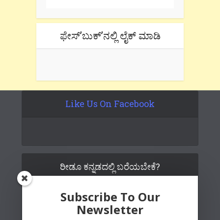
ಫೇಸ್’ಬುಕ್’ನಲ್ಲಿ ಲೈಕ್ ಮಾಡಿ
Like Us On Facebook
ರೀಡೂ ಕನ್ನಡದಲ್ಲಿ ಬರೆಯಬೇಕೆ?
Subscribe To Our
Newsletter