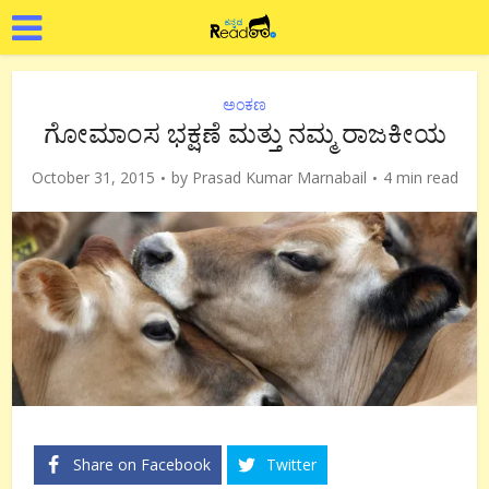
ಅಂಕಣ
ಗೋಮಾಂಸ ಭಕ್ಷಣೆ ಮತ್ತು ನಮ್ಮ ರಾಜಕೀಯ
October 31, 2015
by
Prasad Kumar Marnabail
4 min read
Share on Facebook
Twitter