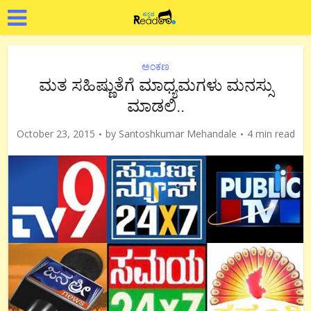
ಅಂಕಣ
ಮತ ಸಹಿಷ್ಣುತೆಗೆ ಮಾಧ್ಯಮಗಳು ಮನಸ್ಸು
ಮಾಡಲಿ..
October 23, 2015
by
Santoshkumar Mehandale
4 min read