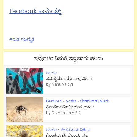
Facebook ಕಾಮೆಂಟ್ಸ್
ಮತ ಸಹಿಷ್ಣುತೆ
ಇವುಗಳೂ ನಿಮಗೆ ಇಷ್ಟವಾಗಬಹುದು
ಅಂಕಣ
ಸಮಸ್ಯೆಯೆಂದರೆ ಸಾವಲ್ಲ, ಜೀವನ
by
Manu Vaidya
Featured
•
ಅಂಕಣ
•
ಜೇಡನ ಜಾಡು ಹಿಡಿದು..
ಗೋಡೆಯ ಮೇಲಿನ ಜೇಡ- ಭಾಗ ೨
by
Dr. Abhijith A P C
ಅಂಕಣ
•
ಜೇಡನ ಜಾಡು ಹಿಡಿದು..
ಗೋಡೆಯ ಮೇಲೊಂದು ಚಕ್ರ