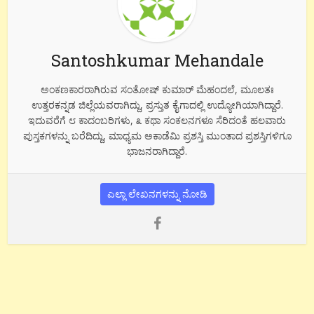
Santoshkumar Mehandale
ಅಂಕಣಕಾರರಾಗಿರುವ ಸಂತೋಷ್ ಕುಮಾರ್ ಮೆಹಂದಲೆ, ಮೂಲತಃ
ಉತ್ತರಕನ್ನಡ ಜಿಲ್ಲೆಯವರಾಗಿದ್ದು, ಪ್ರಸ್ತುತ ಕೈಗಾದಲ್ಲಿ ಉದ್ಯೋಗಿಯಾಗಿದ್ದಾರೆ.
ಇದುವರೆಗೆ ೮ ಕಾದಂಬರಿಗಳು, ೩ ಕಥಾ ಸಂಕಲನಗಳೂ ಸೆರಿದಂತೆ ಹಲವಾರು
ಪುಸ್ತಕಗಳನ್ನು ಬರೆದಿದ್ದು, ಮಾಧ್ಯಮ ಅಕಾಡೆಮಿ ಪ್ರಶಸ್ತಿ ಮುಂತಾದ ಪ್ರಶಸ್ತಿಗಳಿಗೂ
ಭಾಜನರಾಗಿದ್ದಾರೆ.
ಎಲ್ಲಾ ಲೇಖನಗಳನ್ನು ನೋಡಿ