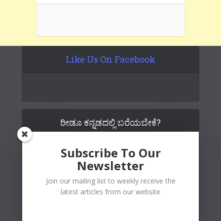
Like Us On Facebook
ರೀಡೂ ಕನ್ನಡದಲ್ಲಿ ಬರೆಯಬೇಕೆ?
Subscribe To Our
Newsletter
Join our mailing list to weekly receive the
latest articles from our website