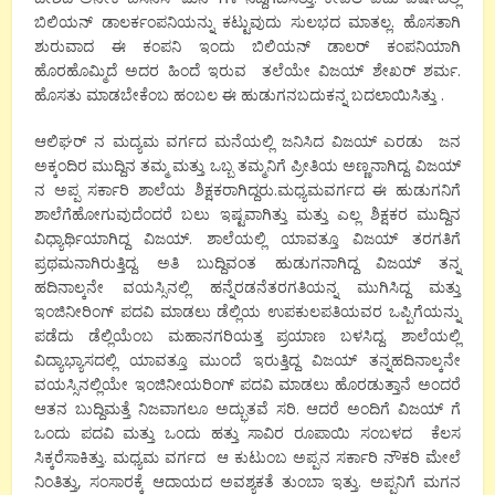
ಬಿಲಿಯನ್ ಡಾಲರ್ಕಂಪನಿಯನ್ನು ಕಟ್ಟುವುದು ಸುಲಭದ ಮಾತಲ್ಲ. ಹೊಸತಾಗಿ
ಶುರುವಾದ ಈ ಕಂಪನಿ ಇಂದು ಬಿಲಿಯನ್ ಡಾಲರ್ ಕಂಪನಿಯಾಗಿ
ಹೊರಹೊಮ್ಮಿದೆ ಅದರ ಹಿಂದೆ ಇರುವ ತಲೆಯೇ ವಿಜಯ್ ಶೇಖರ್ ಶರ್ಮ.
ಹೊಸತು ಮಾಡಬೇಕೆಂಬ ಹಂಬಲ ಈ ಹುಡುಗನಬದುಕನ್ನ ಬದಲಾಯಿಸಿತ್ತು .
ಆಲಿಘರ್ ನ ಮದ್ಯಮ ವರ್ಗದ ಮನೆಯಲ್ಲಿ ಜನಿಸಿದ ವಿಜಯ್ ಎರಡು ಜನ
ಅಕ್ಕಂದಿರ ಮುದ್ದಿನ ತಮ್ಮ ಮತ್ತು ಒಬ್ಬ ತಮ್ಮನಿಗೆ ಪ್ರೀತಿಯ ಅಣ್ಣನಾಗಿದ್ದ. ವಿಜಯ್
ನ ಅಪ್ಪ ಸರ್ಕಾರಿ ಶಾಲೆಯ ಶಿಕ್ಷಕರಾಗಿದ್ದರು.ಮಧ್ಯಮವರ್ಗದ ಈ ಹುಡುಗನಿಗೆ
ಶಾಲೆಗೆಹೋಗುವುದೆಂದರೆ ಬಲು ಇಷ್ಟವಾಗಿತ್ತು ಮತ್ತು ಎಲ್ಲ ಶಿಕ್ಷಕರ ಮುದ್ದಿನ
ವಿಧ್ಯಾರ್ಥಿಯಾಗಿದ್ದ ವಿಜಯ್. ಶಾಲೆಯಲ್ಲಿ ಯಾವತ್ತೂ ವಿಜಯ್ ತರಗತಿಗೆ
ಪ್ರಥಮನಾಗಿರುತ್ತಿದ್ದ. ಅತಿ ಬುದ್ದಿವಂತ ಹುಡುಗನಾಗಿದ್ದ ವಿಜಯ್ ತನ್ನ
ಹದಿನಾಲ್ಕನೇ ವಯಸ್ಸಿನಲ್ಲಿ ಹನ್ನೆರಡನೆತರಗತಿಯನ್ನ ಮುಗಿಸಿದ್ದ ಮತ್ತು
ಇಂಜಿನೀರಿಂಗ್ ಪದವಿ ಮಾಡಲು ಡೆಲ್ಲಿಯ ಉಪಕುಲಪತಿಯವರ ಒಪ್ಪಿಗೆಯನ್ನು
ಪಡೆದು ಡೆಲ್ಲಿಯೆಂಬ ಮಹಾನಗರಿಯತ್ತ ಪ್ರಯಾಣ ಬಳಸಿದ್ದ. ಶಾಲೆಯಲ್ಲಿ
ವಿದ್ಯಾಭ್ಯಾಸದಲ್ಲಿ ಯಾವತ್ತೂ ಮುಂದೆ ಇರುತ್ತಿದ್ದ ವಿಜಯ್ ತನ್ನಹದಿನಾಲ್ಕನೇ
ವಯಸ್ಸಿನಲ್ಲಿಯೇ ಇಂಜಿನೀಯರಿಂಗ್ ಪದವಿ ಮಾಡಲು ಹೊರಡುತ್ತಾನೆ ಅಂದರೆ
ಆತನ ಬುದ್ದಿಮತ್ತೆ ನಿಜವಾಗಲೂ ಅದ್ಭುತವೆ ಸರಿ. ಆದರೆ ಅಂದಿಗೆ ವಿಜಯ್ ಗೆ
ಒಂದು ಪದವಿ ಮತ್ತು ಒಂದು ಹತ್ತು ಸಾವಿರ ರೂಪಾಯಿ ಸಂಬಳದ ಕೆಲಸ
ಸಿಕ್ಕರೆಸಾಕಿತ್ತು. ಮಧ್ಯಮ ವರ್ಗದ ಆ ಕುಟುಂಬ ಅಪ್ಪನ ಸರ್ಕಾರಿ ನೌಕರಿ ಮೇಲೆ
ನಿಂತಿತ್ತು, ಸಂಸಾರಕ್ಕೆ ಆದಾಯದ ಅವಶ್ಯಕತೆ ತುಂಬಾ ಇತ್ತು. ಅಪ್ಪನಿಗೆ ಮಗನ