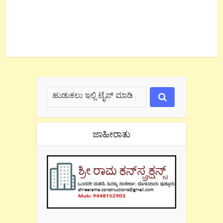
ಜಾಹೀರಾತು