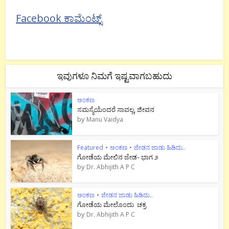
Facebook ಕಾಮೆಂಟ್ಸ್
ಇವುಗಳೂ ನಿಮಗೆ ಇಷ್ಟವಾಗಬಹುದು
ಅಂಕಣ
ಸಮಸ್ಯೆಯೆಂದರೆ ಸಾವಲ್ಲ, ಜೀವನ
by
Manu Vaidya
Featured
•
ಅಂಕಣ
•
ಜೇಡನ ಜಾಡು ಹಿಡಿದು..
ಗೋಡೆಯ ಮೇಲಿನ ಜೇಡ- ಭಾಗ ೨
by
Dr. Abhijith A P C
ಅಂಕಣ
•
ಜೇಡನ ಜಾಡು ಹಿಡಿದು..
ಗೋಡೆಯ ಮೇಲೊಂದು ಚಕ್ರ
by
Dr. Abhijith A P C