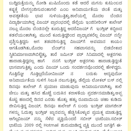
ಬುದ್ದಿಮತ್ತೆಯನ್ನು ನೋಡಿ ಖುಷಿಯೊಂದು ಕಡೆ ಆದರೆ ಮಗನು ಕುಟುಂಬದ
ಕಷ್ಟಕ್ಕೆ ಬೇಗಸ್ಪಂದಿಸುವಂತಾಗಲಿ ಎಂಬ ಅನಿವಾರ್ಯತೆಯ ಚಿಂತೆ ಮತ್ತು
ಅವಶ್ಯಕತೆಯ ಭಾವ ಸುಳಿಯುತ್ತಿತ್ತು.ಶಾಲೆಯಲ್ಲಿ ಮೊದಲ ಬೆಂಚಿನ
ವಿದ್ಯಾರ್ಥಿಯಾಗಿದ್ದ ವಿಜಯ್ ಪ್ರಾರಂಭದಲ್ಲಿ ಡೆಲ್ಲಿಯ ಇಂಜಿನೀರಿಂಗ್ ಕಾಲೇಜ್
ನಲ್ಲೂ ಮೊದಲ ಬೆಂಚಿನಲ್ಲೇ ಕೂರುತ್ತಿದ್ದ ಆದರೆವಿಜಯ್ ಗೆ ಇಂಗ್ಲಿಷ್ ಕಬ್ಬಿಣದ
ಕಡಲೆಯಂತಾಗಿತ್ತು. ಮುಂದೆ ಕೂರುತ್ತಿದ್ದರಿಂದ ಪ್ರಾಧ್ಯಾಪಕರೆಲ್ಲ ವಿಜಯ್ ನನ್ನೇ
ಪ್ರಶ್ನಿಸುತ್ತಿದ್ದರು ಆಗ ತಡವರಿಸುತ್ತಿದ್ದ ವಿಜಯ್’ಗೆ ಅವಮಾನ ಕಾಯಂ
ಆಗತೊಡಗಿತು,ಮೊದಲ ಬೆಂಚ್’ನ ಸಹವಾಸವನ್ನು ಬಿಡಬೇಕಾದ
ಸ್ಥಿತಿನಿರ್ಮಾಣವಾಗಿಬಿಟ್ಟಿತ್ತು, ತಾರೆ ಜಮೀನ್ ಪರ್ ಸಿನಿಮಾದಲ್ಲಿ ಅಕ್ಷರಗಳು
ಹಾರಾಡುತ್ತಿದ್ದವಲ್ಲ ಹಾಗೆ ನನಗೆ ಇಂಗ್ಲಿಷ್ ಅಕ್ಷರಗಳು ಹಾರಾಡುತ್ತಿದ್ದಂತೆ
ಭಾಸವಾಗುತ್ತಿತ್ತು ಎಂದು ವಿಜಯ್ ಒಂದು ಸಂದರ್ಶನವೊಂದರಲ್ಲಿ ಹೇಳಿದ್ದರು.
ಗೊತ್ತಿದ್ದೋ ಗೊತ್ತಿಲ್ಲದೆಯೋವಿಜಯ್ ನ ಬದುಕು ಆದ್ಯವುದೋ
ಅನಿವಾರ್ಯತೆಯ ಸುಳಿಗೆ ಸಿಲುಕಿ ನಲುಗುತ್ತಿತ್ತು. ಡೆಲ್ಲಿಯ ಲೋಕಲ್ ಬಸ್ ನಲ್ಲಿ
ದಿನವೂ ಕಾಲೇಜ್ ಗೆ ಪ್ರಯಾಣ ಮಾಡುವುದು ಅನಿವಾರ್ಯವಾಗಿತ್ತು. ಕಾಲಿ
ಜೇಬು ಮತ್ತು ಹಸಿದ ಹೊಟ್ಟೆ ಬದುಕಿನ ಕರಾಳತೆಯ ಪ್ರದರ್ಶನಮಾಡಿತ್ತು.ಅಪ್ಪ
ಕೊಟ್ಟ ಹಣದಲ್ಲಿ ದಿನದ ಎರಡು ಹೊತ್ತು ಹತ್ತು ರೂಪಾಯಿಯ ಚಹಾ ಕುಡಿದು
ಜೀವಿಸುತ್ತಿದ್ದ ವಿಜಯ್, ದಿನವೂ ಕಾಲೇಜ್ ಗೆ ಬಂದು ಇಂಗ್ಲಿಷ್ ಮಾಗಜೀನ್
ಗಳನ್ನು ಓದುತ್ತಾ ಇಂಗ್ಲಿಷ್ ಜ್ನಾನವನ್ನು ಹೆಚ್ಚಿಸಿಕೊಳ್ಳುವ ಪ್ರಯತ್ನ ಮಾಡುತ್ತಿದ್ದ.
ಆಗೆಲ್ಲವಿಜಯ್ ನನ್ನು ಸೆಳೆದ ವ್ಯಕ್ತಿಯೆಂದರೆ ಸಬೀರ್ ಭಾಟಿಯಾ.ಸಬೀರ್
ಭಾಟಿಯ 2009 ರಲ್ಲಿ Hotmail ಶುರುಮಾಡಿದ್ದ ವ್ಯಕ್ತಿ ಮುಂದೆ ಜಗತ್ತಿಗೆ ಈ-