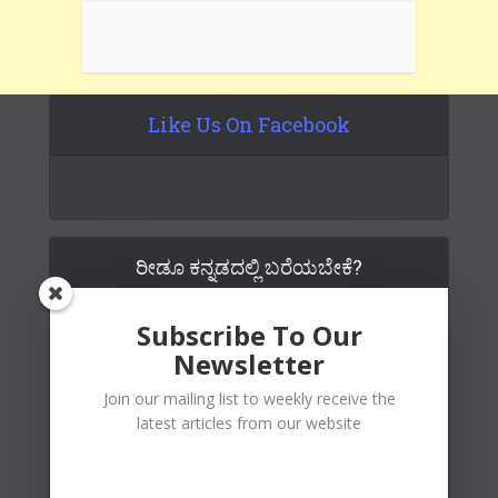
Like Us On Facebook
ರೀಡೂ ಕನ್ನಡದಲ್ಲಿ ಬರೆಯಬೇಕೆ?
Subscribe To Our
Newsletter
Join our mailing list to weekly receive the
latest articles from our website