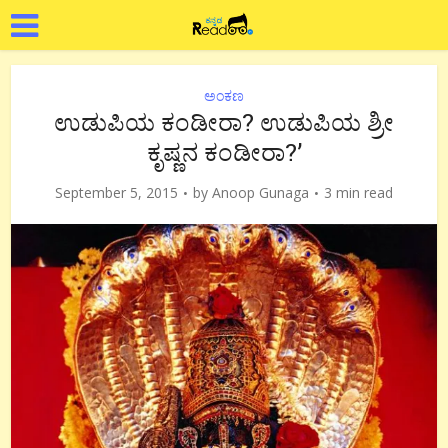
ಅಂಕಣ
ಉಡುಪಿಯ ಕಂಡೀರಾ? ಉಡುಪಿಯ ಶ್ರೀ
ಕೃಷ್ಣನ ಕಂಡೀರಾ?’
September 5, 2015
by
Anoop Gunaga
3 min read