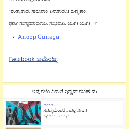
“ಪರಿತ್ರಾಣಾಯ ಸಾಧೂನಾಂ, ವಿನಾಶಾಯಚ ದುಷ್ಕ್ರತಾಂ;
ಧರ್ಮ ಸಂಸ್ಥಾಪನಾರ್ಥಾಯ, ಸಂಭವಾಮಿ ಯುಗೇ ಯುಗೇ…!!!”
Anoop Gunaga
Facebook ಕಾಮೆಂಟ್ಸ್
ಇವುಗಳೂ ನಿಮಗೆ ಇಷ್ಟವಾಗಬಹುದು
ಅಂಕಣ
ಸಮಸ್ಯೆಯೆಂದರೆ ಸಾವಲ್ಲ, ಜೀವನ
by
Manu Vaidya