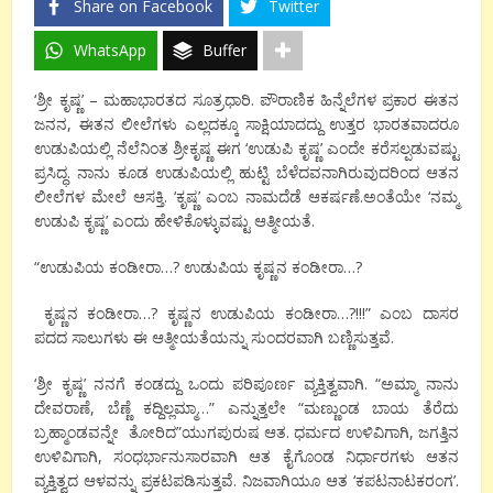
Share on Facebook
Twitter
WhatsApp
Buffer
‘ಶ್ರೀ ಕೃಷ್ಣ’ – ಮಹಾಭಾರತದ ಸೂತ್ರಧಾರಿ. ಪೌರಾಣಿಕ ಹಿನ್ನೆಲೆಗಳ ಪ್ರಕಾರ ಈತನ
ಜನನ, ಈತನ ಲೀಲೆಗಳು ಎಲ್ಲದಕ್ಕೂ ಸಾಕ್ಷಿಯಾದದ್ದು ಉತ್ತರ ಭಾರತವಾದರೂ
ಉಡುಪಿಯಲ್ಲಿ ನೆಲೆನಿಂತ ಶ್ರೀಕೃಷ್ಣ ಈಗ ‘ಉಡುಪಿ ಕೃಷ್ಣ’ ಎಂದೇ ಕರೆಸಲ್ಪಡುವಷ್ಟು
ಪ್ರಸಿದ್ಧ. ನಾನು ಕೂಡ ಉಡುಪಿಯಲ್ಲಿ ಹುಟ್ಟಿ ಬೆಳೆದವನಾಗಿರುವುದರಿಂದ ಆತನ
ಲೀಲೆಗಳ ಮೇಲೆ ಆಸಕ್ತಿ. ‘ಕೃಷ್ಣ’ ಎಂಬ ನಾಮದೆಡೆ ಆಕರ್ಷಣೆ.ಅಂತೆಯೇ ‘ನಮ್ಮ
ಉಡುಪಿ ಕೃಷ್ಣ’ ಎಂದು ಹೇಳಿಕೊಳ್ಳುವಷ್ಟು ಆತ್ಮೀಯತೆ.
“ಉಡುಪಿಯ ಕಂಡೀರಾ…? ಉಡುಪಿಯ ಕೃಷ್ಣನ ಕಂಡೀರಾ…?
ಕೃಷ್ಣನ ಕಂಡೀರಾ…? ಕೃಷ್ಣನ ಉಡುಪಿಯ ಕಂಡೀರಾ…?!!!” ಎಂಬ ದಾಸರ
ಪದದ ಸಾಲುಗಳು ಈ ಆತ್ಮೀಯತೆಯನ್ನು ಸುಂದರವಾಗಿ ಬಣ್ಣಿಸುತ್ತವೆ.
‘ಶ್ರೀ ಕೃಷ್ಣ’ ನನಗೆ ಕಂಡದ್ದು ಒಂದು ಪರಿಪೂರ್ಣ ವ್ಯಕ್ತಿತ್ವವಾಗಿ. “ಅಮ್ಮಾ ನಾನು
ದೇವರಾಣೆ, ಬೆಣ್ಣೆ ಕದ್ದಿಲ್ಲಮ್ಮಾ…” ಎನ್ನುತ್ತಲೇ “ಮಣ್ಣುಂಡ ಬಾಯ ತೆರೆದು
ಬ್ರಹ್ಮಾಂಡವನ್ನೇ ತೋರಿದ”ಯುಗಪುರುಷ ಆತ. ಧರ್ಮದ ಉಳಿವಿಗಾಗಿ, ಜಗತ್ತಿನ
ಉಳಿವಿಗಾಗಿ, ಸಂಧರ್ಭಾನುಸಾರವಾಗಿ ಆತ ಕೈಗೊಂಡ ನಿರ್ಧಾರಗಳು ಆತನ
ವ್ಯಕ್ತಿತ್ವದ ಆಳವನ್ನು ಪ್ರಕಟಪಡಿಸುತ್ತವೆ. ನಿಜವಾಗಿಯೂ ಆತ ‘ಕಪಟನಾಟಕರಂಗ’.