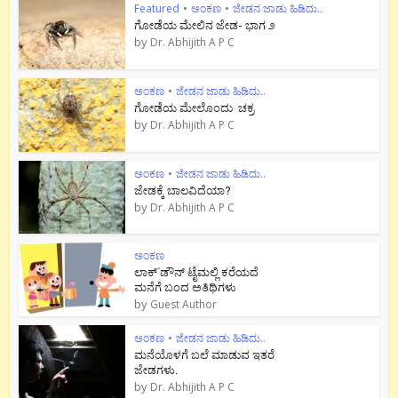
Featured
•
ಅಂಕಣ
•
ಜೇಡನ ಜಾಡು ಹಿಡಿದು..
ಗೋಡೆಯ ಮೇಲಿನ ಜೇಡ- ಭಾಗ ೨
by
Dr. Abhijith A P C
ಅಂಕಣ
•
ಜೇಡನ ಜಾಡು ಹಿಡಿದು..
ಗೋಡೆಯ ಮೇಲೊಂದು ಚಕ್ರ
by
Dr. Abhijith A P C
ಅಂಕಣ
•
ಜೇಡನ ಜಾಡು ಹಿಡಿದು..
ಜೇಡಕ್ಕೆ ಬಾಲವಿದೆಯಾ?
by
Dr. Abhijith A P C
ಅಂಕಣ
ಲಾಕ್`ಡೌನ್ ಟೈಮಲ್ಲಿ ಕರೆಯದೆ
ಮನೆಗೆ ಬಂದ ಅತಿಥಿಗಳು
by
Guest Author
ಅಂಕಣ
•
ಜೇಡನ ಜಾಡು ಹಿಡಿದು..
ಮನೆಯೊಳಗೆ ಬಲೆ ಮಾಡುವ ಇತರೆ
ಜೇಡಗಳು.
by
Dr. Abhijith A P C