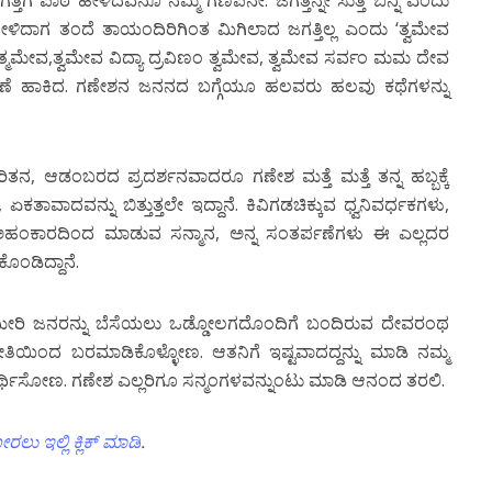
ಳಿದಾಗ ತಂದೆ ತಾಯಂದಿರಿಗಿಂತ ಮಿಗಿಲಾದ ಜಗತ್ತಿಲ್ಲ ಎಂದು ‘ತ್ವಮೇವ
ತ್ಮಮೇವ,ತ್ವಮೇವ ವಿದ್ಯಾ ದ್ರವಿಣಂ ತ್ವಮೇವ, ತ್ವಮೇವ ಸರ್ವಂ ಮಮ ದೇವ
ರದಕ್ಷಿಣೆ ಹಾಕಿದ. ಗಣೇಶನ ಜನನದ ಬಗ್ಗೆಯೂ ಹಲವರು ಹಲವು ಕಥೆಗಳನ್ನು
ೂರಿತನ, ಆಡಂಬರದ ಪ್ರದರ್ಶನವಾದರೂ ಗಣೇಶ ಮತ್ತೆ ಮತ್ತೆ ತನ್ನ ಹಬ್ಬಕ್ಕೆ
ಕತಾವಾದವನ್ನು ಬಿತ್ತುತ್ತಲೇ ಇದ್ದಾನೆ. ಕಿವಿಗಡಚಿಕ್ಕುವ ಧ್ವನಿವರ್ಧಕಗಳು,
ೆಗೆ ಅಹಂಕಾರದಿಂದ ಮಾಡುವ ಸನ್ಮಾನ, ಅನ್ನ ಸಂತರ್ಪಣೆಗಳು ಈ ಎಲ್ಲದರ
ೊಂಡಿದ್ದಾನೆ.
ೆ ಮೀರಿ ಜನರನ್ನು ಬೆಸೆಯಲು ಒಡ್ಡೋಲಗದೊಂದಿಗೆ ಬಂದಿರುವ ದೇವರಂಥ
ತಿಯಿಂದ ಬರಮಾಡಿಕೊಳ್ಳೋಣ. ಆತನಿಗೆ ಇಷ್ಟವಾದದ್ದನ್ನು ಮಾಡಿ ನಮ್ಮ
ಪ್ರಾರ್ಥಿಸೋಣ. ಗಣೇಶ ಎಲ್ಲರಿಗೂ ಸನ್ಮಂಗಳವನ್ನುಂಟು ಮಾಡಿ ಆನಂದ ತರಲಿ.
ು ಇಲ್ಲಿ ಕ್ಲಿಕ್ ಮಾಡಿ
.