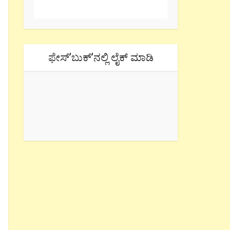
ಫೇಸ್’ಬುಕ್’ನಲ್ಲಿ ಲೈಕ್ ಮಾಡಿ