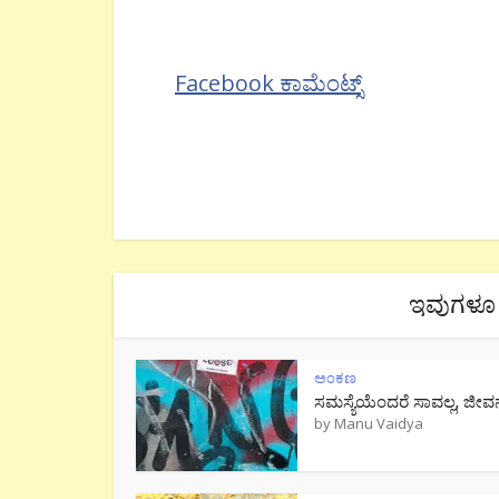
Facebook ಕಾಮೆಂಟ್ಸ್
ಇವುಗಳೂ 
ಅಂಕಣ
ಸಮಸ್ಯೆಯೆಂದರೆ ಸಾವಲ್ಲ, ಜೀವ
by
Manu Vaidya