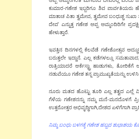
ಕುಮಾರ-ಗಣೇಶ ಇಬ್ಬರಿಗೂ ಶಿವ ಪಾರ್ವತಿಯರು ಹೇ
ಮಾತಾಚ ಪಿತಾ ತ್ವಮೇವ, ತ್ವಮೇವ ಬಂಧುಶ್ಚ ಸುಖಾ 
ದೇವ’ ಎನ್ನುತ್ತ ಗಣೇಶ ಅಪ್ಪ ಅಮ್ಮಂದಿರಿಗೇ ಪ್
ಹೇಳುತ್ತಾರೆ.
ಇವತ್ತಿನ ದಿನಗಳಲ್ಲಿ ಕೆಲವೆಡೆ ಗಣೇಶೋತ್ಸವ ಅದ್ಧ
ಬರುತ್ತಲೇ ಇದ್ದಾನೆ. ಎಲ್ಲ ಕಡೆಗಳಲ್ಲೂ ಸಮತಾವಾದ, ಏ
ರಾತ್ರಿಯಾದರೆ ಆರ್ಕೆಸ್ಟ್ರಾ ಹಾಡುಗಳು, ತೋರಿಕ
ನಡುವೆಯೂ ಗಣೇಶ ತನ್ನ ಪ್ರಾಮುಖ್ಯತೆಯನ್ನು ಉಳಿಸಿಕ
ನೂರು ಮತದ ಹೊಟ್ಟು ತೂರಿ ಎಲ್ಲ ತತ್ವದ ಎಲ್ಲ
ಗೆಳೆಯ ಗಣೇಶನನ್ನು ನಮ್ಮ ಮನೆ-ಮನದೊಳಗೆ ಪ್ರೀ
ಉತ್ತರೋತ್ತರ ಅಭಿವೃದ್ಧಿಗಾಗಿ,ದೇಶದ ಏಳಿಗೆಗಾಗಿ 
ನಿಮ್ಮ ಬಂಧು ಬಳಗಕ್ಕೆ ಗಣೇಶ ಹಬ್ಬದ ಶುಭಾಶಯ ಕೋರಲ