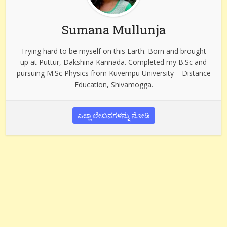
Sumana Mullunja
Trying hard to be myself on this Earth. Born and brought
up at Puttur, Dakshina Kannada. Completed my B.Sc and
pursuing M.Sc Physics from Kuvempu University – Distance
Education, Shivamogga.
ಎಲ್ಲಾ ಲೇಖನಗಳನ್ನು ನೋಡಿ