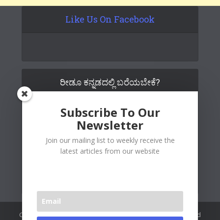
Like Us On Facebook
ರೀಡೂ ಕನ್ನಡದಲ್ಲಿ ಬರೆಯಬೇಕೆ?
Subscribe To Our
Newsletter
Join our mailing list to weekly receive the
latest articles from our website
Copywrite© 2026 Readoo Media Private Limited. Created and