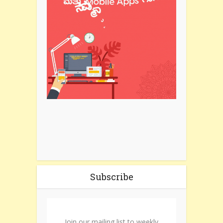
Subscribe
Join our mailing list to weekly