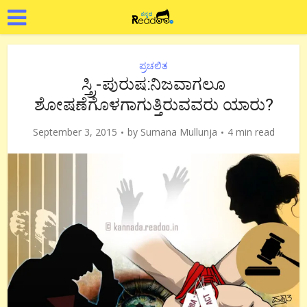
ಪ್ರಚಲಿತ
ಸ್ತ್ರಿ-ಪುರುಷ:ನಿಜವಾಗಲೂ
ಶೋಷಣೆಗೊಳಗಾಗುತ್ತಿರುವವರು ಯಾರು?
September 3, 2015
by
Sumana Mullunja
4 min read