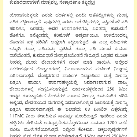
ಕುಮಾರಧಾರಾಗಳಿಗೆ ಮಾತ್ರವಲ್ಲ, ನೇತ್ರಾವತಿಗೂ ತಪ್ಪಿದ್ದಲ್ಲ!
ಯೋಜನೆಯನ್ವಯ ಎರಡು ಹಂತಗಳಲ್ಲಿ ಎಂಟು ಅಣೆಕಟ್ಟುಗಳನ್ನು ಗುಂಡ್ಯ
ನದಿಗೆ ಕಟ್ಟಲಾಗುತ್ತದೆ. ಇವುಗಳಲ್ಲಿ ಎರಡು ಅಣೆಕಟ್ಟುಗಳನ್ನು ಎತ್ತಿನಹೊಳೆ ನದಿ
ಹರಿವಿಗೂ, ಎರಡನ್ನು ಅದರ ಉಪನದಿಗಳಿಗೂ, ಎರಡನ್ನು ಕಾಡುಮನೆ
ಹೊಳೆಗೂ, ಇನ್ನೊಂದನ್ನು ಕೆರಿಹೊಳೆಗೆ ಅಡ್ಡಲಾಗಿಯೂ, ಉಳಿದೊಂದನ್ನು
ಹೊಂಗದ ಹಳ್ಳ ಹರಿವಿಗೆ ಅಡ್ದಲಾಗಿ ಕಟ್ಟಲಾಗುತ್ತದೆ. ಈ ಎಲ್ಲಾ ಹರಿವುಗಳು
ಒಟ್ಟಾಗಿ ಗುಂಡ್ಯ ನದಿಯನ್ನು ಸೃಜಿಸಿವೆ. ಗುಂಡ್ಯ ನದಿ ಮುಂದೆ ಕುಮಾರ
ಧಾರೆಯೊಡನೆ, ಕುಮಾರಧಾರೆ ನೇತ್ರಾವತಿಯೊಡನೆ ಸೇರುತ್ತದೆ. ಒತ್ತಡದ ಮೂಲಕ
ನೀರನ್ನು ಮೂರು ಛೇಂಬರುಗಳಿಗೆ ಪಂಪ್ ಮಾಡಿ ಹಾಯಿಸಿ, ಅಲ್ಲಿಂದ
ಸಕಲೇಶಪುರದ ದೊಡ್ದನಗರದಲ್ಲಿ ನಿರ್ಮಾಣವಾಗುವ ಪಂಪಿಂಗ್ ನಿಲ್ದಾಣಕ್ಕೆ
ಏರಿಸಲಾಗುತ್ತದೆ. ದೊಡ್ಡನಗರದ ಪಂಪಿಂಗ್ ನಿಲ್ದಾಣದಿಂದ ಮತ್ತೆ ನೀರನ್ನು
ಎತ್ತರಿಸಿ ಹಾಯಿಸಿ ಹಾರ್ವನಹಳ್ಳಿಯಲ್ಲಿ ನಿರ್ಮಾಣವಾಗುವ ನಾಲ್ಕು
ಚೇಂಬರುಗಳಲ್ಲಿ ಸಂಗ್ರಹಿಸಲಾಗುತ್ತದೆ. ಹಾರ್ವನಹಳ್ಳಿಯಿಂದ 250 ಕಿಮೀ
ಉದ್ದದ ಗುರುತ್ವಾಕರ್ಷಕ ಕೊಳವೆಗಳ ಮೂಲಕ ನೀರನ್ನು ತುಮಕೂರಿಗೆ ಹರಿಸಿ
ಅಲ್ಲಿಂದ, ದೇವರಾಯನ ದುರ್ಗದಲ್ಲಿ ನಿರ್ಮಾಣಗೊಳ್ಳುವ ಜಲಾಶಯಕ್ಕೆ ನೀರನ್ನು
ಎತ್ತರಿಸಿ ಹಾಯಿಸಲಾಗುತ್ತದೆ. ಈ ಜಲಾಶಯ 68 ಮೀಟರ್ ಎತ್ತರವಿದ್ದು
11TMC ನೀರು ಶೇಖರಿಸುವ ಸಾಮರ್ಥ್ಯ ಹೊಂದಿರುತ್ತದೆ. ಇದರಿಂದ ಎರಡು
ಹಳ್ಳಿಗಳೂ ಸೇರಿದಂತೆ ಅರಣ್ಯಪ್ರದೇಶವನ್ನೊಳಗೊಂಡ ಸುಮಾರು 1200 ಎಕರೆ
ಭೂಮಿ ಮುಳುಗಡೆಯಾಗುತ್ತದೆ. ಇಲ್ಲಿಂದ ಕೋಲಾರ, ಚಿಕ್ಕಬಳ್ಳಾಪುರಗಳಿಗೆ
ನೀರನ್ನು ಪೈಪ್ ಲೈನ್ಗಳ ಮೂಲಕ ಹರಿಸಲಾಗುತ್ತದೆ. 16ಮೀ ಅಗಲದ 250ಕಿಮೀ