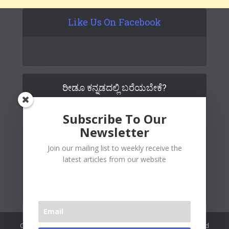
Like Us On Facebook
ರೀಡೂ ಕನ್ನಡದಲ್ಲಿ ಬರೆಯಬೇಕೆ?
Subscribe To Our
Newsletter
Join our mailing list to weekly receive the
latest articles from our website
Copywrite© 2026 Readoo Media Private Limited. Created and