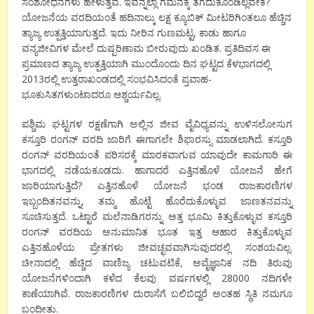
ಸಂಶೋಧನೆಗಳು ಹೇಳುತ್ತವೆ. ಇವನ್ನೆಲ್ಲಾ ಗಮನಕ್ಕೆ ತೆಗೆದುಕೊಂಡಿಲ್ಲವೇಕೆ?
ಯೋಜನೆಯ ವರದಿಯಂತೆ ಹದಿನಾಲ್ಕು ಲಕ್ಷ ಕ್ಯೂಬಿಕ್ ಮೀಟರಿಗಿಂತಲೂ ಹೆಚ್ಚಿನ
ತ್ಯಾಜ್ಯ ಉತ್ಪತ್ತಿಯಾಗುತ್ತದೆ. ಇದು ನೀರಿನ ಗುಣಮಟ್ಟ, ಕಾಡು ಹಾಗೂ
ವನ್ಯಜೀವಿಗಳ ಮೇಲೆ ದುಷ್ಪರಿಣಾಮ ಬೀರುವುದು ಖಂಡಿತ. ಪ್ರತಿದಿವಸ ಈ
ಪ್ರಮಾಣದ ತ್ಯಾಜ್ಯ ಉತ್ಪತ್ತಿಯಾಗಿ ಮುಂದೊಂದು ದಿನ ಘಟ್ಟದ ಕೆಳಭಾಗದಲ್ಲಿ
2013ರಲ್ಲಿ ಉತ್ತರಾಖಂಡದಲ್ಲಿ ಸಂಭವಿಸಿದಂತೆ ಪ್ರವಾಹ-
ಭೂಕುಸಿತಗಳುಂಟಾದರೂ ಆಶ್ಚರ್ಯವಿಲ್ಲ.
ಪಶ್ಚಿಮ ಘಟ್ಟಗಳ ರಕ್ಷಣೆಗಾಗಿ ಅಲ್ಲಿನ ಜೀವ ವೈವಿಧ್ಯವನ್ನು ಉಳಿಸಲೋಸುಗ
ಕಸ್ತೂರಿ ರಂಗನ್ ವರದಿ ಜಾರಿಗೆ ಈಗಾಗಲೇ ಶಿಫಾರಸ್ಸು ಮಾಡಲಾಗಿದೆ. ಕಸ್ತೂರಿ
ರಂಗನ್ ವರದಿಯಂತೆ ಪರಿಸರಕ್ಕೆ ಮಾರಕವಾಗುವ ಯಾವುದೇ ಕಾಮಗಾರಿ ಈ
ಭಾಗದಲ್ಲಿ ನಡೆಯಕೂಡದು. ಹಾಗಾದರೆ ಎತ್ತಿನಹೊಳೆ ಯೋಜನೆ ಹೇಗೆ
ಜಾರಿಯಾಗುತ್ತಿದೆ? ಎತ್ತಿನಹೊಳೆ ಯೋಜನೆ ಭಂಡ ರಾಜಕಾರಣಿಗಳ
ಇಬ್ಬಂದಿತನವನ್ನು, ತಮ್ಮ ಹೊಟ್ಟೆ ಹೊರೆದುಕೊಳ್ಳುವ ಜಾಣತನವನ್ನು
ಸೂಚಿಸುತ್ತದೆ. ಒಟ್ಟಾರೆ ಮಲೆನಾಡಿಗರನ್ನು ಅತ್ತ ಭೂಮಿ ಕಿತ್ತುಕೊಳ್ಳುವ ಕಸ್ತೂರಿ
ರಂಗನ್ ವರದಿಯ ಅನುಮಾನಿತ ಭೂತ ಇತ್ತ ಆಹಾರ ಕಿತ್ತುಕೊಳ್ಳುವ
ಎತ್ತಿನಹೊಳೆಯ ಪ್ರೇತಗಳು ಜೀವಚ್ಛವವಾಗಿಸುವುದರಲ್ಲಿ ಸಂಶಯವಿಲ್ಲ.
ಚೀನಾದಲ್ಲಿ ಹೆಚ್ಚಿದ ವಾಣಿಜ್ಯ ಚಟುವಟಿಕೆ, ಅವೈಜ್ಞಾನಿಕ ನದಿ ತಿರುವು
ಯೋಜನೆಗಳಿಂದಾಗಿ ಕಳೆದ ಕೆಲವು ವರ್ಷಗಳಲ್ಲಿ 28000 ನದಿಗಳೇ
ಕಾಣೆಯಾಗಿವೆ. ರಾಜಕಾರಣಿಗಳ ದುರಾಸೆಗೆ ಬಲಿಬಿದ್ದರೆ ಅಂತಹ ಸ್ಥಿತಿ ನಮಗೂ
ಬಂದೀತು.