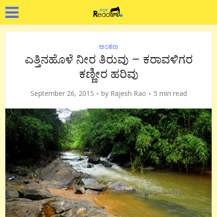
ಅಂಕಣ
ಎತ್ತಿನಹೊಳೆ ನೀರ ತಿರುವು – ಕರಾವಳಿಗರ
ಕಣ್ಣೀರ ಹರಿವು
September 26, 2015
by
Rajesh Rao
5 min read