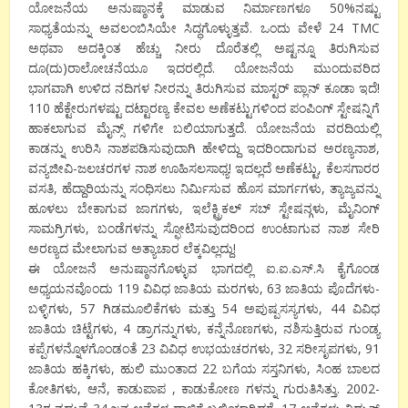
ಯೋಜನೆಯ ಅನುಷ್ಠಾನಕ್ಕೆ ಮಾಡುವ ನಿರ್ಮಾಣಗಳೂ 50%ನಷ್ಟು
ಸಾಧ್ಯತೆಯನ್ನು ಅವಲಂಬಿಸಿಯೇ ಸಿದ್ಧಗೊಳ್ಳುತ್ತವೆ. ಒಂದು ವೇಳೆ 24 TMC
ಅಥವಾ ಅದಕ್ಕಿಂತ ಹೆಚ್ಚು ನೀರು ದೊರೆತಲ್ಲಿ ಅಷ್ಟನ್ನೂ ತಿರುಗಿಸುವ
ದೂ(ದು)ರಾಲೋಚನೆಯೂ ಇದರಲ್ಲಿದೆ. ಯೋಜನೆಯ ಮುಂದುವರಿದ
ಭಾಗವಾಗಿ ಉಳಿದ ನದಿಗಳ ನೀರನ್ನು ತಿರುಗಿಸುವ ಮಾಸ್ಟರ್ ಪ್ಲಾನ್ ಕೂಡಾ ಇದೆ!
110 ಹೆಕ್ಟೇರುಗಳಷ್ಟು ದಟ್ಟಾರಣ್ಯ ಕೇವಲ ಅಣೆಕಟ್ಟುಗಳಿಂದ ಪಂಪಿಂಗ್ ಸ್ಟೇಷನ್ನಿಗೆ
ಹಾಕಲಾಗುವ ಮೈನ್ಸ್ ಗಳಿಗೇ ಬಲಿಯಾಗುತ್ತದೆ. ಯೋಜನೆಯ ವರದಿಯಲ್ಲಿ
ಕಾಡನ್ನು ಉರಿಸಿ ನಾಶಪಡಿಸುವುದಾಗಿ ಹೇಳಿದ್ದು ಇದರಿಂದಾಗುವ ಅರಣ್ಯನಾಶ,
ವನ್ಯಜೀವಿ-ಜಲಚರಗಳ ನಾಶ ಊಹಿಸಲಸಾಧ್ಯ! ಇದಲ್ಲದೆ ಅಣೆಕಟ್ಟು, ಕೆಲಸಗಾರರ
ವಸತಿ, ಹೆದ್ದಾರಿಯನ್ನು ಸಂಧಿಸಲು ನಿರ್ಮಿಸುವ ಹೊಸ ಮಾರ್ಗಗಳು, ತ್ಯಾಜ್ಯವನ್ನು
ಹೂಳಲು ಬೇಕಾಗುವ ಜಾಗಗಳು, ಇಲೆಕ್ಟ್ರಿಕಲ್ ಸಬ್ ಸ್ಟೇಷನ್ಗಳು, ಮೈನಿಂಗ್
ಸಾಮಗ್ರಿಗಳು, ಬಂಡೆಗಳನ್ನು ಸ್ಫೋಟಿಸುವುದರಿಂದ ಉಂಟಾಗುವ ನಾಶ ಸೇರಿ
ಅರಣ್ಯದ ಮೇಲಾಗುವ ಅತ್ಯಾಚಾರ ಲೆಕ್ಕವಿಲ್ಲದ್ದು!
ಈ ಯೋಜನೆ ಅನುಷ್ಠಾನಗೊಳ್ಳುವ ಭಾಗದಲ್ಲಿ ಐ.ಐ.ಎಸ್.ಸಿ ಕೈಗೊಂಡ
ಅಧ್ಯಯನವೊಂದು 119 ವಿವಿಧ ಜಾತಿಯ ಮರಗಳು, 63 ಜಾತಿಯ ಪೊದೆಗಳು-
ಬಳ್ಳಿಗಳು, 57 ಗಿಡಮೂಲಿಕೆಗಳು ಮತ್ತು 54 ಅಪುಷ್ಪಸಸ್ಯಗಳು, 44 ವಿವಿಧ
ಜಾತಿಯ ಚಿಟ್ಟೆಗಳು, 4 ಡ್ರಾಗನ್ನುಗಳು, ಕನ್ನೆನೊಣಗಳು, ನಶಿಸುತ್ತಿರುವ ಗುಂಡ್ಯ
ಕಪ್ಪೆಗಳನ್ನೊಳಗೊಂಡಂತೆ 23 ವಿವಿಧ ಉಭಯಚರಗಳು, 32 ಸರೀಸೃಪಗಳು, 91
ಜಾತಿಯ ಹಕ್ಕಿಗಳು, ಹುಲಿ ಮುಂತಾದ 22 ಬಗೆಯ ಸಸ್ತನಿಗಳು, ಸಿಂಹ ಬಾಲದ
ಕೋತಿಗಳು, ಆನೆ, ಕಾಡುಪಾಪ , ಕಾಡುಕೋಣ ಗಳನ್ನು ಗುರುತಿಸಿತ್ತು. 2002-