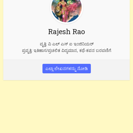
Rajesh Rao
ವೃತ್ತಿ: ವಿ ಎಲ್ ಎಸ್ ಐ ಇಂಜಿನಿಯರ್
ಪ್ರವೃತ್ತಿ: ಇತಿಹಾಸ/ಪ್ರಚಲಿತ ವಿದ್ಯಮಾನ, ಕಥೆ-ಕವನ ಬರವಣಿಗೆ
ಎಲ್ಲಾ ಲೇಖನಗಳನ್ನು ನೋಡಿ