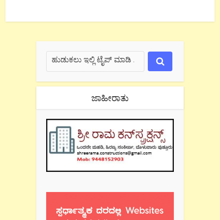
ಜಾಹೀರಾತು