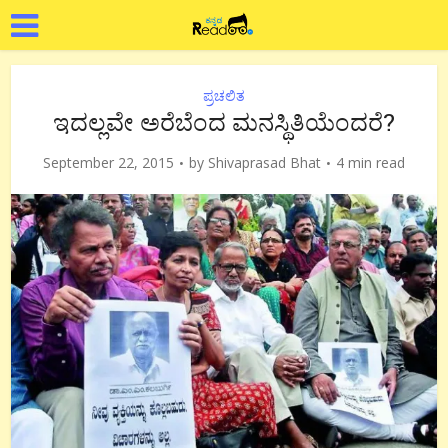
ಪ್ರಚಲಿತ
ಇದಲ್ಲವೇ ಅರೆಬೆಂದ ಮನಸ್ಥಿತಿಯೆಂದರೆ?
September 22, 2015
by
Shivaprasad Bhat
4 min read