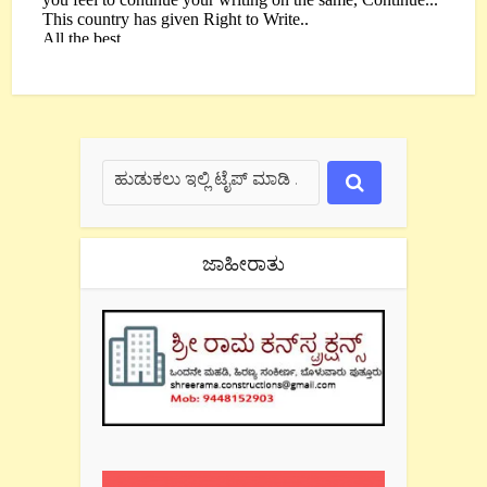
ಜಾಹೀರಾತು