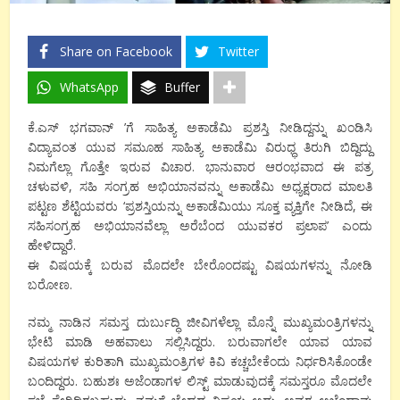
Share on Facebook
Twitter
WhatsApp
Buffer
ಕೆ.ಎಸ್ ಭಗವಾನ್ ’ಗೆ ಸಾಹಿತ್ಯ ಅಕಾಡೆಮಿ ಪ್ರಶಸ್ತಿ ನೀಡಿದ್ದನ್ನು ಖಂಡಿಸಿ
ವಿದ್ಯಾವಂತ ಯುವ ಸಮೂಹ ಸಾಹಿತ್ಯ ಅಕಾಡೆಮಿ ವಿರುಧ್ಧ ತಿರುಗಿ ಬಿದ್ದಿದ್ದು
ನಿಮಗೆಲ್ಲಾ ಗೊತ್ತೇ ಇರುವ ವಿಚಾರ. ಭಾನುವಾರ ಆರಂಭವಾದ ಈ ಪತ್ರ
ಚಳುವಳಿ, ಸಹಿ ಸಂಗ್ರಹ ಅಭಿಯಾನವನ್ನು ಅಕಾಡೆಮಿ ಅಧ್ಯಕ್ಷರಾದ ಮಾಲತಿ
ಪಟ್ಟಣ ಶೆಟ್ಟಿಯವರು ‘ಪ್ರಶಸ್ತಿಯನ್ನು ಅಕಾಡೆಮಿಯು ಸೂಕ್ತ ವ್ಯಕ್ತಿಗೇ ನೀಡಿದೆ, ಈ
ಸಹಿಸಂಗ್ರಹ ಅಭಿಯಾನವೆಲ್ಲಾ ಅರೆಬೆಂದ ಯುವಕರ ಪ್ರಲಾಪ’ ಎಂದು
ಹೇಳಿದ್ದಾರೆ.
ಈ ವಿಷಯಕ್ಕೆ ಬರುವ ಮೊದಲೇ ಬೇರೊಂದಷ್ಟು ವಿಷಯಗಳನ್ನು ನೋಡಿ
ಬರೋಣ.
ನಮ್ಮ ನಾಡಿನ ಸಮಸ್ತ ದುರ್ಬುದ್ಧಿ ಜೀವಿಗಳೆಲ್ಲಾ ಮೊನ್ನೆ ಮುಖ್ಯಮಂತ್ರಿಗಳನ್ನು
ಭೇಟಿ ಮಾಡಿ ಅಹವಾಲು ಸಲ್ಲಿಸಿದ್ದರು. ಬರುವಾಗಲೇ ಯಾವ ಯಾವ
ವಿಷಯಗಳ ಕುರಿತಾಗಿ ಮುಖ್ಯಮಂತ್ರಿಗಳ ಕಿವಿ ಕಚ್ಚಬೇಕೆಂದು ನಿರ್ಧರಿಸಿಕೊಂಡೇ
ಬಂದಿದ್ದರು. ಬಹುಶಃ ಅಜೆಂಡಾಗಳ ಲಿಸ್ಟ್ ಮಾಡುವುದಕ್ಕೆ ಸಮಸ್ತರೂ ಮೊದಲೇ