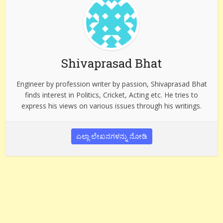
Shivaprasad Bhat
Engineer by profession writer by passion, Shivaprasad Bhat
finds interest in Politics, Cricket, Acting etc. He tries to
express his views on various issues through his writings.
ಎಲ್ಲಾ ಲೇಖನಗಳನ್ನು ನೋಡಿ