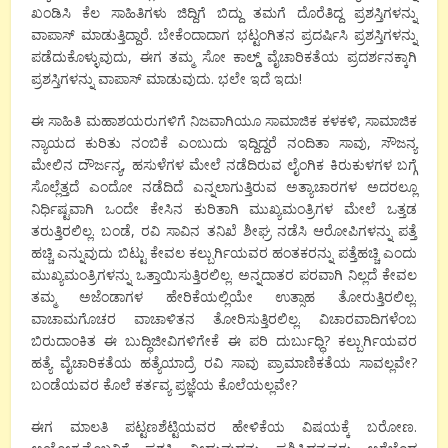
ಖಂಡಿಸಿ ಕೆಲ ಸಾಹಿತಿಗಳು ಜಿದ್ದಿಗೆ ಬಿದ್ದು ತಮಗೆ ದೊರೆತಿದ್ದ ಪ್ರಶಸ್ತಿಗಳನ್ನು
ವಾಪಾಸ್ ಮಾಡುತ್ತಿದ್ದಾರೆ. ಬೇಕೆಂದಾದಾಗ ಭಟ್ಟಂಗಿತನ ಪ್ರದರ್ಷಿಸಿ ಪ್ರಶಸ್ತಿಗಳನ್ನು
ಪಡೆದುಕೊಳ್ಳುವುದು, ಈಗ ತಮ್ಮ ಸೋ ಕಾಲ್ಡ್ ವೈಚಾರಿಕತೆಯ ಪ್ರದರ್ಶನಕ್ಕಾಗಿ
ಪ್ರಶಸ್ತಿಗಳನ್ನು ವಾಪಾಸ್ ಮಾಡುವುದು. ಭಲೇ ಇದೆ ಇದು!
ಈ ಸಾಹಿತಿ ಮಹಾಶಯರುಗಳಿಗೆ ನಿಜವಾಗಿಯೂ ಸಾಮಾಜಿಕ ಕಳಕಳಿ, ಸಾಮಾಜಿಕ
ನ್ಯಾಯದ ಕುರಿತು ನಂಬಿಕೆ ಎಂಬುದು ಇದ್ದಿದ್ದರೆ ನಂದಿತಾ ಸಾವು, ಸೌಜನ್ಯ
ಮೇಲಿನ ದೌರ್ಜನ್ಯ, ಹಸುಳೆಗಳ ಮೇಲೆ ನಡೆದಿರುವ ಲೈಂಗಿಕ ಕಿರುಕುಳಗಳ ಬಗ್ಗೆ
ಸೊಲ್ಲೆತ್ತದೆ ಎಂದೋ ನಡೆದಿದೆ ಎನ್ನಲಾಗುತ್ತಿರುವ ಅತ್ಯಾಚಾರಗಳ ಅದರಲ್ಲೂ
ನಿರ್ಧಿಷ್ಟವಾಗಿ ಒಂದೇ ಕೇಸಿನ ಕುರಿತಾಗಿ ಮುಖ್ಯಮಂತ್ರಿಗಳ ಮೇಲೆ ಒತ್ತಡ
ತರುತ್ತಿರಲಿಲ್ಲ. ಬಂಡೆ, ರವಿ ಸಾವಿನ ತನಿಖೆ ಶೀಘ್ರ ನಡೆಸಿ ಆರೋಪಿಗಳನ್ನು ಪತ್ತೆ
ಹಚ್ಚಿ ಎನ್ನುವುದು ಬಿಟ್ಟು ಕೇವಲ ಕಲ್ಬುರ್ಗಿಯವರ ಹಂತಕರನ್ನು ಪತ್ತೆಹಚ್ಚಿ ಎಂದು
ಮುಖ್ಯಮಂತ್ರಿಗಳನ್ನು ಒತ್ತಾಯಿಸುತ್ತಿರಲಿಲ್ಲ. ಅನ್ನದಾತರ ಪರವಾಗಿ ನಿಲ್ಲದೆ ಕೇವಲ
ತಮ್ಮ ಅಜೆಂಡಾಗಳ ಹೇರಿಕೆಯಲ್ಲಿಯೇ ಉತ್ಸಾಹ ತೋರುತ್ತಿರಲಿಲ್ಲ.
ವಾಚಾಮಗೊಚರ ವಾಚಾಳಿತನ ತೋರಿಸುತ್ತಿರಲಿಲ್ಲ. ವಿಚಾರವಾದಿಗಳೆಂಬ
ಬಿರುದಾಂಕಿತ ಈ ಬುದ್ಧಿಜೀವಿಗಳಿಗೇಕೆ ಈ ಪರಿ ದುರ್ಬುಧ್ಧಿ? ಕಲ್ಬುರ್ಗಿಯವರ
ಹತ್ಯೆ ವೈಚಾರಿಕತೆಯ ಹತ್ಯೆಯಾದ್ರೆ ರವಿ ಸಾವು ಪ್ರಾಮಾಣಿಕತೆಯ ಸಾವಲ್ಲವೇ?
ಬಂಡೆಯವರ ಕೊಲೆ ಕರ್ತವ್ಯ ಪ್ರಜ್ಞೆಯ ಕೊಲೆಯಲ್ಲವೇ?
ಈಗ ಮಾಲತಿ ಪಟ್ಟಣಶೆಟ್ಟಿಯವರ ಹೇಳಿಕೆಯ ವಿಷಯಕ್ಕೆ ಬರೋಣ.