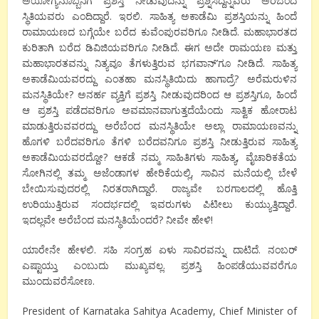
ಅಯೋಗ್ಯನೊಬ್ಬನಿಗೆ ಪ್ರಶಸ್ತಿ ನೀಡುವುದನ್ನು ಪ್ರಶ್ನಿಸಿದ್ದನ್ನವರು ಅರೆಬೆಂದ
ಸ್ಥಿತಿಯವರು ಎಂದಿದ್ದಾರೆ. ಇರಲಿ. ಸಾಹಿತ್ಯ ಅಕಾಡೆಮಿ ಪ್ರಶಸ್ತಿಯನ್ನು ಹಿಂದೆ
ರಾಮಾಯಣದ ಬಗ್ಗೆಯೇ ಬರೆದ ಕುವೆಂಪುರವರಿಗೂ ನೀಡಿದೆ. ಮಹಾಭಾರತದ
ಕುರಿತಾಗಿ ಬರೆದ ಡಿವಿಜಿಯವರಿಗೂ ನೀಡಿದೆ. ಈಗ ಅದೇ ರಾಮಯಣ ಮತ್ತು
ಮಹಾಭಾರತವನ್ನು ನಿತ್ಯವೂ ತೆಗಳುತ್ತಿರುವ ಭಗವಾನ್’ಗೂ ನೀಡಿದೆ. ಸಾಹಿತ್ಯ
ಅಕಾಡೆಮಿಯವರದ್ದು ಎಂತಹಾ ಮನಸ್ಥಿತಿಯಿದು ಹಾಗಾದ್ರೆ? ಅರೆಮರುಳಿನ
ಮನಸ್ಥಿತಿಯೇ? ಅನರ್ಹ ವ್ಯಕ್ತಿಗೆ ಪ್ರಶಸ್ತಿ ನೀಡುವುದರಿಂದ ಆ ಪ್ರಶಸ್ತಿಗೂ, ಹಿಂದೆ
ಆ ಪ್ರಶಸ್ತಿ ಪಡೆದವರಿಗೂ ಅವಮಾನವಾಗುತ್ತದೆಯೆಂದು ಸಾತ್ವಿಕ ಹೋರಾಟ
ಮಾಡುತ್ತಿರುವವರದ್ದು ಅರೆಬೆಂದ ಮನಸ್ಥಿತಿಯೇ ಅಲ್ಲಾ ರಾಮಾಯಣವನ್ನು
ಹೊಗಳಿ ಬರೆದವರಿಗೂ ತೆಗಳಿ ಬರೆದವನಿಗೂ ಪ್ರಶಸ್ತಿ ನೀಡುತ್ತಿರುವ ಸಾಹಿತ್ಯ
ಅಕಾಡೆಮಿಯವರದ್ದೋ? ಆಕಡೆ ನಮ್ಮ ಸಾಹಿತಿಗಳು ಸಾಹಿತ್ಯ, ವೈಚಾರಿಕತೆಯ
ಸೋಗಿನಲ್ಲಿ ತಮ್ಮ ಅಜೆಂಡಾಗಳ ಹೇರಿಕೆಯಲ್ಲಿ, ಸಾವಿನ ಮನೆಯಲ್ಲಿ ಬೇಳೆ
ಬೇಯಿಸುವುದರಲ್ಲಿ ನಿರತರಾಗಿದ್ದಾರೆ. ರಾಜ್ಯವೇ ಬರಗಾಲದಲ್ಲಿ ಹೊತ್ತಿ
ಉರಿಯುತ್ತಿರುವ ಸಂದರ್ಭದಲ್ಲಿ ಇವರುಗಳು ಪಿಟೀಲು ಕುಯ್ಯುತ್ತಿದ್ದಾರೆ.
ಇದಲ್ಲವೇ ಅರೆಬೆಂದ ಮನಸ್ಥಿತಿಯೆಂದರೆ? ನೀವೇ ಹೇಳಿ!
ಯಾರೇನೇ ಹೇಳಲಿ. ಸಹಿ ಸಂಗ್ರಹ ಏಳು ಸಾವಿರವನ್ನು ದಾಟಿದೆ. ನಂಬರ್
ಎಷ್ಟಾಯ್ತು ಎಂಬುದು ಮುಖ್ಯವಲ್ಲ. ಪ್ರಶಸ್ತಿ ಹಿಂಪಡೆಯುವವರೆಗೂ
ಮುಂದುವರೆಸೋಣ.
President of Karnataka Sahitya Academy, Chief Minister of