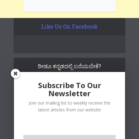
Like Us On Facebook
ರೀಡೂ ಕನ್ನಡದಲ್ಲಿ ಬರೆಯಬೇಕೆ?
Subscribe To Our
Newsletter
Join our mailing list to weekly receive the
latest articles from our website