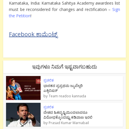
Karnataka, India: Karnataka Sahitya Academy awardees list
must be reconsidered for changes and rectification –
Sign
the Petition
!
Facebook ಕಾಮೆಂಟ್ಸ್
ಇವುಗಳೂ ನಿಮಗೆ ಇಷ್ಟವಾಗಬಹುದು
ಪ್ರಚಲಿತ
ಭಾರತದ ಪ್ರಪ್ರಥಮ ಜ್ಯುವೆಲ್ಲರಿ
ಎಕ್ಸಿಬಿಷನ್
by
Team readoo kannada
ಪ್ರಚಲಿತ
ದೇಶದ ಹಿತದೃಷ್ಟಿಯಿಂದಲಾದರೂ
ವಿರೋಧಕ್ಕೊಂದಷ್ಟು ಕಡಿವಾಣ ಇರಲಿ
by
Prasad Kumar Marnabail