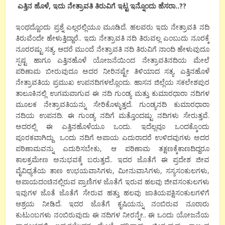
ಎತ್ತಿನ
ಹೊಳೆ
,
ಇದು
ನೇತ್ರಾವತಿ
ತಿರುವಿಗೆ
ಇಟ್ಟ
ಇನ್ನೊಂದು
ಹೆಸರಾ
..??
ಇಂಥದ್ದೊಂದು
ಪ್ರಶ್ನೆ
ಎಲ್ಲರಲ್ಲಿಯೂ
ಮೂಡಿದೆ
.
ಹಲವರು
ಇದು
ನೇತ್ರಾವತಿ
ನದಿ
ತಿರುವೆಂದೇ
ಹೇಳುತ್ತಿದ್ದಾರೆ
..
ಇದು
ನೇತ್ರಾವತಿ
ನದಿ
ತಿರುವಲ್ಲ
ಎಂಬುದು
ನೂರಕ್ಕೆ
ನೂರರಷ್ಟು
ಸತ್ಯ
.
ಆದರೆ
ಮುಂದೆ
ನೇತ್ರಾವತಿ
ನದಿ
ತಿರುವಿಗೆ
ನಾಂದಿ
ಹೇಳುವುದೂ
ಸ್ಪಷ್ಟ
ಹಾಗೂ
ಎತ್ತಿನಹೊಳೆ
ಯೋಜನೆಯಿಂದ
ನೇತ್ರಾವತಿ
ನದಿಯ
ಮೇಲೆ
ಪರಿಣಾಮ
ಬೀರುವುದೂ
ಅದರ
ನೀರಿನಷ್ಟೇ
ತಿಳಿಯಾದ
ಸತ್ಯ
.
ಎತ್ತಿನಹೊಳೆ
ನೇತ್ರಾವತಿಯ
ಪ್ರಮುಖ
ಉಪನದಿಗಳಲ್ಲೊಂದು
.
ಹಾಸನ
ಜಿಲ್ಲೆಯ
ಸಕಲೇಶಪುರ
ತಾಲೂಕಿನಲ್ಲಿ
ಉಗಮವಾಗುವ
ಈ
ನದಿ
ಗುಂಡ್ಯ
ಮತ್ತು
ಕುಮಾರಧಾರಾ
ನದಿಗಳ
ಮೂಲಕ
ನೇತ್ರಾವತಿಯನ್ನು
ಸೇರಿಕೊಳ್ಳುತ್ತದೆ
.
ಗುಂಡ್ಯ
ನದಿ
ಕುಮಾರಧಾರಾ
ನದಿಯ
ಉಪನದಿ
.
ಈ
ಗುಂಡ್ಯ
ನದಿಗೆ
ಮತ್ತೊಂದಷ್ಟು
ನದಿಗಳು
ಸೇರುತ್ತವೆ
.
ಅದರಲ್ಲಿ
ಈ
ಎತ್ತಿನಹೊಳೆಯೂ
ಒಂದು
.
ಇದೆಲ್ಲವೂ
ಒಂದಕ್ಕೊಂದು
ಪೂರಕವಾಗಿದ್ದು
ಒಂದು
ನದಿಗೆ
ಅಪಾಯ
ಎದುರಾದರೆ
ಉಳಿದವುಗಳು
ಅದರ
ಪರಿಣಾಮವನ್ನು
ಎದುರಿಸಬೇಕು
,
ಆ
ಪರಿಣಾಮ
ತಕ್ಷಣಕ್ಕೆ
ಕಾಣದಿದ್ದರೂ
ಕಾಲಕ್ರಮೇಣ
ಅನುಭವಕ್ಕೆ
ಬರುತ್ತದೆ
..
ಇದರ
ಜೊತೆಗೆ
ಈ
ಪ್ರದೇಶ
ಜೀವ
ವೈವಿಧ್ಯತೆಯ
ತಾಣ
ಉಭಯವಾಸಿಗಳು
,
ಮೀನುವಾಸಿಗಳು
,
ಸಸ್ಯಸಂಕುಲಗಳು
,
ಅಪಾಯದಂಚಿನಲ್ಲಿರುವ
ಪ್ರಾಣಿಗಳ
ಜೊತೆಗೆ
ಇರುವ
ಹಲವು
ಜೀವಸಂಕುಲಗಳು
ಇವುಗಳ
ಜೊತೆ
ಜೊತೆಗೆ
ಸೇರುವ
ಹತ್ತು
ಹಲವು
ಜಾತಿಯ
ಪಕ್ಷಿಸಂಕುಲಗಳಿಗೆ
ಆಶ್ರಯ
ನೀಡಿದೆ
.
ಇದರ
ಜೊತೆಗೆ
ಕೃಷಿಯನ್ನು
ನಂಬಿರುವ
ನೂರಾರು
ಕುಟುಂಬಗಳು
ನಂಬಿರುವುದು
ಈ
ನದಿಗಳ
ನೀರನ್ನೇ
..
ಈ
ಒಂದು
ಯೋಜನೆಯ