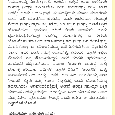
ನಿಯಮಗಳನ್ನು
ಮೀರುತ್ತಾನಂತೆ
,
ಹಾಗೆಯೇ
ಅಲ್ಲಿನ
ಜನರು
ಉಳಿವಿಗಾಗಿ
ಪರಿಶುದ್ಧ
ನೀರನ್ನೇ
ಕುಡಿಯಬೇಕು
ಎಂಬ
ನಿಯಮವನ್ನು
ಬಿಟ್ಟು
ಸಿಗುವ
ನೀರನ್ನೇ
ಕುಡಿದು
ಬದುಕುತ್ತಿದ್ದಾರೆ
..
ಈ
ಸಮಸ್ಯೆಯನ್ನು
ಪರಿಹಾರ
ಮಾಡಲೆಂದು
ಒಂದು
ದಾರಿ
ಯೋಚಿಸಿದಾಗ
ಹೊಳೆದದ್ದು
ಒಂದೇ
ಅದೇನೆಂದರೆ
ಸಮುದ್ರಕ್ಕೆ
ಸೇರುವ
ನೀರನ್ನು
ಡ್ಯಾಮ್
ಕಟ್ಟಿ
ತಡೆದು
,
ಆಗ
ನಿಲ್ಲುವ
ನೀರನ್ನು
ಬಳಸಿಕೊಳ್ಳುವ
ಯೋಜನೆಯದು
..
ಭಾರತರತ್ನ
ಅಟಲ್
ಬಿಹಾರಿ
ವಾಜಪೇಯಿ
ಅವರು
ಪ್ರಧಾನಮಂತ್ರಿಗಳಾಗಿದ್ದಾಗ
ರೂಪಿಸಿದ್ದ
ಯೋಜನೆಗಳಲ್ಲಿ
ಈ
ರೀತಿಯ
ಯೋಜನೆಗಳೂ
ಸಹ
ಒಂದು
.
ಕರ್ನಾಟಕದಲ್ಲೂ
ಸಹ
ನೀರಿನ
ಬರ
ಹೊಸತೇನಲ್ಲ
.
ಕರ್ನಾಟಕದಲ್ಲೂ
ಈ
ಯೋಜನೆಯನ್ನು
ಜಾರಿಗೊಳಿಸಬೇಕೆಂದು
ನಿರ್ಧರಿಸಿತು
ಸರ್ಕಾರ
.
ಆದರೆ
ಒಂದು
ಸಮಸ್ಯೆ
ಉಂಟಾಗಿತ್ತು
.
ಏನೆಂದರೆ
,
ಡ್ಯಾಮ್
ಕಟ್ಟಲು
ಬೇಕಾಗುವ
ಎಲ್ಲ
ಸೌಕರ್ಯಗಳಿದ್ದವು
ಆದರೆ
ನದಿಗಳೇ
ಇರದಂತಾಯ್ತು
.
ಯಾಕೆಂದರೆ
ಹೆಚ್ಚಿನದಾಗಿ
ಇರುವ
ಬಯಲು ಸೀಮೆಗಳು
ಪೂರ್ವಕ್ಕೆ
ಮತ್ತು
ಪೂರ್ವಕ್ಕೆ
ಹರಿಯುವ
ನದಿಗಳಿಗೆ
ಡ್ಯಾಮ್
ನಿರ್ಮಿಸಿ
ನೀರಾವರಿಗೆ
ಮತ್ತು
ಕಾರ್ಖಾನೆಗಳಿಗೆ
ನೀಡಿ
ಆಗಿತ್ತು
.
ಆದರೆ
ದಿ
.
ಜಿ
.
ಎಸ್
.
ಪರಮಶಿವಯ್ಯ
ಎಂಬ
ನೀರಾವರಿ
ತಜ್ಞರು
ತಮ್ಮ
ತಂಡದ
ನೇತೃತ್ವದಲ್ಲಿ
ಒಂದು
ಯೋಜನೆಯನ್ನು
ತಯಾರಿಸಿದರು
.
ಅದೇನೆಂದರೆ
ಪಶ್ಚಿಮಕ್ಕೆ
ಅಂದರೆ
ಅರಬ್ಬೀ
ಸಮುದ್ರದ
ದಿಕ್ಕಿಗೆ
ಹರಿಯುವ
ನೀರನ್ನು
ತರುವುದು
.
ಅದರಲ್ಲಿರುವ
ಒಂದು
ಯೋಜನೆ
ಈಗ
ವಿವಾದ
ಮತ್ತು
ವಿಶೇಷ
ಪ್ರತಿಭಟನೆಯ
ಕೇಂದ್ರಕ್ಕೆ
ನಾಂದಿ
ಹಾಡಿದೆ
.
ಆ
ಯೋಜನೆಯೇ
ಎತ್ತಿನಹೊಳೆ
ಯೋಜನೆ
…
ಪರಮಶಿವಯ್ಯ
ವರದಿಯಲ್ಲಿ
ಏನಿದೆ
.?