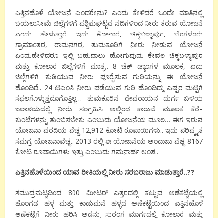
ಎತ್ತಿನಹೊಳೆ
ಯೋಜನೆ
ಎಂದರೇನು
?
ಎಂದು
ಕೇಳಿದರೆ
ಒಂದೇ
ಮಾತಿನಲ್ಲಿ
ಬಯಲುಸೀಮೆ
ಜಿಲ್ಲೆಗಳಿಗೆ
ಪಶ್ಚಿಮಘಟ್ಟದ
ನದಿಗಳಿಂದ
ನೀರು
ತರುವ
ಯೋಜನೆ
ಎಂದು
ಹೇಳುತ್ತಾರೆ
.
ಇದು
ಕೋಲಾರ
,
ಚಿಕ್ಕಬಳ್ಳಾಪುರ
,
ಬೆಂಗಳೂರು
ಗ್ರಾಮಾಂತರ
,
ರಾಮನಗರ
,
ತುಮಕೂರಿಗೆ
ನೀರು
ನೀಡುವ
ಯೋಜನೆ
ಎಂದು
ಹೇಳಿದರೂ
ಇಲ್ಲಿ
ಬಹುಪಾಲು
ಹೋಗುವುದು
ಕೇವಲ
ಚಿಕ್ಕಬಳ್ಳಾಪುರ
ಮತ್ತು
ಕೋಲಾರ
ಜಿಲ್ಲೆಗಳಿಗೆ
ಮಾತ್ರ
.. 8
ಚೆಕ್
ಡ್ಯಾಂಗಳ
ಮೂಲಕ
,
ಐದು
ಜಿಲ್ಲೆಗಳಿಗೆ
ಕುಡಿಯುವ
ನೀರು
ಪೂರೈಸುವ
ಗುರಿಯನ್ನು
ಈ
ಯೋಜನೆ
ಹೊಂದಿದೆ
.. 24
ಟಿಎಂಸಿ
ನೀರು
ಪಡೆಯುವ
ಗುರಿ
ಹೊಂದಿದ್ದು
ಎಷ್ಟರ
ಮಟ್ಟಿಗೆ
ಸಫಲಗೊಳ್ಳುತ್ತದೊ
ಗೊತ್ತಿಲ್ಲ
…
ತುಮಕೂರಿನ
ದೇವರಾಯನ
ದುರ್ಗ
ಬಳಿಯ
ಜಲಾಶಯದಲ್ಲಿ
ನೀರು
ಸಂಗ್ರಹಿಸಿ
ಅಲ್ಲಿಂದ
ಕಾಲುವೆ
ಮೂಲಕ
ಕೆರೆ
–
ಕುಂಟೆಗಳನ್ನು
ತುಂಬಿಸಬೇಕು
ಎಂಬುದು
ಯೋಜನೆಯ
ಮೂಲ
…
ಈಗ
ಇರುವ
ಯೋಜನಾ
ವರದಿಯ
ವೆಚ್ಚ
12,912
ಕೋಟಿ
ರೂಪಾಯಿಗಳು
..
ಇದು
ಪರಿಷ್ಕೃತ
ಸಮಗ್ರ
ಯೋಜನಾ
ವೆಚ್ಚ
.. 2013
ರಲ್ಲಿ
ಈ
ಯೋಜನೆಯ
ಅಂದಾಜು
ವೆಚ್ಚ
8167
ಕೋಟಿ
ರೂಪಾಯಿಗಳು
ಇತ್ತು
ಎಂಬುದು
ಗಮನಾರ್ಹ
ಅಂಶ
..
ಎತ್ತಿನಹೊಳೆಯಿಂದ
ಯಾವ
ರೀತಿಯಲ್ಲಿ
ನೀರು
ಸರಬರಾಜು
ಮಾಡುತ್ತಾರೆ
..??
ಸಮುದ್ರಮಟ್ಟದಿಂದ
800
ಮೀಟರ್
ಎತ್ತರದಲ್ಲಿ
ಕಟ್ಟುವ
ಅಣೆಕಟ್ಟೆಯಲ್ಲಿ
ಹೊಂಗಡ
ಹಳ್ಳ
ಮತ್ತು
ಕಾಡುಮನೆ
ಹಳ್ಳದ
ಅಣೆಕಟ್ಟೆಯಿಂದ
ಎತ್ತಿನಹೊಳೆ
ಅಣೆಕಟ್ಟೆಗೆ
ನೀರು
ಹರಿಸಿ
ಅದನ್ನು
ಸುರಂಗ
ಮಾರ್ಗದಲ್ಲಿ
ಕೋಲಾರ
ಮತ್ತು