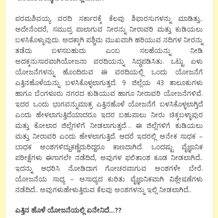
ಪರಮಶಿವಯ್ಯ
ವರದಿ
ಸರ್ಕಾರಕ್ಕೆ
ಕೆಲವು
ಶಿಫಾರಸುಗಳನ್ನು
ಮಾಡಿತ್ತು
..
ಅದೇನೆಂದರೆ
,
ಸಮುದ್ರ
ಪಾಲಾಗುವ
ನೀರನ್ನು
ನೀರಾವರಿ
ಮತ್ತು
ಕುಡಿಯಲು
ಬಳಸಿಕೊಳ್ಳುವುದು
.
ಅದಕ್ಕಾಗಿ
ಪಶ್ಚಿಮ
ಮುಖವಾಗಿ
ಹರಿಯುವ
ನದಿಗಳ
ನೀರನ್ನು
ತಡೆದು
ಬಳಸಬಹುದು
ಎಂಬ
ಸಲಹೆಯನ್ನು
ನೀಡಿ
ಅದಕ್ಕನುಸಾರವಾಗಿ
ಯೋಜನಾ
ವರದಿಯನ್ನು
ಸಿದ್ಧಪಡಿಸಿತು
.
ಒಟ್ಟು
ಏಳು
ಯೋಜನೆಗಳನ್ನು
ಹೊಂದಿರುವ
ಈ
ವರದಿಯಲ್ಲಿ
ಒಂದು
ಯೋಜನೆಗೆ
ಎತ್ತಿನಹೊಳೆಯನ್ನು
ಬಳಸಿಕೊಳ್ಳಲಾಗುತ್ತದೆ
. 9
ಜಿಲ್ಲೆಯ
43
ತಾಲೂಕುಗಳು
ಹಾಗೂ
ಬೆಂಗಳೂರು
ನಗರದ
ಕುಡಿಯುವ
ಹಾಗೂ
ನೀರಾವರಿ
ಯೋಜನೆಗಳಿವೆ
.
ಇದರ
ಒಂದು
ಭಾಗವನ್ನು
ಮಾತ್ರ
ಎತ್ತಿನಹೊಳೆ
ಯೋಜನೆಗೆ
ಬಳಸಿಕೊಳ್ಳಲಾಗ್ತಿದೆ
ಎಂದು
ಹೇಳಲಾಗುತ್ತಿದೆಯಾದರೂ
ಇದರ
ಬಹುಪಾಲು
ನೀರು
ಚಿಕ್ಕಬಳ್ಳಾಪುರ
ಮತ್ತು
ಕೋಲಾರ
ಜಿಲ್ಲೆಗಳಿಗೆ
ನೀಡಲಾಗುತ್ತದೆ
…
ಈ
ಜಿಲ್ಲೆಗಳಿಗೆ
ಕುಡಿಯಲು
ಮತ್ತು
ನೀರಾವರಿ
ಎಂದು
ಹೇಳಲಾಗುತ್ತಿದೆ
.
ಆದರೆ
ಇದರಲ್ಲಿ
ಅನೇಕ
ಸಾಧಕ
–
ಬಾಧಕ
ಅಂಶಗಳಿದ್ದು
ಕಣ್ಣೆದುರಿದ್ದರೂ
ಕಾಣದಾಗಿದೆ
.
ಒಂದಷ್ಟು
ವೈಜ್ಞಾನಿಕ
ಪರೀಕ್ಷೆಗಳು
ಈಗಾಗಲೇ
ನಡೆದಿದೆ
,
ಅವುಗಳ
ಫಲಿತಾಂಶ
ಕೂಡ
ನೀಡಲಾಗಿದೆ
..
ಇದನ್ನು
ಆಧರಿಸಿ
ನೋಡಿದಾಗ
ಗೋಚರವಾಗುವ
ಅಂಶಗಳೇ
ಬೇರೆ
.
ಯೋಜನೆಯ
ಸಾಧ್ಯ
–
ಅಸಾಧ್ಯದ
ಕುರಿತು
ವೈಜ್ಞಾನಿಕವಾಗಿ
ವಿಶ್ಲೇಷಣೆಗಳು
ನಡೆದಿದೆ
..
ಅವುಗಳು
ಹೇಳುತ್ತಿರುವ
ಕೆಲವು
ಅಂಶಗಳನ್ನು
ಇಲ್ಲಿ
ನೀಡಲಾಗಿದೆ
..
ಎತ್ತಿನ
ಹೊಳೆ
ಯೋಜನೆಯಲ್ಲಿ
ಏನೇನಿದೆ
…??