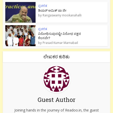
ಪ್ರಚಲಿತ
ಡಿಯರ್ ಅಮಿತ್ ಷಾ ಜೀ
by
Rangaswamy mookanahalli
ಪ್ರಚಲಿತ
ವಿರೋಧಿಸುವುದಷ್ಟೇ ವಿರೋಧ ಪಕ್ಷದ
ಕೆಲಸವೇ?
by
Prasad Kumar Marnabail
ಲೇಖಕರ ಕುರಿತು
Guest Author
Joining hands in the journey of Readoo.in, the guest