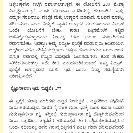
ಚಿಕ್ಕಬಳ್ಳಾಪುರ
ಜಿಲ್ಲೆಗೆ
ರವಾನಿಸಲಾಗುತ್ತದೆ
.
ಈ
ಯೋಜನೆಗೆ
230
ಮೆ
.
ವ್ಯಾ
ವಿದ್ಯುತ್
ಬೇಕಾಗುತ್ತದೆ
ಎಂದು
ಯೋಜನಾ
ವರದಿಯಲ್ಲಿ
ಹೇಳಲಾಗಿದೆ
.
ಇಷ್ಟು
ವಿದ್ಯುತ್
ಸರಬರಾಜು
,
ಪೂರೈಕೆ
ಮತ್ತು
ಉತ್ಪಾದನೆ
ಯಾವುದು
ಸುಲಭದ
ಮಾತಲ್ಲ
.
ಸರಿಸುಮಾರು
ಒಂದು
ವಿದ್ಯುತ್
ಸ್ಥಾವರ
ಉತ್ಪಾದನೆ
ಮಾಡಬಹುದಾದ
ವಿದ್ಯುತ್
ಒಂದೇ
ಯೋಜನೆಗೆ
ಬೇಕು
.
ಕಾರಣ
ಎತ್ತಿನಹೊಳೆಗೆ
ಕಟ್ಟಿದ
ಅಣೆಕಟ್ಟಿನಲ್ಲಿ
ಸಂಗ್ರಹವಾದ
ನೀರನ್ನು
ತೆಗೆದು
ಸುರಂಗ ಮಾರ್ಗದಿದಂದ
ರವಾನಿಸಬೇಕು
..
ಇದಕ್ಕಾಗಿ
ಅಷ್ಟು
ವಿದ್ಯುತ್
ಪೂರೈಕೆ
ಮಾಡುವುದು
ಅನಿವಾರ್ಯ
.
ಆದ್ದರಿಂದ
ಸದ್ಯದ
ಪರಿಸ್ಥಿತಿಯಲ್ಲಿ
ಇದು
ಅತ್ಯಂತ
ಹೊರೆಯಾಗುವ
ಒಂದು
ಅಂಶ
.
ಪ್ರಸ್ತುತ
ವರ್ಷದಲ್ಲಿ
ರಾಜ್ಯದ
ಯಾವುದೇ
ಜಲಾಶಯಗಳೂ
ಕೂಡ
ಶೇಕಡಾ
40%
ಭರ್ತಿಯಾಗಿಲ್ಲ
.
ಇದೇ
ರೀತಿ
ಮುಂದುವರಿಕೆಯಾದಲ್ಲಿ
ಇಷ್ಟು
ವಿದ್ಯುತ್
ಪೂರೈಕೆ
ಅಸಾಧ್ಯವಾದ
ಮಾತು
.
ಇದು
ಒಂದು
ದೊಡ್ಡ
ಸಮಸ್ಯೆಯಾಗಿ
ಪರಿಣಮಿಸಲಿದೆ
.
ವೈಜ್ಞಾನಿಕವಾಗಿ
ಇದು
ಸಾಧ್ಯವೇ
…??
ಈ
ಪ್ರಶ್ನೆಗೆ
ಹಲವು
ವರದಿಗಳು
ಉತ್ತರ
ನೀಡುತ್ತವೆ
…
ಎತ್ತರದಿಂದ
ತಗ್ಗಿನೆಡೆಗೆ
ನೀರು
ಹರಿಯುವುದು
ನೀರಿನ
ನೈಸರ್ಗಿಕ
ಗುಣ
.
ಇದಕ್ಕೆ
ಮೂಲ
ಕಾರಣ
ಎಂದರೆ
ಗುರುತ್ವಾಕರ್ಷಣ
ಶಕ್ತಿ
..
ತಗ್ಗಿನಲ್ಲಿ
ಗುರುತ್ವಾಕರ್ಷಣ
ಶಕ್ತಿ
ಹೆಚ್ಚಾಗಿರುವುದರಿಂದ
ನೀರು
ಎತ್ತರದಿಂದ
ತಗ್ಗಿನೆಡೆಗೆ
ಹರಿಯುತ್ತದೆ
.
ಹೀಗೆ
ಪಶ್ಚಿಮಕ್ಕೆ
ಹರಿಯುತ್ತಿರುವ
ಒಂದು
ನದಿಯನ್ನು
ಅದರ
ವಿರುದ್ಧ
ದಿಕ್ಕಿನೆಡೆಗೆ
ಮುಖ
ಮಾಡಿ
ಹರಿಸುವುದೆಂದರೆ