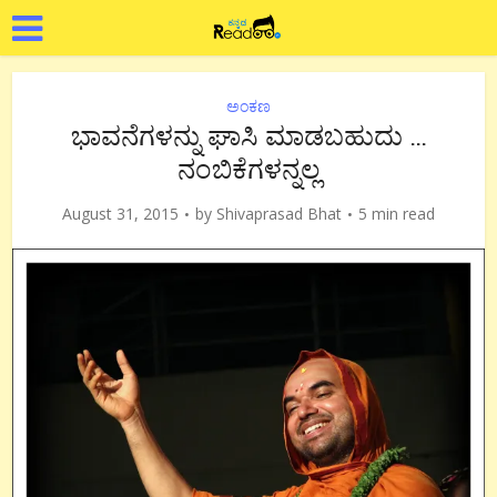
ಅಂಕಣ
ಭಾವನೆಗಳನ್ನು ಘಾಸಿ ಮಾಡಬಹುದು …
ನಂಬಿಕೆಗಳನ್ನಲ್ಲ
August 31, 2015
by
Shivaprasad Bhat
5 min read