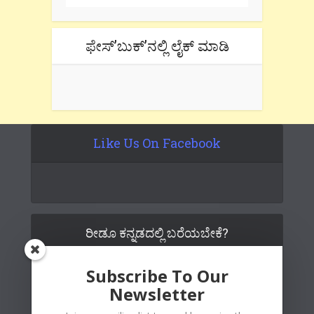
ಫೇಸ್’ಬುಕ್’ನಲ್ಲಿ ಲೈಕ್ ಮಾಡಿ
Like Us On Facebook
ರೀಡೂ ಕನ್ನಡದಲ್ಲಿ ಬರೆಯಬೇಕೆ?
Subscribe To Our
Newsletter