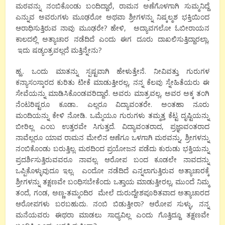
ಮಠವನ್ನು ನಂಬಿಕೊಂಡು ಬಂದಿದ್ದಾರೆ, ರಾಮನ ಅಣೆಗೊಳಗಾಗಿ ಸುಮ್ಮನಿದ್ದೆ
ಎನ್ನುವ ಅವರುಗಳು ಮೂಢರೋ ಅಥವಾ ಶ್ರೀಗಳನ್ನು ನಿಷ್ಕಲ್ಮಶ ಭಕ್ತಿಯಿಂದ
ಆರಾಧಿಸುತ್ತಿರುವ ನಾವು ಮೂಢರೇ? ಹೇಳಿ, ಅದ್ಯಾವಗಲೋ ಓಬೀರಾಯನ
ಕಾಲದಲ್ಲಿ ಅತ್ಯಾಚಾರ ನಡೆದಿದೆ ಎಂದು ಈಗ ದೂರು ದಾಖಲಿಸುತ್ತಿದ್ದಾರಲ್ಲಾ,
ಇದು ಷಡ್ಯಂತ್ರವಲ್ಲದೆ ಮತ್ತಿನ್ನೇನು?
ಹ್ಹ.. ಒಂದು ಮಾತನ್ನು ಸ್ಪಷ್ಟವಾಗಿ ಹೇಳುತ್ತೇನೆ. ನೀವಿವತ್ತು ಗುರುಗಳ
ಕನ್ಯಾಸಂಸ್ಕಾರದ ಕುರಿತು ಟೀಕೆ ಮಾಡುತ್ತೀರಲ್ಲ, ನನ್ನ ಕೆಲವು ಸ್ನೇಹಿತೆಯರು ಈ
ಸೇವೆಯನ್ನು ಮಾಡಿಸಿಕೊಂಡವರಿದ್ದಾರೆ. ಅವರು ಮಾತ್ರವಲ್ಲ, ಅವರ ಅಕ್ಕ ತಂಗಿ
ನೆಂಟರಿಷ್ಟರೂ ಕೂಡಾ.. ಎಲ್ಲರೂ ವಿದ್ಯಾವಂತರೇ. ಅಂತಹಾ ನೂರು
ಮಂದಿಯನ್ನು ಕೇಳಿ ನೋಡಿ. ಒಮ್ಮೆಯೂ ಗುರುಗಳು ತಮ್ಮತ್ತ ಕೆಟ್ಟ ದೃಷ್ಟಿಯನ್ನು
ಬೀರಿಲ್ಲ ಎಂಬ ಉತ್ತರವೇ ಸಿಗುತ್ತದೆ. ವಿದ್ಯಾವಂತರಾದ, ಪ್ರಜ್ಞಾವಂತರಾದ
ನಾವೆಲ್ಲರೂ ಯಾವ ರಾಮನ ಮೇಲಿನ ಆಣೆಗೂ ಒಳಗಾಗಿ ಮಠವನ್ನು, ಶ್ರೀಗಳನ್ನು
ನಂಬಿಕೊಂಡು ಬರುತ್ತಿಲ್ಲ. ಮಠದಿಂದ ಪ್ರಯೋಜನ ಪಡೆದು ಕುರುಡು ಭಕ್ತಿಯನ್ನು
ಪ್ರದರ್ಶಿಸುತ್ತಿರುವವರೂ ನಾವಲ್ಲ. ಆರೋಪ ಬಂದ ಕೂಡಲೇ ನಾವದನ್ನು
ಒಪ್ಪಿಕೊಳ್ಳುವುದೂ ಇಲ್ಲ. ಎಂದೋ ನಡೆದಿದೆ ಎನ್ನಲಾಗುತ್ತಿರುವ ಅತ್ಯಾಚಾರಕ್ಕೆ
ಶ್ರೀಗಳನ್ನು ತಕ್ಷಣವೇ ಬಂಧಿಸಬೇಕೆಂದು ಒತ್ತಾಯ ಮಾಡುತ್ತೀರಲ್ಲ, ಮುಂದೆ ನಿಮ್ಮ
ತಂದೆ, ಗಂಡ, ಅಣ್ಣ-ತಮ್ಮಂದಿರ ಮೇಲೆ ದುರುದ್ದೇಶಪೂರಿತವಾದ ಅತ್ಯಾಚಾರದ
ಆರೋಪಗಳು ಬರಬಹುದು. ನಂಬಿ ಬಿಡುತ್ತೀರಾ? ಆರೋಪ ಸುಳ್ಳು, ನನ್ನ
ಮನೆಯವರು ಈಥರಾ ಮಾಡಲು ಸಾಧ್ಯವಿಲ್ಲ ಎಂದು ಗೊತ್ತಿದ್ದೂ ತಕ್ಷಣವೇ