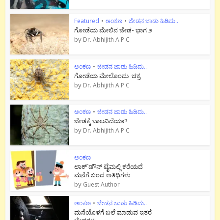
Featured
•
ಅಂಕಣ
•
ಜೇಡನ ಜಾಡು ಹಿಡಿದು..
ಗೋಡೆಯ ಮೇಲಿನ ಜೇಡ- ಭಾಗ ೨
by
Dr. Abhijith A P C
ಅಂಕಣ
•
ಜೇಡನ ಜಾಡು ಹಿಡಿದು..
ಗೋಡೆಯ ಮೇಲೊಂದು ಚಕ್ರ
by
Dr. Abhijith A P C
ಅಂಕಣ
•
ಜೇಡನ ಜಾಡು ಹಿಡಿದು..
ಜೇಡಕ್ಕೆ ಬಾಲವಿದೆಯಾ?
by
Dr. Abhijith A P C
ಅಂಕಣ
ಲಾಕ್`ಡೌನ್ ಟೈಮಲ್ಲಿ ಕರೆಯದೆ
ಮನೆಗೆ ಬಂದ ಅತಿಥಿಗಳು
by
Guest Author
ಅಂಕಣ
•
ಜೇಡನ ಜಾಡು ಹಿಡಿದು..
ಮನೆಯೊಳಗೆ ಬಲೆ ಮಾಡುವ ಇತರೆ