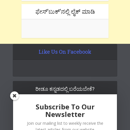
ಫೇಸ್’ಬುಕ್’ನಲ್ಲಿ ಲೈಕ್ ಮಾಡಿ
Like Us On Facebook
ರೀಡೂ ಕನ್ನಡದಲ್ಲಿ ಬರೆಯಬೇಕೆ?
Subscribe To Our
Newsletter
Join our mailing list to weekly receive the
latest articles from our website