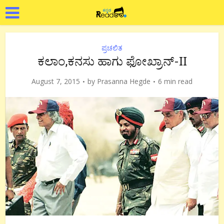
ಪ್ರಚಲಿತ
ಕಲಾಂ,ಕನಸು ಹಾಗು ಫೋಖ್ರಾನ್-II
August 7, 2015
by
Prasanna Hegde
6 min read