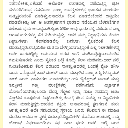
ನಡೆಸಬೇಕಿತ್ತು.ಏಕೆಂದರೆ ಅಮೇರಿಕ ಭಾರತದಲ್ಲಿ ನಡೆಯಿತ್ತಿದ್ದ ಪ್ರತೀ
ಬೆಳವಣಿಗೆಯನ್ನ ಗಮನಿಸಲು ನಾಲ್ಕು ಉಪಗ್ರಹಗಳನ್ನ ಭಾರತದ ಮೇಲೆಯೇ
ಸುತ್ತುತ್ತಿರುವಂತೆ ಮಾಡಿತ್ತು.ಏನಾದರೂ ಕೆಲಸ ಮಾಡಬೇಕೆಂದರೆ ರಾತ್ರಿಯೇ
ಮಾಡಬೇಕಿತ್ತು ಆಗ ಆ ಉಪಗ್ರಹಗಳಿಗೆ ಭಾರತದ ನಡೆಯುವ ಬೆಳವಣಿಗೆಗಳ
ಕಲೆಹಾಕುವುದು ಅಸಾಧ್ಯವಾಗಿತ್ತು.ಹಗಲಿಡೀ ಅವು ಭಾರತದಲ್ಲಿ ನಡೆಯುವ ಎಲ್ಲ
ಆಗುಹೋಗುಗಳನ್ನ ಸೆರೆ ಹಿಡಿಯುತ್ತಿತ್ತು, ಆದರೆ ನಮ್ಮ ವಿಜ್ಞಾನನಿಗಳು ಕೇವಲ
ವಿಜ್ಞಾನಿಗಳಾಗಿ ಕೆಲಸಮಾಡಲಿಲ್ಲ ಬದಲಾಗಿ ಸೈನಿಕರಂತೆ ಕೆಲಸ
ಮಾಡುತ್ತಿದ್ದರು.ರಾತ್ರಿಯಿಡೀ ದುಡಿದು ಬೆಳಿಗ್ಗೆಯಾಗುತ್ತಿದ್ದಂತೆ ಎಲ್ಲ ಸಲಕರಣೆಗಳನ್ನ
ಅದೇ ಜಾಗದಲ್ಲಿಟ್ಟು ಅನುಮಾನ ಬರದ ಹಾಗೆ ಮಾಡಿರುತ್ತಿದ್ದರು.ಅಮೇರಿಕ
ಗಮನಿಸಬಾರದು ಎಂದು ಸೈನಿಕರ ಬಟ್ಟೆ ತೊಟ್ಟು ಕೆಲಸ ಮಾಡಿದರು.ಥಾರ್ ನಲ್ಲಿ
ಗುಂಡಿತೋಡುವ ಕೆಲಸ ಭರದಿಂದ ಸಾಗಿತ್ತು.ಅದರಲ್ಲಿ ಒಂದಕ್ಕೆ ವೈಟ್ ಹೌಸ್
ಎಂದು ಇನ್ನೊಂದಕ್ಕೆ ತಾಜ್ ಮಹಲ್ ಎಂದು ಮತ್ತುಳಿದ ನಾಲ್ಕು ತಗ್ಗುಗಳನ್ನು ನವ್
ತಾಲ್ ಎಂದು ನಾಮಕರಣ ಮಾಡಲಗಿತ್ತು.ಒಂದು ಹೈಡ್ರೊಜನ್ ಬಾಂಬ್ ಮತ್ತು
ಇನ್ನುಳಿದ ಸಣ್ಣ ಪರೀಕ್ಷೆಗಳನ್ನ ನಡೆಸುವುದು ವಿಜ್ಞಾನಿಗಳ
ಯೋಜನೆಯಾಗಿತ್ತು.ಒಂದು ದೊಡ್ಡ ಸ್ಪೋಟ ಇನ್ನು ನಾಲ್ಕು ಸಾಮಾನ್ಯ ಅಣು
ಸ್ಪೋಟದ ರೂಪುರೇಷೆ ಸಿದ್ಧಗೊಂಡಿತ್ತು,ಜೀವಕ್ಕೆ ಜೀವ ಕೊಟ್ಟು ಆ ವಿಜ್ಞಾನಿಗಳು
ಕೆಲಸ ಮಾಡುತ್ತಿದ್ದರು.ಭಾರತದ ಶಕ್ತಿಯ ಅನಾವರಣಕ್ಕೆ ಕ್ಷಣಗಣನೆ ಶುರು
ಆಗಿತ್ತು.ಆದರೆ ಅದೇ ಸಮಯದಲ್ಲಿ ಸ್ಥಳೀಯ ಜನರು ಕೆಲವರಿಗೆ ಈ ಮಾಹಿತಿ
ದೊರೆತು ಅವರು ಆ ಸ್ಥಳಕ್ಕೆ ಬರುತ್ತಾರೆ,ವಿಜ್ಞಾನಿಗಳಿಗೆ ಕೊನೆಯ ಹಂತದಲ್ಲಿ ನಮ್ಮ
ಯೋಜನೆ ವಿಫಲವಾದರೇನು ಕಥೆ ಎಂಬ ಭಯ ಆದರೆ ಅಲ್ಲಿ ಬಂದ