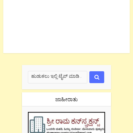
ಜಾಹೀರಾತು