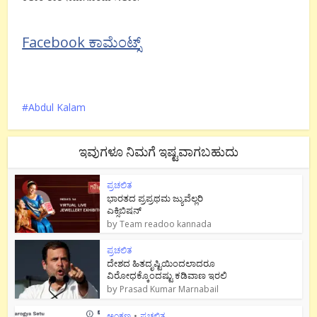
Facebook ಕಾಮೆಂಟ್ಸ್
Abdul Kalam
ಇವುಗಳೂ ನಿಮಗೆ ಇಷ್ಟವಾಗಬಹುದು
ಪ್ರಚಲಿತ
ಭಾರತದ ಪ್ರಪ್ರಥಮ ಜ್ಯುವೆಲ್ಲರಿ
ಎಕ್ಸಿಬಿಷನ್
by
Team readoo kannada
ಪ್ರಚಲಿತ
ದೇಶದ ಹಿತದೃಷ್ಟಿಯಿಂದಲಾದರೂ
ವಿರೋಧಕ್ಕೊಂದಷ್ಟು ಕಡಿವಾಣ ಇರಲಿ
by
Prasad Kumar Marnabail
ಅಂಕಣ
•
ಪ್ರಚಲಿತ