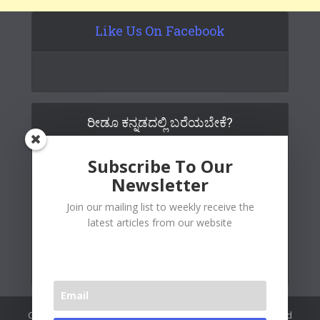
Like Us On Facebook
ರೀಡೂ ಕನ್ನಡದಲ್ಲಿ ಬರೆಯಬೇಕೆ?
Subscribe To Our
Newsletter
Join our mailing list to weekly receive the
latest articles from our website
Copywrite© 2026 Readoo Media Private Limited. Created and