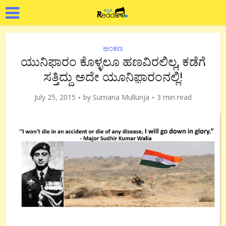
ಅಂಕಣ
ಯುನಿಫಾರಂ ಕೊಳ್ಳಲೂ ಹಣವಿರಲಿಲ್ಲ, ಕಡೆಗೆ
ಸತ್ತಿದ್ದು ಅದೇ ಯೂನಿಫ಼ಾರಂನಲ್ಲಿ!
July 25, 2015
by
Sumana Mullunja
3 min read