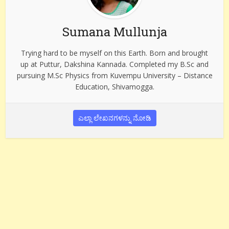
Sumana Mullunja
Trying hard to be myself on this Earth. Born and brought
up at Puttur, Dakshina Kannada. Completed my B.Sc and
pursuing M.Sc Physics from Kuvempu University – Distance
Education, Shivamogga.
ಎಲ್ಲಾ ಲೇಖನಗಳನ್ನು ನೋಡಿ