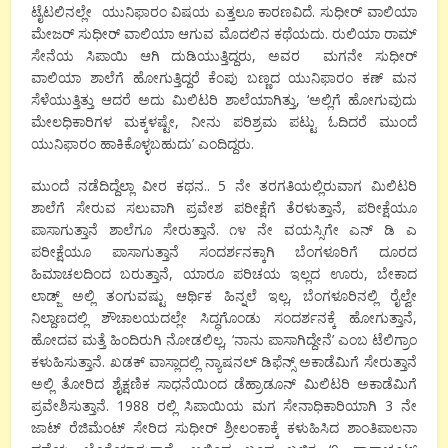
ಟೈಟಲಿನಲ್ಲೇ ಯುನಿಫಾರಂ ವಿಷಯ ಎತ್ತಲೂ ಕಾರಣವಿದೆ. ಸುಧೀರ್ ವಾಲಿಯಾ
ಮೇಜರ್ ಸುಧೀರ್ ವಾಲಿಯಾ ಆಗುವ ಮೊದಲಿನ ಕಥೆಯದು. ರುಲಿಯಾ ರಾಮ್
ಸೇನೆಯ ಸಿಪಾಯಿ ಆಗಿ ದುಡಿಯುತ್ತಿದ್ದರು, ಅವರ ಮಗನೇ ಸುಧೀರ್
ವಾಲಿಯಾ ಶಾಲೆಗೆ ಹೋಗುತ್ತಿದ್ದರೆ ಕೆಂಪು ಬಣ್ಣದ ಯುನಿಫಾರಂ ಕಣ್ ಮನ
ಸೆಳೆಯುತ್ತಿತ್ತು ಆದರೆ ಅದು ಮಿಲಿಟರಿ ಶಾಲೆಯಾಗಿತ್ತು, ‘ಅಲ್ಲಿಗೆ ಹೋಗುವುದು
ಮೇಲಧಿಕಾರಿಗಳ ಮಕ್ಕಳಷ್ಟೇ, ನೀನು ಪರಿಶ್ರಮ ಪಟ್ಟು ಓದಿದರೆ ಮುಂದೆ
ಯುನಿಫಾರಂ ಹಾಕಿಕೊಳ್ಳಬಹುದು’ ಎಂದಿದ್ದರು.
ಮುಂದೆ ನಡೆದಿದ್ದೆಲ್ಲಾ ವೀರ ಕಥನ.. 5 ನೇ ತರಗತಿಯಲ್ಲಿರುವಾಗ ಮಿಲಿಟರಿ
ಶಾಲೆಗೆ ಸೇರುವ ಸಲುವಾಗಿ ಪ್ರವೇಶ ಪರೀಕ್ಷೆಗೆ ತೆರಳುತ್ತಾನೆ, ಪರೀಕ್ಷೆಯೂ
ಪಾಸಾಗುತ್ತಾನೆ ಶಾಲೆಗೂ ಸೇರುತ್ತಾನೆ. ೧೪ ನೇ ವಯಸ್ಸಿಗೇ ಎನ್ ಡಿ ಎ
ಪರೀಕ್ಷೆಯೂ ಪಾಸಾಗುತ್ತಾನೆ ಸಂದರ್ಶನಕ್ಕಾಗಿ ಬೆಂಗಳೂರಿಗೆ ದೂರದ
ಹಿಮಾಚಲದಿಂದ ಬರುತ್ತಾನೆ, ಯಾರೂ ಪರಿಚಯ ಇಲ್ಲದ ಊರು, ಬೇಕಾದ
ಲಾಡ್ಜ್ ಅಲ್ಲಿ ತಂಗುವಷ್ಟು ಆರ್ಥಿಕ ಹಿನ್ನಲೆ ಇಲ್ಲ, ಬೆಂಗಳೂರಿನಲ್ಲಿ ರೈಲ್ವೇ
ನಿಲ್ದಾಣದಲ್ಲಿ ಶೌಚಾಲಯದಲ್ಲೇ ಸಿದ್ಧಗೊಂಡು ಸಂದರ್ಶನಕ್ಕೆ ಹೋಗುತ್ತಾನೆ,
ಹೋದವ ಮತ್ತೆ ಹಿಂದಿರುಗಿ ನೋಡಲಿಲ್ಲ, ‘ನಾನು ಪಾಸಾಗಿದ್ದೇನೆ’ ಎಂಬ ಟೆಲಿಗ್ರಾಂ
ಕಳುಹಿಸುತ್ತಾನೆ. ಖಡಕ್ ವಾಸ್ಲಾದಲ್ಲಿ ನ್ಯಾಷನಲ್ ಡಿಫೆನ್ಸ್ ಅಕಾಡೆಮಿಗೆ ಸೇರುತ್ತಾನೆ
ಅಲ್ಲಿ ತೋರಿದ ಶೈಕ್ಷಣಿಕ ಸಾಧನೆಯಿಂದ ಡೆಹ್ರಾಡೂನ್ ಮಿಲಿಟರಿ ಅಕಾಡೆಮಿಗೆ
ಪ್ರವೇಶಿಸುತ್ತಾನೆ. 1988 ರಲ್ಲಿ ಸಿಪಾಯಿಯ ಮಗ ಸೇನಾಧಿಕಾರಿಯಾಗಿ 3 ನೇ
ಜಾಟ್ ರೆಜಿಮೆಂಟ್ ಸೇರಿದ ಸುಧೀರ್ ಶ್ರೀಲಂಕಾಕ್ಕೆ ಕಳುಹಿಸಿದ ಶಾಂತಿಪಾಲನಾ