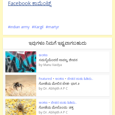
Facebook ಕಾಮೆಂಟ್ಸ್
indian army
Kargil
martyr
ಇವುಗಳೂ ನಿಮಗೆ ಇಷ್ಟವಾಗಬಹುದು
ಅಂಕಣ
ಸಮಸ್ಯೆಯೆಂದರೆ ಸಾವಲ್ಲ, ಜೀವನ
by
Manu Vaidya
Featured
•
ಅಂಕಣ
•
ಜೇಡನ ಜಾಡು ಹಿಡಿದು..
ಗೋಡೆಯ ಮೇಲಿನ ಜೇಡ- ಭಾಗ ೨
by
Dr. Abhijith A P C
ಅಂಕಣ
•
ಜೇಡನ ಜಾಡು ಹಿಡಿದು..
ಗೋಡೆಯ ಮೇಲೊಂದು ಚಕ್ರ
by
Dr. Abhijith A P C