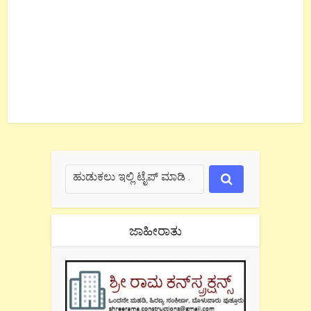
ಜಾಹೀರಾತು