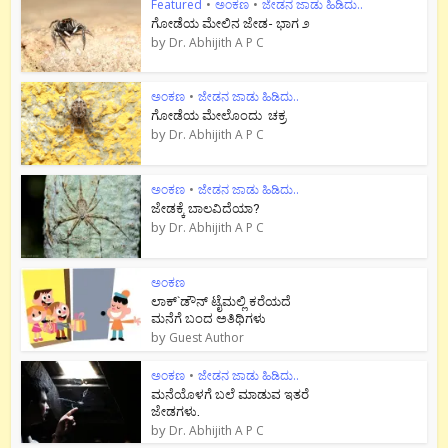
Featured
•
ಅಂಕಣ
•
ಜೇಡನ ಜಾಡು ಹಿಡಿದು..
ಗೋಡೆಯ ಮೇಲಿನ ಜೇಡ- ಭಾಗ ೨
by
Dr. Abhijith A P C
ಅಂಕಣ
•
ಜೇಡನ ಜಾಡು ಹಿಡಿದು..
ಗೋಡೆಯ ಮೇಲೊಂದು ಚಕ್ರ
by
Dr. Abhijith A P C
ಅಂಕಣ
•
ಜೇಡನ ಜಾಡು ಹಿಡಿದು..
ಜೇಡಕ್ಕೆ ಬಾಲವಿದೆಯಾ?
by
Dr. Abhijith A P C
ಅಂಕಣ
ಲಾಕ್`ಡೌನ್ ಟೈಮಲ್ಲಿ ಕರೆಯದೆ
ಮನೆಗೆ ಬಂದ ಅತಿಥಿಗಳು
by
Guest Author
ಅಂಕಣ
•
ಜೇಡನ ಜಾಡು ಹಿಡಿದು..
ಮನೆಯೊಳಗೆ ಬಲೆ ಮಾಡುವ ಇತರೆ
ಜೇಡಗಳು.
by
Dr. Abhijith A P C