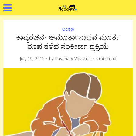
ಅಂಕಣ
ಕಾವ್ಯರಚನೆ- ಅಮೂರ್ತಾನುಭವ ಮೂರ್ತ
ರೂಪ ತಳೆವ ಸಂಕೀರ್ಣ ಪ್ರಕ್ರಿಯೆ
July 19, 2015
by
Kavana V Vasishta
4 min read