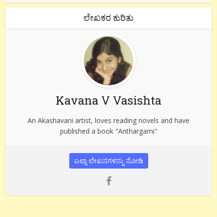
ಲೇಖಕರ ಕುರಿತು
Kavana V Vasishta
An Akashavani artist, loves reading novels and have
published a book "Anthargami"
ಎಲ್ಲಾ ಲೇಖನಗಳನ್ನು ನೋಡಿ