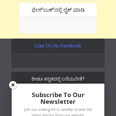
ಫೇಸ್’ಬುಕ್’ನಲ್ಲಿ ಲೈಕ್ ಮಾಡಿ
Like Us On Facebook
ರೀಡೂ ಕನ್ನಡದಲ್ಲಿ ಬರೆಯಬೇಕೆ?
Subscribe To Our
Newsletter
Join our mailing list to weekly receive the
latest articles from our website