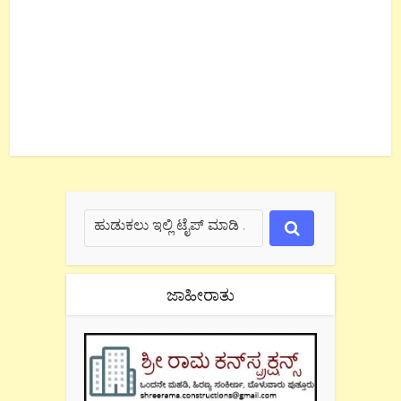
ಜಾಹೀರಾತು