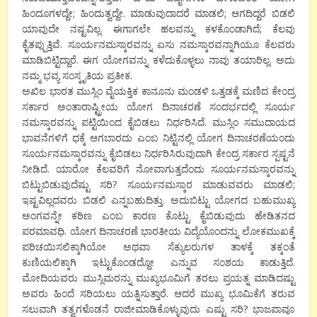
ಹಿಂದೂಗಳದ್ದೇ; ಹಿಂದುತ್ವದ್ದೇ. ಮಾಡುವುದಾದರೆ ಮಾಡಲಿ; ಆಗದಿದ್ದರೆ ಬಿಡಲಿ
ಯಾವುದೇ ನಷ್ಟವಿಲ್ಲ. ಈಗಾಗಲೇ ಹಲವನ್ನು ಕಳಕೊಂಡಾಗಿದೆ; ಕೆಲವು
ಕೈತಪ್ಪುತ್ತಿವೆ. ಸೂರ್ಯನಮಸ್ಕಾರವನ್ನು ಏಸು ನಮಸ್ಕಾರವನ್ನಾಗಿಯೂ ಕೆಲವರು
ಮಾಡಿಬಿಟ್ಟಿದ್ದಾರೆ. ಈಗ ಯೋಗವನ್ನು ಕಳೆದುಕೊಳ್ಳಲು ನಾವು ತಯಾರಿಲ್ಲ. ಅದು
ನಮ್ಮ ಭವ್ಯ ಸಂಸ್ಕೃತಿಯ ಪ್ರತೀಕ.
ಅಖಿಲ ಭಾರತ ಮುಸ್ಲಿಂ ವೈಯಕ್ತಿಕ ಕಾನೂನು ಮಂಡಳಿ ಒತ್ತಡಕ್ಕೆ ಮಣಿದ ಕೇಂದ್ರ
ಸರ್ಕಾರ ಅಂತಾರಾಷ್ಟ್ರೀಯ ಯೋಗ ದಿನಾಚರಣೆ ಸಂದರ್ಭದಲ್ಲಿ ಸೂರ್ಯ
ನಮಸ್ಕಾರವನ್ನು ಪಟ್ಟಿಯಿಂದ ಕೈಬಿಡಲು ನಿರ್ಧರಿಸಿದೆ. ಮುಸ್ಲಿಂ ಸಮುದಾಯದ
ಭಾವನೆಗಳಿಗೆ ಧಕ್ಕೆ ಆಗಬಾರದು ಎಂಬ ನಿಟ್ಟಿನಲ್ಲಿ ಯೋಗ ದಿನಾಚರಣೆಯಂದು
ಸೂರ್ಯನಮಸ್ಕಾರವನ್ನು ಕೈಬಿಡಲು ನಿರ್ಧರಿಸಿರುವುದಾಗಿ ಕೇಂದ್ರ ಸರ್ಕಾರ ಸ್ಪಷ್ಟನೆ
ನೀಡಿದೆ. ಯಾರೋ ಕೆಲವರಿಗೆ ನೋವಾಗುತ್ತದೆಂದು ಸೂರ್ಯನಮಸ್ಕಾರವನ್ನು
ಬಿಟ್ಟುಬಿಡುವುದೆಷ್ಟು ಸರಿ? ಸೂರ್ಯನಮಸ್ಕಾರ ಮಾಡುವವರು ಮಾಡಲಿ;
ಇಷ್ಟವಿಲ್ಲದವರು ಬಿಡಲಿ ಎನ್ನಬಹುದಿತ್ತು. ಅದುಬಿಟ್ಟು ಯೋಗದ ಬಹುಮುಖ್ಯ
ಅಂಗವನ್ನೇ ಕಠಿಣ ಎಂಬ ಕಾರಣ ಕೊಟ್ಟು ಕೈಬಿಡುವುದು ಹೇಡಿತನದ
ಪರಮಾವಧಿ. ಯೋಗ ದಿನಾಚರಣೆ ಭಾರತೀಯ ವಿದ್ಯೆಯೊಂದನ್ನು ಲೋಕಮುಖಕ್ಕೆ
ಪರಿಚಯಿಸಲಿಕ್ಕಾಗಿಯೋ ಅಥವಾ ಸೆಕ್ಯುಲರುಗಳ ತಾಳಕ್ಕೆ ತಕ್ಕಂತೆ
ಕುಣಿಯಲಿಕ್ಕಾಗಿ ಇಟ್ಟುಕೊಂಡದ್ದೋ ಎನ್ನುವ ಸಂಶಯ ಕಾಡುತ್ತಿದೆ.
ಮೋದಿಯವರು ಮುಸ್ಲಿಮರನ್ನು ಮುಖ್ಯಭೂಮಿಗೆ ತರಲು ಪ್ರಯತ್ನ ಮಾಡಿದಷ್ಟು
ಅವರು ಹಿಂದೆ ಸರಿಯಲು ಯತ್ನಿಸುತ್ತಾರೆ. ಆದರೆ ಮುಖ್ಯ ಭೂಮಿಕೆಗೆ ತರುವ
ಸಲುವಾಗಿ ತತ್ವಗಳೊಡನೆ ರಾಜೀಮಾಡಿಕೊಳ್ಳುವುದು ಎಷ್ಟು ಸರಿ? ಭಾಜಪಾವೂ