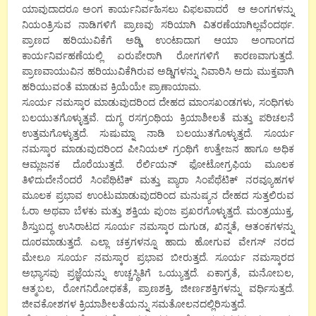
ಯಾವುದಾದರೂ ಅಂಗ ಕಾರ್ಯನಿರ್ವಹಿಸಲು ವಿಫಲವಾದರೆ ಆ ಅಂಗಗಳನ್ನು
ನಿಯಂತ್ರಿಸುವ ನಾಡಿಗಳಿಗೆ ಪ್ರಾಣವು ಸರಿಯಾಗಿ ವಿತರಣೆಯಾಗಿಲ್ಲವೆಂದರ್ಥ.
ಪ್ರಾಣದ ಹರಿಯುವಿಕೆಗೆ ಅಡ್ಡಿ ಉಂಟಾದಾಗ ಆಯಾ ಅಂಗಾಂಗದ
ಕಾರ್ಯನಿರ್ವಹಣೆಯಲ್ಲಿ ಏರುಪೇರಾಗಿ ರೋಗಗಳಿಗೆ ಕಾರಣವಾಗುತ್ತದೆ.
ಪ್ರಾಣವಾಯುವಿನ ಹರಿಯುವಿಕೆಗಿರುವ ಅಡ್ಡಿಗಳನ್ನು ನಿವಾರಿಸಿ ಅದು ಮುಕ್ತವಾಗಿ
ಹರಿಯುವಂತೆ ಮಾಡುವ ಕ್ರಿಯೆಯೇ ಪ್ರಾಣಾಯಾಮ.
ಸೂರ್ಯ ನಮಸ್ಕಾರ ಮಾಡುವುದರಿಂದ ದೇಹದ ಮಾಂಸಖಂಡಗಳು, ಸಂಧಿಗಳು
ಬಲಯುತಗೊಳ್ಳುತ್ತವೆ. ದುಗ್ಧ ರಸಗ್ರಂಥಿಯ ಕ್ರಿಯಾಶೀಲತೆ ಮತ್ತು ಪರಿಚಲನೆ
ಉತ್ತಮಗೊಳ್ಳುತ್ತದೆ. ಸುಷುಮ್ನಾ ನಾಡಿ ಬಲಯುತಗೊಳ್ಳುತ್ತದೆ. ಸೂರ್ಯ
ನಮಸ್ಕಾರ ಮಾಡುವುದರಿಂದ ಪೀನಿಯಲ್ ಗ್ರಂಥಿಗೆ ಉತ್ತೇಜನ ಹಾಗೂ ಅಧಿಕ
ಆಮ್ಲಜನಕ ದೊರೆಯುತ್ತದೆ. ರೆರ್ಲಿಯನ್ ಫೋಟೋಗ್ರಫಿಯ ಮೂಲಕ
ತಿಳಿದುದೇನೆಂದರೆ ಸಿಂಪೆಥಿಟಿಕ್ ಮತ್ತು ಪ್ಯಾರಾ ಸಿಂಪೆಥೆಟಿಕ್ ನರವ್ಯೂಹಗಳ
ಮೂಲಕ ಪ್ರಭಾವ ಉಂಟುಮಾಡುವುದರಿಂದ ಮನುಷ್ಯನ ದೇಹದ ಸುತ್ತಲಿರುವ
ಓರಾ ಅಥವಾ ಬೆಳಕು ಮತ್ತು ಶಕ್ತಿಯ ಪುಂಜ ಪ್ರಖರಗೊಳ್ಳುತ್ತದೆ. ಮಂತ್ರಯುಕ್ತ,
ಶಿಸ್ತುಬದ್ಧ ಉಸಿರಾಟದ ಸೂರ್ಯ ನಮಸ್ಕಾರ ದುಗುಡ, ಖಿನ್ನತೆ, ಆತಂಕಗಳನ್ನು
ದೂರಮಾಡುತ್ತದೆ. ಎಲ್ಲಾ ಚಕ್ರಗಳನ್ನೂ ಹಾದು ಹೋಗುವ ವೇಗಸ್ ನರದ
ಮೇಲೂ ಸೂರ್ಯ ನಮಸ್ಕಾರ ಪ್ರಭಾವ ಬೀರುತ್ತದೆ. ಸೂರ್ಯ ನಮಸ್ಕಾರದ
ಅಭ್ಯಾಸವು ಪ್ರಜ್ಞೆಯನ್ನು ಉಚ್ಚಸ್ಥಿತಿಗೆ ಒಯ್ಯುತ್ತದೆ. ಏಕಾಗ್ರತೆ, ಮನೋಬಲ,
ಆತ್ಮಬಲ, ರೋಗನಿರೋಧಕತೆ, ಪ್ರಾಣಶಕ್ತಿ, ಜೀರ್ಣಶಕ್ತಿಗಳನ್ನು ವರ್ಧಿಸುತ್ತದೆ.
ಜೀವಕೋಶಗಳ ಕ್ರಿಯಾಶೀಲತೆಯನ್ನು ಸಮತೋಲನದಲ್ಲಿರಿಸುತ್ತದೆ.