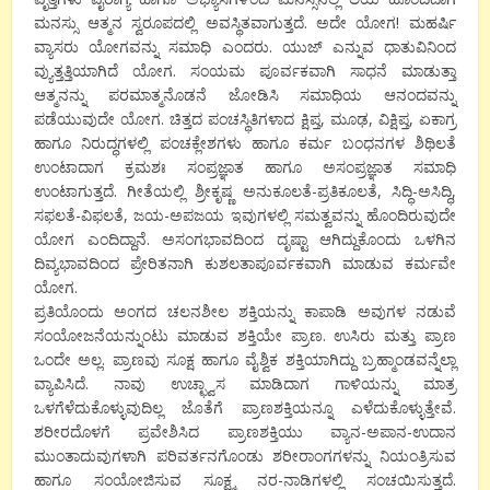
ಮನಸ್ಸು ಆತ್ಮನ ಸ್ವರೂಪದಲ್ಲಿ ಅವಸ್ಥಿತವಾಗುತ್ತದೆ. ಅದೇ ಯೋಗ! ಮಹರ್ಷಿ
ವ್ಯಾಸರು ಯೋಗವನ್ನು ಸಮಾಧಿ ಎಂದರು. ಯುಜ್ ಎನ್ನುವ ಧಾತುವಿನಿಂದ
ವ್ಯುತ್ತತ್ತಿಯಾಗಿದೆ ಯೋಗ. ಸಂಯಮ ಪೂರ್ವಕವಾಗಿ ಸಾಧನೆ ಮಾಡುತ್ತಾ
ಆತ್ಮನನ್ನು ಪರಮಾತ್ಮನೊಡನೆ ಜೋಡಿಸಿ ಸಮಾಧಿಯ ಆನಂದವನ್ನು
ಪಡೆಯುವುದೇ ಯೋಗ. ಚಿತ್ತದ ಪಂಚಸ್ಥಿತಿಗಳಾದ ಕ್ಷಿಪ್ತ, ಮೂಢ, ವಿಕ್ಷಿಪ್ತ, ಏಕಾಗ್ರ
ಹಾಗೂ ನಿರುದ್ಧಗಳಲ್ಲಿ ಪಂಚಕ್ಲೇಶಗಳು ಹಾಗೂ ಕರ್ಮ ಬಂಧನಗಳ ಶಿಥಿಲತೆ
ಉಂಟಾದಾಗ ಕ್ರಮಶಃ ಸಂಪ್ರಜ್ಞಾತ ಹಾಗೂ ಅಸಂಪ್ರಜ್ಞಾತ ಸಮಾಧಿ
ಉಂಟಾಗುತ್ತದೆ. ಗೀತೆಯಲ್ಲಿ ಶ್ರೀಕೃಷ್ಣ ಅನುಕೂಲತೆ-ಪ್ರತಿಕೂಲತೆ, ಸಿದ್ಧಿ-ಅಸಿದ್ಧಿ,
ಸಫಲತೆ-ವಿಫಲತೆ, ಜಯ-ಅಪಜಯ ಇವುಗಳಲ್ಲಿ ಸಮತ್ವವನ್ನು ಹೊಂದಿರುವುದೇ
ಯೋಗ ಎಂದಿದ್ದಾನೆ. ಅಸಂಗಭಾವದಿಂದ ದೃಷ್ಟಾ ಆಗಿದ್ದುಕೊಂದು ಒಳಗಿನ
ದಿವ್ಯಭಾವದಿಂದ ಪ್ರೇರಿತನಾಗಿ ಕುಶಲತಾಪೂರ್ವಕವಾಗಿ ಮಾಡುವ ಕರ್ಮವೇ
ಯೋಗ.
ಪ್ರತಿಯೊಂದು ಅಂಗದ ಚಲನಶೀಲ ಶಕ್ತಿಯನ್ನು ಕಾಪಾಡಿ ಅವುಗಳ ನಡುವೆ
ಸಂಯೋಜನೆಯನ್ನುಂಟು ಮಾಡುವ ಶಕ್ತಿಯೇ ಪ್ರಾಣ. ಉಸಿರು ಮತ್ತು ಪ್ರಾಣ
ಒಂದೇ ಅಲ್ಲ. ಪ್ರಾಣವು ಸೂಕ್ಷ ಹಾಗೂ ವೈಶ್ವಿಕ ಶಕ್ತಿಯಾಗಿದ್ದು ಬ್ರಹ್ಮಾಂಡವನ್ನೆಲ್ಲಾ
ವ್ಯಾಪಿಸಿದೆ. ನಾವು ಉಚ್ಛ್ವಾಸ ಮಾಡಿದಾಗ ಗಾಳಿಯನ್ನು ಮಾತ್ರ
ಒಳಗೆಳೆದುಕೊಳ್ಳುವುದಿಲ್ಲ ಜೊತೆಗೆ ಪ್ರಾಣಶಕ್ತಿಯನ್ನೂ ಎಳೆದುಕೊಳ್ಳುತ್ತೇವೆ.
ಶರೀರದೊಳಗೆ ಪ್ರವೇಶಿಸಿದ ಪ್ರಾಣಶಕ್ತಿಯು ವ್ಯಾನ-ಅಪಾನ-ಉದಾನ
ಮುಂತಾದುವುಗಳಾಗಿ ಪರಿವರ್ತನಗೊಂಡು ಶರೀರಾಂಗಗಳನ್ನು ನಿಯಂತ್ರಿಸುವ
ಹಾಗೂ ಸಂಯೋಜಿಸುವ ಸೂಕ್ಷ್ಮ ನರ-ನಾಡಿಗಳಲ್ಲಿ ಸಂಚಯಿಸುತ್ತದೆ.