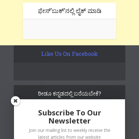
ಫೇಸ್’ಬುಕ್’ನಲ್ಲಿ ಲೈಕ್ ಮಾಡಿ
Like Us On Facebook
ರೀಡೂ ಕನ್ನಡದಲ್ಲಿ ಬರೆಯಬೇಕೆ?
Subscribe To Our
Newsletter
Join our mailing list to weekly receive the
latest articles from our website