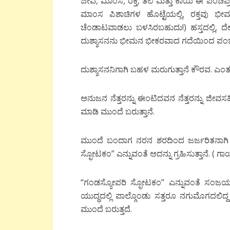
ಜೀವ, ಮಾಂಸ, ರಕ್ತ, ತಲೆ ಮತ್ತು ಕಾಯ ಈ ಪಂಚಪ್ರಧ
ಮಾಂಸ ಪಿಶಾಚಿಗಳ ಹೊಟ್ಟೆಯಲ್ಲಿ, ರಕ್ತವು ಭೀ
ಚೆಂಡಾಟವಾಡಲು ಬಳಸಿರಬಹುದು!) ಹಸ್ತದಲ್ಲಿ
ದುಶ್ಶಾಸನನು ಭೀಮನ ಭೀಕರವಾದ ಗದೆಯಿಂದ ಪಂಚತ್
ದುಶ್ಶಾಸನನಿಗಾಗಿ ಬಹಳ ಮರುಗುತ್ತಾನೆ ಕೌರವ. ಎ
ಅನುಜನ ನೆತ್ತರನ್ನು ಈಂಟಿದವನ ನೆತ್ತರನ್ನು ಜೀವ
ಮಾಡಿ ಮುಂದೆ ಬರುತ್ತಾನೆ.
ಮುಂದೆ ಬಂದಾಗ ನರನ ಶರದಿಂದ ಜರ್ಜರಿತನಾಗಿ ಬ
ಸ್ಫೋಟಕಂ” ಎನ್ನುವಂತೆ ಅದನ್ನು ಗ್ರಹಿಸುತ್ತಾನೆ. (
“ಗಂಡಸ್ಯೋಪರಿ ಸ್ಫೋಟಕಂ” ಎನ್ನುವಂತೆ ಸಂಜಯ ಭಾವಿ
ಯುದ್ಧದಲ್ಲಿ ಪಾಲ್ಗೊಂಡು ಸತ್ತರೂ ನಗುಮೊಗದಲ
ಮುಂದೆ ಬರುತ್ತದೆ.