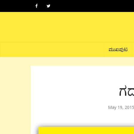
ಮುಖಪುಟ
ಗದ
May 19, 201