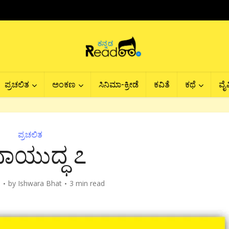
ಪ್ರಚಲಿತ
ಅಂಕಣ
ಸಿನಿಮಾ-ಕ್ರೀಡೆ
ಕವಿತೆ
ಕಥೆ
ವೈವ
ಪ್ರಚಲಿತ
ಾಯುದ್ಧ ೭
5
by
Ishwara Bhat
3 min read