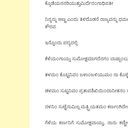
ಕ್ಕೊಡೆಯನನರಿಯುತ್ತುಮಿರ್ದೆನಂಗಾಧಿಪತೀ
ನಿನ್ನನ್ನು ಅಣ್ಣ ಎಂದು ತಿಳಿದೊಡನೆ ರಾಜ್ಯವನ್ನು ಧರ್
ಕೌರವ.
ಇನ್ನೊಂದು ಪದ್ಯದಲ್ಲಿ
ಕೆಳೆಯಂಗಾಯ್ತು ಸುಮೋಕ್ಷಮಾಗದೆನಗಂ ಬಾಷ್ಪಾಂಬ
ತಳಮಂ ಕೊಟ್ಟನಿವಂ ಜಳಾಂಜಳಿಯುಮಂ ನಾ ಕೊಟ್ಟೆನ
ಡಳಮಂ ಸುಟ್ಟನಿವಂ ಪ್ರತಾಪಶಿಖಿಯಿಂದಾನೀತನಂ ಸತ್
ನಳನಿಂ ಸುಟ್ಟೆನುಮಿಲ್ಲ ಮತ್ಪ್ರಿಯತಮಂ ಕರ್ಣಂಗಿದ
ಗೆಳೆಯ ಕರ್ಣನಿಗೆ ಸುಮೋಕ್ಷವಾಯ್ತು, ನಾನು ಕಣ್ಣೀ