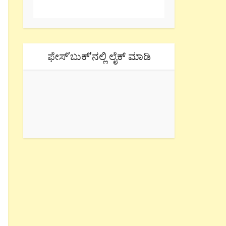
ಫೇಸ್’ಬುಕ್’ನಲ್ಲಿ ಲೈಕ್ ಮಾಡಿ