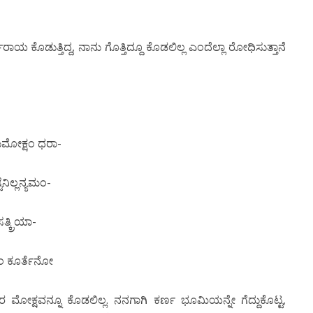
ಮರಾಯ ಕೊಡುತ್ತಿದ್ದ, ನಾನು ಗೊತ್ತಿದ್ದೂ ಕೊಡಲಿಲ್ಲ ಎಂದೆಲ್ಲಾ ರೋಧಿಸುತ್ತಾನೆ
ುಮೋಕ್ಷಂ ಧರಾ-
ಿಲ್ಲನ್ಯಮಂ-
ಕ್ರಿಯಾ-
ೇಂ ಕೂರ್ತೆನೋ
ರ ಮೋಕ್ಷವನ್ನೂ ಕೊಡಲಿಲ್ಲ. ನನಗಾಗಿ ಕರ್ಣ ಭೂಮಿಯನ್ನೇ ಗೆದ್ದುಕೊಟ್ಟ,