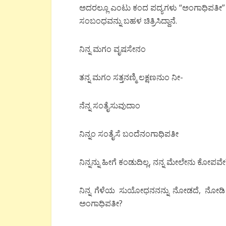
ಅದರಲ್ಲೂ ಎಂಟು ಕಂದ ಪದ್ಯಗಳು “ಅಂಗಾಧಿಪತೀ” 
ಸಂಬಂಧವನ್ನು ಬಹಳ ಚಿತ್ರಿಸಿದ್ದಾನೆ.
ನಿನ್ನ ಮಗಂ ವೃಷಸೇನಂ
ತನ್ನ ಮಗಂ ಸತ್ತನಣ್ಮಿ ಲಕ್ಷಣನುಂ ನೀ-
ನೆನ್ನ ಸಂತೈಸುವುದಾಂ
ನಿನ್ನಂ ಸಂತೈಸೆ ಬಂದೆನಂಗಾಧಿಪತೀ
ನಿನ್ನನ್ನು ಹೀಗೆ ಕಂಡುದಿಲ್ಲ, ನನ್ನ ಮೇಲೇನು ಕೋ
ನಿನ್ನ ಗೆಳೆಯ ಸುಯೋಧನನನ್ನು ನೋಡದೆ, ನೋಡಿ ಅಪ್
ಅಂಗಾಧಿಪತೀ?