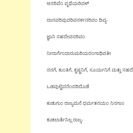
ಆನರಿವೆಂ ಪೃಥೆಯರಿವಳ್
ದಾನವರಿಪುವರಿವನರ್ಕನರಿವಂ ದಿವ್ಯ-
ಜ್ಞಾನಿ ಸಹದೇವನರಿವಂ
ನೀನಾರ್ಗೆಂದಾರುಮರಿಯರಂಗಾಧಿಪತೀ
ನನಗೆ, ಕುಂತಿಗೆ, ಕೃಷ್ಣನಿಗೆ, ಸೂರ್ಯನಿಗೆ ಮತ್ತು ಸಹದೇವ
ಒಡವುಟ್ಟಿದನೆಂದರಿದೊಡೆ
ಕುಡುಗುಂ ರಾಜ್ಯಮನೆ ಧರ್ಮತನಯಂ ನಿನಗಾಂ
ಕುಡಲಾರ್ತೆನಿಲ್ಲ ರಾಜ್ಯ-