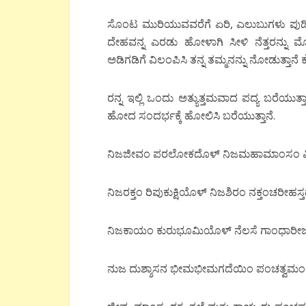
ಸೊಂಟ ಮುರಿಯುವವರೆಗೆ ಏರಿ, ಎಲುಬುಗಳು ಪುಡಿಪುಡ
ದೇಹವನ್ನ ಎರಡು ಹೋಳಾಗಿ ಸೀಳಿ ನೆತ್ತರನ್ನು 
ಅಡಿಗಡಿಗೆ ವಿಲಂಪಿಸಿ ತನ್ನ ತಮ್ಮನನ್ನು ನೋಡುತ್ತಾನೆ
ರನ್ನ ಇಲ್ಲಿ ಒಂದು ಅತ್ಯುತ್ತಮವಾದ ಪದ್ಯ ಬರೆಯು
ಹೋದ ಸಂದರ್ಭಕ್ಕೆ ಹೋಲಿಸಿ ಬರೆಯುತ್ತಾನೆ.
ನಿಜಜೀವಂ ಪರಲೋಕದೊಳ್ ನಿಜಮಹಾಮಾಂಸಂ ಪಿ
ನಿಜರಕ್ತಂ ರಿಪುಕುಕ್ಷಿಯೊಳ್ ನಿಜಶಿರಂ ನಕ್ತಂಚರೀಹಸ
ನಿಜಕಾಯಂ ಕುರುಭೂಮಿಯೊಳ್ ನೆಲಸೆ ಗಾಂಧಾರೀ
ನುಜ ದುಶ್ಶಾಸನ ಭೀಮಭೀಮಗದೆಯಿಂ ಪಂಚತ್ವಮಂ