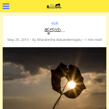
ಕವಿತೆ
ಹೃದಯ…
May 29, 2015
by
Bharatesha Alasandemajalu
1 min read