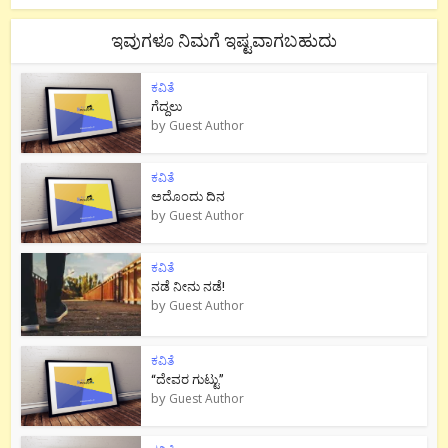
ಇವುಗಳೂ ನಿಮಗೆ ಇಷ್ಟವಾಗಬಹುದು
ಕವಿತೆ
ಗೆದ್ದಲು
by
Guest Author
ಕವಿತೆ
ಅದೊಂದು ದಿನ
by
Guest Author
ಕವಿತೆ
ನಡೆ ನೀನು‌ ನಡೆ!
by
Guest Author
ಕವಿತೆ
“ದೇವರ ಗುಟ್ಟು”
by
Guest Author