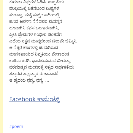
ಕುರುಡು ವಿಘ್ನಗಳ ಓಡಿಸಿ, ಜಾಗ್ರತೆಯ
ಪರಿಧಿಯಲ್ಲಿ ಜತನದಿಂದ ಮಿಥ್ಯಗಳ
ಸುಡುತ್ತಾ, ಮತ್ತೆ ಸುಟ್ಟ ಬೂದಿಯಲ್ಲಿ
ಹೂವ ಅರಳಿಸಿ ನೆನೆದವರ ಮನಸ್ಸನ
ಹೂವಾಗಿಸಿ ಕನಸ ಬಂಗಾರವಾಗಿಸಿ,
ಪ್ರೀತಿ-ಪ್ರೇಮಗಳ ಗಂಭೀರ ಚಿಂತನೆಗೆ
ಎದೆಯ ರಕ್ತದ ಮುದ್ದೆಯಿಂದ ಚಿಲುಮೆ ಚಿಮ್ಮಿಸಿ,
ಆ ನೆತ್ತರ ಕಣಗಳಲ್ಲಿ ಹುದುಗಿರುವ
ಮಾನಕಷಾಯದ ನಿವೃತಿಯು ಮೇಣದಂತೆ
ಉರಿದು ಕರಗಿ, ಭಾವಕುಸುಮವ ಬೀರುತ್ತಾ
ಪರಮಾತ್ಮನ ಮಂದಿರಕ್ಕೆ ಸತ್ಯದ ಸಾರ್ಥಕತೆಯ
ಸತ್ಕಾರದ ಸಾಕ್ಷಾತ್ಕಾರ ರುಜುವಾದರೆ
ಆ ಹೃದಯ ಧನ್ಯ.. ಧನ್ಯ……
Facebook ಕಾಮೆಂಟ್ಸ್
poem