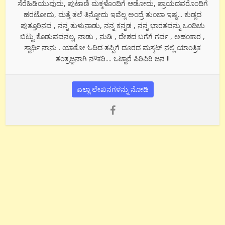
ಸೆರೆಹಿಡಿಯುವುದು, ಪುಟಾಣಿ ಮಕ್ಕಳೊಂದಿಗೆ ಆಡೋದು, ಪ್ರಾಯದವರೊಂದಿಗೆ
ಹರಟೋದು, ಮತ್ತೆ ತಲೆ ತಿನ್ನೋದು ಇವೆಲ್ಲ ಅಂದ್ರೆ ತುಂಬಾ ಇಷ್ಟ... ಕುಡ್ಲದ
ಪುತ್ತೂರಿನವ , ನನ್ನ ತುಳುನಾಡು, ನನ್ನ ಕನ್ನಡ , ನನ್ನ ಭಾರತವನ್ನು ಒಂದಿಚು
ಬಿಟ್ಟು ಕೊಡುವವನಲ್ಲ, ನಾಡು , ನುಡಿ , ದೇಶದ ಬಗೆಗೆ ಗರ್ವ , ಅಹಂಕಾರ ,
ಸ್ವಾರ್ಥಿ ನಾನು . ಯಾಕೋ ಓದಿದ ತಪ್ಪಿಗೆ ದೂರದ ಮಸ್ಕಟ್ ನಲ್ಲಿ ಯಾಂತ್ರಿಕ
ತಂತ್ರಜ್ಞನಾಗಿ ನೌಕರಿ.... ಒಟ್ಟಾರೆ ಪಿರಿಪಿರಿ ಜನ !!
ಎಲ್ಲಾ ಲೇಖನಗಳನ್ನು ನೋಡಿ