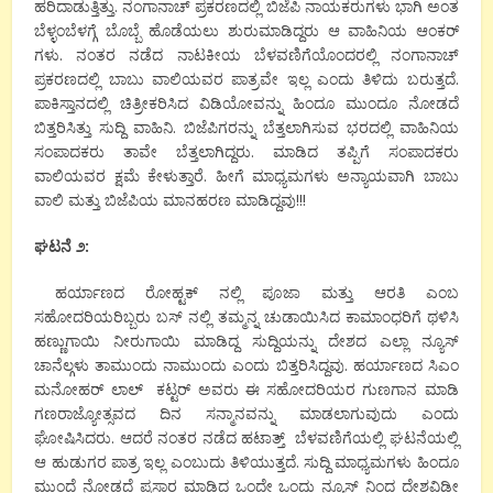
ಹರಿದಾಡುತ್ತಿತ್ತು. ನಂಗಾನಾಚ್ ಪ್ರಕರಣದಲ್ಲಿ ಬಿಜೆಪಿ ನಾಯಕರುಗಳು ಭಾಗಿ ಅಂತ
ಬೆಳ್ಳಂಬೆಳಗ್ಗೆ ಬೊಬ್ಬೆ ಹೊಡೆಯಲು ಶುರುಮಾಡಿದ್ದರು ಆ ವಾಹಿನಿಯ ಆಂಕರ್
ಗಳು. ನಂತರ ನಡೆದ ನಾಟಕೀಯ ಬೆಳವಣಿಗೆಯೊಂದರಲ್ಲಿ ನಂಗಾನಾಚ್
ಪ್ರಕರಣದಲ್ಲಿ ಬಾಬು ವಾಲಿಯವರ ಪಾತ್ರವೇ ಇಲ್ಲ ಎಂದು ತಿಳಿದು ಬರುತ್ತದೆ.
ಪಾಕಿಸ್ತಾನದಲ್ಲಿ ಚಿತ್ರೀಕರಿಸಿದ ವಿಡಿಯೋವನ್ನು ಹಿಂದೂ ಮುಂದೂ ನೋಡದೆ
ಬಿತ್ತರಿಸಿತ್ತು ಸುದ್ದಿ ವಾಹಿನಿ. ಬಿಜೆಪಿಗರನ್ನು ಬೆತ್ತಲಾಗಿಸುವ ಭರದಲ್ಲಿ ವಾಹಿನಿಯ
ಸಂಪಾದಕರು ತಾವೇ ಬೆತ್ತಲಾಗಿದ್ದರು. ಮಾಡಿದ ತಪ್ಪಿಗೆ ಸಂಪಾದಕರು
ವಾಲಿಯವರ ಕ್ಷಮೆ ಕೇಳುತ್ತಾರೆ. ಹೀಗೆ ಮಾಧ್ಯಮಗಳು ಅನ್ಯಾಯವಾಗಿ ಬಾಬು
ವಾಲಿ ಮತ್ತು ಬಿಜೆಪಿಯ ಮಾನಹರಣ ಮಾಡಿದ್ದವು!!!
ಘಟನೆ ೨:
ಹರ್ಯಾಣದ ರೋಹ್ಟಕ್ ನಲ್ಲಿ ಪೂಜಾ ಮತ್ತು ಆರತಿ ಎಂಬ
ಸಹೋದರಿಯರಿಬ್ಬರು ಬಸ್ ನಲ್ಲಿ ತಮ್ಮನ್ನ ಚುಡಾಯಿಸಿದ ಕಾಮಾಂಧರಿಗೆ ಥಳಿಸಿ
ಹಣ್ಣುಗಾಯಿ ನೀರುಗಾಯಿ ಮಾಡಿದ್ದ ಸುದ್ದಿಯನ್ನು ದೇಶದ ಎಲ್ಲಾ ನ್ಯೂಸ್
ಚಾನೆಲ್ಗಳು ತಾಮುಂದು ನಾಮುಂದು ಎಂದು ಬಿತ್ತರಿಸಿದ್ದವು. ಹರ್ಯಾಣದ ಸಿಎಂ
ಮನೋಹರ್ ಲಾಲ್ ಕಟ್ಟರ್ ಅವರು ಈ ಸಹೋದರಿಯರ ಗುಣಗಾನ ಮಾಡಿ
ಗಣರಾಜ್ಯೋತ್ಸವದ ದಿನ ಸನ್ಮಾನವನ್ನು ಮಾಡಲಾಗುವುದು ಎಂದು
ಘೋಷಿಸಿದರು. ಆದರೆ ನಂತರ ನಡೆದ ಹಟಾತ್ತ್ ಬೆಳವಣಿಗೆಯಲ್ಲಿ ಘಟನೆಯಲ್ಲಿ
ಆ ಹುಡುಗರ ಪಾತ್ರ ಇಲ್ಲ ಎಂಬುದು ತಿಳಿಯುತ್ತದೆ. ಸುದ್ದಿ ಮಾಧ್ಯಮಗಳು ಹಿಂದೂ
ಮುಂದೆ ನೋಡದೆ ಪ್ರಸಾರ ಮಾಡಿದ ಒಂದೇ ಒಂದು ನ್ಯೂಸ್ ನಿಂದ ದೇಶವಿಡೀ