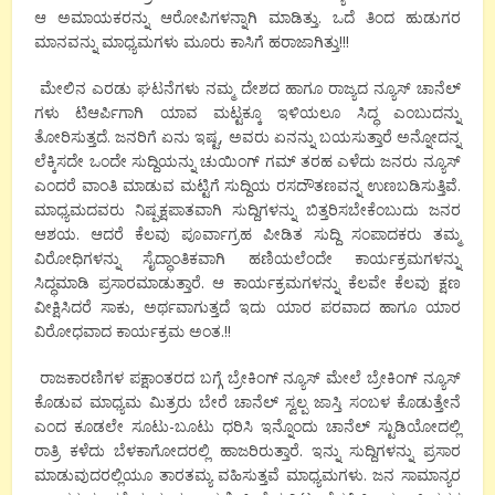
ಆ ಅಮಾಯಕರನ್ನು ಆರೋಪಿಗಳನ್ನಾಗಿ ಮಾಡಿತ್ತು. ಒದೆ ತಿಂದ ಹುಡುಗರ
ಮಾನವನ್ನು ಮಾಧ್ಯಮಗಳು ಮೂರು ಕಾಸಿಗೆ ಹರಾಜಾಗಿತ್ತು!!!
ಮೇಲಿನ ಎರಡು ಘಟನೆಗಳು ನಮ್ಮ ದೇಶದ ಹಾಗೂ ರಾಜ್ಯದ ನ್ಯೂಸ್ ಚಾನೆಲ್
ಗಳು ಟಿಆರ್ಪಿಗಾಗಿ ಯಾವ ಮಟ್ಟಕ್ಕೂ ಇಳಿಯಲೂ ಸಿದ್ಧ ಎಂಬುದನ್ನು
ತೋರಿಸುತ್ತದೆ. ಜನರಿಗೆ ಏನು ಇಷ್ಟ, ಅವರು ಏನನ್ನು ಬಯಸುತ್ತಾರೆ ಅನ್ನೋದನ್ನ
ಲೆಕ್ಕಿಸದೇ ಒಂದೇ ಸುದ್ದಿಯನ್ನು ಚುಯಿಂಗ್ ಗಮ್ ತರಹ ಎಳೆದು ಜನರು ನ್ಯೂಸ್
ಎಂದರೆ ವಾಂತಿ ಮಾಡುವ ಮಟ್ಟಿಗೆ ಸುದ್ದಿಯ ರಸದೌತಣವನ್ನ ಉಣಬಡಿಸುತ್ತಿವೆ.
ಮಾಧ್ಯಮದವರು ನಿಷ್ಪಕ್ಷಪಾತವಾಗಿ ಸುದ್ದಿಗಳನ್ನು ಬಿತ್ತರಿಸಬೇಕೆಂಬುದು ಜನರ
ಆಶಯ. ಆದರೆ ಕೆಲವು ಪೂರ್ವಾಗ್ರಹ ಪೀಡಿತ ಸುದ್ದಿ ಸಂಪಾದಕರು ತಮ್ಮ
ವಿರೋಧಿಗಳನ್ನು ಸೈದ್ಧಾಂತಿಕವಾಗಿ ಹಣಿಯಲೆಂದೇ ಕಾರ್ಯಕ್ರಮಗಳನ್ನು
ಸಿದ್ಧಮಾಡಿ ಪ್ರಸಾರಮಾಡುತ್ತಾರೆ. ಆ ಕಾರ್ಯಕ್ರಮಗಳನ್ನು ಕೆಲವೇ ಕೆಲವು ಕ್ಷಣ
ವೀಕ್ಷಿಸಿದರೆ ಸಾಕು, ಅರ್ಥವಾಗುತ್ತದೆ ಇದು ಯಾರ ಪರವಾದ ಹಾಗೂ ಯಾರ
ವಿರೋಧವಾದ ಕಾರ್ಯಕ್ರಮ ಅಂತ.!!
ರಾಜಕಾರಣಿಗಳ ಪಕ್ಷಾಂತರದ ಬಗ್ಗೆ ಬ್ರೇಕಿಂಗ್ ನ್ಯೂಸ್ ಮೇಲೆ ಬ್ರೇಕಿಂಗ್ ನ್ಯೂಸ್
ಕೊಡುವ ಮಾಧ್ಯಮ ಮಿತ್ರರು ಬೇರೆ ಚಾನೆಲ್ ಸ್ವಲ್ಪ ಜಾಸ್ತಿ ಸಂಬಳ ಕೊಡುತ್ತೇನೆ
ಎಂದ ಕೂಡಲೇ ಸೂಟು-ಬೂಟು ಧರಿಸಿ ಇನ್ನೊಂದು ಚಾನೆಲ್ ಸ್ಟುಡಿಯೋದಲ್ಲಿ
ರಾತ್ರಿ ಕಳೆದು ಬೆಳಕಾಗೋದರಲ್ಲಿ ಹಾಜರಿರುತ್ತಾರೆ. ಇನ್ನು ಸುದ್ದಿಗಳನ್ನು ಪ್ರಸಾರ
ಮಾಡುವುದರಲ್ಲಿಯೂ ತಾರತಮ್ಯ ವಹಿಸುತ್ತವೆ ಮಾಧ್ಯಮಗಳು. ಜನ ಸಾಮಾನ್ಯರ