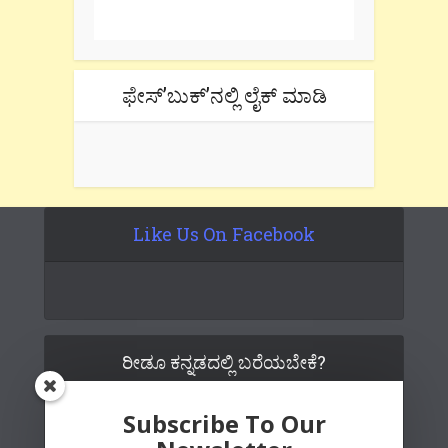
tab if you are using gmail.
ಫೇಸ್’ಬುಕ್’ನಲ್ಲಿ ಲೈಕ್ ಮಾಡಿ
Like Us On Facebook
ರೀಡೂ ಕನ್ನಡದಲ್ಲಿ ಬರೆಯಬೇಕೆ?
Subscribe To Our