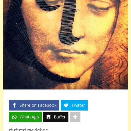
Share on Facebook
Twitter
WhatsApp
Buffer
ಮೃದುವಾದ ನಾಲಗೆಯಲ್ಲೂ