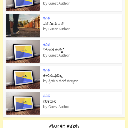
by
Guest Author
ಕವಿತೆ
ನಡೆ ನೀನು‌ ನಡೆ!
by
Guest Author
ಕವಿತೆ
“ದೇವರ ಗುಟ್ಟು”
by
Guest Author
ಕವಿತೆ
ಕೇಳಿಸುವುದಿಲ್ಲ
by
ಶ್ರೀಕಲಾ ಹೆಗಡೆ ಕಂಬ್ಳಿಸರ
ಕವಿತೆ
ಮತದಾನ
by
Guest Author
ಲೇಖಕರ ಕುರಿತು