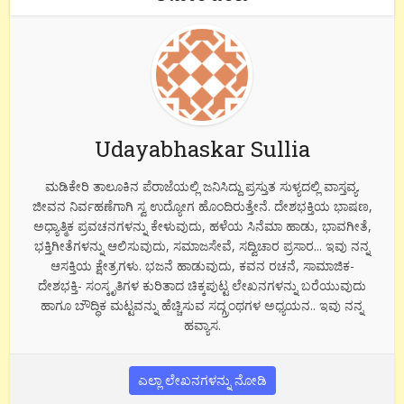
Udayabhaskar Sullia
ಮಡಿಕೇರಿ ತಾಲೂಕಿನ ಪೆರಾಜೆಯಲ್ಲಿ ಜನಿಸಿದ್ದು ಪ್ರಸ್ತುತ ಸುಳ್ಯದಲ್ಲಿ ವಾಸ್ತವ್ಯ.
ಜೀವನ ನಿರ್ವಹಣೆಗಾಗಿ ಸ್ವ ಉದ್ಯೋಗ ಹೊಂದಿರುತ್ತೇನೆ. ದೇಶಭಕ್ತಿಯ ಭಾಷಣ,
ಅಧ್ಯಾತ್ಮಿಕ ಪ್ರವಚನಗಳನ್ನು ಕೇಳುವುದು, ಹಳೆಯ ಸಿನೆಮಾ ಹಾಡು, ಭಾವಗೀತೆ,
ಭಕ್ತಿಗೀತೆಗಳನ್ನು ಆಲಿಸುವುದು, ಸಮಾಜಸೇವೆ, ಸದ್ವಿಚಾರ ಪ್ರಸಾರ... ಇವು ನನ್ನ
ಆಸಕ್ತಿಯ ಕ್ಷೇತ್ರಗಳು. ಭಜನೆ ಹಾಡುವುದು, ಕವನ ರಚನೆ, ಸಾಮಾಜಿಕ-
ದೇಶಭಕ್ತಿ- ಸಂಸ್ಕೃತಿಗಳ ಕುರಿತಾದ ಚಿಕ್ಕಪುಟ್ಟ ಲೇಖನಗಳನ್ನು ಬರೆಯುವುದು
ಹಾಗೂ ಬೌದ್ಧಿಕ ಮಟ್ಟವನ್ನು ಹೆಚ್ಚಿಸುವ ಸದ್ಗ್ರಂಥಗಳ ಅಧ್ಯಯನ.. ಇವು ನನ್ನ
ಹವ್ಯಾಸ.
ಎಲ್ಲಾ ಲೇಖನಗಳನ್ನು ನೋಡಿ