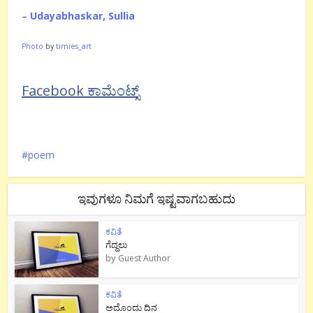
–
Udayabhaskar, Sullia
Photo
by
timies_art
Facebook ಕಾಮೆಂಟ್ಸ್
poem
ಇವುಗಳೂ ನಿಮಗೆ ಇಷ್ಟವಾಗಬಹುದು
ಕವಿತೆ
ಗೆದ್ದಲು
by
Guest Author
ಕವಿತೆ
ಅದೊಂದು ದಿನ