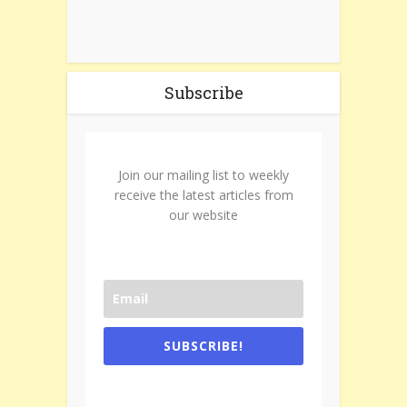
Subscribe
Join our mailing list to weekly
receive the latest articles from
our website
SUBSCRIBE!
One e-mail a week. We don't spam.
Don't forget to check the promotional