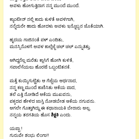
ಅವಳು ಹೋಗುತ್ತಿದಾಗ ನನ್ನ ಮುಂದೆ ಮುಂದೆ.
ಕ್ಯಾಂಟೀನ್ ನಲ್ಲಿ ಕಾದು ಕುಳಿತೆ ಅವಳಿಗಾಗಿ,
ನನ್ನೆದುರೇ ಹಾದು ಹೋದಳು ಅವಳು ಇನ್ನೊಬ್ಬನ ಜೊತೆಯಾಗಿ.
ಹೃದಯ ಗಾಜಿನಂತೆ ಪಳ್ ಎಂದಿತು,
ಮನಸ್ಸಿನೊಳಗೆ ಅವಳ ಕಾಲ್ಗೆಜ್ಜೆ ಚಲ್ ಚಲ್ ಎನ್ನುತಿತ್ತು.
ಆಗಿದ್ದನೆಲ್ಲ ಮರೆತು ಕ್ಲಾಸಿಗೆ ಹೋಗಿ ಕುಳಿತೆ,
ಸವಾಲೆಸೆಯಲು ಹೊರಟೆ ಒಬ್ಬಂಟಿತನಕೆ.
ಮತ್ತೆ ಕುಯ್ಯಿಗುಟ್ಟಿತು ಆ ಗೆಜ್ಜೆಯ ಆರ್ಥನಾದ,
ನನ್ನ ಕಣ್ಣ ಮುಂದೆ ಕಾಣಿಸಿತು ಆಕೆಯ ಪಾದ,
ತಲೆ ಎತ್ತಿ ನೋಡಿದೆ ಆಕೆಯ ಮುಖವನು,
ಪಕ್ಕದವ ಹೇಳಿದ ಜಾಸ್ತಿ ನೋಡಬೇಡ ಆಕೆಯ ನಗುವನು.
ಆಗಲೇ ಗೊತ್ತಾಗಿದ್ದು ಈ ಕಥಾನಾಯಕಿ ಬೇರಾರು ಅಲ್ಲ,
ನನ್ನಯ ತರಗತಿಯ ಹೊಸ
ಶಿಕ್ಷಕಿ
ಎಂದು.
ಯಪ್ಪಾ !
ಗುರುವೇ ಶಂಭು ಲಿಂಗಾ!!