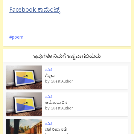
Facebook ಕಾಮೆಂಟ್ಸ್
poem
ಇವುಗಳೂ ನಿಮಗೆ ಇಷ್ಟವಾಗಬಹುದು
ಕವಿತೆ
ಗೆದ್ದಲು
by
Guest Author
ಕವಿತೆ
ಅದೊಂದು ದಿನ
by
Guest Author
ಕವಿತೆ
ನಡೆ ನೀನು‌ ನಡೆ!