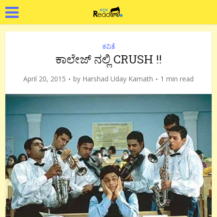
ಕವಿತೆ
ಕಾಲೇಜ್ ನಲ್ಲಿ CRUSH !!
April 20, 2015
by
Harshad Uday Kamath
1 min read