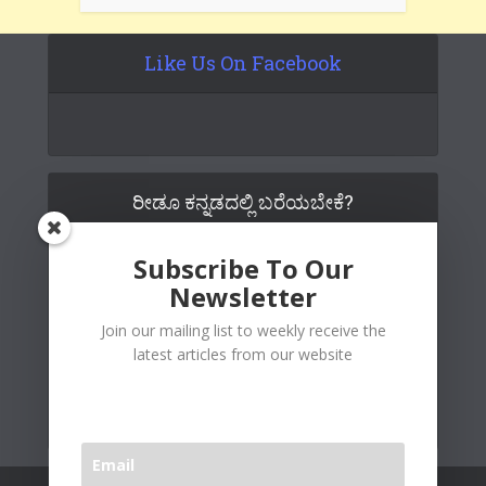
Like Us On Facebook
ರೀಡೂ ಕನ್ನಡದಲ್ಲಿ ಬರೆಯಬೇಕೆ?
Subscribe To Our
Newsletter
Join our mailing list to weekly receive the
latest articles from our website