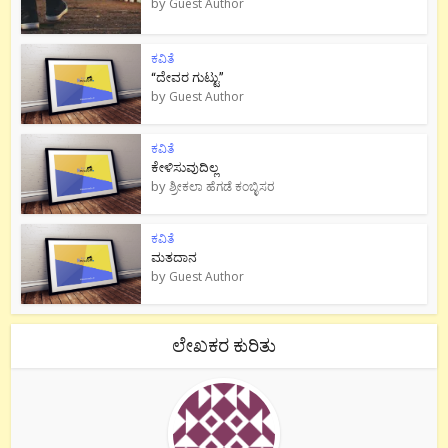
by
Guest Author
ಕವಿತೆ
“ದೇವರ ಗುಟ್ಟು”
by
Guest Author
ಕವಿತೆ
ಕೇಳಿಸುವುದಿಲ್ಲ
by
ಶ್ರೀಕಲಾ ಹೆಗಡೆ ಕಂಬ್ಳಿಸರ
ಕವಿತೆ
ಮತದಾನ
by
Guest Author
ಲೇಖಕರ ಕುರಿತು