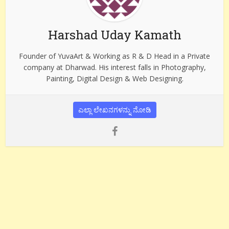
Harshad Uday Kamath
Founder of YuvaArt & Working as R & D Head in a Private
company at Dharwad. His interest falls in Photography,
Painting, Digital Design & Web Designing.
ಎಲ್ಲಾ ಲೇಖನಗಳನ್ನು ನೋಡಿ