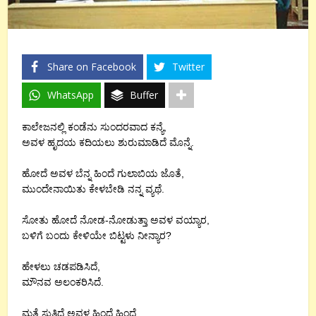
Share on Facebook
Twitter
WhatsApp
Buffer
ಕಾಲೇಜನಲ್ಲಿ ಕಂಡೆನು ಸುಂದರವಾದ ಕನ್ಯೆ,
ಅವಳ ಹೃದಯ ಕದಿಯಲು ಶುರುಮಾಡಿದೆ ಮೊನ್ನೆ.
ಹೋದೆ ಅವಳ ಬೆನ್ನ ಹಿಂದೆ ಗುಲಾಬಿಯ ಜೊತೆ,
ಮುಂದೇನಾಯಿತು ಕೇಳಬೇಡಿ ನನ್ನ ವ್ಯಥೆ.
ಸೋತು ಹೋದೆ ನೋಡ-ನೋಡುತ್ತಾ ಅವಳ ವಯ್ಯಾರ,
ಬಳಿಗೆ ಬಂದು ಕೇಳಿಯೇ ಬಿಟ್ಟಳು ನೀನ್ಯಾರ?
ಹೇಳಲು ಚಡಪಡಿಸಿದೆ,
ಮೌನವ ಅಲಂಕರಿಸಿದೆ.
ಮತ್ತೆ ಸುತ್ತಿದೆ ಅವಳ ಹಿಂದೆ ಹಿಂದೆ,