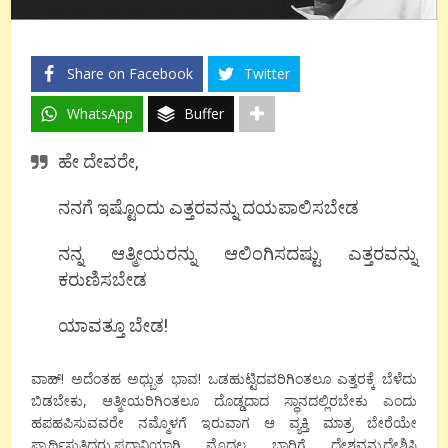
Share on Facebook
Twitter
WhatsApp
Buffer
ಹೇ ದೇವರೇ,
ನನಗೆ ಇಷ್ಟೊಂದು ಎತ್ತರವನ್ನು ದಯಪಾಲಿಸಬೇಡ
ನನ್ನ ಆತ್ಮೀಯರನ್ನು ಆಲಿಂಗಿಸದಷ್ಟು ಎತ್ತರವನ್ನು
ಕರುಣಿಸಬೇಡ
ಯಾವತ್ತೂ ಬೇಡ!
ವಾಹ್! ಅದೆಂತಹ ಅಧ್ಬುತ ಭಾವ! ಒಡಹುಟ್ಟಿದವರಿಗಿಂತಲೂ ಎತ್ತರಕ್ಕೆ ಬೆಳೆದು
ಬಿಡಬೇಕು, ಆತ್ಮೀಯರಿಗಿಂತಲೂ ದೊಡ್ಡದಾದ ಸ್ಥಾನದಲ್ಲಿರಬೇಕು ಎಂದು
ಹಪಹಪಿಸುವವರೇ ನಮ್ಮೊಳಗೆ ಇರುವಾಗ ಆ ವ್ಯಕ್ತಿ ಮಾತ್ರ ಬೇರೆಯೇ
ಪ್ರಾರ್ಥಿಸುತ್ತಿದ್ದರು.ಪ್ರಧಾನಿಯಾಗಿ ಮೊದಲ ಬಾರಿಗೆ ದೇಶವನ್ನುದ್ದೇಶಿಸಿ