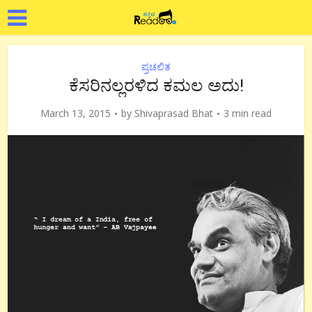
ಪ್ರಚಲಿತ
ಕೆಸರಿನಲ್ಲರಳಿದ ಕಮಲ ಅದು!
March 13, 2015
by
Shivaprasad Bhat
3 min read