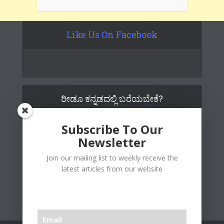
Like Us On Facebook
ರೀಡೂ ಕನ್ನಡದಲ್ಲಿ ಬರೆಯಬೇಕೆ?
Subscribe To Our
Newsletter
Join our mailing list to weekly receive the
latest articles from our website