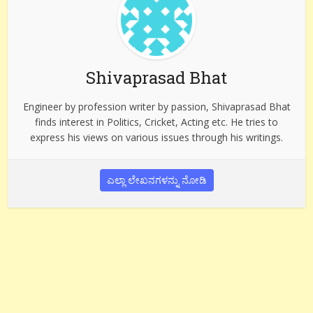
Shivaprasad Bhat
Engineer by profession writer by passion, Shivaprasad Bhat
finds interest in Politics, Cricket, Acting etc. He tries to
express his views on various issues through his writings.
ಎಲ್ಲಾ ಲೇಖನಗಳನ್ನು ನೋಡಿ