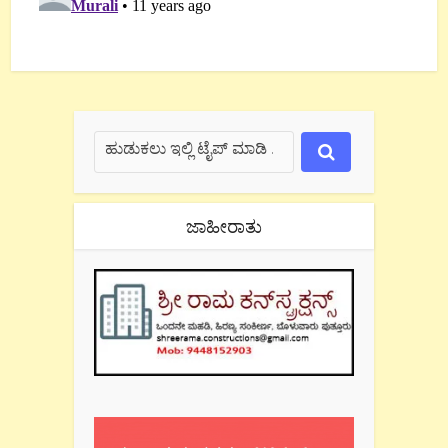
ಜಾಹೀರಾತು