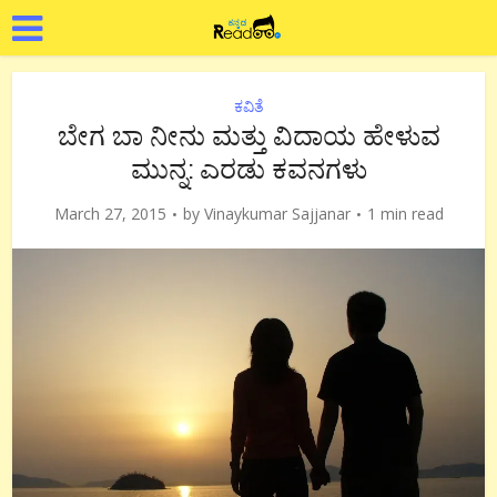
ಕವಿತೆ
ಬೇಗ ಬಾ ನೀನು ಮತ್ತು ವಿದಾಯ ಹೇಳುವ
ಮುನ್ನ: ಎರಡು ಕವನಗಳು
March 27, 2015
by
Vinaykumar Sajjanar
1 min read