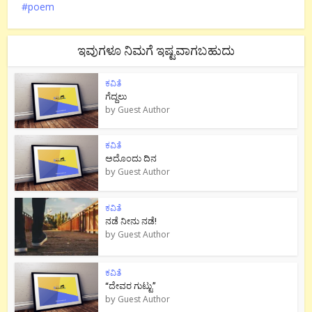
poem
ಇವುಗಳೂ ನಿಮಗೆ ಇಷ್ಟವಾಗಬಹುದು
ಕವಿತೆ
ಗೆದ್ದಲು
by
Guest Author
ಕವಿತೆ
ಅದೊಂದು ದಿನ
by
Guest Author
ಕವಿತೆ
ನಡೆ ನೀನು‌ ನಡೆ!
by
Guest Author
ಕವಿತೆ
“ದೇವರ ಗುಟ್ಟು”
by
Guest Author