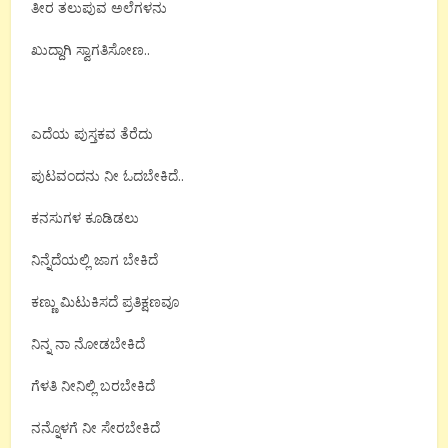
ತೀರ ತಲುಪುವ ಅಲೆಗಳನು
ಖುದ್ದಾಗಿ ಸ್ವಾಗತಿಸೋಣ..
ಎದೆಯ ಪುಸ್ತಕವ ತೆರೆದು
ಪುಟವಂದನು ನೀ ಓದಬೇಕಿದೆ..
ಕನಸುಗಳ ಕೂಡಿಡಲು
ನಿನ್ನೆದೆಯಲ್ಲಿ ಜಾಗ ಬೇಕಿದೆ
ಕಣ್ಣು ಮಿಟುಕಿಸದೆ ಪ್ರತಿಕ್ಷಣವೂ
ನಿನ್ನ ನಾ ನೋಡಬೇಕಿದೆ
ಗೆಳತಿ ನೀನಿಲ್ಲಿ ಬರಬೇಕಿದೆ
ನನ್ನೊಳಗೆ ನೀ ಸೇರಬೇಕಿದೆ