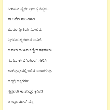
ತೀರಿಸುವ ವ್ಯರ್ಥ ಪ್ರಯತ್ನ ನನ್ನದು..
ನಾ ಬರೆದ ಸಾಲುಗಳಲ್ಲಿ
ಮೊದಲ ಪ್ರೀತಿಯ ಸೋಲಿದೆ.
ಪ್ರೀತಿಸಿದ ಹೃದಯದ ಸಾವಿದೆ.
ಅವಳಿಗೆ ಹರಿಸಿದ ಕಣ್ಣೀರ ಹನಿಗಳನು
ನೆನಪಿನ ಲೇಖನಿಯೊಳಗೆ ಸೇರಿಸಿ
ಬಾಳಪುಸ್ತಕದಲ್ಲಿ ಬರೆದ ಸಾಲುಗಳಿವು.
ಅಲ್ಲಲ್ಲಿ ಅಕ್ಷರಗಳು
ಸ್ಪಷ್ಟವಾಗಿ ಕಾಣದಿದ್ದರೆ ಕ್ಷಮಿಸಿ!
ಆ ಅಕ್ಷರದೊಳಗೆ ನನ್ನ