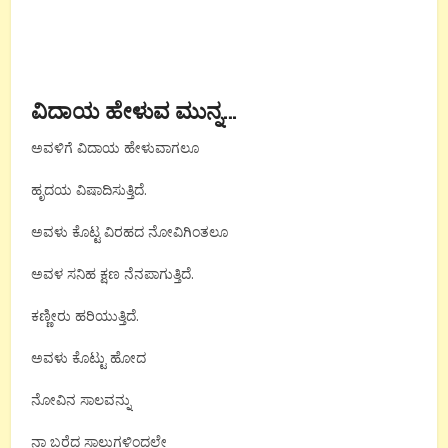
ವಿದಾಯ
ಹೇಳುವ
ಮುನ್ನ
…
ಅವಳಿಗೆ ವಿದಾಯ ಹೇಳುವಾಗಲೂ
ಹೃದಯ ವಿಷಾದಿಸುತ್ತಿದೆ.
ಅವಳು ಕೊಟ್ಟ ವಿರಹದ ನೋವಿಗಿಂತಲೂ
ಅವಳ ಸನಿಹ ಕ್ಷಣ ನೆನಪಾಗುತ್ತಿದೆ.
ಕಣ್ಣೀರು ಹರಿಯುತ್ತಿದೆ.
ಅವಳು ಕೊಟ್ಟು ಹೋದ
ನೋವಿನ ಸಾಲವನ್ನು
ನಾ ಬರೆದ ಸಾಲುಗಳಿಂದಲೇ