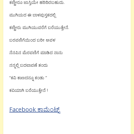
ಕಣ್ಣೀರೂ ಜಾಸ್ತಿಯೇ ಹರಿದಿರಬಹುದು.
ಮುಗಿಯದ ಈ ಬಾಳಪುಸ್ತಕದಲ್ಲಿ
ಕಣ್ಣೀರು ಮುಗಿಯುವರೆಗೆ ಬರೆಯುತ್ತೇನೆ.
ಬರವಣಿಗೆಯಿಂದ ಬರೀ ಅವಳ
ನೆನಪಿನ ಮೆರವಣಿಗೆ ಮಾಡಿದ ನಾನು
ನನ್ನಲ್ಲಿ ಬದಲಾವಣೆ ತಂದು
“ಕವಿ ಕಾಣದನ್ನೂ ಕಂಡು ”
ಕವಿಯಾಗಿ ಬರೆಯುತ್ತೇನೆ !
Facebook ಕಾಮೆಂಟ್ಸ್