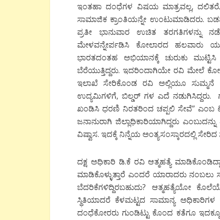
ಇಂತಹಾ ದಂಧೆಗಳ ವಿಷಯ ಮಾತ್ರವಲ್ಲ, ದಲಿತರೊಂದ
ಸಾಮಾಜಿಕ ಕ್ರಾಂತಿಯನ್ನೇ ಉಂಟುಮಾಡಿದರು. ಬಡ
ಪ್ರತೀ ಭಾನುವಾರ ಉಚಿತ ತರಗತಿಗಳನ್ನು ನಡ
ಮೇಳವನ್ನೇರ್ಪಡಿಸಿ ಕೋಲಾರದ ಹಲವಾರು ಯುವಕರ 
ಭಾರತದಂತಹ ಅಭಿಯಾನಕ್ಕೆ ಚುರುಕು ಮುಟ್ಟಿಸಿ ‘ಸ್
ಬೆರೆಯುತ್ತಿದ್ದರು. ಇದರಿಂದಾಗಿಯೇ ರವಿ ಮೇಲೆ ಕೋಲ
ಇಲಾಖೆ ಸೇರಿಕೊಂಡ ರವಿ ಅಲ್ಲಿಯೂ ಸುಮ್ಮನೆ ಕೂ
ಉದ್ಯಮಿಗಳಿಗೆ, ಬಿಲ್ಡರ್ ಗಳ ಎದೆ ನಡುಗಿಸಿದ್ದರು.
ಖಂಡಿಸಿ ಧರಣಿ ನಿರತರಿಂದ ಚಪ್ಪಲಿ ಸೇವೆ” ಎಂಬ ಟ
ಜನಾನುರಾಗಿ ಜಿಲ್ಲಾಧಿಕಾರಿಯಾಗಿದ್ದರು ಎಂಬುದನ್ನು
ವಿಷ್ವಾಸ. ಇದಕ್ಕೆ ನಿನ್ನೆಯ ಅಂತ್ಯಸಂಸ್ಕಾರದಲ್ಲಿ ಸೇರಿದ
ದಕ್ಷ ಅಧಿಕಾರಿ ಡಿ.ಕೆ ರವಿ ಆತ್ಮಹತ್ಯೆ ಮಾಡಿಕೊಂಡಿದ್ದಾ
ಮಾಡಿಕೊಳ್ಳುತ್ತಾರೆ ಎಂದರೆ ಯಾರಾದರು ನಂಬಲು ಸ
ಬೆದರಿಕೆಗಳಿದ್ದಿರಬಹುದು? ಆತ್ಮಹತ್ಯೆಯೋ ಕೊಲ
ಸ್ಥಿತಿಯಾದರೆ ಕೆಳಮಟ್ಟದ ಸಾಮಾನ್ಯ ಅಧಿಕಾರಿಗ
ದಂಧೆಕೋರರು ಗುಂಡಿಟ್ಟು ಕೊಂದ ಕತೆಗೂ ಇದಕ್ಕೂ 