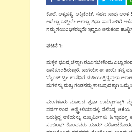
ಕೊಲೆ, ಆತ್ಮಹತ್ಯೆ, ಆಕ್ಸಿಡೆಂಟ್, ಸಹಜ ಸಾವು ಅಂತ
ಅದೆಲ್ಲಾ ಸುದ್ದೀನೇ ಆಗಲ್ಲಾ. ದಿನಾ ಸಾಯೋರಿಗೆ ಅಳ
ನಮ್ಮ ಸಂಬಂಧಿಕರಲ್ಲದೇ ಇದ್ದರೂ ಅನುಕಂಪ ಹುಟ್ಟಿಸುತ್ತ
ಘಟನೆ 1:
ಮಕ್ಕಳ ಭವಿಷ್ಯ ಚೆನ್ನಾಗಿ ರೂಪಿಸಬೇಕೆಂದು ಎಲ್ಲಾ ತ
ಹಾಕಿಕೊಂಡಿರುತ್ತಾರೆ. ಹಾಗೆಯೇ ಈ ತಾಯಿ ತನ್ನ ಮಗಳ
‘ಮೈಂಡ್ ಟ್ರೀ’ ಕಂಪೆನಿಗೆ ದುಡಿಯುತ್ತಿದ್ದ ಪ್ರಭಾ 
ಮಗಳನ್ನು ಮತ್ತು ಗಂಡನನ್ನು ಕಾಣುವುದಕ್ಕಾಗಿ ಒಮ್ಮೆ ಬೆ
ಮಂಗಳೂರು ಮೂಲದ ಪ್ರಭಾ ಉದ್ಯೋಗಕ್ಕಾಗಿ ಮೈಂಡ
ವರ್ಷಗಳಿಂದ ಆಸ್ಟ್ರೇಲಿಯಾದಲ್ಲಿ ನೆಲೆಸಿದ್ದ ಆಕ
ಬರುತ್ತಿದ್ದ ಆಕೆಯನ್ನು ದುಷ್ಕರ್ಮಿಗಳು ಹಿಗ್ಗಾಮ
ಸಂಬಂಧ? ಕೊಂದವರು ಯಾರು? ದರೋಡೆಕೋರರಾಗಿದ್ದ