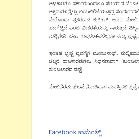
ಅಧಿಕಾರಿಗೂ ಸರ್ಕಾರದಿಂದಲೂ ಸರಿಯಾದ ಬೆಂಬಲವಿಲ
ಅಕ್ರಮಗಳನ್ನೆಲ್ಲಾ ಬಯಲಿಗೆಳೆಯುತ್ತಿದ್ದ ಸಂದರ್ಭದಲ್ಲ
ಬೇರೊಂದು ಪ್ರಕರಣದ ಕುರಿತಾಗಿ ಅವರ ಮೇಲೆ ಸಾರ
ಹದಗೆಟ್ಟಿದೆ ಎಂಬ ಭೀಕರತೆಯನ್ನು ಸಾರುತ್ತದೆ. ದಿಟ್ಟವ
ಮದ್ದಿನೇನಿ, ಹರ್ಷ ಗುಪ್ತರಂತವರೆಲ್ಲರೂ ನಮ್ಮ ಭ್ರಷ
ಇಂತಹ ಭ್ರಷ್ಟ ವ್ಯವಸ್ಥೆಗೆ ಮಂಜುನಾಥ್, ಮಲ್ಲಿಕ
ಚಿಲ್ಲರೆ ರಾಜಕಾರಣಿಗಳು ನಿಧನರಾದಾಗ ‘ತುಂಬ
ತುಂಬಲಾರದ ನಷ್ಟ!
ಮೇಲಿನೆರಡು ಘಟನೆ ನೋಡಿದಾಗ ಮನಸ್ಸಿನಲ್ಲಿ ಪ್ರಶ
Facebook ಕಾಮೆಂಟ್ಸ್