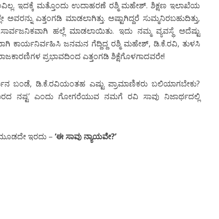
್ಲ. ಇದಕ್ಕೆ ಮತ್ತೊಂದು ಉದಾಹರಣೆ ರಶ್ಮಿ ಮಹೇಶ್. ಶಿಕ್ಷಣ ಇಲಾಖೆಯ
ೇ ಅವರನ್ನು ಎತ್ತಂಗಡಿ ಮಾಡಲಾಗಿತ್ತು. ಅಷ್ಟಾಗಿದ್ದರೆ ಸುಮ್ಮನಿರಬಹುದಿತ್ತು,
್ವಜನಿಕವಾಗಿ ಹಲ್ಲೆ ಮಾಡಲಾಯಿತು. ಇದು ನಮ್ಮ ವ್ಯವಸ್ಥೆ ಅದೆಷ್ಟು
ಾಗಿ ಕಾರ್ಯನಿರ್ವಹಿಸಿ ಜನಮನ ಗೆದ್ದಿದ್ದ ರಶ್ಮಿ ಮಹೇಶ್, ಡಿ.ಕೆ.ರವಿ, ತುಳಸಿ
್ಟ ರಾಜಕಾರಣಿಗಳ ಪ್ರಭಾವದಿಂದ ಎತ್ತಂಗಡಿ ಶಿಕ್ಷೆಗೊಳಗಾದವರೇ!
ಾರ್ಜುನ ಬಂಡೆ, ಡಿ.ಕೆ.ರವಿಯಂತಹ ಎಷ್ಟು ಪ್ರಾಮಾಣಿಕರು ಬಲಿಯಾಗಬೇಕು?
ಲಾರದ ನಷ್ಟ’ ಎಂದು ಗೋಗರೆಯುವ ನಮಗೆ ರವಿ ಸಾವು ನಿಜಾರ್ಥದಲ್ಲಿ
್ನೆ ಮೂಡದೇ ಇರದು –
‘
ಈ
ಸಾವು
ನ್ಯಾಯವೇ
?’