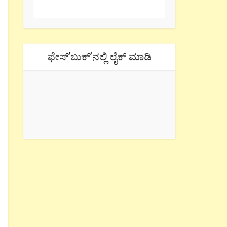
ಫೇಸ್’ಬುಕ್’ನಲ್ಲಿ ಲೈಕ್ ಮಾಡಿ