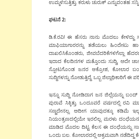
ಉಮ್ಮಳಿಸುತ್ತಿತ್ತು. ಕರುಳು ಚುರುಕ್ ಎನ್ನುವಂತಹ ಸ
ಘಟನೆ 2:
ಡಿ.ಕೆ.ರವಿ! ಈ ಹೆಸರು ನಾನು ಮೊದಲು ಕೇಳಿದ್ದ
ಮಾಫಿಯಾಗಾರರನ್ನು ತಡೆಯಲು ಹಿಂದೇಟು ಹಾಕಿದ
ದಾಖಲಿಸಿಕೊಂಡರು, ಜೀವಬೆದರಿಕೆಗಳಿಗೆಲ್ಲಾ ಹೆದರದೆ
ಇದಾದ ಕೆಲದಿನಗಳ ಮತ್ತೊಂದು ಸುದ್ದಿ, ಅದೇ ಚಾನಲ್ಲ
ಸ್ಪೋಟಗೊಂಡ ಜನರ ಆಕ್ರೋಶ, ಕೋಲಾರ ಬಂದ್ ಮಾಡ
ಸುದ್ದಿಗಳನ್ನು ನೋಡುತ್ತಿದ್ದೆ. ಒಬ್ಬ ಜಿಲ್ಲಾಧಿಕಾರ
ಇನ್ನೂ ಸುದ್ದಿ ನೋಡಿದಾಗ ಜನ ಜಿಲ್ಲೆಯನ್ನು ಬಂದ್ 
ಪುರಾವೆ ಸಿಕ್ಕಿತ್ತು. ಒಂದೂವರೆ ವರ್ಷದಲ್ಲಿ ರವ
ಸಣ್ಣದೇನಲ್ಲ. ಅದೀಗ ಯಾವುದಕ್ಕೂ ಕಡಿಮೆ ಇಲ್
ನಿಯಂತ್ರಣದಲ್ಲಿಯೇ ಇರಲಿಲ್ಲ. ಮರಳು ದಂಧೆಯನ್ನು
ಮಾಡಿದ ಮೊದಲ ದಿಟ್ಟ ಕೆಲಸ ಈ ದಂಧೆಯನ್ನು ಸಾಧ್
ಒಂದು ಬಲ. ಕೋಲಾರದಲ್ಲಿ ಅಕ್ರಮವಾಗಿ ನಡೆದಿದ್ದ ಕೆರೆ ಒ