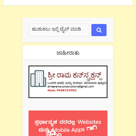
ಜಾಹೀರಾತು