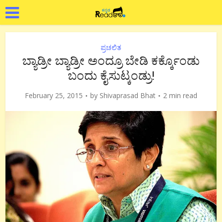
ಪ್ರಚಲಿತ
ಬ್ಯಾಡ್ರೀ ಬ್ಯಾಡ್ರೀ ಅಂದ್ರೂ ಬೇಡಿ ಕರ್ಕ್ಕೊಂಡು
ಬಂದು ಕೈಸುಟ್ಕಂಡ್ರು!
February 25, 2015
by
Shivaprasad Bhat
2 min read