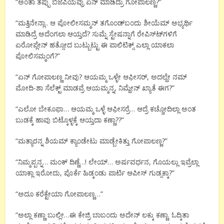
“ಅಂತಾ ತಪ್ಪು ಬಿಜೆಪಿಯವ್ರು ಏನ್ ಮಾಡಿದ್ರು ಗೋಪಾಲಣ್ಣ?”
“ಮತ್ತಿನೇನ್ಲಾ.. ಆ ಪೋಲೀಸಮ್ಮನ್ ತಗೊಂಡ್‍ಬಂದು ಶೀಯೆಮ್ ಅಭ್ಯರ್ಥಿ
ಮಾಡಿದ್ರೆ ಅದೆಂಗಲಾ ಆಯ್ತದೆ? ಸುಮ್ನೆ ಸ್ಟೇಷನ್ನಾಗೆ ರೇಪಿಸ್ಟ್‍ಗಳಿಗೆ
ಏರೋಪ್ಲೇನ್ ಹತ್ಸೋದ ಬುಟ್ಬುಟ್ಟು ಈ ಪಾಲಿಟಿಕ್ಸ್ ಎಲ್ಲಾ ಯಾಕಲಾ
ಪೋಲಿಸಮ್ಮಂಗೆ?”
“ಏನ್ ಗೋಪಾಲಣ್ಣ ನೀವು? ಆಯಮ್ಮ ಒಳ್ಳೇ ಆಫೀಸರ್, ಅದಲ್ದೇ ನಮ್
ಮೋದಿ-ಶಾ ಸೆಲೆಕ್ಟ್ ಮಾಡವ್ರೆ ಆಯಮ್ಮನ್ನ, ನಿಮ್ದೇನ್ ಖ್ಯಾತೆ ಈಗ?”
“ಎಲೋ ಬೇಕೂಫಾ… ಆಯಮ್ಮ ಒಳ್ಳೆ ಆಫೀಸರ್ರೆ… ಆದ್ರೆ ಕಚ್ಚೋದಿಲ್ಲಾ ಅಂತ
ಬುಡಕ್ಕೆ ಹಾವು ಬಿಟ್ಕೊಳ್ಳಕ್ಕೆ ಆಯ್ತದಾ ಕಣ್ಣಾ??”
“ಮತ್ಯಾರನ್ನ ಶಿಯಮ್ ಕ್ಯಾಂಡೇಟು ಮಾಡ್ಬೇಕಿತ್ತು ಗೋಪಾಲಣ್ಣ?”
“ನಿಮ್ಮಪ್ಪನ್ನ… ಮಂಕ್ ದಿಣ್ಣೆ…! ಲೇಯ್… ಅರ್ಷವರ್ಧನ, ಗೊಯಲ್ಲು ಇವ್ರೆಲ್ಲಾ
ಯಾಕ್ಲಾ ಇರೋದು, ಪೊರ್ಕೆ ಹಿಡ್ಕಂಡು ಪಾರ್ಟಿ ಆಪೀಸ್ ಗುಡ್ಸಕ್ಕಾ?”
“ಅದೂ ಕರೆಕ್ಟೇಯಾ ಗೋಪಾಲಣ್ಣ…”
“ಅಲ್ಲಾ ಕಣ್ಣಾ ಬುಲ್ಲೀ…ಈ ಕೇಜ್ರಿ ಬಾಬಂದು ಅದೇನ್ ಲಕ್ಕು ಕಣ್ಣಾ. ಓದ್ಕಿತಾ