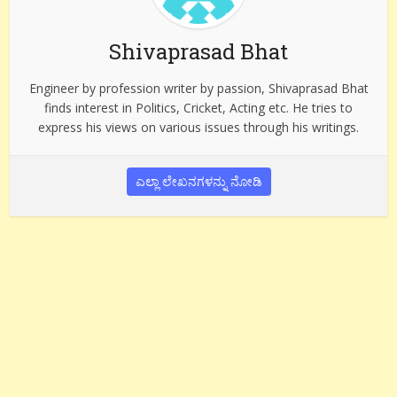
Shivaprasad Bhat
Engineer by profession writer by passion, Shivaprasad Bhat
finds interest in Politics, Cricket, Acting etc. He tries to
express his views on various issues through his writings.
ಎಲ್ಲಾ ಲೇಖನಗಳನ್ನು ನೋಡಿ