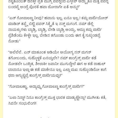
ನಲ್ವತೊಂಬತ್ ದಿನಕ್ಕೇ ವ್ರತ ಮುಗ್ಸಿ ಪವರ್‍ನಿಂದ ಎಸ್ಕೇಪ್ ಅದ್ಮ್ಯಾಕೂ ಮತ್ತೆ ಪವರ್‍ಗೆ
ಬಂದವ್ನೆ ಅಂದ್ರೆ ಪೊರಕೆ ಹವಾ ಜೋರಾಗೇ ಐತೆ ಅನ್ನು!!”
“ಏನ್ ಗೋಪಾಲಣ್ಣ ನೀವು? ಹವಾನು ಇಲ್ಲ, ಏನೂ ಇಲ್ಲ..! ಕಮ್ಲ ಪಾರ್ಟಿಯೋರ್
ಮಾಡಿದ್ ತಪ್ಪ್ಗೆ ಬಿಟ್ಟಿ ಪವರ್ ಸಿಕ್ಕೈತೆ ಇ ನನ್ನ್ ಮಗಂಗೆ. ನಮ್ ಡೆಲ್ಲಿ
ನಾಯಕ್ರುಗಳು ಬ್ಯಾಡ್ರಿ, ಬ್ಯಾಡ್ರಿ, ಬೇಡಿ ಬ್ಯಾಡ್ರಿ ಅಂದ್ರು, ಆದ್ರೂ ಕಮ್ಲ ಪಾರ್ಟಿ
ಪ್ರೆಶಿಡೆಂಟು ಕೇಳ್ಳೇ ಇಲ್ಲ, ಬೇಡಿನ ತಗೊಂಡು ಬಂದು ಈಗ ಕೈ ಸುಟ್ಕಂಡವ್ರೆ
ನೋಡು”
“ಅಲೆಲೆಲೆ.. ಏನ್ ಮಾತೂಂತ ಆಡಿಯೇ ಅಯೋಗ್ಯ ನನ್ ಮಗನ್
ತಗೋಬಂದು, ಸುಟ್ಕೊಳ್ಳಕೆ ಏನಯ್ತಲೇ? ನಮ್ ಕಾಂಗ್ರೆಸ್ಸ್ ಪಾರ್ಟಿ ಕಡೆ
ನೋಡಲೇ ಒಂದ್ಕಿತ, ಶೀಲಾಕೀ ಜವಾನೀ ಮುಗುದ್ಮೇಲೆ ಈಗ ಆ ಕಡೆ ರಾಹುಲ್
ಬಾಬಾನೂ ಇಲ್ಲಾ ಈ ಕಡೆ ಮಾಕೇನೂ ಇಲ್ಲ. ಎಲ್ಲಾ ಮಖ ಸುಟ್ಕೊಂಡಿರೋ ಕಾಗೆ
ಥರಾ ಆಗ್ಬುಟ್ಟವ್ರೆ ಕಾಂಗ್ರೆಸ್ಸ್ ಪಾರ್ಟಿಯವ್ರು!!”
“ಗೋಪಾಲಣ್ಣಾ.. ಅದ್ಯಾವ್ದು ಗೋಪಾಲಣ್ಣ ಕಾಂಗ್ರೆಸ್ಸ್ ಪಾರ್ಟಿ!?”
“ಎಲಾ ನಿನ್ನಾ!! ನಿನೂ ಕಾಂಗ್ರೆಸ್ಸ್ ಮುಕ್ತ ಭಾರತ ಮಾಡ್ಬುಟ್ಟೇನ್ಲಾ? ಮುಗೀತು ಕತೆ,
ಸಿವನೇ ಸಂಭುಲಿಂಗ!!