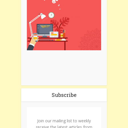
Subscribe
Join our mailing list to weekly
receive the latest articles from