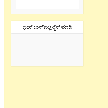
ಫೇಸ್’ಬುಕ್’ನಲ್ಲಿ ಲೈಕ್ ಮಾಡಿ