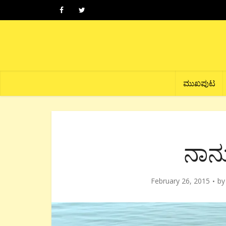
ಮುಖಪುಟ
ನಾನು
February 26, 2015
b