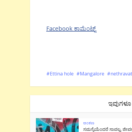
Facebook ಕಾಮೆಂಟ್ಸ್
Ettina hole
Mangalore
nethravat
ಇವುಗಳೂ 
ಅಂಕಣ
ಸಮಸ್ಯೆಯೆಂದರೆ ಸಾವಲ್ಲ, ಜೀವ