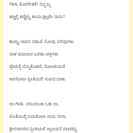
ಗೆಳತಿ, ಕೊರಗೇತಕೆ? ನಿನ್ನನ್ನು
ಕಣ್ಣಲ್ಲಿ ಕಣ್ಣಿಟ್ಟು ಕಾಯುತ್ತಿಲ್ಲವೇ ನಾನು?
ಹುಟ್ಟು-ಸಾವಿನ ನಡುವೆ ನೋವು ನಲಿವುಗಳು
ಬಾಳ ಪಯಣದ ಎರಡು ಚಕ್ರಗಳು
ಪ್ರೇಮಕ್ಕೆ ಬೆನ್ನುಕೊಡದೆ, ಸೋಲರಿಯದೆ
ಅರಸೋಣ ಪ್ರೀತಿಯಲಿ ಸುಖದ ಬಾಳು
ಬಾ ಗೆಳತಿ.. ನಗುನಗುತಾ ಓಡಿ ಬಾ..
ಜೊತೆಯಲ್ಲಿ ಬದುಕೋಣ ನಾನು-ನೀನು.
ಕ್ಷೀರಸಾಗರದ ಪ್ರೀತಿಯಲಿ ಪ್ರಾಣವನೆ ಪಣಕಿಟ್ಟು