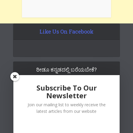
Like Us On Facebook
ರೀಡೂ ಕನ್ನಡದಲ್ಲಿ ಬರೆಯಬೇಕೆ?
Subscribe To Our
Newsletter
Join our mailing list to weekly receive the
latest articles from our website