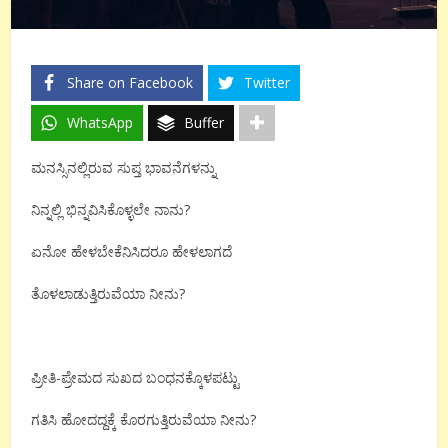
Share on Facebook
Twitter
WhatsApp
Buffer
ಮನಸ್ಸಿನಲ್ಲಿರುವ ಸುಪ್ತ ಭಾವನೆಗಳನ್ನು
ನಿನ್ನಲ್ಲಿ ಭಿನ್ನವಿಸಿಕೊಳ್ಳಲೇ ನಾನು?
ಏನೋ ಹೇಳಬೇಕೆನಿಸಿದರೂ ಹೇಳಲಾಗದೆ
ತೊಳಲಾಡುತ್ತಿರುವೆಯಾ ನೀನು?
ಪ್ರೀತಿ-ಪ್ರೇಮದ ಸುಖದ ಬಂಧನಕ್ಕೊಳಪಟ್ಟು
ಗತಿಸಿ ಹೋದದ್ದಕ್ಕೆ ಕೊರಗುತ್ತಿರುವೆಯಾ ನೀನು?