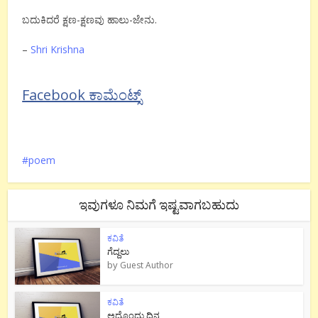
ಬದುಕಿದರೆ ಕ್ಷಣ-ಕ್ಷಣವು ಹಾಲು-ಜೇನು.
–
Shri Krishna
Facebook ಕಾಮೆಂಟ್ಸ್
poem
ಇವುಗಳೂ ನಿಮಗೆ ಇಷ್ಟವಾಗಬಹುದು
ಕವಿತೆ
ಗೆದ್ದಲು
by
Guest Author
ಕವಿತೆ
ಅದೊಂದು ದಿನ