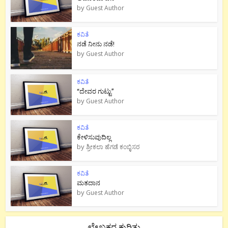
by
Guest Author
ಕವಿತೆ
ನಡೆ ನೀನು‌ ನಡೆ!
by
Guest Author
ಕವಿತೆ
“ದೇವರ ಗುಟ್ಟು”
by
Guest Author
ಕವಿತೆ
ಕೇಳಿಸುವುದಿಲ್ಲ
by
ಶ್ರೀಕಲಾ ಹೆಗಡೆ ಕಂಬ್ಳಿಸರ
ಕವಿತೆ
ಮತದಾನ
by
Guest Author
ಲೇಖಕರ ಕುರಿತು