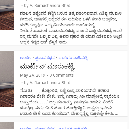
by
A. Ramachandra Bhat
ಮಾವಿನ ಹಣ್ಣೆಂದರೆ ಕಣ್ಣಿಗೆ ಬರುವ ಚಿತ್ರ ಮಾಂಸಲವಾದ, ವಿಶಿಷ್ಟ ಪರಿಮಳ
ಬೀರುವ, ಚಾಕಿನಲ್ಲಿ ಹಚ್ಚಿದರೆ ರಸ ಸುರಿಸುವ ಒಳಗೆ ಕೇಸರಿ ಬಣ್ಣವೋ,
ಹಳದಿ ಬಣ್ಣವೋ ಇದ್ದು ನೋಡಿದಾಗಲೇ ಬಾಯಿಯಲ್ಲಿ
ನೀರೊಡೆಯುವಂತೆ ಮಾಡುವಂತಹದ್ದು. ವರ್ಣನೆ ಒಪ್ಪುವಂತಹದ್ದೆ, ಆದರೆ
ನನ್ನ ಮಗನೇ ಒಪ್ಪುವುದಿಲ್ಲ. ಅವನ ಪ್ರಕಾರ ಈ ಯಾವ ವಿಶೇಷವೂ ಇಲ್ಲದೆ
ಅಜ್ಜನ ಗಡ್ಡದ ಹಾಗೆ ಬೆಳ್ಳಗೆ ನಾರು...
ಅಂಕಣ
ಪ್ರವಾಸ ಕಥನ
ವಲಸಿಗರ ನಾಡಿನಲ್ಲಿ
•
•
ಮಾರ್ಟಿನ್ ಮಾರುಕಟ್ಟೆ.
May 24, 2019
0 Comments
by
A. Ramachandra Bhat
‘ನೋಡೀ. . . ., ಕೊತ್ತಂಬರಿ, ಎಣ್ಣೆ ಎಲ್ಲಾ ಖಾಲಿಯಾಗಿದೆ. ತರಕಾರಿ
ಏನಾದರೂ ಬೇಕೇ ಬೇಕು. ಇನ್ನು ಏನಾದ್ರು ಸಿಹಿ ಮಾಡ್ಬೇಕಿದ್ರೆ ಸಕ್ಕರೆಯೂ
ಅಷ್ಟು ಬೇಕು. . . . .’ ‘ಅಲ್ಲ ಮಾರಾಯ್ತಿ, ನಾನೇನೂ ಉಡುಪಿ ಪೇಟೆಗೆ
ಹೋಗ್ತಿಲ್ಲ. ಮಗನಜೊತೆ ಹೊರಗೆ ಹೋಗ್ತೀದ್ದೀನಿ. ಅಷ್ಟಕ್ಕೂ ಇದೇನು
ಉಡುಪಿ ಪೇಟೆ ಎಂದುಕೊಂಡೆಯ?. ಬೇಕಾದ್ದನ್ನೆಲ್ಲ ಮಕ್ಕಳಲ್ಲೇ ಕೇಳು. ...
ಅಂಕಣ
ಪ್ರವಾಸ ಕಥನ
ವಲಸಿಗರ ನಾಡಿನಲ್ಲಿ