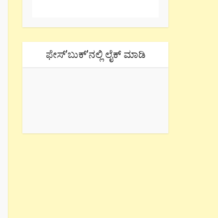
ಫೇಸ್’ಬುಕ್’ನಲ್ಲಿ ಲೈಕ್ ಮಾಡಿ