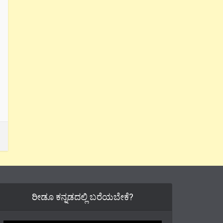
ರೀಡೂ ಕನ್ನಡದಲ್ಲಿ ಬರೆಯಬೇಕೆ?