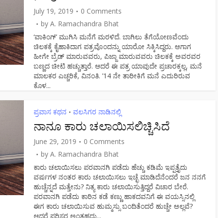
July 19, 2019
0 Comments
by
A. Ramachandra Bhat
‘ವಾಕಿಂಗ್’ ಮುಗಿಸಿ ಮನೆಗೆ ಮರಳಿದೆ. ಬಾಗಿಲು ತೆಗೆಯೋಣವೆಂದು
ಚಿಲಕಕ್ಕೆ ಕೈಹಾಕಿದಾಗ ಪತ್ರವೊಂದನ್ನು ಯಾರೋ ಸಿಕ್ಕಿಸಿದ್ದರು. ಆಗಾಗ
ಹೀಗೇ ಬ್ರೆಡ್ ಮಾರುವವರು, ಪಿಜ್ಜಾ ಮಾರುವವರು ಚಿಲಕಕ್ಕೆ ಅವರವರ
ಬಣ್ಣದ ಚೀಟಿ ಹಚ್ಚುತ್ತಾರೆ. ಆದರೆ ಈ ಪತ್ರ ಯಾವುದೇ ಪ್ರಚಾರಕ್ಕಲ್ಲ, ಮನೆ
ಮಾಲಕರ ಎಚ್ಚರಿಕೆ, ವಿನಂತಿ. ’14 ನೇ ತಾರೀಕಿಗೆ ಮನೆ ಎದುರಿರುವ
ಕೊಳ...
ಪ್ರವಾಸ ಕಥನ
ವಲಸಿಗರ ನಾಡಿನಲ್ಲಿ
•
ನಾನೂ ಕಾರು ಚಲಾಯಿಸಲಿಚ್ಚಿಸಿದೆ
June 29, 2019
0 Comments
by
A. Ramachandra Bhat
ಕಾರು ಚಲಾಯಿಸಲು ಪರವಾನಗಿ ಪಡೆದು ಹೆಚ್ಚು ಕಡಿಮೆ ಇಪ್ಪತ್ತೈದು
ವರ್ಷಗಳ ನಂತರ ಕಾರು ಚಲಾಯಿಸಲು ಇಚ್ಛೆ ಮಾಡಿದೆನೆಂದರೆ ಜನ ನನಗೆ
ಹುಚ್ಚೆನ್ನದೆ ಮತ್ತೇನು? ನಿತ್ಯ ಕಾರು ಚಲಾಯಿಸುತ್ತಿದ್ದರೆ ವಿಚಾರ ಬೇರೆ.
ಪರವಾನಗಿ ಪಡೆದು ಕಾರಿನ ಕಡೆ ಕಣ್ಣು ಹಾಕದವನಿಗೆ ಈ ವಯಸ್ಸಿನಲ್ಲಿ
ಈಗ ಕಾರು ಚಲಾಯಿಸುವ ಹುಮ್ಮಸ್ಸು ಬಂದಿತೆಂದರೆ ಹುಚ್ಚೇ ಅಲ್ಲವೆ?
ಆದರೆ ಪರಿಸರ ಅಂತಹದು...