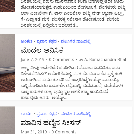
ದಿನಚರಿಯಲ್ಲಿ ಇರುಸು ಮುರಸಾದರೂ ಕೆಲವು ದಿನಗಳಲ್ಲಿ ಅದೇ ಊರು
ಹೊಂದಿಕೆಯಾಗುತ್ತದೆ. ಉಡುಪಿಯಿಂದ ಬೆಂಗಳೂರಿಗೆ, ಬೆಂಗಳೂರು ಬಿಟ್ಟು
ಲಾಸ್ ಏಂಜಲೀಸ್ ಗೆ, ಲಾಸ್ ಎಂಜಲೀಸ್ ಬಿಟ್ಟು ವುಡ್ ಲ್ಯಾಂಡ್ ಹಿಲ್ಲ್ಸ್
ಗೆ- ಎಲ್ಲಾ ಕಡೆ ಮನೆ ಪರಿಸರಕ್ಕೆ ಸಲೀಸಾಗಿ ಹೊಂದಿಕೊಂಡೆ. ಮನೆಯ
ದಿನಚರಿಯಲ್ಲಿ ಎಲ್ಲಿಯೂ ಬದಲಾವಣೆ...
ಅಂಕಣ
ಪ್ರವಾಸ ಕಥನ
ವಲಸಿಗರ ನಾಡಿನಲ್ಲಿ
•
•
ಮೊದಲ ಅನಿಸಿಕೆ
June 7, 2019
0 Comments
by
A. Ramachandra Bhat
‘ಅಣ್ಣ. ನೀವು ಅಮೇರಿಕೆಗೆ ಬಂದಿಳಿದಾಗ ಮೊದಲು ಏನನಿಸಿತು, ಏನು
ವಿಶೇಷವೆನಿಸಿತು?’ ಅಮೇರಿಕೆಯಲ್ಲಿ ನನಗೆ ಮೊದಲು ಎಸೆದ ಪ್ರಶ್ನೆ ತಂಗಿ
ಅರುಣಳಿಂದ. ಏನೂ ತಡವರಿಸದೆ ಉತ್ತರಿಸಿದ್ದೆ ‘ಅಯ್ಯೋ ಮಾರಾಯ್ತಿ,
ಎಲ್ಲಿ ನೋಡಿದರೂ ಕಾರುಗಳೇ. ರಸ್ತೆಯಲ್ಲಿ, ಮನೆಮುಂದೆ, ಮನೆಯೊಳಗೆ
ಎಲ್ಲಾ ಕಾರುಗಳ ರಾಜ್ಯ. ಇನ್ನೂ ಸ್ವಲ್ಪ ಆಕಡೆ ಕಣ್ಣು ಹಾಯಿಸಿದರೆ
ಕಾಣುವುದು ಜನರು. ಅಯ್ಯೋ...
ಅಂಕಣ
ಪ್ರವಾಸ ಕಥನ
ವಲಸಿಗರ ನಾಡಿನಲ್ಲಿ
•
•
ಮಾವಿನ ಹಣ್ಣಿನ ಸೀಸನ್
May 31, 2019
0 Comments