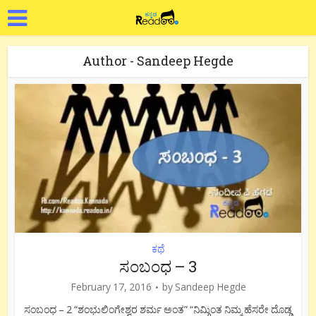
Author - Sandeep Hegde
ಕಥೆ
ಸಂಬಂಧ – 3
February 17, 2016
by
Sandeep Hegde
ಸಂಬಂಧ – 2 “ಶಂಭುಲಿಂಗೇಶ್ವರ ಶರ್ಮ ಅಂತ” “ನಿಮ್ಗಿಂತ ನಿಮ್ಮ ಹೆಸರೇ ದೊಡ್ಡ