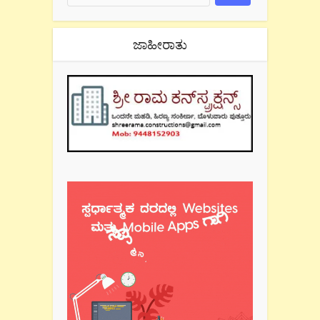
ಜಾಹೀರಾತು