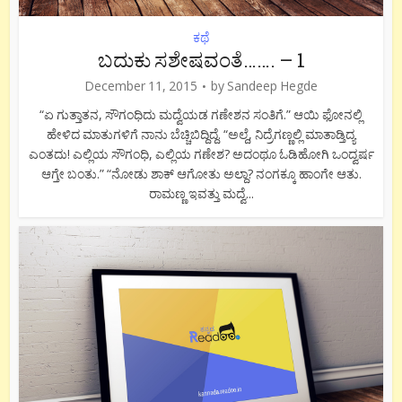
ಕಥೆ
ಬದುಕು ಸಶೇಷವಂತೆ……. – 1
December 11, 2015
by
Sandeep Hegde
“ಏ ಗುತ್ತಾತನ, ಸೌಗಂಧಿದು ಮದ್ವೆಯಡ ಗಣೇಶನ ಸಂತಿಗೆ.” ಆಯಿ ಫೋನಲ್ಲಿ
ಹೇಳಿದ ಮಾತುಗಳಿಗೆ ನಾನು ಬೆಚ್ಚಿಬಿದ್ದಿದ್ದೆ. “ಅಲ್ದೆ, ನಿದ್ರೆಗಣ್ಣಲ್ಲಿ ಮಾತಾಡ್ತಿದ್ಯ
ಎಂತದು! ಎಲ್ಲಿಯ ಸೌಗಂಧಿ, ಎಲ್ಲಿಯ ಗಣೇಶ? ಅದಂಥೂ ಓಡಿಹೋಗಿ ಒಂದ್ವರ್ಷ
ಆಗ್ತೇ ಬಂತು.” “ನೋಡು ಶಾಕ್ ಆಗೋತು ಅಲ್ದಾ? ನಂಗಕ್ಕೂ ಹಾಂಗೇ ಆತು.
ರಾಮಣ್ಣ ಇವತ್ತು ಮದ್ವೆ...