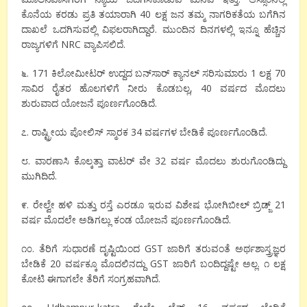
ಕೊನೆಯ ಕರಡು ಪ್ರತಿ ತಯಾರಾಗಿ 40 ಲಕ್ಷ ಜನ ತಮ್ಮ ನಾಗರಿಕತೆಯ ಬಗೆಗಿನ
ದಾಖಲೆ ಒದಗಿಸುವಲ್ಲಿ ವಿಫಲರಾಗಿದ್ದಾರೆ. ಮುಂದಿನ ದಿನಗಳಲ್ಲಿ ಇನ್ನೂ ಹೆಚ್ಚಿನ
ರಾಜ್ಯಗಳಿಗೆ NRC ವ್ಯಾಪಿಸಲಿದೆ.
೬. 171 ಕಿಲೋಮೀಟರ್ ಉದ್ದದ ಬನ್‌ಸಾರ್ ಕ್ಯಾನಲ್ ಸರಿಸುಮಾರು 1 ಲಕ್ಷ 70
ಸಾವಿರ ರೈತರ ಹೊಲಗಳಿಗೆ ನೀರು ಕೊಡಬಲ್ಲ, 40 ವರ್ಷದ ಮೊದಲು
ಶುರುವಾದ ಯೋಜನೆ ಪೂರ್ಣಗೊಂಡಿದೆ.
೭. ರಾಷ್ಟ್ರೀಯ ಪೋಲಿಸ್ ಸ್ಮಾರಕ 34 ವರ್ಷಗಳ ಬೇಡಿಕೆ ಪೂರ್ಣಗೊಂಡಿದೆ.
೮. ವಾರಣಾಸಿ ಕೊಲ್ಕತ್ತಾ ವಾಟರ್ ವೇ 32 ವರ್ಷ ಮೊದಲು ಶುರುಗೊಂಡಿದ್ದು
ಮುಗಿದಿದೆ.
೯. ರೇಲ್ವೇ ಹಳಿ‌ ಮತ್ತು ರಸ್ತೆ ಎರಡೂ ಇರುವ ವಿಶೇಷ ಭೋಗಿಬೀಲ್ ಬ್ರಿಡ್ಜ್ 21
ವರ್ಷ ಮೊದಲೇ ಅಡಿಗಲ್ಲು ಕಂಡ ಯೋಜನೆ ಪೂರ್ಣಗೊಂಡಿದೆ.
೧೦. ತೆರಿಗೆ ಸುಧಾರಣೆ ದೃಷ್ಟಿಯಿಂದ GST ಜಾರಿಗೆ ತರುವಂತೆ ಅರ್ಥಶಾಸ್ತ್ರಜ್ಞರ
ಬೇಡಿಕೆ 20 ವರ್ಷಕ್ಕೂ ಮೊದಲಿನದ್ದು GST ಜಾರಿಗೆ ಬಂದಿದ್ದಷ್ಟೇ ಅಲ್ಲ. ೧ ಲಕ್ಷ
ಕೋಟಿ ಈಗಾಗಲೇ ತೆರಿಗೆ ಸಂಗ್ರಹವಾಗಿದೆ.