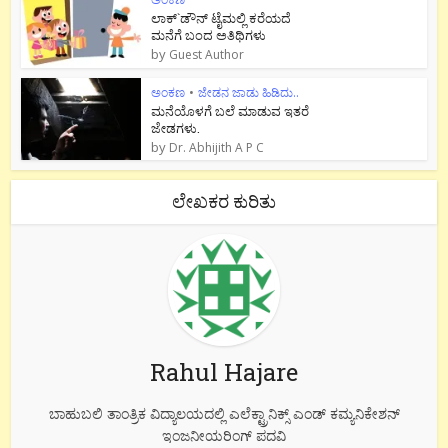
ಲಾಕ್`ಡೌನ್ ಟೈಮಲ್ಲಿ ಕರೆಯದೆ
ಮನೆಗೆ ಬಂದ ಅತಿಥಿಗಳು
by
Guest Author
ಅಂಕಣ
•
ಜೇಡನ ಜಾಡು ಹಿಡಿದು..
ಮನೆಯೊಳಗೆ ಬಲೆ ಮಾಡುವ ಇತರೆ
ಜೇಡಗಳು.
by
Dr. Abhijith A P C
ಲೇಖಕರ ಕುರಿತು
Rahul Hajare
ಬಾಹುಬಲಿ ತಾಂತ್ರಿಕ ವಿದ್ಯಾಲಯದಲ್ಲಿ ಎಲೆಕ್ಟ್ರಾನಿಕ್ಸ್ ಎಂಡ್ ಕಮ್ಯನಿಕೇಶನ್
ಇಂಜನೀಯರಿಂಗ್ ಪದವಿ