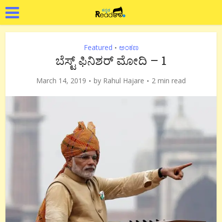
Featured
ಅಂಕಣ
•
ಬೆಸ್ಟ್ ಫಿನಿಶರ್ ಮೋದಿ – 1
March 14, 2019
by
Rahul Hajare
2 min read