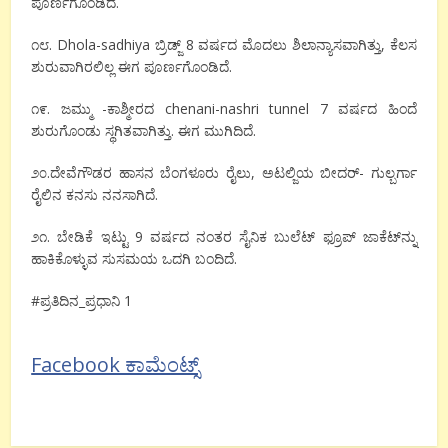
ಪೂರ್ಣಗೊಂಡಿದೆ.
೧೮. Dhola-sadhiya ಬ್ರಿಡ್ಜ್ 8 ವರ್ಷದ ಮೊದಲು ಶಿಲಾನ್ಯಾಸವಾಗಿತ್ತು, ಕೆಲಸ
ಶುರುವಾಗಿರಲಿಲ್ಲ ಈಗ ಪೂರ್ಣಗೊಂಡಿದೆ.
೧೯. ಜಮ್ಮು -ಕಾಶ್ಮೀರದ chenani-nashri tunnel 7 ವರ್ಷದ ಹಿಂದೆ
ಶುರುಗೊಂಡು ಸ್ಥಗಿತವಾಗಿತ್ತು.‌ ಈಗ ಮುಗಿದಿದೆ.
೨೦.ದೇವೆಗೌಡರ ಹಾಸನ ಬೆಂಗಳೂರು ರೈಲು, ಅಟಲ್ಜಿಯ ಬೀದರ್- ಗುಲ್ಬರ್ಗಾ
ರೈಲಿನ ಕನಸು ನನಸಾಗಿದೆ.
೨೧. ಬೇಡಿಕೆ ಇಟ್ಟು 9 ವರ್ಷದ ನಂತರ ಸೈನಿಕ ಬುಲೆಟ್ ಫ್ರೂಪ್ ಜಾಕೆಟ್‌ನ್ನು
ಹಾಕಿಕೊಳ್ಳುವ ಸುಸಮಯ ಒದಗಿ ಬಂದಿದೆ.
#ಪ್ರತಿದಿನ_ಪ್ರಧಾನಿ 1
Facebook ಕಾಮೆಂಟ್ಸ್