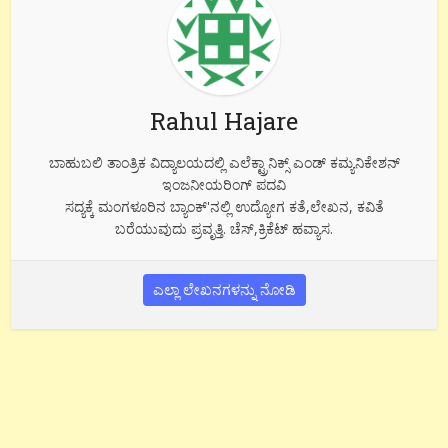
Rahul Hajare
ಬಾಹುಬಲಿ ತಾಂತ್ರಿಕ ವಿದ್ಯಾಲಯದಲ್ಲಿ ಎಲೆಕ್ಟ್ರಾನಿಕ್ಸ್ ಎಂಡ್ ಕಮ್ಯನಿಕೇಶನ್
ಇಂಜನೀಯರಿಂಗ್ ಪದವಿ
ಸದ್ಯಕ್ಕೆ ಮಂಗಳೂರಿನ ಬ್ಯಾಂಕ್'ನಲ್ಲಿ ಉದ್ಯೋಗ ಕತೆ,ಲೇಖನ, ಕವಿತೆ
ಬರೆಯುವುದು ಪ್ರವೃತ್ತಿ. ಚೆಸ್,ಕ್ರಿಕೆಟ್ ಹವ್ಯಾಸ.
ಎಲ್ಲಾ ಲೇಖನಗಳನ್ನು ನೋಡಿ