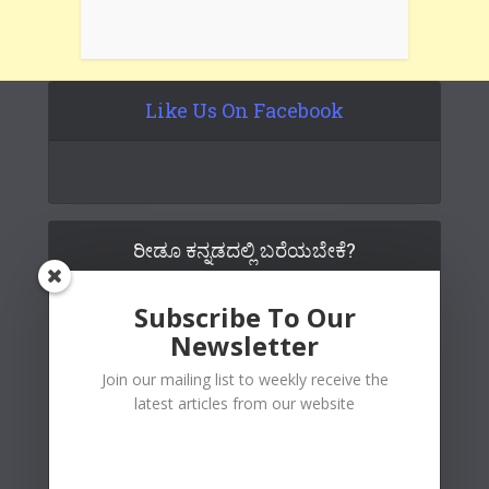
Like Us On Facebook
ರೀಡೂ ಕನ್ನಡದಲ್ಲಿ ಬರೆಯಬೇಕೆ?
Subscribe To Our
Newsletter
Join our mailing list to weekly receive the
latest articles from our website