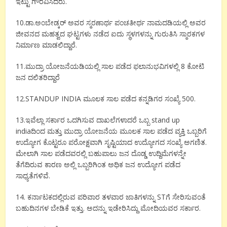
ಇಟ್ಟು ಗೌರವಿಸಿದರು.
10.ಡಾ.ಅಂಬೇಡ್ಕರ್ ಅವರ ಸ್ಮರಣಾರ್ಥ ಪಂಚತೀರ್ಥ ನಾಮದಡಿಯಲ್ಲಿ ಅವರ
ಜೀವನದ ಮಹತ್ವದ ಘಟ್ಟಗಳು ನಡೆದ ಐದು ಸ್ಥಳಗಳನ್ನು ಗುರುತಿಸಿ ಸ್ಮಾರಕಗಳ
ನಿರ್ಮಾಣ ಮಾಡಲಿದ್ದಾರೆ.
11.ಮುದ್ರಾ ಯೋಜನೆಯಡಿಯಲ್ಲಿ ಸಾಲ ಪಡೆದ ಫಲಾನುಭವಿಗಳಲ್ಲಿ 8 ಕೋಟಿ
ಜನ ದಲಿತರಿದ್ದಾರೆ
12.STANDUP INDIA ಮೂಲಕ ಸಾಲ ಪಡೆದ ಕನ್ನಡಿಗರ ಸಂಖ್ಯೆ 500.
13.ಇವೆಲ್ಲಾ ಸರ್ಕಾರ ಒದಗಿಸುವ ದಾಖಲೆಗಳಾದರೆ ಒಬ್ಬ stand up
indiaದಿಂದ ಮತ್ತು ಮುದ್ರಾ ಯೋಜನೆಯ ಮೂಲಕ ಸಾಲ ಪಡೆದ ವ್ಯಕ್ತಿ ಒಬ್ಬರಿಗೆ
ಉದ್ಯೋಗ ಕೊಟ್ಟರೂ ಪರೋಕ್ಷವಾಗಿ ಸೃಷ್ಟಿಯಾದ ಉದ್ಯೋಗದ ಸಂಖ್ಯೆ ಅಗಣಿತ.
ಮೇಲಾಗಿ ಸಾಲ ಪಡೆದವರಲ್ಲಿ ಬಹುಪಾಲು ಜನ ದೊಡ್ಡ ಉದ್ದಿಮೆಗಳನ್ನೇ
ತೆಗೆದಿರುವ ಕಾರಣ ಅಲ್ಲಿ ಒಬ್ಬರಿಗಿಂತ ಅಧಿಕ ಜನ ಉದ್ಯೋಗ ಪಡೆದ
ಸಾಧ್ಯತೆಗಳಿವೆ.
14. ಕರ್ನಾಟಕದಲ್ಲಿರುವ ಪರಿವಾರ ತಳವಾರ ಜಾತಿಗಳನ್ನು STಗೆ ಸೇರಿಸುವಂತೆ
ಬಹುದಿನಗಳ ಬೇಡಿಕೆ ಇತ್ತು‌. ಅದನ್ನು ಇಡೇರಿಸಿದ್ದು ಮೋದಿಯವರ ಸರ್ಕಾರ.