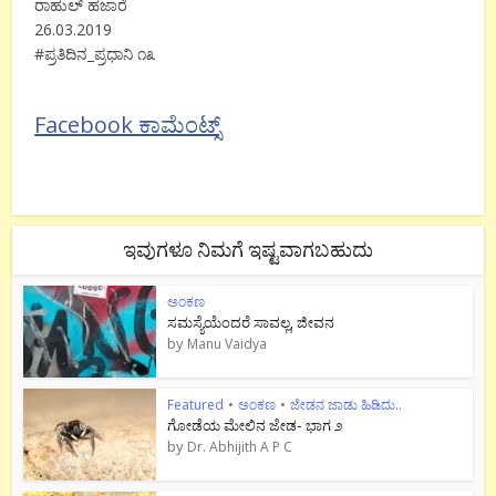
ರಾಹುಲ್ ಹಜಾರೆ
26.03.2019
#ಪ್ರತಿದಿನ_ಪ್ರಧಾನಿ ೧೩
Facebook ಕಾಮೆಂಟ್ಸ್
ಇವುಗಳೂ ನಿಮಗೆ ಇಷ್ಟವಾಗಬಹುದು
ಅಂಕಣ
ಸಮಸ್ಯೆಯೆಂದರೆ ಸಾವಲ್ಲ, ಜೀವನ
by
Manu Vaidya
Featured
•
ಅಂಕಣ
•
ಜೇಡನ ಜಾಡು ಹಿಡಿದು..
ಗೋಡೆಯ ಮೇಲಿನ ಜೇಡ- ಭಾಗ ೨
by
Dr. Abhijith A P C