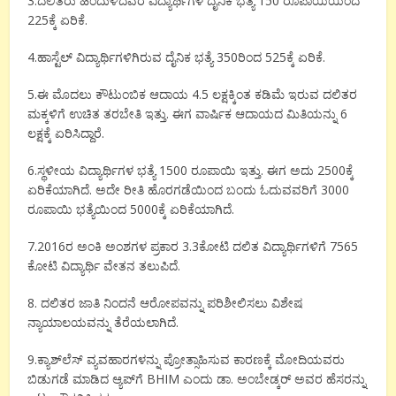
3.ದಲಿತರು ಹಿಂದುಳಿದವರ ವಿದ್ಯಾರ್ಥಿಗಳ ದೈನಿಕ ಭತ್ಯೆ 150 ರೂಪಾಯಿಯಿಂದ
225ಕ್ಕೆ ಏರಿಕೆ.
4.ಹಾಸ್ಟೆಲ್ ವಿದ್ಯಾರ್ಥಿಗಳಿಗಿರುವ ದೈನಿಕ ಭತ್ಯೆ 350ರಿಂದ 525ಕ್ಕೆ ಏರಿಕೆ.
5.ಈ ಮೊದಲು ಕೌಟುಂಬಿಕ ಆದಾಯ 4.5 ಲಕ್ಷಕ್ಕಿಂತ ಕಡಿಮೆ ಇರುವ ದಲಿತರ
ಮಕ್ಕಳಿಗೆ ಉಚಿತ ತರಬೇತಿ ಇತ್ತು. ಈಗ ವಾರ್ಷಿಕ ಆದಾಯದ ಮಿತಿಯನ್ನು 6
ಲಕ್ಷಕ್ಕೆ ಏರಿಸಿದ್ದಾರೆ.
6.ಸ್ಥಳೀಯ ವಿದ್ಯಾರ್ಥಿಗಳ ಭತ್ಯೆ 1500 ರೂಪಾಯಿ ಇತ್ತು. ಈಗ ಅದು 2500ಕ್ಕೆ
ಏರಿಕೆಯಾಗಿದೆ. ಅದೇ ರೀತಿ ಹೊರಗಡೆಯಿಂದ ಬಂದು ಓದುವವರಿಗೆ 3000
ರೂಪಾಯಿ ಭತ್ಯೆಯಿಂದ 5000ಕ್ಕೆ ಏರಿಕೆಯಾಗಿದೆ.
7.2016ರ ಅಂಕಿ ಅಂಶಗಳ ಪ್ರಕಾರ 3.3ಕೋಟಿ ದಲಿತ ವಿದ್ಯಾರ್ಥಿಗಳಿಗೆ 7565
ಕೋಟಿ ವಿದ್ಯಾರ್ಥಿ ವೇತನ ತಲುಪಿದೆ.
8. ದಲಿತರ ಜಾತಿ ನಿಂದನೆ ಆರೋಪವನ್ನು ಪರಿಶೀಲಿಸಲು ವಿಶೇಷ
ನ್ಯಾಯಾಲಯವನ್ನು ತೆರೆಯಲಾಗಿದೆ.
9.ಕ್ಯಾಶ್‌ಲೆಸ್ ವ್ಯವಹಾರಗಳನ್ನು ಪ್ರೋತ್ಸಾಹಿಸುವ ಕಾರಣಕ್ಕೆ ಮೋದಿಯವರು
ಬಿಡುಗಡೆ ಮಾಡಿದ ಆ್ಯಪ್‌ಗೆ BHIM ಎಂದು ಡಾ. ಅಂಬೇಡ್ಕರ್ ಅವರ ಹೆಸರನ್ನು