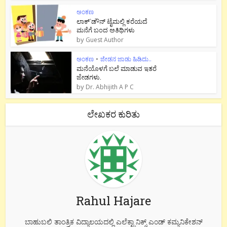
ಅಂಕಣ
ಲಾಕ್`ಡೌನ್ ಟೈಮಲ್ಲಿ ಕರೆಯದೆ
ಮನೆಗೆ ಬಂದ ಅತಿಥಿಗಳು
by
Guest Author
ಅಂಕಣ
•
ಜೇಡನ ಜಾಡು ಹಿಡಿದು..
ಮನೆಯೊಳಗೆ ಬಲೆ ಮಾಡುವ ಇತರೆ
ಜೇಡಗಳು.
by
Dr. Abhijith A P C
ಲೇಖಕರ ಕುರಿತು
Rahul Hajare
ಬಾಹುಬಲಿ ತಾಂತ್ರಿಕ ವಿದ್ಯಾಲಯದಲ್ಲಿ ಎಲೆಕ್ಟ್ರಾನಿಕ್ಸ್ ಎಂಡ್ ಕಮ್ಯನಿಕೇಶನ್