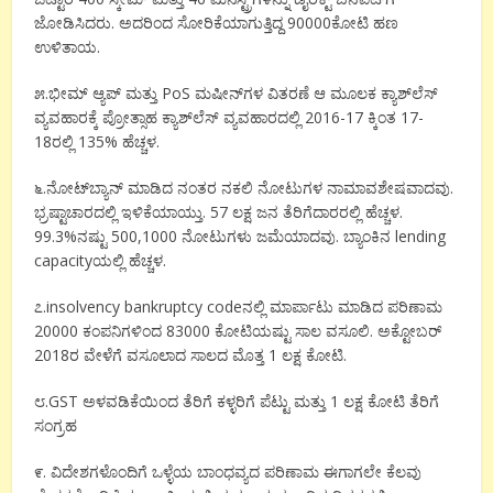
ಜೋಡಿಸಿದರು. ಅದರಿಂದ ಸೋರಿಕೆಯಾಗುತ್ತಿದ್ದ 90000ಕೋಟಿ ಹಣ
ಉಳಿತಾಯ.
೫.ಭೀಮ್ ಆ್ಯಪ್ ಮತ್ತು PoS ಮಷೀನ್‌ಗಳ ವಿತರಣೆ ಆ ಮೂಲಕ ಕ್ಯಾಶ್‌ಲೆಸ್
ವ್ಯವಹಾರಕ್ಕೆ ಪ್ರೋತ್ಸಾಹ ಕ್ಯಾಶ್‌ಲೆಸ್ ವ್ಯವಹಾರದಲ್ಲಿ 2016-17 ಕ್ಕಿಂತ 17-
18ರಲ್ಲಿ 135% ಹೆಚ್ಚಳ.
೬.ನೋಟ್‌ಬ್ಯಾನ್ ಮಾಡಿದ ನಂತರ ನಕಲಿ ನೋಟುಗಳ ನಾಮಾವಶೇಷವಾದವು.
ಭ್ರಷ್ಟಾಚಾರದಲ್ಲಿ ಇಳಿಕೆಯಾಯ್ತು. 57 ಲಕ್ಷ ಜನ ತೆರಿಗೆದಾರರಲ್ಲಿ ಹೆಚ್ಚಳ.
99.3%ನಷ್ಟು 500,1000 ನೋಟುಗಳು ಜಮೆಯಾದವು. ಬ್ಯಾಂಕಿನ lending
capacityಯಲ್ಲಿ ಹೆಚ್ಚಳ.
೭.insolvency bankruptcy codeನಲ್ಲಿ ಮಾರ್ಪಾಟು ಮಾಡಿದ ಪರಿಣಾಮ
20000 ಕಂಪನಿಗಳಿಂದ 83000 ಕೋಟಿಯಷ್ಟು ಸಾಲ ವಸೂಲಿ. ಅಕ್ಟೋಬರ್
2018ರ ವೇಳೆಗೆ ವಸೂಲಾದ ಸಾಲದ ಮೊತ್ತ 1 ಲಕ್ಷ ಕೋಟಿ.
೮.GST ಅಳವಡಿಕೆಯಿಂದ ತೆರಿಗೆ ಕಳ್ಳರಿಗೆ ಪೆಟ್ಟು ಮತ್ತು 1 ಲಕ್ಷ ಕೋಟಿ ತೆರಿಗೆ
ಸಂಗ್ರಹ
೯. ವಿದೇಶಗಳೊಂದಿಗೆ ಒಳ್ಳೆಯ ಬಾಂಧವ್ಯದ ಪರಿಣಾಮ ಈಗಾಗಲೇ ಕೆಲವು