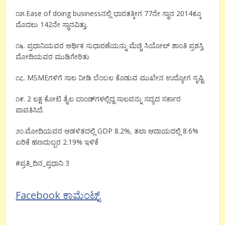
೧೫.Ease of doing businessನಲ್ಲಿ ಭಾರತಕ್ಕೀಗ 77ನೇ ಸ್ಥಾನ 2014ಕ್ಕೂ
ಮೊದಲು 142ನೇ ಸ್ಥಾನವಿತ್ತು.
೧೬. ಪ್ರಧಾನಿಯವರ ಆರ್ಥಿಕ ಸುಧಾರಣೆಯನ್ನು ಮೆಚ್ಚಿ ಸಿಯೋಲ್ ಶಾಂತಿ ಪ್ರಶಸ್ತಿ
ಮೋದಿಯವರ ಮುಡಿಗೇರಿತು
೧೭. MSMEಗಳಿಗೆ ಸಾಲ ನೀಡಿ ಬೆಂಬಲ ಕೊಡುವ ಮುಖೇನ ಉದ್ಯೋಗ ಸೃಷ್ಟಿ
೧೯. 2 ಲಕ್ಷ ಕೋಟಿ ತೈಲ ಬಾಂಡ್‌ಗಳಲ್ಲಿದ್ದ ಸಾಲವನ್ನು ಸದ್ಯದ ಸರ್ಕಾರ
ಪಾವತಿಸಿದೆ.
೨೦.ಮೋದಿಯವರ ಆಡಳಿತದಲ್ಲಿ GDP 8.2%, ತಲಾ ಆದಾಯದಲ್ಲಿ‌ 8.6%
ಏರಿಕೆ ಹಣದುಬ್ಬರ 2.19% ಇಳಿಕೆ
#ಪ್ರತಿ_ದಿನ_ಪ್ರಧಾನಿ 3
Facebook ಕಾಮೆಂಟ್ಸ್