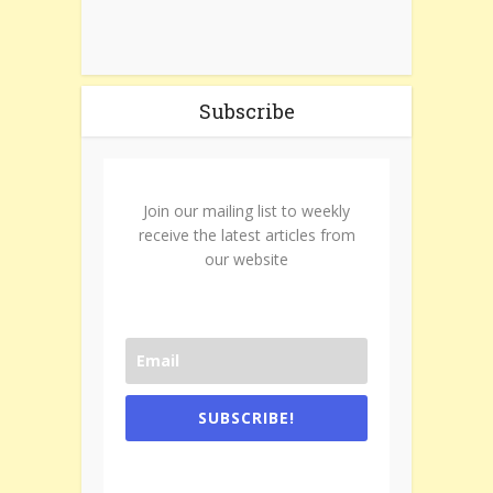
Subscribe
Join our mailing list to weekly
receive the latest articles from
our website
SUBSCRIBE!
One e-mail a week. We don't spam.
Don't forget to check the promotional