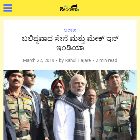
ಅಂಕಣ
ಬಲಿಷ್ಠವಾದ ಸೇನೆ ಮತ್ತು ಮೇಕ್ ಇನ್
ಇಂಡಿಯಾ
March 22, 2019
by
Rahul Hajare
2 min read