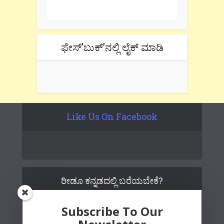
tab if you are using gmail.
ಫೇಸ್’ಬುಕ್’ನಲ್ಲಿ ಲೈಕ್ ಮಾಡಿ
Like Us On Facebook
ರೀಡೂ ಕನ್ನಡದಲ್ಲಿ ಬರೆಯಬೇಕೆ?
Subscribe To Our