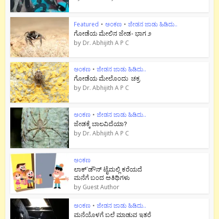
Featured
•
ಅಂಕಣ
•
ಜೇಡನ ಜಾಡು ಹಿಡಿದು..
ಗೋಡೆಯ ಮೇಲಿನ ಜೇಡ- ಭಾಗ ೨
by
Dr. Abhijith A P C
ಅಂಕಣ
•
ಜೇಡನ ಜಾಡು ಹಿಡಿದು..
ಗೋಡೆಯ ಮೇಲೊಂದು ಚಕ್ರ
by
Dr. Abhijith A P C
ಅಂಕಣ
•
ಜೇಡನ ಜಾಡು ಹಿಡಿದು..
ಜೇಡಕ್ಕೆ ಬಾಲವಿದೆಯಾ?
by
Dr. Abhijith A P C
ಅಂಕಣ
ಲಾಕ್`ಡೌನ್ ಟೈಮಲ್ಲಿ ಕರೆಯದೆ
ಮನೆಗೆ ಬಂದ ಅತಿಥಿಗಳು
by
Guest Author
ಅಂಕಣ
•
ಜೇಡನ ಜಾಡು ಹಿಡಿದು..
ಮನೆಯೊಳಗೆ ಬಲೆ ಮಾಡುವ ಇತರೆ