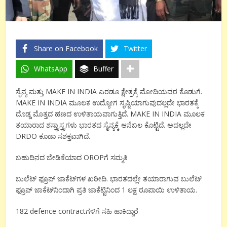
Share on Facebook
Twitter
WhatsApp
Buffer
ಸೈನ್ಯ ಮತ್ತು MAKE IN INDIA ಎರಡೂ ಕ್ಷೇತ್ರಕ್ಕೆ ಮೋದಿಯವರ ಕೊಡುಗೆ.
MAKE IN INDIA ಮೂಲಕ ಉದ್ಯೋಗ ಸೃಷ್ಟಿಯಾಗುವುದಲ್ಲದೇ ಭಾರತಕ್ಕೆ
ದೊಡ್ಡ ಮೊತ್ತದ ಹಣದ ಉಳಿತಾಯವಾಗುತ್ತಿದೆ. MAKE IN INDIA ಮೂಲಕ
ತಯಾರಾದ ಶಸ್ತ್ರಾಸ್ತ್ರಗಳು ಭಾರತದ ಸೈನ್ಯಕ್ಕೆ ಆನೆಬಲ ಕೊಟ್ಟಿದೆ. ಅದಲ್ಲದೇ
DRDO ಕೂಡಾ ಸಶಕ್ತವಾಗಿದೆ.
ಬಹುದಿನದ ಬೇಡಿಕೆಯಾದ OROPಗೆ ಸಮ್ಮತಿ
ಬುಲೆಟ್ ಫ್ರೂಪ್ ಜಾಕೆಟ್‌ಗಳ ಖರೀದಿ. ಭಾರತದಲ್ಲೇ ತಯಾರಾಗುವ ಬುಲೆಟ್
ಫ್ರೂಪ್ ಜಾಕೆಟ್‌‌ನಿಂದಾಗಿ ಪ್ರತಿ‌ ಜಾಕೆಟ್ಟಿನಿಂದ 1 ಲಕ್ಷ ರೂಪಾಯಿ ಉಳಿತಾಯ.
182 defence contractಗಳಿಗೆ ಸಹಿ ಹಾಕಿದ್ದಾರೆ