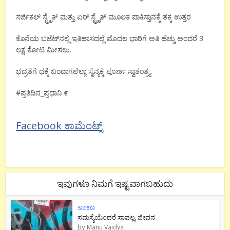
ಸರ್ಜಿಕಲ್ ಸ್ಟ್ರೈಕ್ ಮತ್ತು ಏರ್ ಸ್ಟ್ರೈಕ್ ಮೂಲಕ ಪಾಕಿಸ್ತಾನಕ್ಕೆ ತಕ್ಕ ಉತ್ತರ
ಕೊನೆಯ ಬಜೆಟ್‌ನಲ್ಲಿ ಇತಿಹಾಸದಲ್ಲೆ ಮೊದಲ ಭಾರಿಗೆ ಅತಿ ಹೆಚ್ಚು ಅಂದರೆ 3
ಲಕ್ಷ ಕೋಟಿ ಮೀಸಲು.
ಭದ್ರತೆಗೆ ಧಕ್ಕೆ ಬಂದಾಗಲೆಲ್ಲಾ ಸೈನ್ಯಕ್ಕೆ ಪೂರ್ಣ ಸ್ವಾತಂತ್ರ್ಯ
#ಪ್ರತಿದಿನ_ಪ್ರಧಾನಿ ೯
Facebook ಕಾಮೆಂಟ್ಸ್
ಇವುಗಳೂ ನಿಮಗೆ ಇಷ್ಟವಾಗಬಹುದು
ಅಂಕಣ
ಸಮಸ್ಯೆಯೆಂದರೆ ಸಾವಲ್ಲ, ಜೀವನ
by
Manu Vaidya