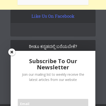
Like Us On Facebook
ರೀಡೂ ಕನ್ನಡದಲ್ಲಿ ಬರೆಯಬೇಕೆ?
Subscribe To Our
Newsletter
Join our mailing list to weekly receive the
latest articles from our website