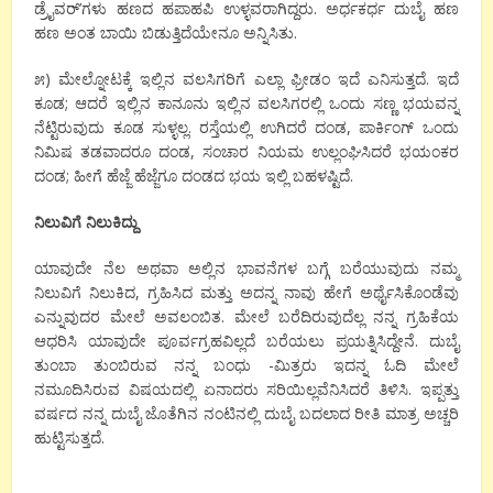
ಡ್ರೈವರ್’ಗಳು ಹಣದ ಹಪಾಹಪಿ ಉಳ್ಳವರಾಗಿದ್ದರು. ಅರ್ಧಕರ್ಧ ದುಬೈ ಹಣ
ಹಣ ಅಂತ ಬಾಯಿ ಬಿಡುತ್ತಿದೆಯೇನೂ ಅನ್ನಿಸಿತು.
೫) ಮೇಲ್ನೋಟಕ್ಕೆ ಇಲ್ಲಿನ ವಲಸಿಗರಿಗೆ ಎಲ್ಲಾ ಫ್ರೀಡಂ ಇದೆ ಎನಿಸುತ್ತದೆ. ಇದೆ
ಕೂಡ; ಆದರೆ ಇಲ್ಲಿನ ಕಾನೂನು ಇಲ್ಲಿನ ವಲಸಿಗರಲ್ಲಿ ಒಂದು ಸಣ್ಣ ಭಯವನ್ನ
ನೆಟ್ಟಿರುವುದು ಕೂಡ ಸುಳ್ಳಲ್ಲ. ರಸ್ತೆಯಲ್ಲಿ ಉಗಿದರೆ ದಂಡ, ಪಾರ್ಕಿಂಗ್ ಒಂದು
ನಿಮಿಷ ತಡವಾದರೂ ದಂಡ, ಸಂಚಾರ ನಿಯಮ ಉಲ್ಲಂಘಿಸಿದರೆ ಭಯಂಕರ
ದಂಡ; ಹೀಗೆ ಹೆಜ್ಜೆ ಹೆಜ್ಜೆಗೂ ದಂಡದ ಭಯ ಇಲ್ಲಿ ಬಹಳಷ್ಟಿದೆ.
ನಿಲುವಿಗೆ ನಿಲುಕಿದ್ದು
ಯಾವುದೇ ನೆಲ ಅಥವಾ ಅಲ್ಲಿನ ಭಾವನೆಗಳ ಬಗ್ಗೆ ಬರೆಯುವುದು ನಮ್ಮ
ನಿಲುವಿಗೆ ನಿಲುಕಿದ, ಗ್ರಹಿಸಿದ ಮತ್ತು ಅದನ್ನ ನಾವು ಹೇಗೆ ಅರ್ಥೈಸಿಕೊಂಡೆವು
ಎನ್ನುವುದರ ಮೇಲೆ ಅವಲಂಬಿತ. ಮೇಲೆ ಬರೆದಿರುವುದೆಲ್ಲ ನನ್ನ ಗ್ರಹಿಕೆಯ
ಆಧರಿಸಿ ಯಾವುದೇ ಪೂರ್ವಗ್ರಹವಿಲ್ಲದೆ ಬರೆಯಲು ಪ್ರಯತ್ನಿಸಿದ್ದೇನೆ. ದುಬೈ
ತುಂಬಾ ತುಂಬಿರುವ ನನ್ನ ಬಂಧು -ಮಿತ್ರರು ಇದನ್ನ ಓದಿ ಮೇಲೆ
ನಮೂದಿಸಿರುವ ವಿಷಯದಲ್ಲಿ ಏನಾದರು ಸರಿಯಿಲ್ಲವೆನಿಸಿದರೆ ತಿಳಿಸಿ. ಇಪ್ಪತ್ತು
ವರ್ಷದ ನನ್ನ ದುಬೈ ಜೊತೆಗಿನ ನಂಟಿನಲ್ಲಿ ದುಬೈ ಬದಲಾದ ರೀತಿ ಮಾತ್ರ ಅಚ್ಚರಿ
ಹುಟ್ಟಿಸುತ್ತದೆ.