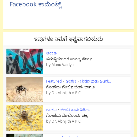
Facebook ಕಾಮೆಂಟ್ಸ್
ಇವುಗಳೂ ನಿಮಗೆ ಇಷ್ಟವಾಗಬಹುದು
ಅಂಕಣ
ಸಮಸ್ಯೆಯೆಂದರೆ ಸಾವಲ್ಲ, ಜೀವನ
by
Manu Vaidya
Featured
•
ಅಂಕಣ
•
ಜೇಡನ ಜಾಡು ಹಿಡಿದು..
ಗೋಡೆಯ ಮೇಲಿನ ಜೇಡ- ಭಾಗ ೨
by
Dr. Abhijith A P C
ಅಂಕಣ
•
ಜೇಡನ ಜಾಡು ಹಿಡಿದು..
ಗೋಡೆಯ ಮೇಲೊಂದು ಚಕ್ರ
by
Dr. Abhijith A P C