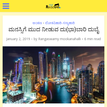
ಅಂಕಣ
ಲೋಕವಿಹಾರಿ-ಸಸ್ಯಾಹಾರಿ
•
ಮನಸ್ಸಿಗೆ ಮುದ ನೀಡುವ ದು(ಭಾ)ಬಾರಿ ದುಬೈ
January 2, 2019
by
Rangaswamy mookanahalli
6 min read