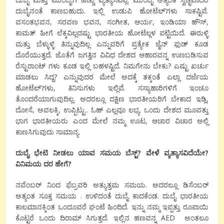
ದುಬೈನಂತೆ ಕಾಣಬಹುದು. ಇಲ್ಲಿ ಉಡುಪಿ ಹೋಟೆಲ್’ಗಳು ಸಾಕಷ್ಟಿವೆ.
ವಸಂತಭವನ, ಸರವಣ ಭವನ, ಸಂಗೀತ, ಆರ್ಯ, ಇಂಡಿಯಾ ಹೌಸ್,
ಕಾಮತ್ ಹೀಗೆ ಲೆಕ್ಕವಿಲ್ಲದಷ್ಟು ಭಾರತೀಯ ಹೋಟೆಲ್ಗಳ ಪಟ್ಟಿಯಿದೆ. ಈರುಳ್ಳಿ
ಮತ್ತು ಬೆಳ್ಳುಳ್ಳಿ ತಿನ್ನುವುದಿಲ್ಲ ಎನ್ನುವರಿಗೆ ಪ್ರತ್ಯೇಕ ಜೈನ್ ಫುಡ್ ಕೂಡ
ದೊರೆಯುತ್ತದೆ. ಜೊತೆಗೆ ಜಗತ್ತಿನ ವಿವಿಧ ದೇಶದ ಆಹಾರವನ್ನ ಉಣಬಡಿಸುವ
ರೆಸ್ಟುರಾಂಟ್ ಗಳು ಕೂಡ ಇಲ್ಲಿ ಬಹಳಷ್ಟಿದೆ. ನಿಮಗೇನು ಬೇಕು? ಎಷ್ಟು ಖರ್ಚು
ಮಾಡಲು ಸಿದ್ದ? ಎನ್ನುವುದರ ಮೇಲೆ ಅದಕ್ಕೆ ತಕ್ಕಂತೆ ಎಲ್ಲಾ ದರ್ಜೆಯ
ಹೋಟೆಲ್’ಗಳು, ತಿನಿಸುಗಳು ಇಲ್ಲಿವೆ. ಸಸ್ಯಾಹಾರಿಗಳಿಗೆ ಇಂಚೂ
ತೊಂದರೆಯಾಗುವುದಿಲ್ಲ. ಅದರಲ್ಲೂ ದಕ್ಷಿಣ ಭಾರತೀಯರಿಗೆ ಬೇಕಾದ ಇಡ್ಲಿ,
ದೋಸೆ, ಅವಲಕ್ಕಿ, ಉಪ್ಪಿಟ್ಟು.. ಓಹ್ ಎಲ್ಲವೂ ಲಭ್ಯ. ಒಂದು ದೇಶದ ಮೂವತ್ತು
ಭಾಗ ಭಾರತೀಯರು ಎಂದ ಮೇಲೆ ನಮ್ಮ ಊಟ, ಆಚಾರ ವಿಚಾರ ಅಲ್ಲಿ
ಕಾಣಸಿಗುವುದು ಸಾಮಾನ್ಯ.
ದುಬೈ
ಭೇಟಿ
ನೀಡಲು
ಯಾವ
ಸಮಯ
ಬೆಸ್ಟ್
?
ವೇಳೆ
ವ್ಯತ್ಯಾಸವಿದೆಯೇ
?
ವಿನಿಮಯ
ದರ
ಹೇಗೆ
?
ನವೆಂಬರ್ ನಿಂದ ಫೆಬ್ರವರಿ ಅತ್ಯುತ್ತಮ ಸಮಯ. ಅದರಲ್ಲೂ ಡಿಸೆಂಬರ್
ಅತ್ಯಂತ ಸೂಕ್ತ ಸಮಯ . ಉಳಿದಂತೆ ದುಬೈ ಕಾದಕೆಂಡ. ದುಬೈ ಭಾರತೀಯ
ಕಾಲಮಾನಕ್ಕಿಂತ ಒಂದೂವರೆ ಘಂಟೆ ಹಿಂದಿದೆ. ಇನ್ನು ನಮ್ಮ ಇಪ್ಪತ್ತು ರೂಪಾಯಿ
ಕೊಟ್ಟರೆ ಒಂದು ದಿರಾಮ್ ಸಿಗುತ್ತದೆ. ಇಲ್ಲಿನ ಹಣವನ್ನ AED ಅಂತಲೂ