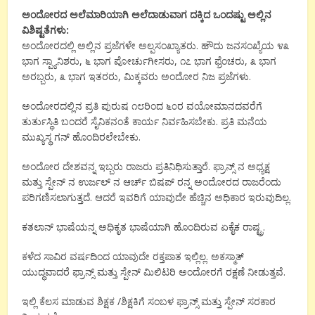
ಅಂದೋರದ ಅಲೆಮಾರಿಯಾಗಿ ಅಲೆದಾಡುವಾಗ ದಕ್ಕಿದ ಒಂದಷ್ಟು ಅಲ್ಲಿನ
ವಿಶಿಷ್ಟತೆಗಳು:
ಅಂದೋರದಲ್ಲಿ ಅಲ್ಲಿನ ಪ್ರಜೆಗಳೇ ಅಲ್ಪಸಂಖ್ಯಾತರು. ಹೌದು ಜನಸಂಖ್ಯೆಯ ೪೩
ಭಾಗ ಸ್ಪ್ಯಾನಿಶರು, ೬ ಭಾಗ ಪೋರ್ಚುಗೀಸರು, ೧೭ ಭಾಗ ಫ್ರೆಂಚರು, ೩ ಭಾಗ
ಅರಬ್ಬರು, ೩ ಭಾಗ ಇತರರು, ಮಿಕ್ಕವರು ಅಂದೋರ ನಿಜ ಪ್ರಜೆಗಳು.
ಅಂದೋರದಲ್ಲಿನ ಪ್ರತಿ ಪುರುಷ ೧೮ರಿಂದ ೬೦ರ ವಯೋಮಾನದವರೆಗೆ
ತುರ್ತುಸ್ಥಿತಿ ಬಂದರೆ ಸೈನಿಕನಂತೆ ಕಾರ್ಯ ನಿರ್ವಹಿಸಬೇಕು. ಪ್ರತಿ ಮನೆಯ
ಮುಖ್ಯಸ್ಥ ಗನ್ ಹೊಂದಿರಲೇಬೇಕು.
ಅಂದೋರ ದೇಶವನ್ನ ಇಬ್ಬರು ರಾಜರು ಪ್ರತಿನಿಧಿಸುತ್ತಾರೆ. ಫ್ರಾನ್ಸ್ ನ ಅಧ್ಯಕ್ಷ
ಮತ್ತು ಸ್ಪೇನ್ ನ ಉರ್ಜಲ್ ನ ಆರ್ಚ್ ಬಿಷಪ್ ರನ್ನ ಅಂದೋರದ ರಾಜರೆಂದು
ಪರಿಗಣಿಸಲಾಗುತ್ತದೆ. ಆದರೆ ಇವರಿಗೆ ಯಾವುದೇ ಹೆಚ್ಚಿನ ಅಧಿಕಾರ ಇರುವುದಿಲ್ಲ.
ಕತಲಾನ್ ಭಾಷೆಯನ್ನ ಅಧಿಕೃತ ಭಾಷೆಯಾಗಿ ಹೊಂದಿರುವ ಏಕೈಕ ರಾಷ್ಟ್ರ.
ಕಳೆದ ಸಾವಿರ ವರ್ಷದಿಂದ ಯಾವುದೇ ರಕ್ತಪಾತ ಇಲ್ಲಿಲ್ಲ. ಅಕಸ್ಮಾತ್
ಯುದ್ಧವಾದರೆ ಫ್ರಾನ್ಸ್ ಮತ್ತು ಸ್ಪೇನ್ ಮಿಲಿಟರಿ ಅಂದೋರಗೆ ರಕ್ಷಣೆ ನೀಡುತ್ತವೆ.
ಇಲ್ಲಿ ಕೆಲಸ ಮಾಡುವ ಶಿಕ್ಷಕ /ಶಿಕ್ಷಕಿಗೆ ಸಂಬಳ ಫ್ರಾನ್ಸ್ ಮತ್ತು ಸ್ಪೇನ್ ಸರಕಾರ