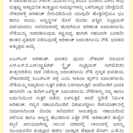
೫ ಜಲಾಂತರ್ಗಾಮಿ ನೌಕೆಗಳ ನಿರ್ಮಾಣ-ಗಸ್ತು ಕಾರ್ಯ ಭರದಿಂದ ಸಾಗಿದೆ. ಅವು
ಮತ್ತಷ್ಟು ಅತ್ಯಾಧುನಿಕ ತಂತ್ರಜ್ಞಾನ ಸಾಮರ್ಥ್ಯಗಳನ್ನು ಒಳಗೊಳ್ಳುವ ನಿರೀಕ್ಷೆಯಿದೆ.
ನೌಕಾದಳಕ್ಕೆ ಅರಿಹಂತ್ ಸೇರುವಿಕೆಯಿಂದ ಯಾವುದೇ ಹೊತ್ತಿನಲ್ಲಿಯೂ ಭೂ
ಹಾಗೂ ವಾಯು ಅಣ್ವಸ್ತ್ರಗಳ ಮೇಲೆ ಮೊದಲ ಘಟ್ಟದ ನ್ಯೂಕ್ಲಿಯರ್
ದಾಳಿಯಾದರೂ ಸಾಗರದಾಳದಲ್ಲಿ ಹುದುಗಿರುವ ಅರಿಹಂತ ಜಲಾಂತರ್ಗಾಮಿ
ನೌಕೆಯನ್ನು ನಾಶಪಡಿಸುವುದು ಕಷ್ಟಸಾಧ್ಯ. ಹಾಗಾಗಿ ಸಹಜವಾಗಿ ಎರಡನೇ
ಹಂತದ ಪ್ರತಿದಾಳಿ ನಡೆಸುವುದಕ್ಕೆ ಅರಿಹಂತ್ ಜಲಾಂತರ್ಗಾಮಿ ನೌಕೆ, ಭಾರತದ
ಅತ್ಯುತ್ತಮ ಆಯ್ಕೆ.
ಐಎನ್‌ಎಸ್ ಅರಿಹಂತ್, ಭಾರತದ ಪೂರ್ವ ನೌಕಾದಳ ವಲಯದ
ಎಸ್.ಎಸ್.ಬಿ.ಎನ್.(ಸ್ಟ್ರಾಟಜಿಕ್ ಸ್ಟ್ರೈಕ್ ನ್ಯೂಕ್ಲಿಯರ್ ಸಬ್‌ಮೆರಿನ್)
ತಂತ್ರಗಾರಿಕೆಯ ದಾಳಿ ನಡೆಸಬಲ್ಲ ಜಲಾಂತರ್ಗಾಮಿ ನೌಕೆ. ಪ್ರಸ್ತುತ ಭಾರತೀಯ
ನೌಕಾದಳದಲ್ಲಿ ‘ಐಎನ್‌ಎಸ್ ಚಕ್ರ’ ಎಂಬ ‘ಅಕುಲಾ ಕ್ಲಾಸ್’ನ ಜಲಾಂತರ್ಗಾಮಿ
ನೌಕೆಯನ್ನು ರಷ್ಯಾದಿಂದ ಗುತ್ತಿಗೆ ಪಡೆದು ಬಳಸಲಾಗುತ್ತಿದೆ. ಅದರೊಂದಿಗೆ ಭಾರತ
ಈಗಾಗಲೇ ೧೬ ಡಿಸೆಲ್-ಎಲೆಕ್ಟ್ರಿಕ್ ಜಲಾಂತರ್ಗಾಮಿ ನೌಕೆಗಳನ್ನು ರಷ್ಯ ಹಾಗೂ
ಜರ್ಮನಿಯಿಂದ ಗುತ್ತಿಗೆ ಪಡೆದು ಬಳಸುತ್ತಿದೆ. ಆದರೆ ಸ್ವದೇಶಿ ನಿರ್ಮಿತ
ಅರಿಹಂತ್, ರಷ್ಯದ ಸಹಾಯದೊಂದಿಗೆ ವಿಶಾಖಪಟ್ಟಣಂ ಶಿಪ್‌ಯಾರ್ಡ್‌ನಲ್ಲಿ
ನಿರ್ಮಾಣಗೊಂಡ ಮೊದಲ ತಲೆಮಾರಿನ ಅಣುಶಕ್ತಿಯ ಸಹಾಯದಿಂದ
ಚಲಿಸುವ ಹಾಗೂ ಅಣ್ವಸ್ತ್ರ ಹೊಂದಿರುವ ಏಕೈಕ ನೌಕೆ. ಅರಿಹಂತ್‌ನ ಹುಟ್ಟಿನ
ಕಲ್ಪನೆ ಆರಂಭವಾಗಿದ್ದು ೧೯೭೦ರ ದಶಕದಲ್ಲಿ. ೧೯೮೮ರಲ್ಲಿ ಇದನ್ನು
‘ಮುಂದುವರೆದ ತಂತ್ರಜ್ಞಾನ ಹಡಗು’ (ಅಡ್ವಾನ್ಸ್ ಟೆಕ್ನಾಲಜಿ ವೆಸಲ್= ಎ.ಟಿ.ವಿ)