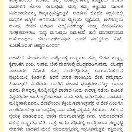
ವಾದಗಳಿಗೆ ಜೋತು ಬೀಳುವುದು ಮತ್ತು ತಮ್ಮ ಅಜ್ಞಾನದ ಮೂಲಕ
ಸಮುದಾಯವನ್ನು ದಿಕ್ಕುತಪ್ಪಿಸುತ್ತಿರುತ್ತವೆ. ಆದರ್ಶದ ಚಿನ್ಮಯಿ ಕಲ್ಪನೆಯಲ್ಲಿ
ವಾಸ್ತವಿಕ ಅಸ್ಮಿತೆಗೆ ಅನಿವಾರ್ಯವಾದ ಮೃಣ್ಮಯಿ ಪ್ರಜ್ಞೆಯನ್ನು ಅಳಿಸುವುದು
ಅಸಾಧ್ಯ. ದೇಶದ ಭೂಭಾಗ ಸುರಕ್ಷಿತವಾಗಿದ್ದಾಗ ಮಾತ್ರ ದೇಶವಾಸಿಗಳು
ಸುರಕ್ಷಿತವಾಗಿರಲು ಸಾಧ್ಯ. ಮನುಷ್ಯರು ಬದುಕಿದರೆ ತಾನೆ ಮಾನವತಾವಾದ
ಉಳಿಯುವುದು. ದುರ್ಬಲವಾಗಿರುವುದು ಎಂದರೆ ಸುಭಿಕ್ಷತೆಯ ಕೊನೆ,
ಲೂಟಿಕೋರರಿಗೆ ಆಹ್ವಾನ ಎಂದರ್ಥ.
ಬಹುತೇಕ ಮುಂದುವರೆದ ಪಾಶ್ಚಿಮಾತ್ಯ ರಾಷ್ಟ್ರಗಳು ತಮ್ಮ ದೇಶದ ಶಸ್ತ್ರಾಸ್ತ್ರ
ಕೈಗಾರಿಕೆಗೆ ಇಂಬು ನೀಡಲು ಬೇರೆ ದೇಶಗಳಲ್ಲಿ ಯುದ್ಧಮಾಡಿಸುವುದು, ಯುದ್ಧದ
ವಾತಾವರಣ ನಿರ್ಮಿಸಿ ತಮ್ಮ ಮಾರುಕಟ್ಟೆಯನ್ನು ಖಾಯಂಗೊಳಿಸುವ
ಪ್ರಕ್ರಿಯೆಯಲ್ಲಿ ತೊಡಗಿವೆ. ಆದರೆ ಭಾರತ ಶಾಂತಿಪ್ರಿಯ ದೇಶ, ನಮ್ಮನ್ಯಾರು
ಕೆಣಕುತ್ತಾರೆ? ಕೆಣಕಿದರೂ ಅವರಿಗೆ ಬೇಕಾದ ಭೂಪ್ರದೇಶವನ್ನೋ ಅಥವಾ
ಅವರು ಕೇಳಿದ್ದನ್ನು ಕೊಟ್ಟುಬಿಟ್ಟರೆ ಭಾರತದ ಒಂದು ಉದಾತ್ತ ನಡೆಯ ಮೂಲಕ
ವಿಶ್ವದಲ್ಲಿಯೇ ಶಾಂತಿ ಸ್ಥಾಪಿಸಬಹುದು ಎಂಬ ಹುಸಿ, ದಾರಿತಪ್ಪಿಸುವ ವಾದವನ್ನು
ಹುಟ್ಟುಹಾಕುವವರು, ದೇಶವೊಂದು ಶಕ್ತಿಯುತವಾಗಿಲ್ಲದಿದ್ದರೆ ಆ ದೇಶ ಎಂದಿಗೂ
ಶಾಂತಿಯಿಂದ ಇರಲು ಸಾಧ್ಯವಿಲ್ಲ ಎಂಬ ಕನಿಷ್ಟ ಸತ್ಯವನ್ನು ತಿಳಿಯುವ, ತಿಳಿಸುವ
ಪ್ರಯತ್ನ ಮಾಡುವುದಿಲ್ಲ. ಭಾರತ ದುರ್ಬಲವಾಗಿದ್ದರೆ ಚೀನ, ಅಮೆರಿಕದಂತಹ
ಬಲಿಷ್ಠ ರಾಷ್ಟ್ರಗಳು ಬಿಡಿ, ಗಾತ್ರ ಹಾಗೂ ಶಕ್ತಿಯಲ್ಲಿ ಅವಕ್ಕಿಂತಲೂ ಸಣ್ಣಪುಟ್ಟ
ದೇಶಗಳೇ ಭಾರತದ ಮೇಲೆ ಯಜಮಾನ್ಯವನ್ನು ಸ್ಥಾಪಿಸಿಬಿಡುತ್ತವೆ. ಶಕ್ತಿಯನ್ನು