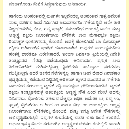
ಪೂರ್ಣಗೊಂಡು ಸೇವೆಗೆ ಸಿದ್ಧವಾಗುವುದು ಅನಿವಾರ್ಯ.
ಹಾಗೆಂದು ಅರಿಹಂತ್‌ನಲ್ಲಿ ಮಿತಿಗಳೇ ಇಲ್ಲವೆಂದಲ್ಲ. ಅರಿಹಂತ್‌ನ ಗಾತ್ರ ಅಮೆರಿಕ
ನಾಲ್ಕು ದಶಕಗಳ ಹಿಂದೆ ನಿರ್ಮಿಸಿದ ಜಲಾಂತರ್ಗಾಮಿ ನೌಕೆಯಷ್ಟಿದೆ. ಅದೇ ರೀತಿ
ವಿಶ್ವದ(ಅಮೆರಿಕ, ಚೀನ, ರಷ್ಯ ಇತ್ಯಾದಿ) ಸಮಕಾಲೀನ ಅಣುಶಕ್ತಿ ಚಾಲಿತ ಮತ್ತು
ಅಣ್ವಸ್ತ್ರ ಶಕ್ತಿಯ ಜಲಾಂತರ್ಗಾಮಿ ನೌಕೆಗಳು ೨೫೦ ಮೆಗಾವ್ಯಾಟ್ ಶಕ್ತಿಯ
ರಿಯಾಕ್ಟರ್ ಇಂಜಿನ್‌ಗಳನ್ನು ಹೊಂದಿವೆ. ಅವಕ್ಕೆ ಹೋಲಿಸಿದರೆ ೮೩ ಮೆಗಾವ್ಯಾಟ್
ಶಕ್ತಿಯ ಅರಿಹಂತ್‌ನ ಇಂಜಿನ್ ದುರ್ಬಲವಾಗಿದೆ. ಅವುಗಳ ಕಾರ್ಯಕ್ಷಮತೆಯ
ಹಂತಕ್ಕೆ ಭಾರತವೂ ಏರಬೇಕಾದರೆ, ಇಂಜಿನ್ ನಿರ್ಮಾಣ ಕ್ರಿಯೆಯಲ್ಲಿ ವಿದೇಶಿ
ತಂತ್ರಜ್ಞಾನದ ನೆರವು ಪಡೆಯುವುದು ಅನಿವಾರ್ಯ. ಪ್ರಸ್ತುತ ೭೫೦
ಕಿಲೋಮೀಟರ್ ಗುರಿಮುಟ್ಟಬಲ್ಲ ಕ್ಷಿಪಣಿಗಳು ಪಾಕಿಸ್ತಾನದ ನೆಲೆಗಳನ್ನು
ಮುಟ್ಟಬಲ್ಲವು ಆದರೆ ಚೀನದ ನೆಲೆಗಳನ್ನಲ್ಲ. ಹಾಗಾಗಿ ಚೀನ ದೇಶದ ವಿನಾಶಕಾರಿ
ಪ್ರವೃತ್ತಿಯನ್ನು ತಡೆಯುವ ನಿಟ್ಟಿನಲ್ಲಿ ಅರಿಹಂತ್ ಕ್ಲಾಸ್‌ನ ಮುಂದಿನ ೫ ನೌಕೆಗಳು
ಬಹುದೂರ ತಲುಪಬಲ್ಲ ಬೃಹತ್ ಶಕ್ತಿ-ಸಾಮರ್ಥ್ಯದ ನೌಕೆಗಳಾಗಬೇಕಿವೆ. ಬೃಹತ್
ಶಕ್ತಿಯ ತಂತ್ರಜ್ಞಾನವುಳ್ಳ ಅಣುಶಕ್ತಿಯ ಅಣ್ವಸ್ತ್ರ ನೌಕೆ ಎಂದ ಮೇಲೆ ಅದನ್ನು
ನಿರ್ಮಿಸಲು, ಪೋಷಿಸಲು ತಗಲುವ ವೆಚ್ಚವೂ ಅಧಿಕ. ಅಮೆರಿಕ ೭೨, ರಷ್ಯ ೪೦,
ಫ್ರಾನ್ಸ್, ಬ್ರಿಟನ್‌ಗಳು ೮ ರಿಂದ ೧೦ ಹಾಗೂ ಚೀನ ೧೦ ಅಣುಶಕ್ತಿಯ ಆಣ್ವಸ್ತ್ರ
ಜಲಾಂತರ್ಗಾಮಿ ನೌಕೆಗಳನ್ನು ಹೊಂದಿವೆ. ಮತ್ತು ಇನ್ನೂ ಅನೇಕ ನೌಕೆಗಳನ್ನು
ಅಭಿವೃದ್ಧಿಪಡಿಸುತ್ತಿವೆ. ಇವುಗಳ ತುಲನೆಯಲ್ಲಿ ಭಾರತ ಬಹು ಹಿಂದೆ ಉಳಿದಿದೆ.
ಅಥವಾ ಇನ್ನೂ ಮೊದಲ ತಲೆಮಾರಿನ ಅಣ್ವಸ್ತ್ರಗಳ ಬೆಳವಣ ಗೆಯಲ್ಲಿದೆ. ಹಾಗಾಗಿ