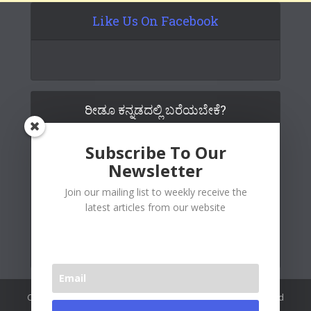
Like Us On Facebook
ರೀಡೂ ಕನ್ನಡದಲ್ಲಿ ಬರೆಯಬೇಕೆ?
Subscribe To Our
Newsletter
Join our mailing list to weekly receive the
latest articles from our website
Copywrite© 2026 Readoo Media Private Limited. Created and