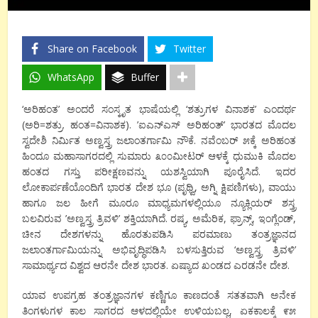
Share on Facebook
Twitter
WhatsApp
Buffer
‘ಅರಿಹಂತ’ ಅಂದರೆ ಸಂಸ್ಕೃತ ಭಾಷೆಯಲ್ಲಿ ‘ಶತ್ರುಗಳ ವಿನಾಶಕ’ ಎಂದರ್ಥ
(ಅರಿ=ಶತ್ರು. ಹಂತ=ವಿನಾಶಕ). ’ಐಎನ್‌ಎಸ್ ಅರಿಹಂತ್’ ಭಾರತದ ಮೊದಲ
ಸ್ವದೇಶಿ ನಿರ್ಮಿತ ಅಣ್ವಸ್ತ್ರ ಜಲಾಂತರ್ಗಾಮಿ ನೌಕೆ. ನವೆಂಬರ್ ೫ಕ್ಕೆ ಅರಿಹಂತ
ಹಿಂದೂ ಮಹಾಸಾಗರದಲ್ಲಿ ಸುಮಾರು ೩೦೦ಮೀಟರ್ ಆಳಕ್ಕೆ ಧುಮುಕಿ ಮೊದಲ
ಹಂತದ ಗಸ್ತು ಪರೀಕ್ಷಣವನ್ನು ಯಶಸ್ವಿಯಾಗಿ ಪೂರೈಸಿದೆ. ಇದರ
ಲೋಕಾರ್ಪಣೆಯೊಂದಿಗೆ ಭಾರತ ದೇಶ ಭೂ (ಪೃಥ್ವಿ, ಅಗ್ನಿ ಕ್ಷಿಪಣಿಗಳು), ವಾಯು
ಹಾಗೂ ಜಲ ಹೀಗೆ ಮೂರೂ ಮಾಧ್ಯಮಗಳಲ್ಲಿಯೂ ನ್ಯೂಕ್ಲಿಯರ್ ಶಸ್ತ್ರ
ಬಲವಿರುವ ’ಅಣ್ವಸ್ತ್ರ ತ್ರಿವಳಿ’ ಶಕ್ತಿಯಾಗಿದೆ. ರಷ್ಯ, ಅಮೆರಿಕ, ಫ್ರಾನ್ಸ್, ಇಂಗ್ಲೆಂಡ್,
ಚೀನ ದೇಶಗಳನ್ನು ಹೊರತುಪಡಿಸಿ ಪರಮಾಣು ತಂತ್ರಜ್ಞಾನದ
ಜಲಾಂತರ್ಗಾಮಿಯನ್ನು ಅಭಿವೃದ್ಧಿಪಡಿಸಿ ಬಳಸುತ್ತಿರುವ ‘ಅಣ್ವಸ್ತ್ರ ತ್ರಿವಳಿ’
ಸಾಮಾರ್ಥ್ಯದ ವಿಶ್ವದ ಆರನೇ ದೇಶ ಭಾರತ. ಏಷ್ಯಾದ ಖಂಡದ ಎರಡನೇ ದೇಶ.
ಯಾವ ಉಪಗ್ರಹ ತಂತ್ರಜ್ಞಾನಗಳ ಕಣ್ಣಿಗೂ ಕಾಣದಂತೆ ಸತತವಾಗಿ ಅನೇಕ
ತಿಂಗಳುಗಳ ಕಾಲ ಸಾಗರದ ಆಳದಲ್ಲಿಯೇ ಉಳಿಯಬಲ್ಲ, ಏಕಕಾಲಕ್ಕೆ ೯೫