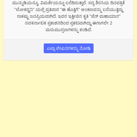
ಮುನ್ನುಡಿಯನ್ನೂ, ವಿಮರ್ಶೆಯನ್ನೂ ಬರೆದಿರುತ್ತಾರೆ. ಸದ್ಯ ಶಿರಸಿಯ ದಿನಪತ್ರಿಕೆ
“ಲೋಕಧ್ವನಿ” ಯಲ್ಲಿ ಪ್ರತಿವಾರ “ಈ ಹೊತ್ತಿಗೆ” ಅಂಕಣವನ್ನು ಬರೆಯುತ್ತಿದ್ದು
ಸಾಕಷ್ಟು ಜನಪ್ರಿಯವಾಗಿದೆ. ಇವರ ಇತ್ತೀಚಿನ ಕೃತಿ “ಜೆನ್ ಮಹಾಯಾನ”
ನವಕರ್ನಾಟಕ ಪ್ರಕಾಶನದಿಂದ ಪ್ರಕಟವಾಗಿದ್ದು ಈಗಾಗಲೇ 2
ಮರುಮುದ್ರಣಗಳನ್ನು ಕಂಡಿದೆ.
ಎಲ್ಲಾ ಲೇಖನಗಳನ್ನು ನೋಡಿ