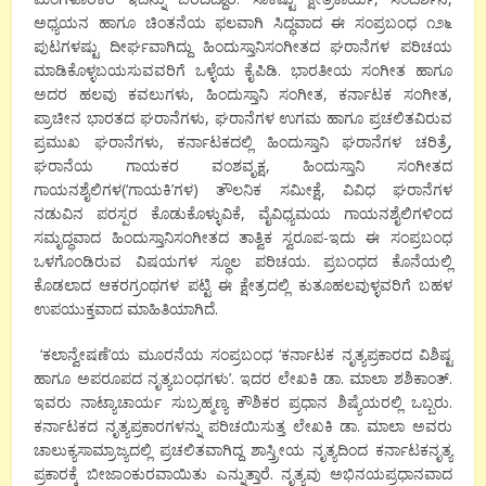
ಅಧ್ಯಯನ ಹಾಗೂ ಚಿಂತನೆಯ ಫಲವಾಗಿ ಸಿದ್ಧವಾದ ಈ ಸಂಪ್ರಬಂಧ ೧೨೬
ಪುಟಗಳಷ್ಟು ದೀರ್ಘವಾಗಿದ್ದು ಹಿಂದುಸ್ತಾನಿಸಂಗೀತದ ಘರಾನೆಗಳ ಪರಿಚಯ
ಮಾಡಿಕೊಳ್ಳಬಯಸುವವರಿಗೆ ಒಳ್ಳೆಯ ಕೈಪಿಡಿ. ಭಾರತೀಯ ಸಂಗೀತ ಹಾಗೂ
ಅದರ ಹಲವು ಕವಲುಗಳು, ಹಿಂದುಸ್ತಾನಿ ಸಂಗೀತ, ಕರ್ನಾಟಕ ಸಂಗೀತ,
ಪ್ರಾಚೀನ ಭಾರತದ ಘರಾನೆಗಳು, ಘರಾನೆಗಳ ಉಗಮ ಹಾಗೂ ಪ್ರಚಲಿತವಿರುವ
ಪ್ರಮುಖ ಘರಾನೆಗಳು, ಕರ್ನಾಟಕದಲ್ಲಿ ಹಿಂದುಸ್ತಾನಿ ಘರಾನೆಗಳ ಚರಿತ್ರೆ,
ಘರಾನೆಯ ಗಾಯಕರ ವಂಶವೃಕ್ಷ, ಹಿಂದುಸ್ತಾನಿ ಸಂಗೀತದ
ಗಾಯನಶೈಲಿಗಳ(‘ಗಾಯಕಿ’ಗಳ) ತೌಲನಿಕ ಸಮೀಕ್ಷೆ, ವಿವಿಧ ಘರಾನೆಗಳ
ನಡುವಿನ ಪರಸ್ಪರ ಕೊಡುಕೊಳ್ಳುವಿಕೆ, ವೈವಿಧ್ಯಮಯ ಗಾಯನಶೈಲಿಗಳಿಂದ
ಸಮೃದ್ಧವಾದ ಹಿಂದುಸ್ತಾನಿಸಂಗೀತದ ತಾತ್ವಿಕ ಸ್ವರೂಪ-ಇದು ಈ ಸಂಪ್ರಬಂಧ
ಒಳಗೊಂಡಿರುವ ವಿಷಯಗಳ ಸ್ಥೂಲ ಪರಿಚಯ. ಪ್ರಬಂಧದ ಕೊನೆಯಲ್ಲಿ
ಕೊಡಲಾದ ಆಕರಗ್ರಂಥಗಳ ಪಟ್ಟಿ ಈ ಕ್ಷೇತ್ರದಲ್ಲಿ ಕುತೂಹಲವುಳ್ಳವರಿಗೆ ಬಹಳ
ಉಪಯುಕ್ತವಾದ ಮಾಹಿತಿಯಾಗಿದೆ.
‘ಕಲಾನ್ವೇಷಣೆ’ಯ ಮೂರನೆಯ ಸಂಪ್ರಬಂಧ ‘ಕರ್ನಾಟಕ ನೃತ್ಯಪ್ರಕಾರದ ವಿಶಿಷ್ಟ
ಹಾಗೂ ಅಪರೂಪದ ನೃತ್ಯಬಂಧಗಳು’. ಇದರ ಲೇಖಕಿ ಡಾ. ಮಾಲಾ ಶಶಿಕಾಂತ್.
ಇವರು ನಾಟ್ಯಾಚಾರ್ಯ ಸುಬ್ರಹ್ಮಣ್ಯ ಕೌಶಿಕರ ಪ್ರಧಾನ ಶಿಷ್ಯೆಯರಲ್ಲಿ ಒಬ್ಬರು.
ಕರ್ನಾಟಕದ ನೃತ್ಯಪ್ರಕಾರಗಳನ್ನು ಪರಿಚಯಿಸುತ್ತ ಲೇಖಕಿ ಡಾ. ಮಾಲಾ ಅವರು
ಚಾಲುಕ್ಯಸಾಮ್ರಾಜ್ಯದಲ್ಲಿ ಪ್ರಚಲಿತವಾಗಿದ್ದ ಶಾಸ್ತ್ರೀಯ ನೃತ್ಯದಿಂದ ಕರ್ನಾಟಕನೃತ್ಯ
ಪ್ರಕಾರಕ್ಕೆ ಬೀಜಾಂಕುರವಾಯಿತು ಎನ್ನುತ್ತಾರೆ. ನೃತ್ಯವು ಅಭಿನಯಪ್ರಧಾನವಾದ