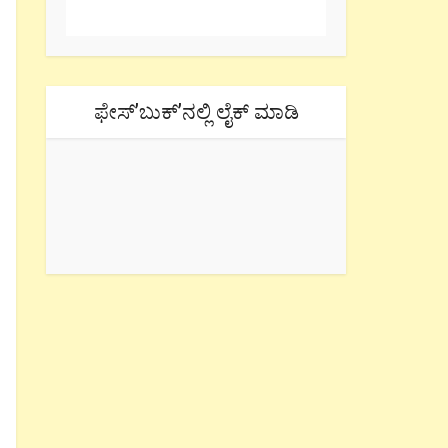
ಫೇಸ್’ಬುಕ್’ನಲ್ಲಿ ಲೈಕ್ ಮಾಡಿ