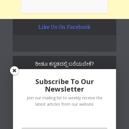
Like Us On Facebook
ರೀಡೂ ಕನ್ನಡದಲ್ಲಿ ಬರೆಯಬೇಕೆ?
Subscribe To Our
Newsletter
Join our mailing list to weekly receive the
latest articles from our website