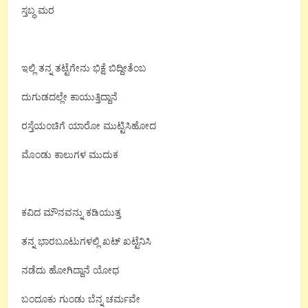
ಸ್ತಬ್ಧ ಮರ
ಇಲ್ಲಿ ತನ್ನ ತಟ್ಟೆಗೇನು ಭಿಕ್ಷೆ ಬಿದ್ದೀತೆಂಬ
ದುಗುಡದಲ್ಲೇ ಕಾಯುತ್ತಿದ್ದಾನೆ
ರಸ್ತೆಯಂಚಿಗೆ ಯಾರೋ ಮುಟ್ಟಿಸಿಹೋದ
ಮೊಂಡು ಕಾಲುಗಳ ಮುದುಕ
ಕವಿದ ಮೌನವನ್ನು ಕಡಿಯುತ್ತ
ತನ್ನ ಭಾರಬೂಟುಗಳಲ್ಲಿ ಖಟ್ ಖಟ್ಟೆನಿಸಿ
ನಡೆದು ಹೋಗಿದ್ದಾನೆ ಯೋಧ
ಬಂದೂಕು ಗುಂಡು ಬೆನ್ನ ಚರ್ಮವೇ