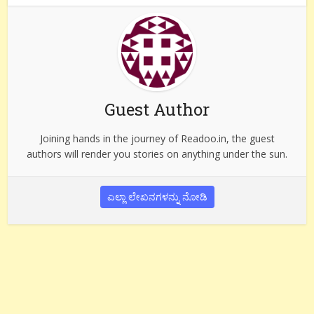
Guest Author
Joining hands in the journey of Readoo.in, the guest
authors will render you stories on anything under the sun.
ಎಲ್ಲಾ ಲೇಖನಗಳನ್ನು ನೋಡಿ