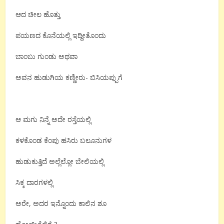
ಆದ ಚೀಲ ಹೊತ್ತು
ಪಯಣದ ಕೊನೆಯಲ್ಲಿ ಇದ್ದೀತೊಂದು
ಬಾಂಬು ಗುಂಡು ಅಥವಾ
ಅವನ ಹುಡುಗಿಯ ಕಣ್ಣೀರು- ಬಿಸಿಯಪ್ಪುಗೆ
ಆ ಮಗು ನಿನ್ನೆ ಅದೇ ರಸ್ತೆಯಲ್ಲಿ
ಕಳಕೊಂಡ ಕೆಂಪು ಹಸಿರು ಬಲೂನುಗಳ
ಹುಡುಕುತ್ತಿದೆ ಅಲ್ಲೆಲ್ಲೋ ಬೇಲಿಯಲ್ಲಿ
ಸಿಕ್ಕ ದಾರಗಳಲ್ಲಿ
ಅರೇ, ಅದರ ಇನ್ನೊಂದು ಕಾಲಿನ ಶೂ