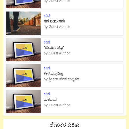
by
Guest Author
ಕವಿತೆ
ನಡೆ ನೀನು‌ ನಡೆ!
by
Guest Author
ಕವಿತೆ
“ದೇವರ ಗುಟ್ಟು”
by
Guest Author
ಕವಿತೆ
ಕೇಳಿಸುವುದಿಲ್ಲ
by
ಶ್ರೀಕಲಾ ಹೆಗಡೆ ಕಂಬ್ಳಿಸರ
ಕವಿತೆ
ಮತದಾನ
by
Guest Author
ಲೇಖಕರ ಕುರಿತು