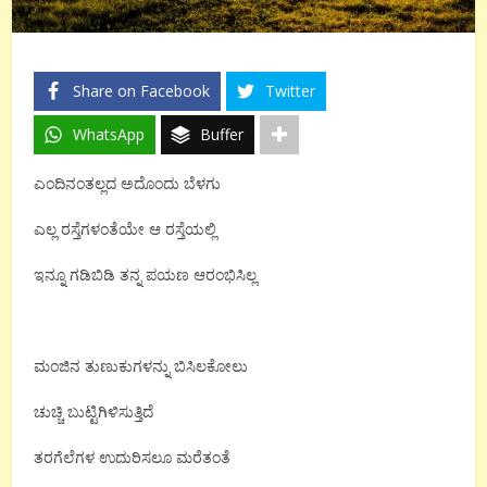
Share on Facebook
Twitter
WhatsApp
Buffer
ಎಂದಿನಂತಲ್ಲದ ಅದೊಂದು ಬೆಳಗು
ಎಲ್ಲ ರಸ್ತೆಗಳಂತೆಯೇ ಆ ರಸ್ತೆಯಲ್ಲಿ
ಇನ್ನೂ ಗಡಿಬಿಡಿ ತನ್ನ ಪಯಣ ಆರಂಭಿಸಿಲ್ಲ
ಮಂಜಿನ ತುಣುಕುಗಳನ್ನು ಬಿಸಿಲಕೋಲು
ಚುಚ್ಚಿ ಬುಟ್ಟಿಗಿಳಿಸುತ್ತಿದೆ
ತರಗೆಲೆಗಳ ಉದುರಿಸಲೂ ಮರೆತಂತೆ