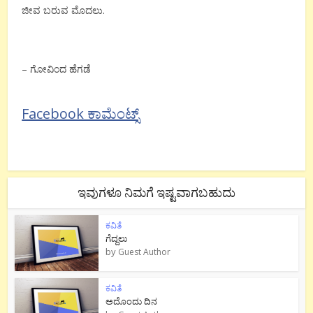
ಜೀವ ಬರುವ ಮೊದಲು.
– ಗೋವಿಂದ ಹೆಗಡೆ
Facebook ಕಾಮೆಂಟ್ಸ್
ಇವುಗಳೂ ನಿಮಗೆ ಇಷ್ಟವಾಗಬಹುದು
ಕವಿತೆ
ಗೆದ್ದಲು
by
Guest Author
ಕವಿತೆ
ಅದೊಂದು ದಿನ