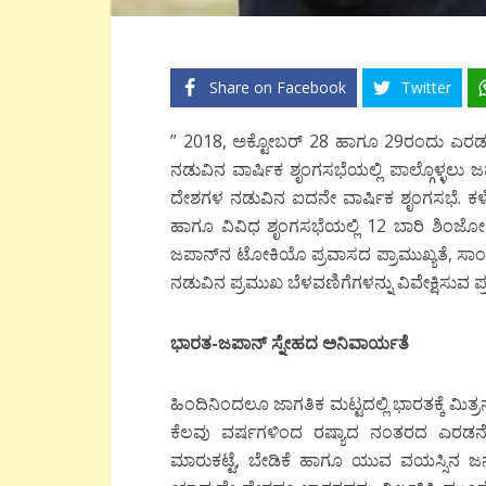
Share on Facebook
Twitter
” 2018, ಅಕ್ಟೋಬರ್ 28 ಹಾಗೂ 29ರಂದು ಎರ
ನಡುವಿನ ವಾರ್ಷಿಕ ಶೃಂಗಸಭೆಯಲ್ಲಿ ಪಾಲ್ಗೊಳ್ಳಲು 
ದೇಶಗಳ ನಡುವಿನ ಐದನೇ ವಾರ್ಷಿಕ ಶೃಂಗಸಭೆ. ಕಳ
ಹಾಗೂ ವಿವಿಧ ಶೃಂಗಸಭೆಯಲ್ಲಿ 12 ಬಾರಿ ಶಿಂಜ
ಜಪಾನ್‍ನ ಟೋಕಿಯೊ ಪ್ರವಾಸದ ಪ್ರಾಮುಖ್ಯತೆ, 
ನಡುವಿನ ಪ್ರಮುಖ ಬೆಳವಣಿಗೆಗಳನ್ನು ವಿವೇಕ್ಷಿಸುವ ಪ್
ಭಾರತ-ಜಪಾನ್ ಸ್ನೇಹದ ಅನಿವಾರ್ಯತೆ
ಹಿಂದಿನಿಂದಲೂ ಜಾಗತಿಕ ಮಟ್ಟದಲ್ಲಿ ಭಾರತಕ್ಕೆ ಮಿತ್ರನ
ಕೆಲವು ವರ್ಷಗಳಿಂದ ರಷ್ಯಾದ ನಂತರದ ಎರಡನೇ ಮಿತ್
ಮಾರುಕಟ್ಟೆ, ಬೇಡಿಕೆ ಹಾಗೂ ಯುವ ವಯಸ್ಸಿನ ಜನಸ