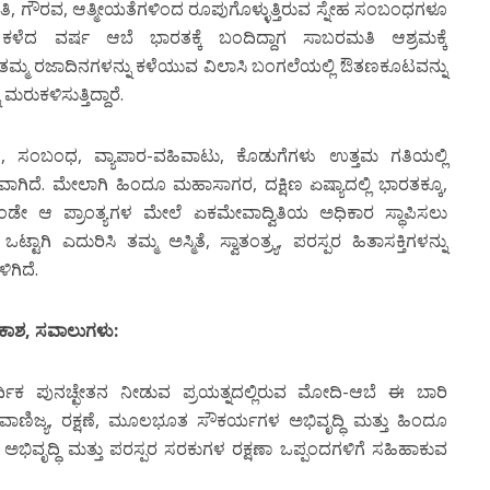
 ಪ್ರೀತಿ, ಗೌರವ, ಆತ್ಮೀಯತೆಗಳಿಂದ ರೂಪುಗೊಳ್ಳುತ್ತಿರುವ ಸ್ನೇಹ ಸಂಬಂಧಗಳೂ
ೆದ ವರ್ಷ ಆಬೆ ಭಾರತಕ್ಕೆ ಬಂದಿದ್ದಾಗ ಸಾಬರಮತಿ ಆಶ್ರಮಕ್ಕೆ
ಮ್ಮ ರಜಾದಿನಗಳನ್ನು ಕಳೆಯುವ ವಿಲಾಸಿ ಬಂಗಲೆಯಲ್ಲಿ ಔತಣಕೂಟವನ್ನು
ುಕಳಿಸುತ್ತಿದ್ದಾರೆ.
, ಸಂಬಂಧ, ವ್ಯಾಪಾರ-ವಹಿವಾಟು, ಕೊಡುಗೆಗಳು ಉತ್ತಮ ಗತಿಯಲ್ಲಿ
ವಾಗಿದೆ. ಮೇಲಾಗಿ ಹಿಂದೂ ಮಹಾಸಾಗರ, ದಕ್ಷಿಣ ಏಷ್ಯಾದಲ್ಲಿ ಭಾರತಕ್ಕೂ,
ುಕೊಂಡೇ ಆ ಪ್ರಾಂತ್ಯಗಳ ಮೇಲೆ ಏಕಮೇವಾದ್ವಿತಿಯ ಅಧಿಕಾರ ಸ್ಥಾಪಿಸಲು
ಗಿ ಎದುರಿಸಿ ತಮ್ಮ ಅಸ್ಮಿತೆ, ಸ್ವಾತಂತ್ರ್ಯ, ಪರಸ್ಪರ ಹಿತಾಸಕ್ತಿಗಳನ್ನು
ಗಿದೆ.
ಕಾಶ
,
ಸವಾಲುಗಳು:
ಕ ಪುನಚ್ಛೇತನ ನೀಡುವ ಪ್ರಯತ್ನದಲ್ಲಿರುವ ಮೋದಿ-ಆಬೆ ಈ ಬಾರಿ
-ವಾಣಿಜ್ಯ, ರಕ್ಷಣೆ, ಮೂಲಭೂತ ಸೌಕರ್ಯಗಳ ಅಭಿವೃದ್ಧಿ ಮತ್ತು ಹಿಂದೂ
ವೃದ್ಧಿ ಮತ್ತು ಪರಸ್ಪರ ಸರಕುಗಳ ರಕ್ಷಣಾ ಒಪ್ಪಂದಗಳಿಗೆ ಸಹಿಹಾಕುವ