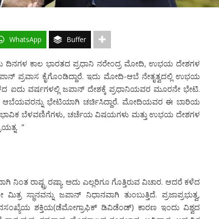
WhatsApp
Buffer
ಡು ದಿನಗಳ ಕಾಲ ಭಾರತದ ಪ್ರಧಾನಿ ನರೇಂದ್ರ ಮೋದಿ, ಉಭಯ ದೇಶಗಳ
ಜಪಾನ್ ಪ್ರವಾಸ ಕೈಗೊಂಡಿದ್ದಾರೆ. ಇದು ಮೋದಿ-ಆಬೆ ನೇತೃತ್ವದಲ್ಲಿ ಉಭಯ
ೆದ ಐದು ವರ್ಷಗಳಲ್ಲಿ ಜಪಾನ್ ದೇಶಕ್ಕೆ ಪ್ರಧಾನಿಯವರ ಮೂರನೇ ಭೇಟಿ.
ೋ ಆಬೆಯವರನ್ನು ಭೇಟಿಯಾಗಿ ಚರ್ಚಿಸಿದ್ದಾರೆ. ಮೋದಿಯವರ ಈ ಬಾರಿಯ
ಸಾಂಭಾವಿಕ ಬೆಳವಣಿಗೆಗಳು, ಚರ್ಚೆಯ ವಿಷಯಗಳು ಮತ್ತು ಉಭಯ ದೇಶಗಳ
ರಯತ್ನ. “
ಾಗಿ ನಿಂತ ರಾಷ್ಟ್ರ ರಷ್ಯಾ. ಅದು ಎಲ್ಲರಿಗೂ ಗೊತ್ತಿರುವ ವಿಚಾರ. ಆದರೆ ಕಳೆದ
ರ ಸ್ಥಾನವನ್ನು ಜಪಾನ್ ನಿಧಾನವಾಗಿ ತುಂಬುತ್ತಿದೆ. ಪ್ರಜಾಪ್ರಭುತ್ವ,
ಂಖ್ಯೆಯ ಶಕ್ತಿಯ(ಡೆಮೋಗ್ರಾಫಿಕ್ ಡಿವಿಡೆಂಡ್) ಕಾರಣ ಇಂದು ವಿಶ್ವದ