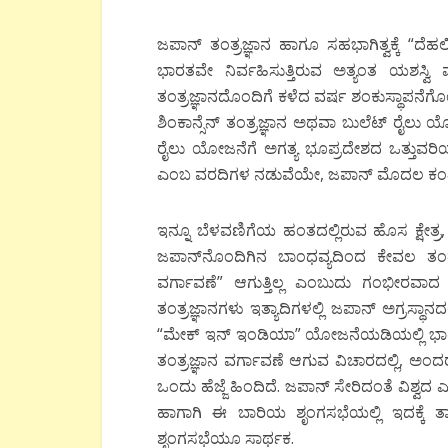
ಜಪಾನ್ ತಂತ್ರಜ್ಞಾನ ಹಾಗೂ ಸಹಭಾಗಿತ್ವಕ್ಕೆ 
ಭಾರತವೇ ನಿರ್ವಹಿಸುತ್ತಿರುವ ಅತ್ಯಂತ ಯಶಸ್ವಿ
ತಂತ್ರಜ್ಞಾನದೊಂದಿಗೆ ಕಳೆದ ವರ್ಷ ಶಂಕುಸ್ಥಾಪನೆ
ಶಿಂಕಾನ್ಸೆನ್ ತಂತ್ರಜ್ಞಾನ ಅಥವಾ ಬುಲೆಟ್ ರೈಲು
ರೈಲು ಯೋಜನೆಗೆ ಅಗತ್ಯ ಭೂಪ್ರದೇಶದ ಒತ್ತುವರಿಯಲ್ಲ
ಎಂಬ ವರದಿಗಳ ನಡುವೆಯೇ, ಜಪಾನ್ ಮೊದಲ ಕಂತಿನ
ಇನ್ನೂ ಬೆಳವಣಿಗೆಯ ಹಂತದಲ್ಲಿರುವ ಹೊಸ ಕ್ಷೇತ್ರ, ಶ
ಜಪಾನ್‍ನೊಂದಿಗಿನ ಬಾಂಧವ್ಯದಿಂದ ಕೇವಲ ತಂತ್
ವರ್ಗಾವಣೆ” ಆಗುತ್ತಿಲ್ಲ ಎಂಬುದು ಗಂಭೀರವಾದ
ತಂತ್ರಜ್ಞಾನಗಳು ಇತ್ಯಾದಿಗಳಲ್ಲಿ ಜಪಾನ್ ಅಗ್ರಸ್ಥ
“ಮೇಕ್ ಇನ್ ಇಂಡಿಯಾ” ಯೋಜನೆಯಡಿಯಲ್ಲಿ ಭಾರತದ
ತಂತ್ರಜ್ಞಾನ ವರ್ಗಾವಣೆ ಆಗುವ ವಿಚಾರದಲ್ಲಿ, ಅಂ
ಒಂದು ಹೆಜ್ಜೆ ಹಿಂದಿದೆ. ಜಪಾನ್ ಸೇರಿದಂತೆ ವಿಶ್ವದ ಎ
ಹಾಗಾಗಿ ಈ ಬಾರಿಯ ಶೃಂಗಸಭೆಯಲ್ಲಿ ಇದಕ್ಕೆ ತ
ಶೃಂಗಸಭೆಯೂ ಸಾರ್ಥಕ.