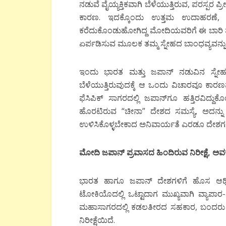
ನಡುವೆ ವೈಯ್ಯಕ್ತಿಕವಾಗಿ ಬೆಳೆಯುತ್ತಿರುವ, ಪರಸ್ಪರ
ಕಾರಣ. ಇದಕ್ಕೊಂದು ಉತ್ತಮ ಉದಾಹರಣೆ, ಕಳ
ಕರೆದುಕೊಂಡುಹೋಗಿದ್ದ ಮೋದಿಯವರಿಗೆ ಈ ಬಾರಿ ತ
ಏರ್ಪಡಿಸುವ ಮೂಲಕ ತಮ್ಮ ಸ್ನೇಹದ ಬಾಂಧವ್ಯವನ್ನು ಮರ
ಇಂದು ಭಾರತ ಮತ್ತು ಜಪಾನ್ ನಡುವಿನ ಸ್ನೇಹ
ಬೆಳೆಯುತ್ತಿರುವುದಕ್ಕೆ ಆ ಒಂದು ವಿಚಾರವೂ ಕಾರಣ
ಫೆಸಿಪಿಕ್ ಸಾಗರದಲ್ಲಿ ಜಪಾನ್‍ಗೂ ಹತ್ತಿರವಿದ್ದ
ಹೊರಟಿರುವ “ಚೀನಾ” ದೇಶದ ಸಮಸ್ಯೆ, ಅದನ್ನು ಒಟ್ಟಾ
ಉಳಿಸಿಕೊಳ್ಳಬೇಕಾದ ಅನಿವಾರ್ಯತೆ ಎರಡೂ ದೇಶಗಳಿ
ಮೋದಿ ಜಪಾನ್ ಪ್ರವಾಸದ ಹಿಂದಿರುವ ನಿರೀಕ್ಷೆ
,
ಅವ
ಭಾರತ ಹಾಗೂ ಜಪಾನ್ ದೇಶಗಳಿಗೆ ಹೊಸ ಆರ್ಥಿ
ಟೋಕಿಯೊದಲ್ಲಿ ಒಟ್ಟಾದಾಗ ಮುಖ್ಯವಾಗಿ ವ್ಯಾಪಾರ
ಮಹಾಸಾಗರದಲ್ಲಿ ಕಡಲತೀರದ ಸಹಕಾರ, ಬಂದರು ಅಭಿ
ನಿರೀಕ್ಷೆಯಿದೆ.