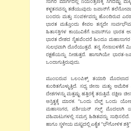
ಸಾಗರ ಮಾರ್ಗದಲ್ಲಿ ನಿಯಂತ್ರಣಕ್ಕೆ ಸಿಗದಷ್ಟು ಮಟ್
ಕಳ್ಳತನವನ್ನು ತಡೆಯುವುದು ಜಪಾನ್‍ಗೆ ತಲೆನೋವಾ
ಬಂದರು ಮತ್ತು ಸಂಪರ್ಕವನ್ನು ಹೊಂದಿರುವ ಎರಡು 
ಭಾರತ ಮತ್ತೊಂದು ಕೇವಲ ತನ್ನದೇ ಸಾರ್ವಭೌಮತೆ
ಹಿತಾಸಕ್ತಿಗಳ ಕಾಯುವಿಕೆಗೆ ಜಪಾನ್‍ಗೂ ಭಾರತ ಅ
ಭಾರತ ದೇಶದ ಸ್ನೆಹವೆಂದರೆ ಹಿಂದೂ ಮಹಾಸಾಗರ ಮತ್ತ
ಸುಲಭವಾಗಿ ದೊರೆಯುತ್ತವೆ. ತನ್ನ ಸೇನಾಬಳಕೆಗೆ ಮಿ
ರಕ್ಷಣೆಯನ್ನು ನೀಡುತ್ತದೆ. ಹಾಗಾಗಿಯೇ ಭಾರತ-
ಒಂದಾಗುತ್ತಿರುವುದು.
ಮುಂಬರುವ ಒಲಂಪಿಕ್ಸ್ ತಯಾರಿ ಮೊದಲಾದ ಕಾ
ಕುಂಠಿತಗೊಳ್ಳುತ್ತಿದೆ. ಸಧ್ಯ ಚೀನಾ ಮತ್ತು ಅ
ದೇಶಗಳನ್ನು ಮತ್ತಷ್ಟು ಹತ್ತಿರಕ್ಕೆ ತರುತ್ತಿವೆ. ದಕ
ಅಸ್ತಿತ್ವಕ್ಕೆ ಮಾರಕ. “ಒಂದು ಬೆಲ್ಟ್ ಒಂದು 
ಮಹಾಸಾಗರ, ಪರ್ಶಿಯನ್ ಗಲ್ಫ್ ಮೊದಲಾಗಿ ಯು
ವಹಿವಾಟುಗಳಲ್ಲಿ ಸಮಗ್ರ ಹಿಡಿತವನ್ನು ಸಾಧಿಸಲಿದ
ಹಾಗೂ ಸ್ಥಳೀಯ ಮಟ್ಟದಲ್ಲಿ ಏಕೈಕ “ಭೌಗೋಳಿಕ ಶಕ್ತ