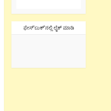
ಫೇಸ್’ಬುಕ್’ನಲ್ಲಿ ಲೈಕ್ ಮಾಡಿ